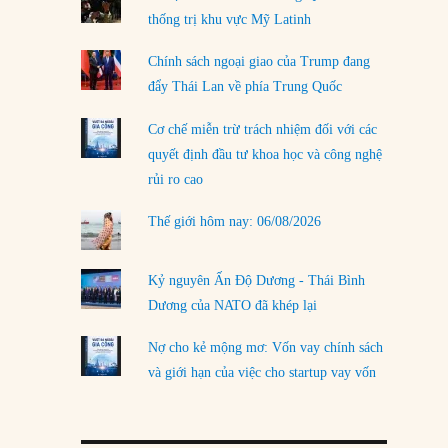
thống trị khu vực Mỹ Latinh
LOAD MORE
Chính sách ngoại giao của Trump đang
đẩy Thái Lan về phía Trung Quốc
Cơ chế miễn trừ trách nhiệm đối với các
quyết định đầu tư khoa học và công nghệ
rủi ro cao
Thế giới hôm nay: 06/08/2026
Kỷ nguyên Ấn Độ Dương - Thái Bình
Dương của NATO đã khép lại
Nợ cho kẻ mộng mơ: Vốn vay chính sách
và giới hạn của việc cho startup vay vốn