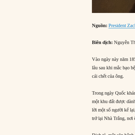
Nguồn:
President Zac
Biên dịch:
Nguyễn Th
Vào ngày này năm 1850
lâu sau khi mắc bạo b
cái chết của ông.
Trong ngày Quốc khánh
một khu đất được dành
lời một số người kể l
trở lại Nhà Trắng, nơi