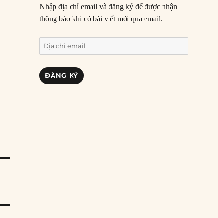
Nhập địa chỉ email và đăng ký để được nhận
thông báo khi có bài viết mới qua email.
Địa
chỉ
email
ĐĂNG KÝ