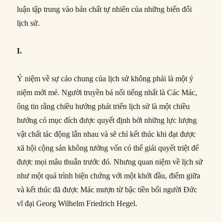
luận tập trung vào bản chất tự nhiên của những biến đổi
lịch sử.
I.
Ý niệm về sự cáo chung của lịch sử không phải là một ý
niệm mới mẻ. Người truyền bá nổi tiếng nhất là Các Mác,
ông tin rằng chiều hướng phát triển lịch sử là một chiều
hướng có mục đích được quyết định bởi những lực lượng
vật chất tác động lẫn nhau và sẽ chỉ kết thúc khi đạt được
xã hội cộng sản không tưởng vốn có thể giải quyết triệt để
được mọi mâu thuẫn trước đó. Nhưng quan niệm về lịch sử
như một quá trình biện chứng với một khởi đầu, điểm giữa
và kết thúc đã được Mác mượn từ bậc tiền bối người Đức
vĩ đại Georg Wilhelm Friedrich Hegel.