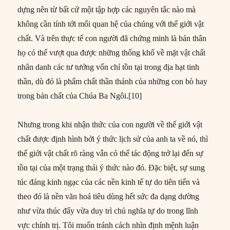
dựng nên từ bất cứ một tập hợp các nguyên tắc nào mà
không cần tính tới mối quan hệ của chúng với thế giới vật
chất. Và trên thực tế con người đã chứng minh là bản thân
họ có thể vượt qua được những thống khổ về mặt vật chất
nhân danh các tư tưởng vốn chỉ tồn tại trong địa hạt tinh
thần, dù đó là phẩm chất thần thánh của những con bò hay
trong bản chất của Chúa Ba Ngôi.[10]
Nhưng trong khi nhận thức của con người về thế giới vật
chất được định hình bởi ý thức lịch sử của anh ta về nó, thì
thế giới vật chất rõ ràng vẫn có thể tác động trở lại đến sự
tồn tại của một trạng thái ý thức nào đó. Đặc biệt, sự sung
túc đáng kinh ngạc của các nền kinh tế tự do tiên tiến và
theo đó là nền văn hoá tiêu dùng hết sức đa dạng dường
như vừa thúc đẩy vừa duy trì chủ nghĩa tự do trong lĩnh
vực chính trị. Tôi muốn tránh cách nhìn định mệnh luận