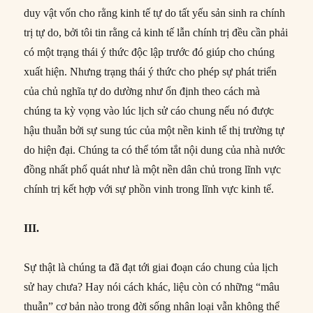
duy vật vốn cho rằng kinh tế tự do tất yếu sản sinh ra chính
trị tự do, bởi tôi tin rằng cả kinh tế lẫn chính trị đều cần phải
có một trạng thái ý thức độc lập trước đó giúp cho chúng
xuất hiện. Nhưng trạng thái ý thức cho phép sự phát triển
của chủ nghĩa tự do dường như ổn định theo cách mà
chúng ta kỳ vọng vào lúc lịch sử cáo chung nếu nó được
hậu thuẫn bởi sự sung túc của một nền kinh tế thị trường tự
do hiện đại. Chúng ta có thể tóm tắt nội dung của nhà nước
đồng nhất phổ quát như là một nền dân chủ trong lĩnh vực
chính trị kết hợp với sự phồn vinh trong lĩnh vực kinh tế.
III.
Sự thật là chúng ta đã đạt tới giai đoạn cáo chung của lịch
sử hay chưa? Hay nói cách khác, liệu còn có những “mâu
thuẫn” cơ bản nào trong đời sống nhân loại vẫn không thể