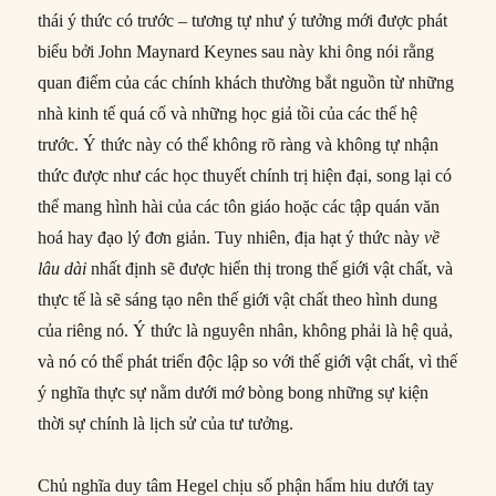
thái ý thức có trước – tương tự như ý tưởng mới được phát
biểu bởi John Maynard Keynes sau này khi ông nói rằng
quan điểm của các chính khách thường bắt nguồn từ những
nhà kinh tế quá cố và những học giả tồi của các thế hệ
trước. Ý thức này có thể không rõ ràng và không tự nhận
thức được như các học thuyết chính trị hiện đại, song lại có
thể mang hình hài của các tôn giáo hoặc các tập quán văn
hoá hay đạo lý đơn giản. Tuy nhiên, địa hạt ý thức này
về
lâu dài
nhất định sẽ được hiển thị trong thế giới vật chất, và
thực tế là sẽ sáng tạo nên thế giới vật chất theo hình dung
của riêng nó. Ý thức là nguyên nhân, không phải là hệ quả,
và nó có thể phát triển độc lập so với thế giới vật chất, vì thế
ý nghĩa thực sự nằm dưới mớ bòng bong những sự kiện
thời sự chính là lịch sử của tư tưởng.
Chủ nghĩa duy tâm Hegel chịu số phận hẩm hiu dưới tay