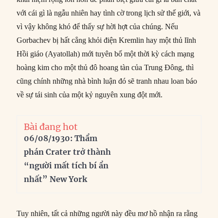
với cái gì là ngẫu nhiên hay tình cờ trong lịch sử thế giới, và
vì vậy không khó để thấy sự hời hợt của chúng. Nếu
Gorbachev bị hất cẳng khỏi điện Kremlin hay một thủ lĩnh
Hồi giáo (Ayatollah) mới tuyên bố một thời kỳ cách mạng
hoàng kim cho một thủ đô hoang tàn của Trung Đông, thì
cũng chính những nhà bình luận đó sẽ tranh nhau loan báo
về sự tái sinh của một kỷ nguyên xung đột mới.
Bài đang hot
06/08/1930: Thẩm
phán Crater trở thành
“người mất tích bí ẩn
nhất” New York
Tuy nhiên, tất cả những người này đều mơ hồ nhận ra rằng