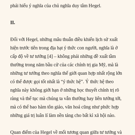
phải hiểu ý nghĩa của chủ nghĩa duy tâm Hegel.
II.
Đối với Hegel, những mâu thuẫn điều khiển lịch sử xuất
hiện trước tiên trong địa hạt ý thức con người, nghĩa là ở
cấp độ về tư tưởng [4] – không phải những đề xuất tầm
thường trong năm bầu cử của các chính trị gia Mỹ, mà là
những tư tưởng theo nghĩa thế giới quan hợp nhất rộng lớn
có thể được gọi tốt nhất là “ý thức hệ”. Ý thức hệ theo
nghĩa này không giới hạn ở những học thuyết chính trị rõ
ràng và thế tục mà chúng ta vẫn thường hay liên tưởng tới,
mà có thể bao hàm tôn giáo, văn hoá cũng như phức hợp
những giá trị luân lí làm nền tảng cho bất kì xã hội nào.
Quan điểm của Hegel về mối tương quan giữa tư tưởng và