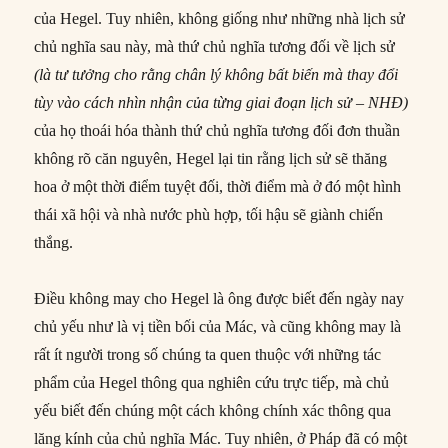
của Hegel. Tuy nhiên, không giống như những nhà lịch sử
chủ nghĩa sau này, mà thứ chủ nghĩa tương đối về lịch sử
(là tư tưởng cho rằng chân lý không bất biến mà thay đổi
tùy vào cách nhìn nhận của từng giai đoạn lịch sử – NHĐ)
của họ thoái hóa thành thứ chủ nghĩa tương đối đơn thuần
không rõ căn nguyên, Hegel lại tin rằng lịch sử sẽ thăng
hoa ở một thời điểm tuyệt đối, thời điểm mà ở đó một hình
thái xã hội và nhà nước phù hợp, tối hậu sẽ giành chiến
thắng.
Điều không may cho Hegel là ông được biết đến ngày nay
chủ yếu như là vị tiền bối của Mác, và cũng không may là
rất ít người trong số chúng ta quen thuộc với những tác
phẩm của Hegel thông qua nghiên cứu trực tiếp, mà chủ
yếu biết đến chúng một cách không chính xác thông qua
lăng kính của chủ nghĩa Mác. Tuy nhiên, ở Pháp đã có một