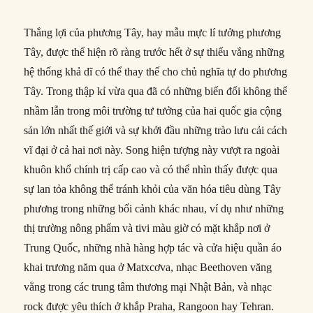
Thắng lợi của phương Tây, hay mẫu mực lí tưởng phương
Tây, được thể hiện rõ ràng trước hết ở sự thiếu vắng những
hệ thống khả dĩ có thể thay thế cho chủ nghĩa tự do phương
Tây. Trong thập kỉ vừa qua đã có những biến đổi không thể
nhầm lẫn trong môi trường tư tưởng của hai quốc gia cộng
sản lớn nhất thế giới và sự khởi đầu những trào lưu cải cách
vĩ đại ở cả hai nơi này. Song hiện tượng này vượt ra ngoài
khuôn khổ chính trị cấp cao và có thể nhìn thấy được qua
sự lan tỏa không thể tránh khỏi của văn hóa tiêu dùng Tây
phương trong những bối cảnh khác nhau, ví dụ như những
thị trường nông phẩm và tivi màu giờ có mặt khắp nơi ở
Trung Quốc, những nhà hàng hợp tác và cửa hiệu quần áo
khai trương năm qua ở Matxcơva, nhạc Beethoven văng
vẳng trong các trung tâm thương mại Nhật Bản, và nhạc
rock được yêu thích ở khắp Praha, Rangoon hay Tehran.