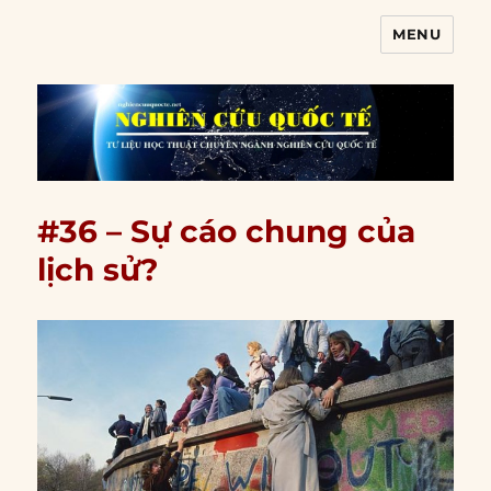
MENU
Nghiên cứu quốc tế
#36 – Sự cáo chung của
lịch sử?