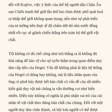
đối với Kojève, việc ý thức của thế hệ người dân Châu Âu
sau Chiến tranh thế giới lần thứ hai chưa được phổ quát hoá
ra khắp thế giới không quan trọng; nếu như sự phát triển
của tư tưởng trên thực tế đã chấm dứt thì nhà nước đồng
nhất rốt cục sẽ giành chiến thắng trên toàn bộ thế giới vật
chất.
Tôi không có đủ chỗ cũng như nói thẳng ra là không đủ
khả năng để bảo vệ cho sự uyên thâm trong quan điểm duy
tâm cấp tiến của Hegel. Vấn đề không phải là liệu hệ thống
của Hegel có đúng hay không, mà là liệu nhãn quan của
ông có phơi bày được hết bản chất có vấn đề của rất nhiều
kiến giải duy vật mà chúng ta vẫn thường coi như hiển
nhiên. Điều này không có nghĩa là phủ nhận vai trò của các
nhân tố vật chất theo đúng bản chất của chúng. Đối với một
người duy tâm chân thành, xã hội loài người có thể được