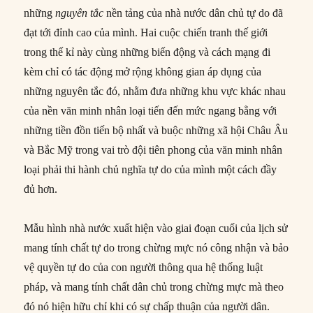
những
nguyên tắc
nền tảng của nhà nước dân chủ tự do đã
đạt tới đỉnh cao của mình. Hai cuộc chiến tranh thế giới
trong thế kỉ này cùng những biến động và cách mạng đi
kèm chỉ có tác động mở rộng không gian áp dụng của
những nguyên tắc đó, nhằm đưa những khu vực khác nhau
của nền văn minh nhân loại tiến đến mức ngang bằng với
những tiền đồn tiến bộ nhất và buộc những xã hội Châu Âu
và Bắc Mỹ trong vai trò đội tiên phong của văn minh nhân
loại phải thi hành chủ nghĩa tự do của mình một cách đầy
đủ hơn.
Mẫu hình nhà nước xuất hiện vào giai đoạn cuối của lịch sử
mang tính chất tự do trong chừng mực nó công nhận và bảo
vệ quyền tự do của con người thông qua hệ thống luật
pháp, và mang tính chất dân chủ trong chừng mực mà theo
đó nó hiện hữu chỉ khi có sự chấp thuận của người dân.