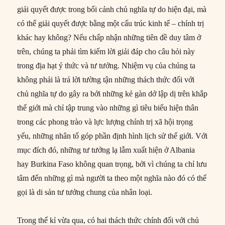
giải quyết được trong bối cảnh chủ nghĩa tự do hiện đại, mà
có thể giải quyết được bằng một cấu trúc kinh tế – chính trị
khác hay không? Nếu chấp nhận những tiên đề duy tâm ở
trên, chúng ta phải tìm kiếm lời giải đáp cho câu hỏi này
trong địa hạt ý thức và tư tưởng. Nhiệm vụ của chúng ta
không phải là trả lời tường tận những thách thức đối với
chủ nghĩa tự do gây ra bởi những kẻ gàn dở lập dị trên khắp
thế giới mà chỉ tập trung vào những gì tiêu biểu hiện thân
trong các phong trào và lực lượng chính trị xã hội trọng
yếu, những nhân tố góp phần định hình lịch sử thế giới. Với
mục đích đó, những tư tưởng lạ lẫm xuất hiện ở Albania
hay Burkina Faso không quan trọng, bởi vì chúng ta chỉ lưu
tâm đến những gì mà người ta theo một nghĩa nào đó có thể
gọi là di sản tư tưởng chung của nhân loại.
Trong thế kỉ vừa qua, có hai thách thức chính đối với chủ