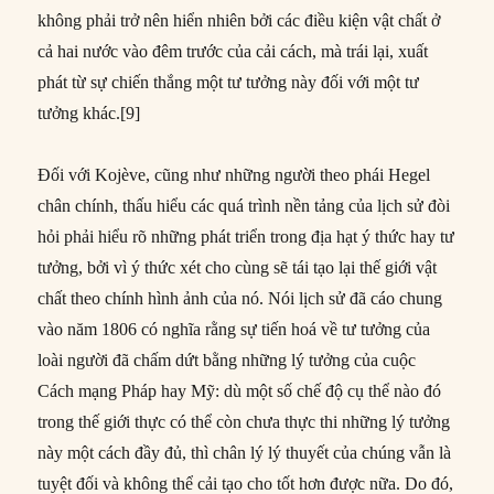
không phải trở nên hiển nhiên bởi các điều kiện vật chất ở
cả hai nước vào đêm trước của cải cách, mà trái lại, xuất
phát từ sự chiến thắng một tư tưởng này đối với một tư
tưởng khác.[9]
Đối với Kojève, cũng như những người theo phái Hegel
chân chính, thấu hiểu các quá trình nền tảng của lịch sử đòi
hỏi phải hiểu rõ những phát triển trong địa hạt ý thức hay tư
tưởng, bởi vì ý thức xét cho cùng sẽ tái tạo lại thế giới vật
chất theo chính hình ảnh của nó. Nói lịch sử đã cáo chung
vào năm 1806 có nghĩa rằng sự tiến hoá về tư tưởng của
loài người đã chấm dứt bằng những lý tưởng của cuộc
Cách mạng Pháp hay Mỹ: dù một số chế độ cụ thể nào đó
trong thế giới thực có thể còn chưa thực thi những lý tưởng
này một cách đầy đủ, thì chân lý lý thuyết của chúng vẫn là
tuyệt đối và không thể cải tạo cho tốt hơn được nữa. Do đó,