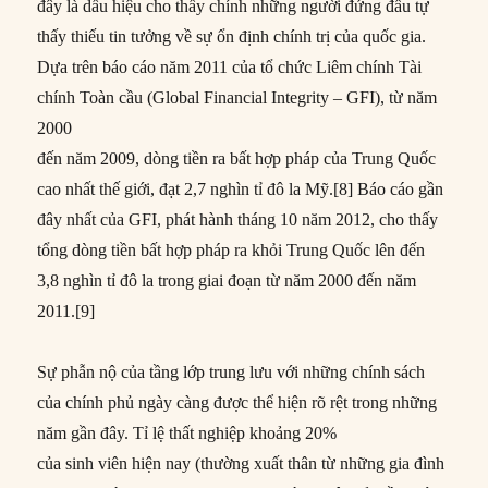
đây là dấu hiệu cho thấy chính những người đứng đầu tự
thấy thiếu tin tưởng về sự ổn định chính trị của quốc gia.
Dựa trên báo cáo năm 2011 của tổ chức Liêm chính Tài
chính Toàn cầu (Global Financial Integrity – GFI), từ năm
2000
đến năm 2009, dòng tiền ra bất hợp pháp của Trung Quốc
cao nhất thế giới, đạt 2,7 nghìn tỉ đô la Mỹ.[8] Báo cáo gần
đây nhất của GFI, phát hành tháng 10 năm 2012, cho thấy
tổng dòng tiền bất hợp pháp ra khỏi Trung Quốc lên đến
3,8 nghìn tỉ đô la trong giai đoạn từ năm 2000 đến năm
2011.[9]
Sự phẫn nộ của tầng lớp trung lưu với những chính sách
của chính phủ ngày càng được thể hiện rõ rệt trong những
năm gần đây. Tỉ lệ thất nghiệp khoảng 20%
của sinh viên hiện nay (thường xuất thân từ những gia đình