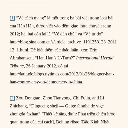
[1]
“Về cách mạng” là một trong ba bài viết trong loạt bài
của Hàn Hàn, được viết vào đêm giao thừa chuyển sang
2012; hai bài còn lại là “Về dân chủ” và “Về tự do”
http://blog.sina.com.cn/s/article_archive_1191258123_2011
12_1.html. Để biết thêm các thảo luận, xem Eric
Abrahamsen, “Han Han’s U-Turn?”
International Herald
Tribune
, 26 January 2012, có tại
http://latitude.blogs.nytimes.com/2012/01/26/blogger-han-
han-controversy-on-democracy-in-china.
[2]
Zou Dongtao, Zhou Tianyong, Chi Fulin, and Li
Zhichang, “Dingceng sheji — Gaige fanglie de yige
zhongda fazhan” [Thiết kế tầng đỉnh: Phát triển chiến lược
quan trọng của cải cách], Beijing ribao [Bắc Kinh Nhật