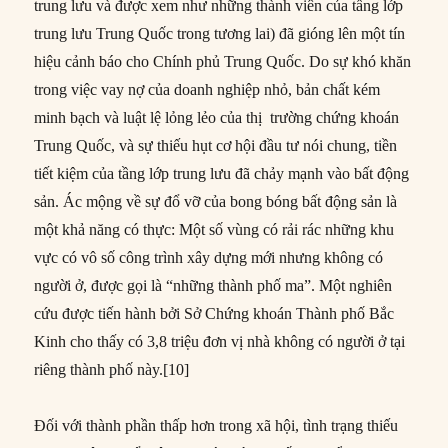
trung lưu và được xem như những thành viên của tầng lớp
trung lưu Trung Quốc trong tương lai) đã gióng lên một tín
hiệu cảnh báo cho Chính phủ Trung Quốc. Do sự khó khăn
trong việc vay nợ của doanh nghiệp nhỏ, bản chất kém
minh bạch và luật lệ lỏng lẻo của thị trường chứng khoán
Trung Quốc, và sự thiếu hụt cơ hội đầu tư nói chung, tiền
tiết kiệm của tầng lớp trung lưu đã chảy mạnh vào bất động
sản. Ác mộng về sự đổ vỡ của bong bóng bất động sản là
một khả năng có thực: Một số vùng có rải rác những khu
vực có vô số công trình xây dựng mới nhưng không có
người ở, được gọi là “những thành phố ma”. Một nghiên
cứu được tiến hành bởi Sở Chứng khoán Thành phố Bắc
Kinh cho thấy có 3,8 triệu đơn vị nhà không có người ở tại
riêng thành phố này.[10]
Đối với thành phần thấp hơn trong xã hội, tình trạng thiếu