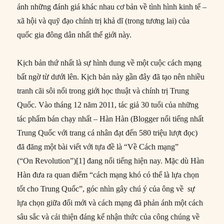
ánh những đánh giá khác nhau cơ bản về tình hình kinh tế –
xã hội và quỹ đạo chính trị khả dĩ (trong tương lai) của
quốc gia đông dân nhất thế giới này.
Kịch bản thứ nhất là sự hình dung về một cuộc cách mạng
bất ngờ từ dưới lên. Kịch bản này gần đây đã tạo nên nhiều
tranh cãi sôi nổi trong giới học thuật và chính trị Trung
Quốc. Vào tháng 12 năm 2011, tác giả 30 tuổi của những
tác phẩm bán chạy nhất – Hàn Hàn (Blogger nổi tiếng nhất
Trung Quốc với trang cá nhân đạt đến 580 triệu lượt đọc)
đã đăng một bài viết với tựa đề là “Về Cách mạng”
(“On Revolution”)[1] đang nổi tiếng hiện nay. Mặc dù Hàn
Hàn đưa ra quan điểm “cách mạng khó có thể là lựa chọn
tốt cho Trung Quốc”, góc nhìn gây chú ý của ông về sự
lựa chọn giữa đổi mới và cách mạng đã phản ánh một cách
sâu sắc và cải thiện đáng kể nhận thức của công chúng về