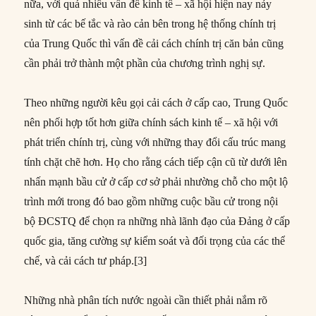
nữa, với quá nhiều vấn đề kinh tế – xã hội hiện nay nảy
sinh từ các bế tắc và rào cản bên trong hệ thống chính trị
của Trung Quốc thì vấn đề cải cách chính trị căn bản cũng
cần phải trở thành một phần của chương trình nghị sự.
Theo những người kêu gọi cải cách ở cấp cao, Trung Quốc
nên phối hợp tốt hơn giữa chính sách kinh tế – xã hội với
phát triển chính trị, cùng với những thay đổi cấu trúc mang
tính chặt chẽ hơn. Họ cho rằng cách tiếp cận cũ từ dưới lên
nhấn mạnh bầu cử ở cấp cơ sở phải nhường chỗ cho một lộ
trình mới trong đó bao gồm những cuộc bầu cử trong nội
bộ ĐCSTQ để chọn ra những nhà lãnh đạo của Đảng ở cấp
quốc gia, tăng cường sự kiểm soát và đối trọng của các thể
chế, và cải cách tư pháp.[3]
Những nhà phân tích nước ngoài cần thiết phải nắm rõ