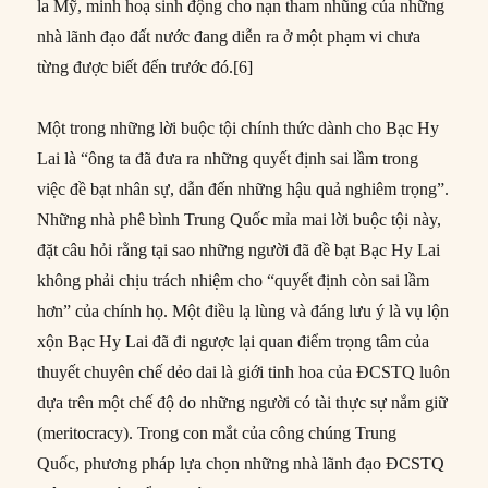
la Mỹ, minh hoạ sinh động cho nạn tham nhũng của những
nhà lãnh đạo đất nước đang diễn ra ở một phạm vi chưa
từng được biết đến trước đó.[6]
Một trong những lời buộc tội chính thức dành cho Bạc Hy
Lai là “ông ta đã đưa ra những quyết định sai lầm trong
việc đề bạt nhân sự, dẫn đến những hậu quả nghiêm trọng”.
Những nhà phê bình Trung Quốc mỉa mai lời buộc tội này,
đặt câu hỏi rằng tại sao những người đã đề bạt Bạc Hy Lai
không phải chịu trách nhiệm cho “quyết định còn sai lầm
hơn” của chính họ. Một điều lạ lùng và đáng lưu ý là vụ lộn
xộn Bạc Hy Lai đã đi ngược lại quan điểm trọng tâm của
thuyết chuyên chế dẻo dai là giới tinh hoa của ĐCSTQ luôn
dựa trên một chế độ do những người có tài thực sự nắm giữ
(meritocracy). Trong con mắt của công chúng Trung
Quốc, phương pháp lựa chọn những nhà lãnh đạo ĐCSTQ