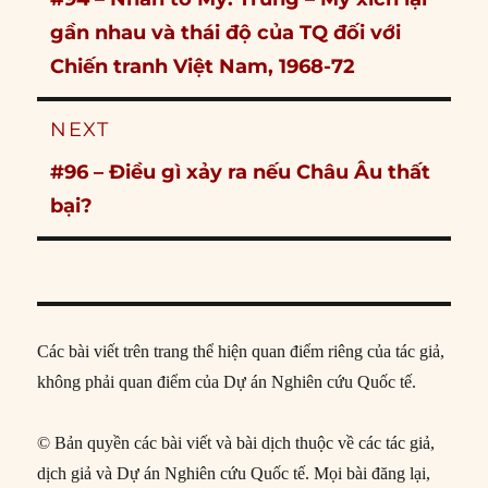
post:
gần nhau và thái độ của TQ đối với
Chiến tranh Việt Nam, 1968-72
NEXT
Next
#96 – Điều gì xảy ra nếu Châu Âu thất
post:
bại?
Các bài viết trên trang thể hiện quan điểm riêng của tác giả,
không phải quan điểm của Dự án Nghiên cứu Quốc tế.
© Bản quyền các bài viết và bài dịch thuộc về các tác giả,
dịch giả và Dự án Nghiên cứu Quốc tế. Mọi bài đăng lại,