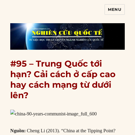
MENU
Nghiên cứu quốc tế
#95 – Trung Quốc tới
hạn? Cải cách ở cấp cao
hay cách mạng từ dưới
lên?
Nguồn:
Cheng Li (2013). “China at the Tipping Point?