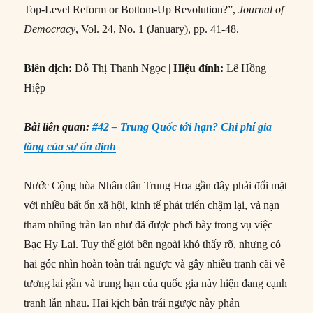
Top-Level Reform or Bottom-Up Revolution?”,
Journal of
Democracy
, Vol. 24, No. 1 (January), pp. 41-48.
Biên dịch:
Đỗ Thị Thanh Ngọc |
Hiệu đính:
Lê Hồng
Hiệp
Bài liên quan:
#42 – Trung Quốc tới hạn? Chi phí gia
tăng của sự ổn định
Nước Cộng hòa Nhân dân Trung Hoa gần đây phải đối mặt
với nhiều bất ổn xã hội, kinh tế phát triển chậm lại, và nạn
tham nhũng tràn lan như đã được phơi bày trong vụ việc
Bạc Hy Lai. Tuy thế giới bên ngoài khó thấy rõ, nhưng có
hai góc nhìn hoàn toàn trái ngược và gây nhiều tranh cãi về
tương lai gần và trung hạn của quốc gia này hiện đang cạnh
tranh lẫn nhau. Hai kịch bản trái ngược này phản