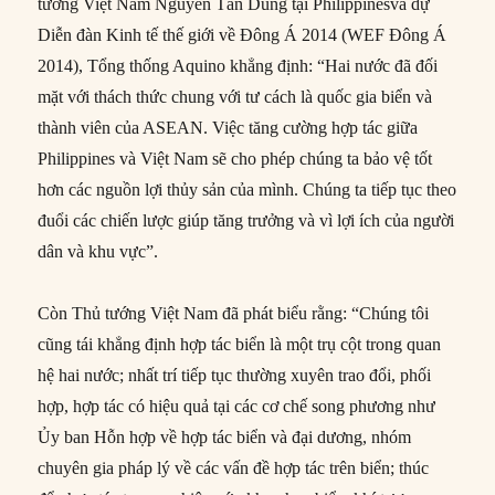
tướng Việt Nam Nguyễn Tấn Dũng tại Philippinesvà dự
Diễn đàn Kinh tế thế giới về Đông Á 2014 (WEF Đông Á
2014), Tổng thống Aquino khẳng định: “Hai nước đã đối
mặt với thách thức chung với tư cách là quốc gia biển và
thành viên của ASEAN. Việc tăng cường hợp tác giữa
Philippines và Việt Nam sẽ cho phép chúng ta bảo vệ tốt
hơn các nguồn lợi thủy sản của mình. Chúng ta tiếp tục theo
đuổi các chiến lược giúp tăng trưởng và vì lợi ích của người
dân và khu vực”.
Còn Thủ tướng Việt Nam đã phát biểu rằng: “Chúng tôi
cũng tái khẳng định hợp tác biển là một trụ cột trong quan
hệ hai nước; nhất trí tiếp tục thường xuyên trao đổi, phối
hợp, hợp tác có hiệu quả tại các cơ chế song phương như
Ủy ban Hỗn hợp về hợp tác biển và đại dương, nhóm
chuyên gia pháp lý về các vấn đề hợp tác trên biển; thúc