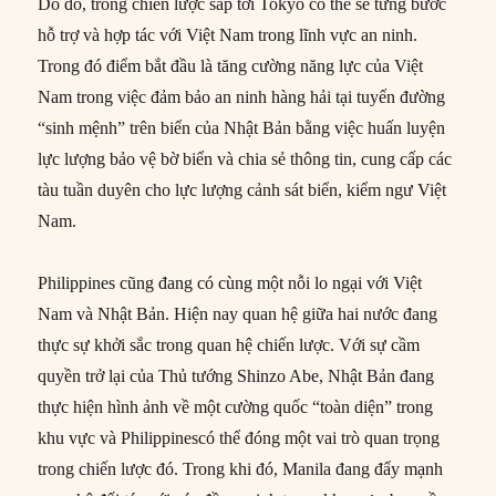
Do đó, trong chiến lược sắp tới Tokyo có thể sẽ từng bước
hỗ trợ và hợp tác với Việt Nam trong lĩnh vực an ninh.
Trong đó điểm bắt đầu là tăng cường năng lực của Việt
Nam trong việc đảm bảo an ninh hàng hải tại tuyến đường
“sinh mệnh” trên biển của Nhật Bản bằng việc huấn luyện
lực lượng bảo vệ bờ biển và chia sẻ thông tin, cung cấp các
tàu tuần duyên cho lực lượng cảnh sát biển, kiểm ngư Việt
Nam.
Philippines cũng đang có cùng một nỗi lo ngại với Việt
Nam và Nhật Bản. Hiện nay quan hệ giữa hai nước đang
thực sự khởi sắc trong quan hệ chiến lược. Với sự cầm
quyền trở lại của Thủ tướng Shinzo Abe, Nhật Bản đang
thực hiện hình ảnh về một cường quốc “toàn diện” trong
khu vực và Philippinescó thể đóng một vai trò quan trọng
trong chiến lược đó. Trong khi đó, Manila đang đẩy mạnh