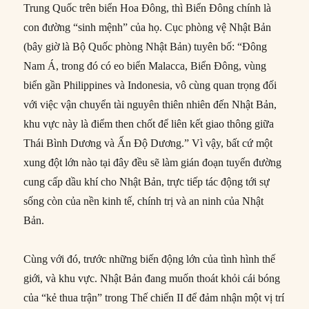
Trung Quốc trên biển Hoa Đông, thì Biển Đông chính là
con đường “sinh mệnh” của họ. Cục phòng vệ Nhật Bản
(bây giờ là Bộ Quốc phòng Nhật Bản) tuyên bố: “Đông
Nam Á, trong đó có eo biển Malacca, Biển Đông, vùng
biển gần Philippines và Indonesia, vô cùng quan trọng đối
với việc vận chuyển tài nguyên thiên nhiên đến Nhật Bản,
khu vực này là điểm then chốt để liên kết giao thông giữa
Thái Bình Dương và Ấn Độ Dương.” Vì vậy, bất cứ một
xung đột lớn nào tại đây đều sẽ làm gián đoạn tuyến đường
cung cấp dầu khí cho Nhật Bản, trực tiếp tác động tới sự
sống còn của nền kinh tế, chính trị và an ninh của Nhật
Bản.
Cùng với đó, trước những biến động lớn của tình hình thế
giới, và khu vực. Nhật Bản đang muốn thoát khỏi cái bóng
của “kẻ thua trận” trong Thế chiến II để đảm nhận một vị trí