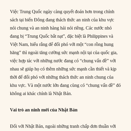
Việc Trung Quốc ngày càng quyết đoán hơn trong chính
sách tại biển Đông đang thách thức an ninh của khu vực
nói chung và an ninh hàng hải nói riêng. Các nước nhỏ
đang bị “Trung Quốc bắt nạt”, đặc biệt là Philippines và
Việt Nam, hiểu rằng để đối phó với một “con rồng hung
hăng” thì ngoài tăng cường sức mạnh nội tại của quốc gia,
việc hợp tác với những nước đang có “chung vấn đề” với
nhau sẽ giúp họ có thêm những sức mạnh cần thiết và kịp
thời để đối phó với những thách thức an ninh chung của
khu vực. Và một nước lớn đang cùng có “chung vấn đề” đó
không ai khác chính là Nhật Bản.
Vai trò an ninh mới của Nhật Bản
Đối với Nhật Bản, ngoài những tranh chấp đơn thuần với