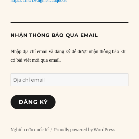
https://t.me/DAnghiencuuquocte
NHẬN THÔNG BÁO QUA EMAIL
Nhập địa chỉ email và đăng ký để được nhận thông báo khi
có bài viết mới qua email.
Địa
chỉ
email
ĐĂNG KÝ
Nghiên cứu quốc tế
Proudly powered by WordPress