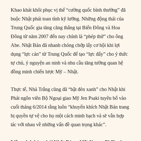
Khao khát khôi phục vị thế “cường quốc bình thường” đã
buộc Nhật phải toan tính kỹ lưỡng. Những động thái của
Trung Quốc gia tăng căng thẳng tại Biển Đông và Hoa
Đông từ năm 2007 đến nay chính là “phép thử” cho ông
Abe. Nhật Bản đã nhanh chóng chớp lấy cơ hội khi lợi
dụng “lực cản” từ Trung Quốc để tạo “lực đẩy” cho ý thức
tự chủ, ý nguyện an ninh và nhu cầu tăng tường quan hệ
đồng minh chiến lược Mỹ – Nhật.
Thực tế, Nhà Trắng cũng đã “bật đèn xanh” cho Nhật khi
Phát ngôn viên Bộ Ngoại giao Mỹ Jen Psaki tuyên bố vào
cuối tháng 6/2014 rằng luôn “khuyến khích Nhật Bản trang
bị quyền tự vệ cho họ một cách minh bạch và sẽ vẫn hợp
tác với nhau về những vấn đề quan trọng khác”.