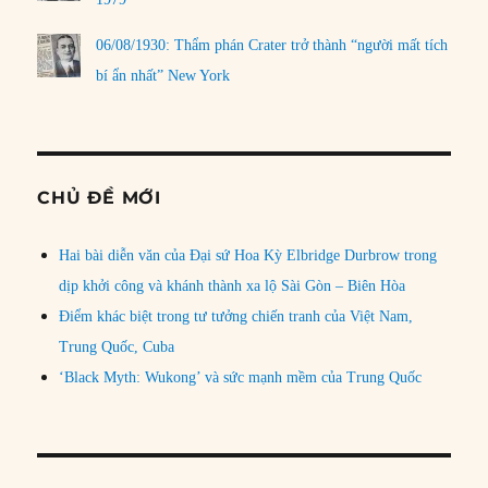
06/08/1930: Thẩm phán Crater trở thành “người mất tích
bí ẩn nhất” New York
CHỦ ĐỀ MỚI
Hai bài diễn văn của Đại sứ Hoa Kỳ Elbridge Durbrow trong
dịp khởi công và khánh thành xa lộ Sài Gòn – Biên Hòa
Điểm khác biệt trong tư tưởng chiến tranh của Việt Nam,
Trung Quốc, Cuba
‘Black Myth: Wukong’ và sức mạnh mềm của Trung Quốc