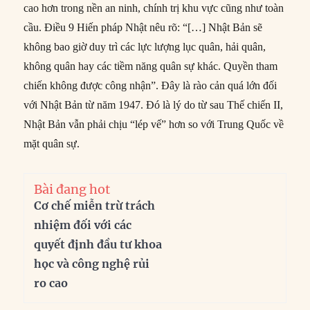
cao hơn trong nền an ninh, chính trị khu vực cũng như toàn
cầu. Điều 9 Hiến pháp Nhật nêu rõ: “[…] Nhật Bản sẽ
không bao giờ duy trì các lực lượng lục quân, hải quân,
không quân hay các tiềm năng quân sự khác. Quyền tham
chiến không được công nhận”. Đây là rào cản quá lớn đối
với Nhật Bản từ năm 1947. Đó là lý do từ sau Thế chiến II,
Nhật Bản vẫn phải chịu “lép vế” hơn so với Trung Quốc về
mặt quân sự.
Bài đang hot
Cơ chế miễn trừ trách
nhiệm đối với các
quyết định đầu tư khoa
học và công nghệ rủi
ro cao