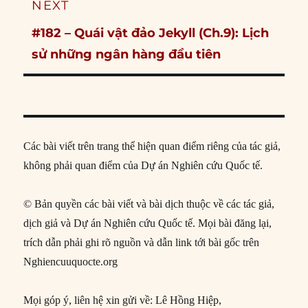
NEXT
Next
#182 – Quái vật đảo Jekyll (Ch.9): Lịch
post:
sử những ngân hàng đầu tiên
Các bài viết trên trang thể hiện quan điểm riêng của tác giả,
không phải quan điểm của Dự án Nghiên cứu Quốc tế.
© Bản quyền các bài viết và bài dịch thuộc về các tác giả,
dịch giả và Dự án Nghiên cứu Quốc tế. Mọi bài đăng lại,
trích dẫn phải ghi rõ nguồn và dẫn link tới bài gốc trên
Nghiencuuquocte.org
Mọi góp ý, liên hệ xin gửi về: Lê Hồng Hiệp,