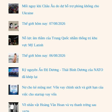
Mối nguy khi Châu Âu do dự hỗ trợ phòng không cho
Ukraine
Thế giới hôm nay: 07/08/2026
Nỗ lực âm thầm của Trung Quốc nhằm thống trị khu
vực Mỹ Latinh
Thế giới hôm nay: 06/08/2026
Kỷ nguyên Ấn Độ Dương - Thái Bình Dương của NATO
đã khép lại
Nợ cho kẻ mộng mơ: Vốn vay chính sách và giới hạn của
việc cho startup vay vốn
Về nhân vật Hoàng Văn Hoan và vụ thanh trừng sau
1979