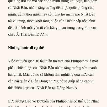
quan hệ đối tác với các đồng minh trong khu vực, bao gồm
cả Nhật Bản, nhằm tăng cường tiềm lực quốc phòng của
mình, đồng thời nước này còn ủng hộ mạnh mẽ Nhật Bản
tái vũ trang, thoát khỏi ràng buộc của Hiến pháp hòa bình
để trở thành một yếu tố cân bằng quan trọng trong khu vực
châu Á-Thái Bình Dương.
Những bước đi cụ thể
Việc chuyển giao 10 tàu tuần tra mới cho Philippines là một
phần chiến lược của Nhật Bản nhằm tăng cường sức mạnh
hàng hải. Mặc dù nó sẽ không làm nghiêng quá mức cán
cân hải quân ở Biển Đông nhưng nó sẽ giúp nâng cao vị
thế chiến lược của Nhật Bản tại Đông Nam Á.
Lực lượng Bảo vệ Bờ biển của Philippines có thể giúp Nhật