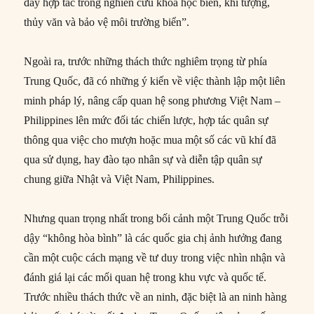
đẩy hợp tác trong nghiên cứu khoa học biển, khí tượng,
thủy văn và bảo vệ môi trường biển”.
Ngoài ra, trước những thách thức nghiêm trọng từ phía
Trung Quốc, đã có những ý kiến về việc thành lập một liên
minh pháp lý, nâng cấp quan hệ song phương Việt Nam –
Philippines lên mức đối tác chiến lược, hợp tác quân sự
thông qua việc cho mượn hoặc mua một số các vũ khí đã
qua sử dụng, hay đào tạo nhân sự và diễn tập quân sự
chung giữa Nhật và Việt Nam, Philippines.
Nhưng quan trọng nhất trong bối cảnh một Trung Quốc trỗi
dậy “không hòa bình” là các quốc gia chị ảnh hưởng đang
cần một cuộc cách mạng về tư duy trong việc nhìn nhận và
đánh giá lại các mối quan hệ trong khu vực và quốc tế.
Trước nhiều thách thức về an ninh, đặc biệt là an ninh hàng