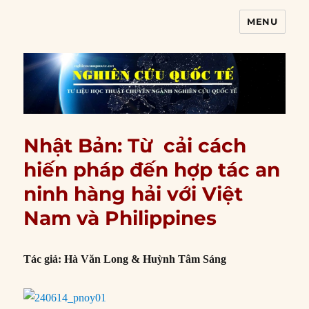
MENU
Nghiên cứu quốc tế
Nhật Bản: Từ cải cách
hiến pháp đến hợp tác an
ninh hàng hải với Việt
Nam và Philippines
Tác giả: Hà Văn Long & Huỳnh Tâm Sáng