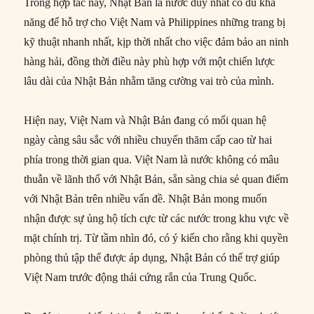
Trong hợp tác này, Nhật Bản là nước duy nhất có đủ khả
năng để hỗ trợ cho Việt Nam và Philippines những trang bị
kỹ thuật nhanh nhất, kịp thời nhất cho việc đảm bảo an ninh
hàng hải, đồng thời điều này phù hợp với một chiến lược
lâu dài của Nhật Bản nhằm tăng cường vai trò của mình.
Hiện nay, Việt Nam và Nhật Bản đang có mối quan hệ
ngày càng sâu sắc với nhiều chuyến thăm cấp cao từ hai
phía trong thời gian qua. Việt Nam là nước không có mâu
thuẫn về lãnh thổ với Nhật Bản, sẵn sàng chia sẻ quan điểm
với Nhật Bản trên nhiều vấn đề. Nhật Bản mong muốn
nhận được sự ủng hộ tích cực từ các nước trong khu vực về
mặt chính trị. Từ tầm nhìn đó, có ý kiến cho rằng khi quyền
phòng thủ tập thể được áp dụng, Nhật Bản có thể trợ giúp
Việt Nam trước động thái cứng rắn của Trung Quốc.