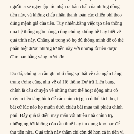
người ta sẽ ngay lập tức nhận ra bản chất của những đồng
tiền này, và không chấp nhận thanh toán các chiến phí theo
đúng mệnh giá của tiền. Tuy nhiên,bằng việc tạo tiền thông
qua hệ thống ngân hàng, công chúng không hề hay biết về
quá trình này. Chẳng ai trong số họ đủ thông minh để có thể
phân biệt được những tờ tiền này với những tờ tiền được
đảm bảo bằng vàng trước đó.
Do đó, chúng ta cần ghi nhớ rằng sự thật về các ngân hàng
trung ương cũng như về cả Hệ thống Dự trữ Liên bang
chính là câu chuyện về những thực thể hoạt động như cỗ
máy in tiền tàng hình để các chính trị gia có thể kích hoạt
bất cứ lúc nào họ muốn dưới chiêu bài mua trái phiếu chính
phủ. Đây quả là điều may mắn với nhiều nhà chính trị,
những người không còn cần thuế hay tín dụng kho bạc để
thu tiền nữa. Quá trình này thậm chí còn dễ hơn cả in tiền vì