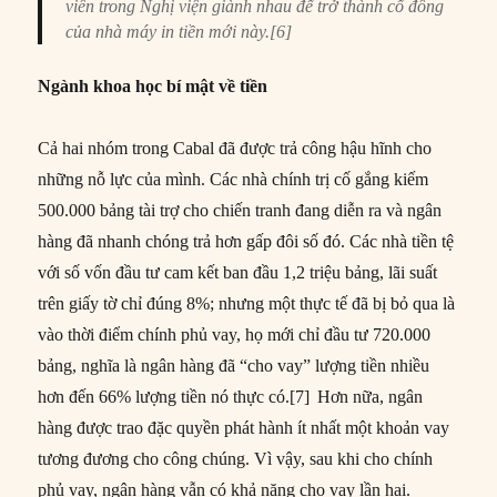
viên trong Nghị viện giành nhau để trở thành cổ đông
của nhà máy in tiền mới này.[6]
Ngành khoa học bí mật về tiền
Cả hai nhóm trong Cabal đã được trả công hậu hĩnh cho
những nỗ lực của mình. Các nhà chính trị cố gắng kiếm
500.000 bảng tài trợ cho chiến tranh đang diễn ra và ngân
hàng đã nhanh chóng trả hơn gấp đôi số đó. Các nhà tiền tệ
với số vốn đầu tư cam kết ban đầu 1,2 triệu bảng, lãi suất
trên giấy tờ chỉ đúng 8%; nhưng một thực tế đã bị bỏ qua là
vào thời điểm chính phủ vay, họ mới chỉ đầu tư 720.000
bảng, nghĩa là ngân hàng đã “cho vay” lượng tiền nhiều
hơn đến 66% lượng tiền nó thực có.[7]
Hơn nữa, ngân
hàng được trao đặc quyền phát hành ít nhất một khoản vay
tương đương cho công chúng. Vì vậy, sau khi cho chính
phủ vay, ngân hàng vẫn có khả năng cho vay lần hai.