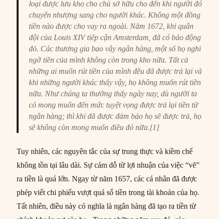
loại được lưu kho cho chủ sở hữu cho đến khi người đó
chuyển nhượng sang cho người khác. Không một đồng
tiền nào được cho vay ra ngoài. Năm 1672, khi quân
đội của Louis XIV tiếp cận Amsterdam, đã có báo động
đỏ. Các thương gia bao vây ngân hàng, một số họ nghi
ngờ tiền của mình không còn trong kho nữa. Tất cả
những ai muốn rút tiền của mình đều đã được trả lại và
khi những người khác thấy vậy, họ không muốn rút tiền
nữa. Như chúng ta thường thấy ngày nay, dù người ta
có mong muốn đến mức tuyệt vọng được trả lại tiền từ
ngân hàng; thì khi đã được đảm bảo họ sẽ được trả, họ
sẽ không còn mong muốn điều đó nữa.[1]
Tuy nhiên, các nguyên tắc của sự trung thực và kiềm chế
không tồn tại lâu dài. Sự cám dỗ từ lợi nhuận của việc “vẽ”
ra tiền là quá lớn. Ngay từ năm 1657, các cá nhân đã được
phép viết chi phiếu vượt quá số tiền trong tài khoản của họ.
Tất nhiên, điều này có nghĩa là ngân hàng đã tạo ra tiền từ