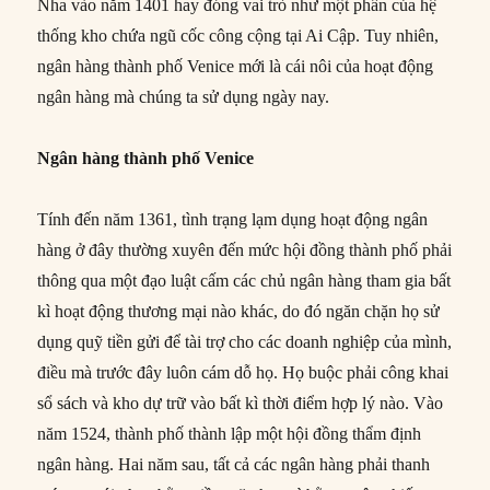
Nha vào năm 1401 hay đóng vai trò như một phần của hệ
thống kho chứa ngũ cốc công cộng tại Ai Cập. Tuy nhiên,
ngân hàng thành phố Venice mới là cái nôi của hoạt động
ngân hàng mà chúng ta sử dụng ngày nay.
Ngân hàng thành phố Venice
Tính đến năm 1361, tình trạng lạm dụng hoạt động ngân
hàng ở đây thường xuyên đến mức hội đồng thành phố phải
thông qua một đạo luật cấm các chủ ngân hàng tham gia bất
kì hoạt động thương mại nào khác, do đó ngăn chặn họ sử
dụng quỹ tiền gửi để tài trợ cho các doanh nghiệp của mình,
điều mà trước đây luôn cám dỗ họ. Họ buộc phải công khai
sổ sách và kho dự trữ vào bất kì thời điểm hợp lý nào. Vào
năm 1524, thành phố thành lập một hội đồng thẩm định
ngân hàng. Hai năm sau, tất cả các ngân hàng phải thanh