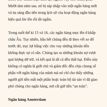
Mười tám năm sau, nó bị sáp nhập vào một ngân hàng mới
và tia sáng đầu tiên trong lịch sử của hoạt động ngân hàng
hiệu quả lóe lên rồi tắt ngấm.
Trong suốt thế kỉ 15 và 16, các ngân hàng mọc lên ở khắp
châu Âu. Tuy nhiên, hầu hết chúng đều đi theo vết xe đổ
trước đó, trục lợi bằng việc cho vay những khoản tiền
không thực sự có sẵn. Chúng tạo ra những khoản nợ vượt
quá lượng dữ trữ, và kết quả là tất cả đều thất bại. Điều này
không có nghĩa là giới chủ và giám đốc đều chịu chung số
phận với ngân hàng của mình mà nó chỉ cho thấy những
người gửi tiền mất một phần hoặc toàn bộ tài sản vì đã giao
phó chúng cho ngân hàng, nơi cất giữ tiền “an toàn”.
Ngân hàng Amsterdam