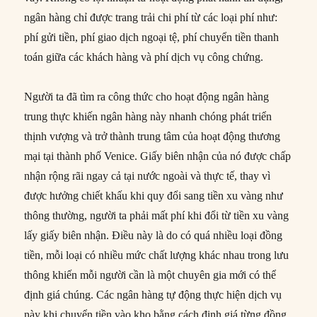
ngân hàng chỉ được trang trải chi phí từ các loại phí như:
phí gửi tiền, phí giao dịch ngoại tệ, phí chuyển tiền thanh
toán giữa các khách hàng và phí dịch vụ công chứng.
Người ta đã tìm ra công thức cho hoạt động ngân hàng
trung thực khiến ngân hàng này nhanh chóng phát triển
thịnh vượng và trở thành trung tâm của hoạt động thương
mại tại thành phố Venice. Giấy biên nhận của nó được chấp
nhận rộng rãi ngay cả tại nước ngoài và thực tế, thay vì
được hưởng chiết khấu khi quy đổi sang tiền xu vàng như
thông thường, người ta phải mất phí khi đổi từ tiền xu vàng
lấy giấy biên nhận. Điều này là do có quá nhiều loại đồng
tiền, mỗi loại có nhiều mức chất lượng khác nhau trong lưu
thông khiến mỗi người cần là một chuyên gia mới có thể
định giá chúng. Các ngân hàng tự động thực hiện dịch vụ
này khi chuyển tiền vào kho bằng cách định giá từng đồng