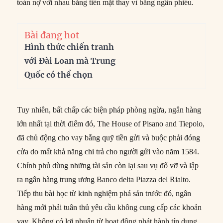
toán nợ với nhau bằng tiền mặt thay vì bằng ngân phiếu.
Bài đang hot
Hình thức chiến tranh
với Đài Loan mà Trung
Quốc có thể chọn
Tuy nhiên, bất chấp các biện pháp phòng ngừa, ngân hàng
lớn nhất tại thời điểm đó, The House of Pisano and Tiepolo,
đã chủ động cho vay bằng quỹ tiền gửi và buộc phải đóng
cửa do mất khả năng chi trả cho người gửi vào năm 1584.
Chính phủ dùng những tài sản còn lại sau vụ đổ vỡ và lập
ra ngân hàng trung ương Banco delta Piazza del Rialto.
Tiếp thu bài học từ kinh nghiệm phá sản trước đó, ngân
hàng mới phải tuân thủ yêu cầu không cung cấp các khoản
vay. Không có lợi nhuận từ hoạt động phát hành tín dụng,