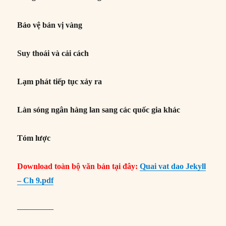
Bảo vệ bản vị vàng
Suy thoái và cải cách
Lạm phát tiếp tục xảy ra
Làn sóng ngân hàng lan sang các quốc gia khác
Tóm lược
Download toàn bộ văn bản tại đây:
Quai vat dao Jekyll
– Ch 9.pdf
————–