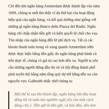
Chỉ đến khi ngân hàng Amsterdam được thành lập vào năm
1609, chúng ta mới tìm thấy ví dụ thứ hai của hoạt động
hiệu quả của ngân hàng, và kết quả dường như giống với
những gì ngân hàng Banco della Piazza del Rialto. Ngân
hàng chỉ chấp nhận tiền gửi và kiên quyết từ chối cho vay.
Thu nhập của ngân hàng đến từ phí dịch vụ. Tất cả các
khoản thanh toán trong và xung quanh Amsterdam sớm
được thực hiện bằng tiền giấy do ngân hàng phát hành và
trên thực tế, chúng có giá trị cao hơn tiền xu. Người ta yêu
cầu những người đứng đầu thị xã và hội đồng thành phố
phải tuyên thệ hằng năm rằng quỹ dự trữ bằng tiền xu còn
nguyên vẹn. Galbraith nhắc nhở chúng ta:
Một thế kỉ sau khi thành lập, ngân hàng bắt đầu hoạt
động tốt và tuân thủ nghiêm ngặt yêu cầu một cách
đáng chú ý. Tiền gửi là tiền gửi, và ban đầu, tiền kim