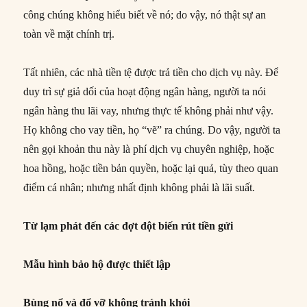
công chúng không hiểu biết về nó; do vậy, nó thật sự an
toàn về mặt chính trị.
Tất nhiên, các nhà tiền tệ được trả tiền cho dịch vụ này. Để
duy trì sự giả dối của hoạt động ngân hàng, người ta nói
ngân hàng thu lãi vay, nhưng thực tế không phải như vậy.
Họ không cho vay tiền, họ “vẽ” ra chúng. Do vậy, người ta
nên gọi khoản thu này là phí dịch vụ chuyên nghiệp, hoặc
hoa hồng, hoặc tiền bản quyền, hoặc lại quả, tùy theo quan
điểm cá nhân; nhưng nhất định không phải là lãi suất.
Từ lạm phát đến các đợt đột biến rút tiền gửi
Mẫu hình bảo hộ được thiết lập
Bùng nổ và đổ vỡ không tránh khỏi