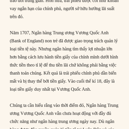
trao đổi trung gian. Hơn nữa, trái phiếu được coi như khoản
vay ngắn hạn của chính phủ, người sở hữu hưởng lãi suất
trên đó.
Năm 1707, Ngân hàng Trung ương Vương Quốc Anh
(Bank of England) non trẻ đã được giao trọng trách quản lý
loại tiền tệ này. Nhưng ngân hàng tìm thấy lợi nhuận lớn
hơn bằng cách lưu hành tiền giấy của chính mình dưới hình
thức tiền theo tỉ lệ để thu tiền lãi chứ không phải bằng việc
thanh toán chúng. Kết quả là trái phiếu chính phủ dần biến
mất và bị thay thế bởi tiền giấy. Vào cuối thế kỉ 18, đây là
loại tiền giấy duy nhất tại Vương Quốc Anh.
Chúng ta cần hiểu rằng vào thời điểm đó, Ngân hàng Trung
ương Vương Quốc Anh vẫn chưa hoạt động với đầy đủ
chức năng như ngân hàng trung ương ngày nay. Dù ngân