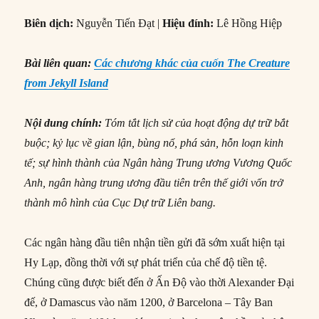
Biên dịch:
Nguyễn Tiến Đạt |
Hiệu đính:
Lê Hồng Hiệp
Bài liên quan:
Các chương khác của cuốn The Creature
from Jekyll Island
Nội dung chính:
Tóm tắt lịch sử của hoạt động dự trữ bắt
buộc; kỷ lục về gian lận, bùng nổ, phá sản, hỗn loạn kinh
tế; sự hình thành của Ngân hàng Trung ương Vương Quốc
Anh, ngân hàng trung ương đầu tiên trên thế giới vốn trở
thành mô hình của Cục Dự trữ Liên bang.
Các ngân hàng đầu tiên nhận tiền gửi đã sớm xuất hiện tại
Hy Lạp, đồng thời với sự phát triển của chế độ tiền tệ.
Chúng cũng được biết đến ở Ấn Độ vào thời Alexander Đại
đế, ở Damascus vào năm 1200, ở Barcelona – Tây Ban