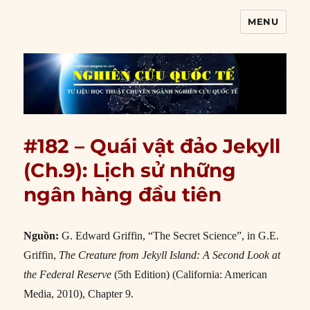
MENU
Nghiên cứu quốc tế
#182 – Quái vật đảo Jekyll
(Ch.9): Lịch sử những
ngân hàng đầu tiên
Nguồn:
G. Edward Griffin, “The Secret Science”, in G.E.
Griffin,
The Creature from Jekyll Island: A Second Look at
the Federal Reserve
(5th Edition) (California: American
Media, 2010), Chapter 9.