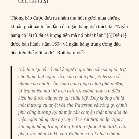
tiền thật.[4]
Thông báo được đưa ra nhằm thu hút người mua chứng
khoán phát hành lần đầu của ngân hàng giải thích là: “Ngân
hàng có lãi từ tất cả lượng tiền mà nó phát hành”
[5]Điều lệ
.
được ban hành năm 1694 và ngân hàng trung ương đầu
tiên trên thế giới ra đời. Rothbard viết:
Nói tóm lại, vì có quá ít người gửi tiền sẵn sàng tài trợ
cho thâm hụt ngân sách của chính phủ, Paterson và
nhóm của mình sẵn sàng mua giúp chính phủ những
tờ trái phiếu mới từ trên trời rơi xuống này với điều
kiện họ được cấp phép tại châu Mỹ. Đây không chỉ là
một thương vụ tuyệt vời cho Paterson và công ty, chính
phủ cũng hưởng lợi từ một câu chuyện thật như đùa do
việc ngân hàng cho họ vay có vẻ rất hợp pháp. Ngay
khi ngân hàng trung ương Vương Quốc Anh được cấp
phép vào năm 1694, vua William và rất nhiều thành