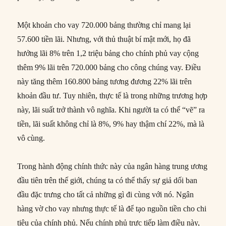
Một khoản cho vay 720.000 bảng thường chỉ mang lại
57.600 tiền lãi. Nhưng, với thủ thuật bí mật mới, họ đã
hưởng lãi 8% trên 1,2 triệu bảng cho chính phủ vay cộng
thêm 9% lãi trên 720.000 bảng cho công chúng vay. Điều
này tăng thêm 160.800 bảng tương đương 22% lãi trên
khoản đầu tư. Tuy nhiên, thực tế là trong những trương hợp
này, lãi suất trở thành vô nghĩa. Khi người ta có thể “vẽ” ra
tiền, lãi suất không chỉ là 8%, 9% hay thậm chí 22%, mà là
vô cùng.
Trong hành động chính thức này của ngân hàng trung ương
đầu tiên trên thế giới, chúng ta có thể thấy sự giả dối ban
đầu đặc trưng cho tất cả những gì đi cùng với nó. Ngân
hàng vờ cho vay nhưng thực tế là để tạo nguồn tiền cho chi
tiêu của chính phủ. Nếu chính phủ trực tiếp làm điều này,