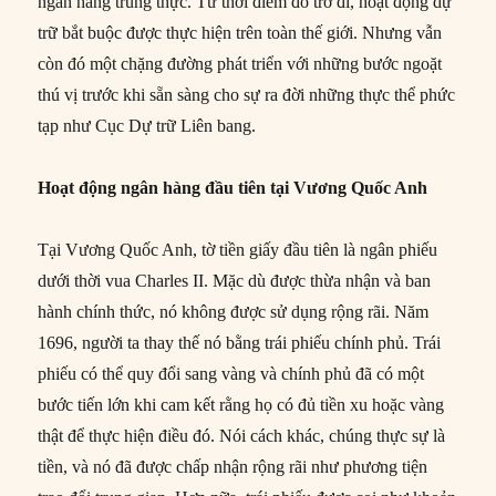
ngân hàng trung thực. Từ thời điểm đó trở đi, hoạt động dự
trữ bắt buộc được thực hiện trên toàn thế giới. Nhưng vẫn
còn đó một chặng đường phát triển với những bước ngoặt
thú vị trước khi sẵn sàng cho sự ra đời những thực thể phức
tạp như Cục Dự trữ Liên bang.
Hoạt động ngân hàng đầu tiên tại Vương Quốc Anh
Tại Vương Quốc Anh, tờ tiền giấy đầu tiên là ngân phiếu
dưới thời vua Charles II. Mặc dù được thừa nhận và ban
hành chính thức, nó không được sử dụng rộng rãi. Năm
1696, người ta thay thế nó bằng trái phiếu chính phủ. Trái
phiếu có thể quy đổi sang vàng và chính phủ đã có một
bước tiến lớn khi cam kết rằng họ có đủ tiền xu hoặc vàng
thật để thực hiện điều đó. Nói cách khác, chúng thực sự là
tiền, và nó đã được chấp nhận rộng rãi như phương tiện