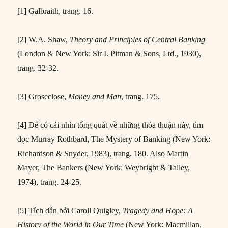
[1] Galbraith, trang. 16.
[2] W.A. Shaw,
Theory and Principles of Central Banking
(London & New York: Sir I. Pitman & Sons, Ltd., 1930),
trang. 32-32.
[3] Groseclose,
Money and Man
, trang. 175.
[4] Để có cái nhìn tổng quát về những thỏa thuận này, tìm
đọc Murray Rothbard, The Mystery of Banking (New York:
Richardson & Snyder, 1983), trang. 180. Also Martin
Mayer, The Bankers (New York: Weybright & Talley,
1974), trang. 24-25.
[5] Tích dẫn bởi Caroll Quigley,
Tragedy and Hope: A
History of the World in Our Time
(New York: Macmillan,