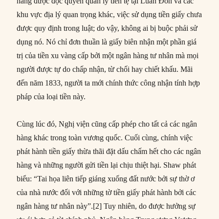
hàng được độc quyền quản lý tiền tệ tại Luân Đôn và các
khu vực địa lý quan trọng khác, việc sử dụng tiền giấy chưa
được quy định trong luật; do vậy, không ai bị buộc phải sử
dụng nó. Nó chỉ đơn thuần là giấy biên nhận một phần giá
trị của tiền xu vàng cấp bởi một ngân hàng tư nhân mà mọi
người được tự do chấp nhận, từ chối hay chiết khấu. Mãi
đến năm 1833, người ta mới chính thức công nhận tính hợp
pháp của loại tiền này.
Cùng lúc đó, Nghị viện cũng cấp phép cho tất cả các ngân
hàng khác trong toàn vương quốc. Cuối cùng, chính việc
phát hành tiền giấy thừa thãi đặt dấu chấm hết cho các ngân
hàng và những người gửi tiền lại chịu thiệt hại. Shaw phát
biểu: “Tai họa liên tiếp giáng xuống đất nước bởi sự thờ ơ
của nhà nước đối với những tờ tiền giấy phát hành bởi các
ngân hàng tư nhân này”.[2] Tuy nhiên, do được hưởng sự