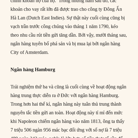
chính khoản nợ của họ. Trong những năm sau đó, các
khoản cho vay rất lớn đã được trao cho công ty Đông Ấn
Hà Lan (Dutch East Indies). Sự thật này cuối cùng cũng bị
vạch trần trước công chúng vào tháng 1 năm 1790, kéo
theo nhu cầu rút tiền gửi tăng dần. Bởi vậy, mười tháng sau,
ngân hàng tuyên bố phá sản và bị mua lại bởi ngân hàng
City of Amsterdam.
Ngân hàng Hamburg
Trải nghiệm thứ ba và cũng là cuối cùng về hoạt động ngân
hàng trung thực diễn ra ở Đức với ngân hàng Hamburg.
Trong hơn hai thế kỉ, ngân hàng này tuân thủ trung thành
nguyên tắc tiền gửi an toàn. Hoạt động này tỉ mỉ đến mức
khi Napoleon chiếm ngân hàng vào năm 1813, ông ta thấy
7 triệu 506 ngàn 956 mác bạc đối ứng với số nợ là 7 triệu