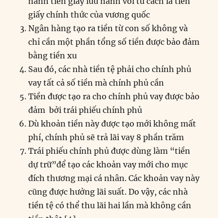
hành tiền giấy lưu hành với tư cách là tiền
giấy chính thức của vương quốc
Ngân hàng tạo ra tiền từ con số không và
chỉ cần một phần tổng số tiền được bảo đảm
bằng tiền xu
Sau đó, các nhà tiền tệ phải cho chính phủ
vay tất cả số tiền mà chính phủ cần
Tiền được tạo ra cho chính phủ vay được bảo
đảm bởi trái phiếu chính phủ
Dù khoản tiền này được tạo mới không mất
phí, chính phủ sẽ trả lãi vay 8 phần trăm
Trái phiếu chính phủ được dùng làm “tiền
dự trữ”để tạo các khoản vay mới cho mục
đích thương mại cá nhân. Các khoản vay này
cũng được hưởng lãi suất. Do vậy, các nhà
tiền tệ có thể thu lãi hai lần mà không cần