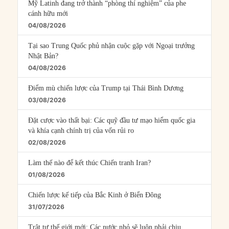
Mỹ Latinh đang trở thành “phòng thí nghiệm” của phe
cánh hữu mới
04/08/2026
Tại sao Trung Quốc phủ nhận cuộc gặp với Ngoại trưởng
Nhật Bản?
04/08/2026
Điểm mù chiến lược của Trump tại Thái Bình Dương
03/08/2026
Đặt cược vào thất bại: Các quỹ đầu tư mạo hiểm quốc gia
và khía cạnh chính trị của vốn rủi ro
02/08/2026
Làm thế nào để kết thúc Chiến tranh Iran?
01/08/2026
Chiến lược kế tiếp của Bắc Kinh ở Biển Đông
31/07/2026
Trật tự thế giới mới: Các nước nhỏ sẽ luôn phải chịu