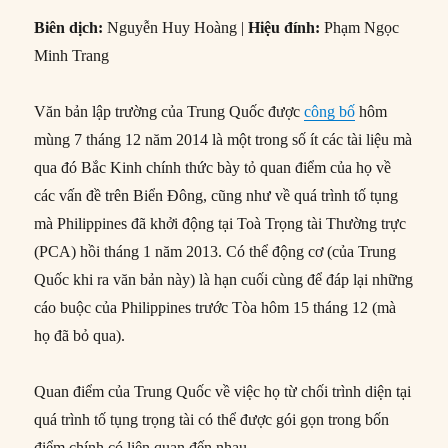
Biên dịch:
Nguyễn Huy Hoàng |
Hiệu đính:
Phạm Ngọc
Minh Trang
Văn bản lập trường của Trung Quốc được
công bố
hôm
mùng 7 tháng 12 năm 2014 là một trong số ít các tài liệu mà
qua đó Bắc Kinh chính thức bày tỏ quan điểm của họ về
các vấn đề trên Biển Đông, cũng như về quá trình tố tụng
mà Philippines đã khởi động tại Toà Trọng tài Thường trực
(PCA) hồi tháng 1 năm 2013. Có thể động cơ (của Trung
Quốc khi ra văn bản này) là hạn cuối cùng để đáp lại những
cáo buộc của Philippines trước Tòa hôm 15 tháng 12 (mà
họ đã bỏ qua).
Quan điểm của Trung Quốc về việc họ từ chối trình diện tại
quá trình tố tụng trọng tài có thể được gói gọn trong bốn
điểm chính có liên quan đến nhau.