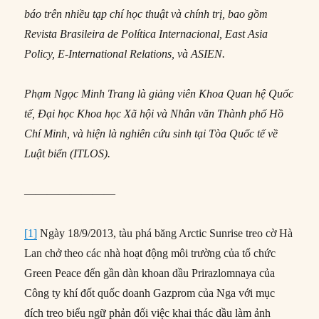
báo trên nhiều tạp chí học thuật và chính trị, bao gồm
Revista Brasileira de Política Internacional, East Asia
Policy, E-International Relations, và ASIEN.
Phạm Ngọc Minh Trang là giảng viên Khoa Quan hệ Quốc
tế, Đại học Khoa học Xã hội và Nhân văn Thành phố Hồ
Chí Minh, và hiện là nghiên cứu sinh tại Tòa Quốc tế về
Luật biển (ITLOS).
————————
[1]
Ngày 18/9/2013, tàu phá băng Arctic Sunrise treo cờ Hà
Lan chở theo các nhà hoạt động môi trường của tổ chức
Green Peace đến gần dàn khoan dầu Prirazlomnaya của
Công ty khí đốt quốc doanh Gazprom của Nga với mục
đích treo biểu ngữ phản đối việc khai thác dầu làm ảnh