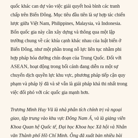
quốc khác can dự vào việc giải quyết hoà bình các tranh
chấp trên Biển Đông. Mục tiêu đầu tiên là sự hợp tác chiến
lược giữa Việt Nam, Philippines, Malaysia, và Indonesia.
Bốn quốc gia này cần xây dựng và thông qua một lập
trường chung về các khía cạnh khác nhau của luật biển ở
Biển Đông, như một phần trong nỗ lực liên tục nhằm phi
hợp pháp hóa đường chín đoạn của Trung Quốc. Đối với
ASEAN, hoạt động trong bối cảnh đang diễn ra một sự
chuyển dịch quyền lực khu vực, phương pháp tiếp cận quy
phạm và pháp lý đã và sẽ vẫn là giải pháp khả thi nhất trong
việc đối phó với các quốc gia mạnh hơn.
Trương Minh Huy Vũ là nhà phân tích chính trị và ngoại
giao, tập trung vào khu vực Đông Nam Á, và là giảng viên
Khoa Quan hệ Quốc tế, Đại học Khoa học Xã hội và Nhân
văn Thành phố Hồ Chí Minh. Ông đã xuất bản nhiều bài