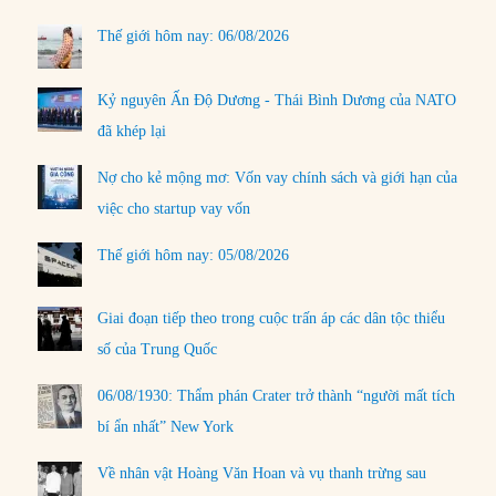
Thế giới hôm nay: 06/08/2026
Kỷ nguyên Ấn Độ Dương - Thái Bình Dương của NATO
đã khép lại
Nợ cho kẻ mộng mơ: Vốn vay chính sách và giới hạn của
việc cho startup vay vốn
Thế giới hôm nay: 05/08/2026
Giai đoạn tiếp theo trong cuộc trấn áp các dân tộc thiểu
số của Trung Quốc
06/08/1930: Thẩm phán Crater trở thành “người mất tích
bí ẩn nhất” New York
Về nhân vật Hoàng Văn Hoan và vụ thanh trừng sau