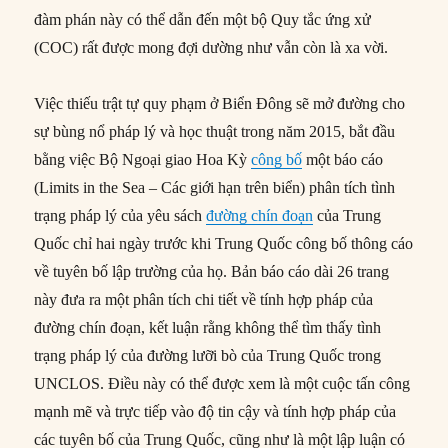
đàm phán này có thể dẫn đến một bộ Quy tắc ứng xử
(COC) rất được mong đợi dường như vẫn còn là xa vời.
Việc thiếu trật tự quy phạm ở Biển Đông sẽ mở đường cho
sự bùng nổ pháp lý và học thuật trong năm 2015, bắt đầu
bằng việc Bộ Ngoại giao Hoa Kỳ
công bố
một báo cáo
(Limits in the Sea – Các giới hạn trên biển) phân tích tình
trạng pháp lý của yêu sách
đường chín đoạn
của Trung
Quốc chỉ hai ngày trước khi Trung Quốc công bố thông cáo
về tuyên bố lập trường của họ. Bản báo cáo dài 26 trang
này đưa ra một phân tích chi tiết về tính hợp pháp của
đường chín đoạn, kết luận rằng không thể tìm thấy tình
trạng pháp lý của đường lưỡi bò của Trung Quốc trong
UNCLOS. Điều này có thể được xem là một cuộc tấn công
mạnh mẽ và trực tiếp vào độ tin cậy và tính hợp pháp của
các tuyên bố của Trung Quốc, cũng như là một lập luận có