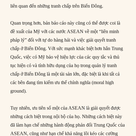
liên quan đến những tranh chấp trên Biển Đông.
Quan trọng hơn, bản báo cáo này cũng có thể được coi là
đề xuất của Mỹ với các nước ASEAN về một “liên minh
pháp lý” đối với tự do hàng hải và việc giải quyết tranh
chấp ở Biển Đông. Với sức mạnh khác biệt hơn hẳn Trung
Quốc, việc có Mỹ bảo vệ hiệu lực của các quy tắc và thủ
tục hiện có và tính hữu dụng của họ trong quản lý tranh
chấp ở Biển Đông là một tài sản lớn, đặc biệt là khi tất cả
các bên đang tìm kiếm ưu thế chính nghĩa (moral high
ground).
Tuy nhiên, ưu tiên số một của ASEAN là giải quyết được
những cách biệt trong nội bộ của họ. Những cách biệt này
đã làm hạn chế những hành động phản đối Trung Quốc của
ASEAN, cũng như hạn chế khả năng lôi kéo các cường