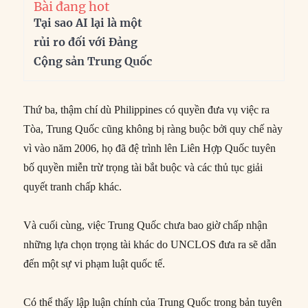
Bài đang hot
Tại sao AI lại là một
rủi ro đối với Đảng
Cộng sản Trung Quốc
Thứ ba, thậm chí dù Philippines có quyền đưa vụ việc ra
Tòa, Trung Quốc cũng không bị ràng buộc bởi quy chế này
vì vào năm 2006, họ đã đệ trình lên Liên Hợp Quốc tuyên
bố quyền miễn trừ trọng tài bắt buộc và các thủ tục giải
quyết tranh chấp khác.
Và cuối cùng, việc Trung Quốc chưa bao giờ chấp nhận
những lựa chọn trọng tài khác do UNCLOS đưa ra sẽ dẫn
đến một sự vi phạm luật quốc tế.
Có thể thấy lập luận chính của Trung Quốc trong bản tuyên