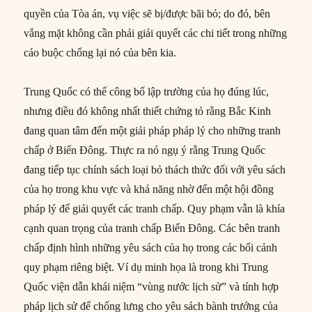
quyền của Tòa án, vụ việc sẽ bị/được bãi bỏ; do đó, bên
vắng mặt không cần phải giải quyết các chi tiết trong những
cáo buộc chống lại nó của bên kia.
Trung Quốc có thể công bố lập trường của họ đúng lúc,
nhưng điều đó không nhất thiết chứng tỏ rằng Bắc Kinh
đang quan tâm đến một giải pháp pháp lý cho những tranh
chấp ở Biển Đông. Thực ra nó ngụ ý rằng Trung Quốc
đang tiếp tục chính sách loại bỏ thách thức đối với yêu sách
của họ trong khu vực và khả năng nhờ đến một hội đồng
pháp lý để giải quyết các tranh chấp. Quy phạm vẫn là khía
cạnh quan trọng của tranh chấp Biển Đông. Các bên tranh
chấp định hình những yêu sách của họ trong các bối cảnh
quy phạm riêng biệt. Ví dụ minh họa là trong khi Trung
Quốc viện dẫn khái niệm “vùng nước lịch sử” và tính hợp
pháp lịch sử để chống lưng cho yêu sách bành trướng của