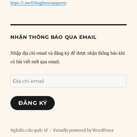
https://t.me/DAnghiencuuquocte
NHẬN THÔNG BÁO QUA EMAIL
Nhập địa chỉ email và đăng ký để được nhận thông báo khi
có bài viết mới qua email.
Địa
chỉ
email
ĐĂNG KÝ
Nghiên cứu quốc tế
Proudly powered by WordPress