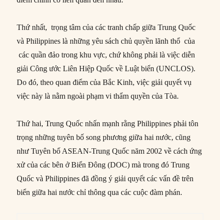
Thứ nhất, trọng tâm của các tranh chấp giữa Trung Quốc
và Philippines là những yêu sách chủ quyền lãnh thổ của
các quần đảo trong khu vực, chứ không phải là việc diễn
giải Công ước Liên Hiệp Quốc về Luật biển (UNCLOS).
Do đó, theo quan điểm của Bắc Kinh, việc giải quyết vụ
việc này là nằm ngoài phạm vi thẩm quyền của Tòa.
Thứ hai, Trung Quốc nhấn mạnh rằng Philippines phải tôn
trọng những tuyên bố song phương giữa hai nước, cũng
như Tuyên bố ASEAN-Trung Quốc năm 2002 về cách ứng
xử của các bên ở Biển Đông (DOC) mà trong đó Trung
Quốc và Philippines đã đồng ý giải quyết các vấn đề trên
biển giữa hai nước chỉ thông qua các cuộc đàm phán.