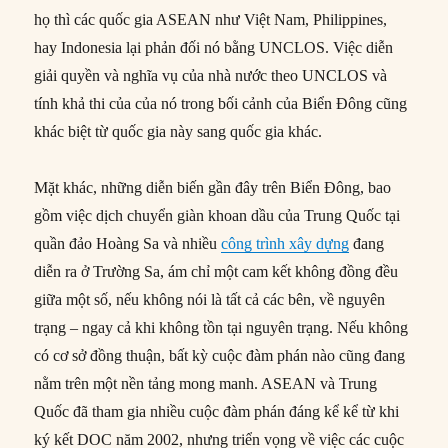
họ thì các quốc gia ASEAN như Việt Nam, Philippines,
hay Indonesia lại phản đối nó bằng UNCLOS. Việc diễn
giải quyền và nghĩa vụ của nhà nước theo UNCLOS và
tính khả thi của của nó trong bối cảnh của Biển Đông cũng
khác biệt từ quốc gia này sang quốc gia khác.
Mặt khác, những diễn biến gần đây trên Biển Đông, bao
gồm việc dịch chuyển giàn khoan dầu của Trung Quốc tại
quần đảo Hoàng Sa và nhiều
công trình xây dựng
đang
diễn ra ở Trường Sa, ám chỉ một cam kết không đồng đều
giữa một số, nếu không nói là tất cả các bên, về nguyên
trạng – ngay cả khi không tồn tại nguyên trạng. Nếu không
có cơ sở đồng thuận, bất kỳ cuộc đàm phán nào cũng đang
nằm trên một nền tảng mong manh. ASEAN và Trung
Quốc đã tham gia nhiều cuộc đàm phán đáng kể kể từ khi
ký kết DOC năm 2002, nhưng triển vọng về việc các cuộc