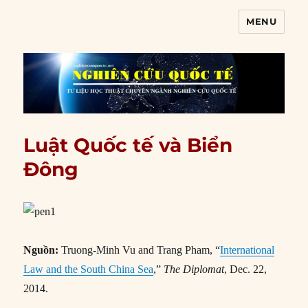
MENU
Nghiên cứu quốc tế
Luật Quốc tế và Biển
Đông
Nguồn:
Truong-Minh Vu and Trang Pham, “
International
Law and the South China Sea
,”
The Diplomat
, Dec. 22,
2014.