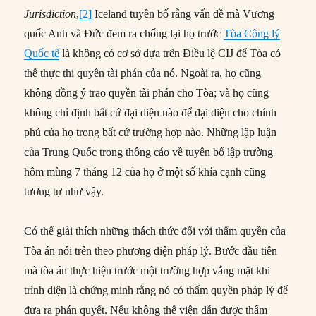
Jurisdiction
,
[2]
Iceland tuyên bố rằng vấn đề mà Vương
quốc Anh và Đức đem ra chống lại họ trước
Tòa Công lý
Quốc tế
là không có cơ sở dựa trên Điều lệ CIJ để Tòa có
thể thực thi quyền tài phán của nó. Ngoài ra, họ cũng
không đồng ý trao quyền tài phán cho Tòa; và họ cũng
không chỉ định bất cứ đại diện nào để đại diện cho chính
phủ của họ trong bất cứ trường hợp nào. Những lập luận
của Trung Quốc trong thông cáo về tuyên bố lập trường
hôm mùng 7 tháng 12 của họ ở một số khía cạnh cũng
tương tự như vậy.
Có thể giải thích những thách thức đối với thẩm quyền của
Tòa án nói trên theo phương diện pháp lý. Bước đầu tiên
mà tòa án thực hiện trước một trường hợp vắng mặt khi
trình diện là chứng minh rằng nó có thẩm quyền pháp lý để
đưa ra phán quyết. Nếu không thể viện dẫn được thẩm