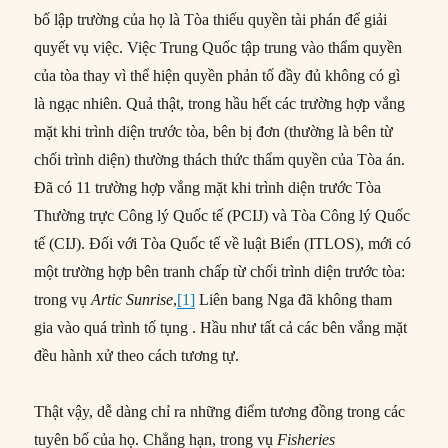
bố lập trường của họ là Tòa thiếu quyền tài phán để giải
quyết vụ việc. Việc Trung Quốc tập trung vào thẩm quyền
của tòa thay vì thể hiện quyền phản tố đầy đủ không có gì
là ngạc nhiên. Quả thật, trong hầu hết các trường hợp vắng
mặt khi trình diện trước tòa, bên bị đơn (thường là bên từ
chối trình diện) thường thách thức thẩm quyền của Tòa án.
Đã có 11 trường hợp vắng mặt khi trình diện trước Tòa
Thường trực Công lý Quốc tế (PCIJ) và Tòa Công lý Quốc
tế (CIJ). Đối với Tòa Quốc tế về luật Biển (ITLOS), mới có
một trường hợp bên tranh chấp từ chối trình diện trước tòa:
trong vụ
Artic Sunrise
,
[1]
Liên bang Nga đã không tham
gia vào quá trình tố tụng . Hầu như tất cả các bên vắng mặt
đều hành xử theo cách tương tự.
Thật vậy, dễ dàng chỉ ra những điểm tương đồng trong các
tuyên bố của họ. Chẳng hạn, trong vụ
Fisheries