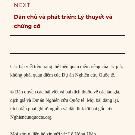
NEXT
Next
Dân chủ và phát triển: Lý thuyết và
post:
chứng cớ
Các bài viết trên trang thể hiện quan điểm riêng của tác giả,
không phải quan điểm của Dự án Nghiên cứu Quốc tế.
© Bản quyền các bài viết và bài dịch thuộc về các tác giả,
dịch giả và Dự án Nghiên cứu Quốc tế. Mọi bài đăng lại,
trích dẫn phải ghi rõ nguồn và dẫn link tới bài gốc trên
Nghiencuuquocte.org
Mọi góp ý, liên hệ xin gửi về: Lê Hồng Hiệp,