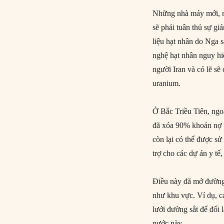
Những nhà máy mới, n
sẽ phải tuân thủ sự g
liệu hạt nhân do Nga s
nghệ hạt nhân nguy hi
người Iran và có lẽ sẽ
uranium.
Ở Bắc Triều Tiên, ngo
đã xóa 90% khoản nợ 1
còn lại có thể được s
trợ cho các dự án y tế
Điều này đã mở đường 
như khu vực. Ví dụ, c
lưới đường sắt để đổi 
nước này.