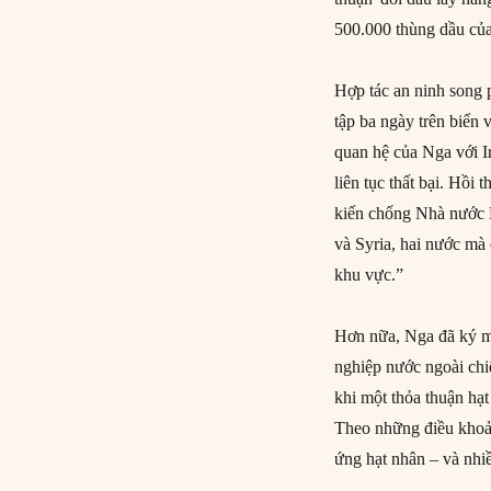
500.000 thùng dầu của
Hợp tác an ninh song 
tập ba ngày trên biển
quan hệ của Nga với I
liên tục thất bại. Hồi
kiến chống Nhà nước 
và Syria, hai nước mà
khu vực.”
Hơn nữa, Nga đã ký mộ
nghiệp nước ngoài chi
khi một thỏa thuận hạ
Theo những điều khoản
ứng hạt nhân – và nhiề