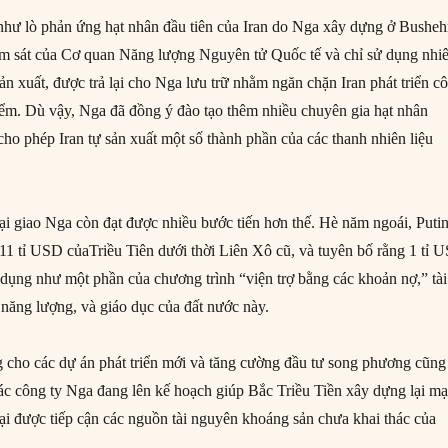
hư lò phản ứng hạt nhân đầu tiên của Iran do Nga xây dựng ở Busheh
iám sát của Cơ quan Năng lượng Nguyên tử Quốc tế và chỉ sử dụng nhi
ản xuất, được trả lại cho Nga lưu trữ nhằm ngăn chặn Iran phát triển c
ểm. Dù vậy, Nga đã đồng ý đào tạo thêm nhiều chuyên gia hạt nhân
 cho phép Iran tự sản xuất một số thành phần của các thanh nhiên liệu
ại giao Nga còn đạt được nhiều bước tiến hơn thế. Hè năm ngoái, Puti
1 tỉ USD củaTriều Tiên dưới thời Liên Xô cũ, và tuyên bố rằng 1 tỉ 
ử dụng như một phần của chương trình “viện trợ bằng các khoản nợ,” tài
, năng lượng, và giáo dục của đất nước này.
cho các dự án phát triển mới và tăng cường đầu tư song phương cũng
ác công ty Nga đang lên kế hoạch giúp Bắc Triều Tiền xây dựng lại m
lại được tiếp cận các nguồn tài nguyên khoáng sản chưa khai thác của