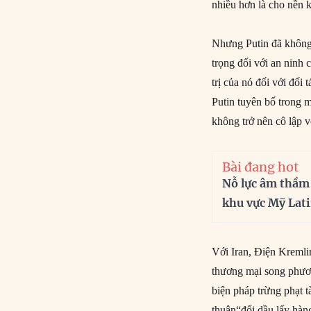
nhiều hơn là cho nền 
Nhưng Putin đã không n
trọng đối với an ninh
trị của nó đối với đối
Putin tuyên bố trong 
không trở nên cô lập 
Bài đang hot
Nỗ lực âm thầm
khu vực Mỹ Lat
Với Iran, Điện Kreml
thương mại song phươn
biện pháp trừng phạt 
thuận“đổi dầu lấy hàn