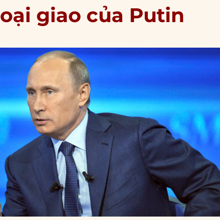
oại giao của Putin