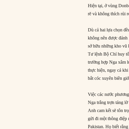
Hiện tại, ở vùng Donb
rẽ và không thích rủi 
Dù cả hai lựa chọn đề
không nên được đánh g
sở hữu những kho vũ k
Tư lệnh Bộ Chỉ huy tố
trường hợp Nga xâm l
thực hiện, ngay cả kh
bắt cóc xuyên biên giớ
Việc các nước phương 
Nga trắng trợn tảng 
Anh cam kết sẽ tôn tr
gửi đi một thông điệp
Pakistan. Họ biết rằng