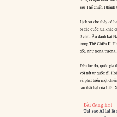
sau Thế chiến I thành
Lịch sử cho thấy có ha
bị các quốc gia khác 
ở châu Âu đánh bại N
trong Thế Chiến II. Ho
đổ), như trong trường 
Đến lúc đó, quốc gia 
với trật tự quốc tế. 
và phát triển một chiế
sau thất bại của Liên 
Bài đang hot
Tại sao AI lại l