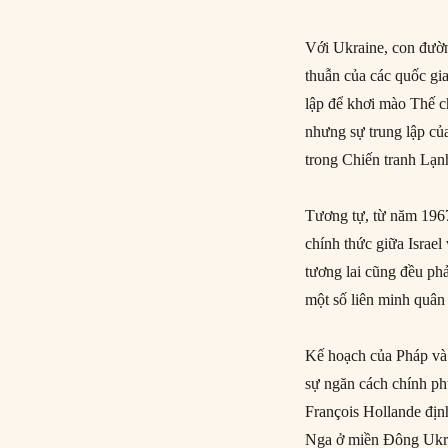
Với Ukraine, con đườn
thuẫn của các quốc gi
lập để khơi mào Thế ch
nhưng sự trung lập củ
trong Chiến tranh Lạn
Tương tự, từ năm 196
chính thức giữa Israel
tương lai cũng đều phả
một số liên minh quân 
Kế hoạch của Pháp và 
sự ngăn cách chính ph
François Hollande địn
Nga ở miền Đông Ukra