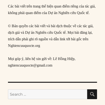
Các bài viết trên trang thể hiện quan điểm riêng của tác giả,
không phải quan điểm của Dự án Nghiên cứu Quốc tế.
© Bản quyền các bài viết và bài dịch thuộc về các tác giả,
dịch giả và Dự án Nghiên cứu Quốc tế. Mọi bài đăng lại,
trích dẫn phải ghi rõ nguồn và dẫn link tới bài gốc trên
Nghiencuuquocte.org
Mọi góp ý, liên hệ xin gửi về: Lê Hồng Hiệp,
nghiencuuquocte@gmail.com
SE
Search
for: