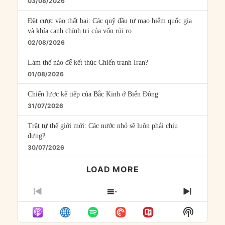
03/08/2026
Đặt cược vào thất bại: Các quỹ đầu tư mạo hiểm quốc gia
và khía cạnh chính trị của vốn rủi ro
02/08/2026
Làm thế nào để kết thúc Chiến tranh Iran?
01/08/2026
Chiến lược kế tiếp của Bắc Kinh ở Biển Đông
31/07/2026
Trật tự thế giới mới: Các nước nhỏ sẽ luôn phải chịu
đựng?
30/07/2026
LOAD MORE
PREVIOUS
SHOW
NEXT
EPISODE
EPISODES
EPISO
Show
LIST
Podcast