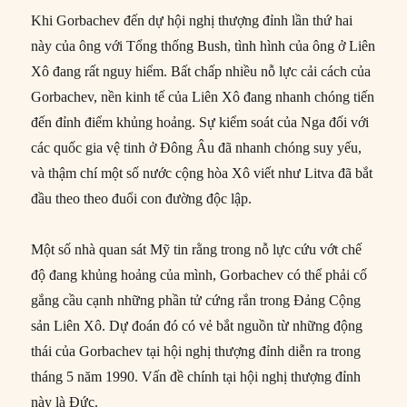
Khi Gorbachev đến dự hội nghị thượng đỉnh lần thứ hai
này của ông với Tổng thống Bush, tình hình của ông ở Liên
Xô đang rất nguy hiểm. Bất chấp nhiều nỗ lực cải cách của
Gorbachev, nền kinh tế của Liên Xô đang nhanh chóng tiến
đến đỉnh điểm khủng hoảng. Sự kiểm soát của Nga đối với
các quốc gia vệ tinh ở Đông Âu đã nhanh chóng suy yếu,
và thậm chí một số nước cộng hòa Xô viết như Litva đã bắt
đầu theo theo đuổi con đường độc lập.
Một số nhà quan sát Mỹ tin rằng trong nỗ lực cứu vớt chế
độ đang khủng hoảng của mình, Gorbachev có thể phải cố
gắng cầu cạnh những phần tử cứng rắn trong Đảng Cộng
sản Liên Xô. Dự đoán đó có vẻ bắt nguồn từ những động
thái của Gorbachev tại hội nghị thượng đỉnh diễn ra trong
tháng 5 năm 1990. Vấn đề chính tại hội nghị thượng đỉnh
này là Đức.