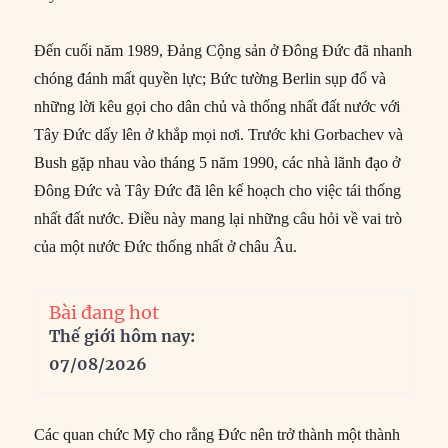
Đến cuối năm 1989, Đảng Cộng sản ở Đông Đức đã nhanh
chóng đánh mất quyền lực; Bức tường Berlin sụp đổ và
những lời kêu gọi cho dân chủ và thống nhất đất nước với
Tây Đức dấy lên ở khắp mọi nơi. Trước khi Gorbachev và
Bush gặp nhau vào tháng 5 năm 1990, các nhà lãnh đạo ở
Đông Đức và Tây Đức đã lên kế hoạch cho việc tái thống
nhất đất nước. Điều này mang lại những câu hỏi về vai trò
của một nước Đức thống nhất ở châu Âu.
Bài đang hot
Thế giới hôm nay:
07/08/2026
Các quan chức Mỹ cho rằng Đức nên trở thành một thành