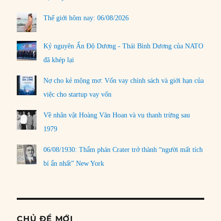
Thế giới hôm nay: 06/08/2026
Kỷ nguyên Ấn Độ Dương - Thái Bình Dương của NATO
đã khép lại
Nợ cho kẻ mộng mơ: Vốn vay chính sách và giới hạn của
việc cho startup vay vốn
Về nhân vật Hoàng Văn Hoan và vụ thanh trừng sau
1979
06/08/1930: Thẩm phán Crater trở thành “người mất tích
bí ẩn nhất” New York
CHỦ ĐỀ MỚI