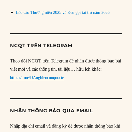
Báo cáo Thường niên 2025 và Kêu gọi tài trợ năm 2026
NCQT TRÊN TELEGRAM
Theo dõi NCQT trên Telegram để nhận được thông báo bài
viết mới và các thông tin, tài liệu… hữu ích khác:
https://t.me/DAnghiencuuquocte
NHẬN THÔNG BÁO QUA EMAIL
Nhập địa chỉ email và đăng ký để được nhận thông báo khi