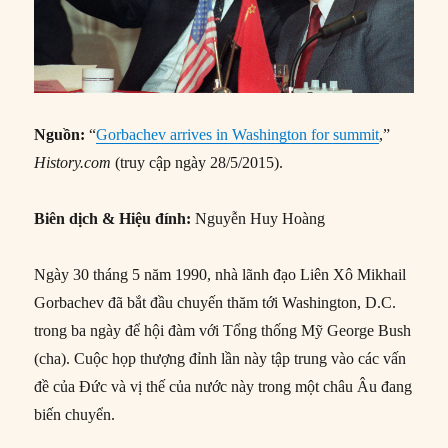
Nguồn:
“
Gorbachev arrives in Washington for summit
,”
History.com
(truy cập ngày 28/5/2015).
Biên dịch & Hiệu đính:
Nguyễn Huy Hoàng
Ngày 30 tháng 5 năm 1990, nhà lãnh đạo Liên Xô Mikhail
Gorbachev đã bắt đầu chuyến thăm tới Washington, D.C.
trong ba ngày để hội đàm với Tổng thống Mỹ George Bush
(cha). Cuộc họp thượng đỉnh lần này tập trung vào các vấn
đề của Đức và vị thế của nước này trong một châu Âu đang
biến chuyển.