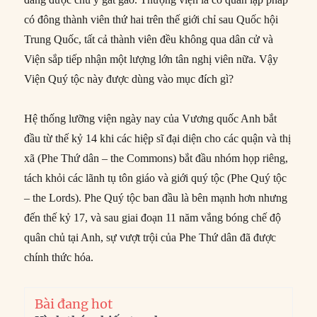
có đông thành viên thứ hai trên thế giới chỉ sau Quốc hội
Trung Quốc, tất cả thành viên đều không qua dân cử và
Viện sắp tiếp nhận một lượng lớn tân nghị viên nữa. Vậy
Viện Quý tộc này được dùng vào mục đích gì?
Hệ thống lưỡng viện ngày nay của Vương quốc Anh bắt
đầu từ thế kỷ 14 khi các hiệp sĩ đại diện cho các quận và thị
xã (Phe Thứ dân – the Commons) bắt đầu nhóm họp riêng,
tách khỏi các lãnh tụ tôn giáo và giới quý tộc (Phe Quý tộc
– the Lords). Phe Quý tộc ban đầu là bên mạnh hơn nhưng
đến thế kỷ 17, và sau giai đoạn 11 năm vắng bóng chế độ
quân chủ tại Anh, sự vượt trội của Phe Thứ dân đã được
chính thức hóa.
Bài đang hot