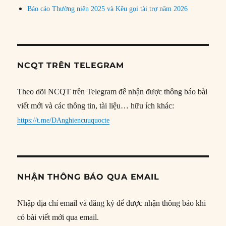
Báo cáo Thường niên 2025 và Kêu gọi tài trợ năm 2026
NCQT TRÊN TELEGRAM
Theo dõi NCQT trên Telegram để nhận được thông báo bài
viết mới và các thông tin, tài liệu… hữu ích khác:
https://t.me/DAnghiencuuquocte
NHẬN THÔNG BÁO QUA EMAIL
Nhập địa chỉ email và đăng ký để được nhận thông báo khi
có bài viết mới qua email.