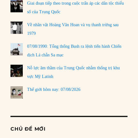
Giai đoạn tiếp theo trong cuộc trấn áp các dân tộc thiểu
số của Trung Quốc
Về nhân vật Hoàng Văn Hoan và vụ thanh trừng sau
1979
07/08/1990: Tổng thống Bush ra lệnh tiến hành Chiến
dịch Lá chắn Sa mạc
Nỗ lực âm thầm của Trung Quốc nhằm thống trị khu
vực Mỹ Latinh
Thế giới hôm nay: 07/08/2026
CHỦ ĐỀ MỚI