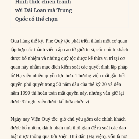
Hình thức chiến tranh
với Đài Loan mà Trung
Quốc có thể chọn
Qua hàng thế kỷ, Phe Quý tộc phát triển thành một cơ quan
tập hợp các thành viên cấp cao từ giới tu sĩ, các chính khách
được bổ nhiệm và những quý tộc được kế thừa vị trí tại cơ
quan này nhằm mục đích kiểm soát các quyết định lập pháp
từ Hạ viện nhiều quyền lực hơn. Thượng viện mất gần hết
quyền phủ quyết trong 50 năm đầu của thế kỷ 20 và đến
năm 1999 thì hoàn toàn mất quyền này, nhưng vẫn giữ lại
được 92 nghị viên được kế thừa chức vị.
Ngày nay Viện Quý tộc, giờ chủ yếu gồm các chính khách
được bổ nhiệm, dành phân nửa thời gian để rà soát các đạo
luật được thông qua bởi Viện Thứ dân (Hạ viện), vốn là nơi