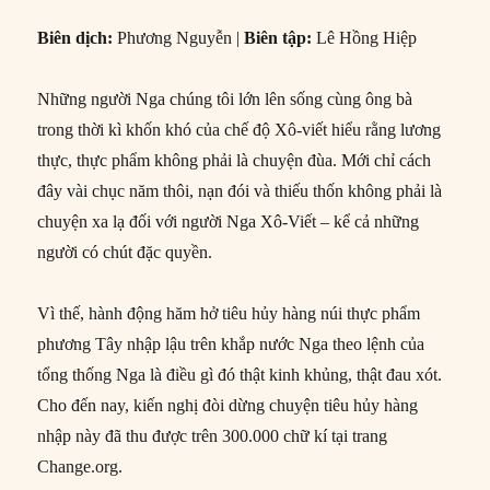
Biên dịch:
Phương Nguyễn |
Biên tập:
Lê Hồng Hiệp
Những người Nga chúng tôi lớn lên sống cùng ông bà
trong thời kì khốn khó của chế độ Xô-viết hiểu rằng lương
thực, thực phẩm không phải là chuyện đùa. Mới chỉ cách
đây vài chục năm thôi, nạn đói và thiếu thốn không phải là
chuyện xa lạ đối với người Nga Xô-Viết – kể cả những
người có chút đặc quyền.
Vì thế, hành động hăm hở tiêu hủy hàng núi thực phẩm
phương Tây nhập lậu trên khắp nước Nga theo lệnh của
tổng thống Nga là điều gì đó thật kinh khủng, thật đau xót.
Cho đến nay, kiến nghị đòi dừng chuyện tiêu hủy hàng
nhập này đã thu được trên 300.000 chữ kí tại trang
Change.org.