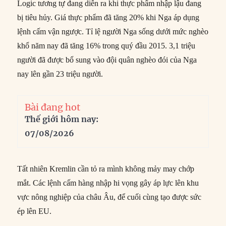
Logic tương tự đang diễn ra khi thực phẩm nhập lậu đang
bị tiêu hủy. Giá thực phẩm đã tăng 20% khi Nga áp dụng
lệnh cấm vận ngược. Tỉ lệ người Nga sống dưới mức nghèo
khổ năm nay đã tăng 16% trong quý đầu 2015. 3,1 triệu
người đã được bổ sung vào đội quân nghèo đói của Nga
nay lên gần 23 triệu người.
Bài đang hot
Thế giới hôm nay:
07/08/2026
Tất nhiên Kremlin cần tỏ ra mình không mảy may chớp
mắt. Các lệnh cấm hàng nhập hi vọng gây áp lực lên khu
vực nông nghiệp của châu Âu, để cuối cùng tạo được sức
ép lên EU.