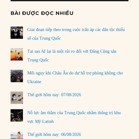
BÀI ĐƯỢC ĐỌC NHIỀU
Giai đoạn tiếp theo trong cuộc trấn áp các dân tộc thiểu
số của Trung Quốc
Tại sao AI lại là một rủi ro đối với Đảng Cộng sản
Trung Quốc
Mối nguy khi Châu Âu do dự hỗ trợ phòng không cho
Ukraine
Thế giới hôm nay: 07/08/2026
Nỗ lực âm thầm của Trung Quốc nhằm thống trị khu
vực Mỹ Latinh
Thế giới hôm nay: 06/08/2026