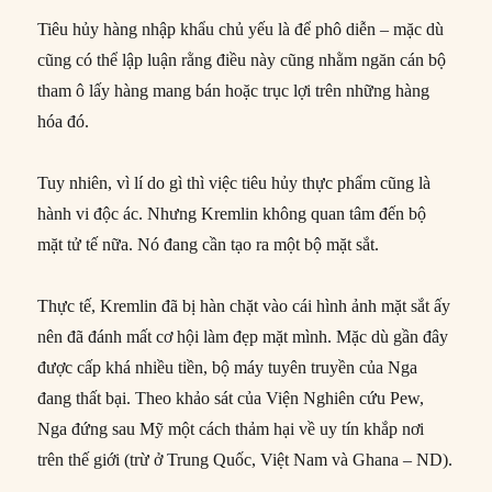
Tiêu hủy hàng nhập khẩu chủ yếu là để phô diễn – mặc dù
cũng có thể lập luận rằng điều này cũng nhằm ngăn cán bộ
tham ô lấy hàng mang bán hoặc trục lợi trên những hàng
hóa đó.
Tuy nhiên, vì lí do gì thì việc tiêu hủy thực phẩm cũng là
hành vi độc ác. Nhưng Kremlin không quan tâm đến bộ
mặt tử tế nữa. Nó đang cần tạo ra một bộ mặt sắt.
Thực tế, Kremlin đã bị hàn chặt vào cái hình ảnh mặt sắt ấy
nên đã đánh mất cơ hội làm đẹp mặt mình. Mặc dù gần đây
được cấp khá nhiều tiền, bộ máy tuyên truyền của Nga
đang thất bại. Theo khảo sát của Viện Nghiên cứu Pew,
Nga đứng sau Mỹ một cách thảm hại về uy tín khắp nơi
trên thế giới (trừ ở Trung Quốc, Việt Nam và Ghana – ND).