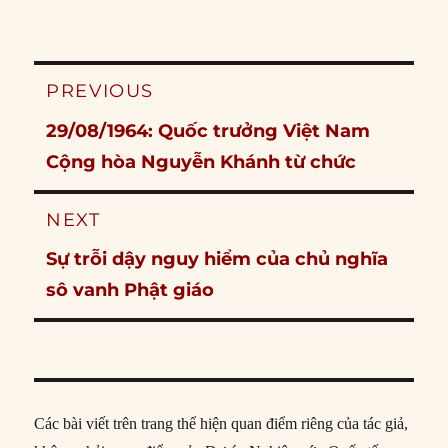
Post
PREVIOUS
navigation
Previous
29/08/1964: Quốc trưởng Việt Nam
post:
Cộng hòa Nguyễn Khánh từ chức
NEXT
Next
Sự trỗi dậy nguy hiểm của chủ nghĩa
post:
sô vanh Phật giáo
Các bài viết trên trang thể hiện quan điểm riêng của tác giả,