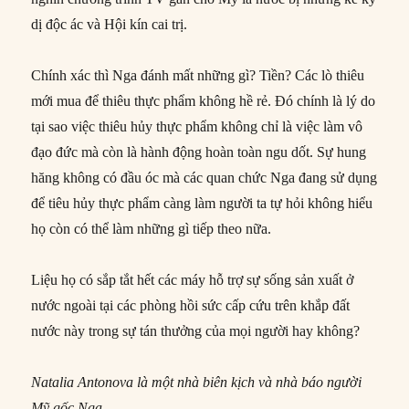
dị độc ác và Hội kín cai trị.
Chính xác thì Nga đánh mất những gì? Tiền? Các lò thiêu
mới mua để thiêu thực phẩm không hề rẻ. Đó chính là lý do
tại sao việc thiêu hủy thực phẩm không chỉ là việc làm vô
đạo đức mà còn là hành động hoàn toàn ngu dốt. Sự hung
hăng không có đầu óc mà các quan chức Nga đang sử dụng
để tiêu hủy thực phẩm càng làm người ta tự hỏi không hiểu
họ còn có thể làm những gì tiếp theo nữa.
Liệu họ có sắp tắt hết các máy hỗ trợ sự sống sản xuất ở
nước ngoài tại các phòng hồi sức cấp cứu trên khắp đất
nước này trong sự tán thưởng của mọi người hay không?
Natalia Antonova là một nhà biên kịch và nhà báo người
Mỹ gốc Nga.