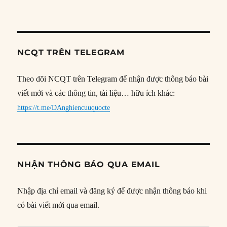
NCQT TRÊN TELEGRAM
Theo dõi NCQT trên Telegram để nhận được thông báo bài
viết mới và các thông tin, tài liệu… hữu ích khác:
https://t.me/DAnghiencuuquocte
NHẬN THÔNG BÁO QUA EMAIL
Nhập địa chỉ email và đăng ký để được nhận thông báo khi
có bài viết mới qua email.