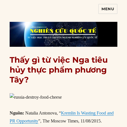
MENU
Nghiên cứu quốc tế
Thấy gì từ việc Nga tiêu
hủy thực phẩm phương
Tây?
Nguồn:
Natalia Antonova, “
Kremlin Is Wasting Food and
PR Opportunity
”, The Moscow Times, 11/08/2015.