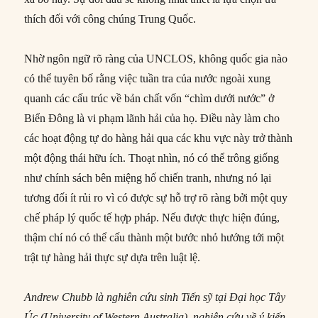
thích đối với công chúng Trung Quốc.
Nhờ ngôn ngữ rõ ràng của UNCLOS, không quốc gia nào
có thể tuyên bố rằng việc tuần tra của nước ngoài xung
quanh các cấu trúc về bản chất vốn “chìm dưới nước” ở
Biển Đông là vi phạm lãnh hải của họ. Điều này làm cho
các hoạt động tự do hàng hải qua các khu vực này trở thành
một động thái hữu ích. Thoạt nhìn, nó có thể trông giống
như chính sách bên miệng hố chiến tranh, nhưng nó lại
tương đối ít rủi ro vì có được sự hỗ trợ rõ ràng bởi một quy
chế pháp lý quốc tế hợp pháp. Nếu được thực hiện đúng,
thậm chí nó có thể cấu thành một bước nhỏ hướng tới một
trật tự hàng hải thực sự dựa trên luật lệ.
Andrew Chubb là nghiên cứu sinh Tiến sỹ tại Đại học Tây
Úc (University of Western Australia), nghiên cứu về ý kiến