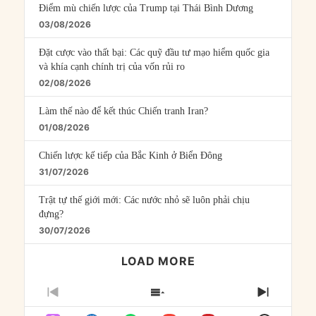
Điểm mù chiến lược của Trump tại Thái Bình Dương
03/08/2026
Đặt cược vào thất bại: Các quỹ đầu tư mạo hiểm quốc gia
và khía cạnh chính trị của vốn rủi ro
02/08/2026
Làm thế nào để kết thúc Chiến tranh Iran?
01/08/2026
Chiến lược kế tiếp của Bắc Kinh ở Biển Đông
31/07/2026
Trật tự thế giới mới: Các nước nhỏ sẽ luôn phải chịu
đựng?
30/07/2026
LOAD MORE
PREVIOUS
SHOW
NEXT
EPISODE
EPISODES
EPISO