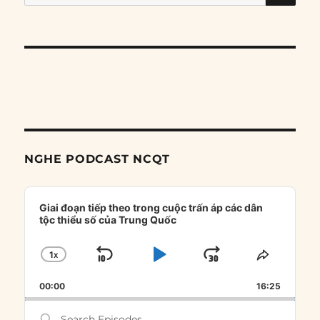
for:
NGHE PODCAST NCQT
Audio
Player
Giai đoạn tiếp theo trong cuộc trấn áp các dân
tộc thiểu số của Trung Quốc
1
X
SKIP
PLAY
JUMP
CHANGE
SHARE
PLAYBACK
THIS
BACKWARD
PAUSE
FORWARD
00:00
RATE
16:25
EPISOD
Search