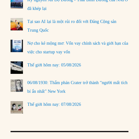
đã khép lại
Tại sao AI lại là một rủi ro đối với Đảng Cộng sản
Trung Quốc
Nợ cho kẻ mộng mơ: Vốn vay chính sách và giới hạn của
việc cho startup vay vốn
Thế giới hôm nay: 05/08/2026
06/08/1930: Thẩm phán Crater trở thành “người mất tích
bí ẩn nhất” New York
Thế giới hôm nay: 07/08/2026