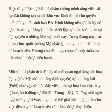
Hiệu ứng được dự kiến là nhằm chứng minh rằng việc cải
tạo đất không tạo ra các khu vực lãnh hải có chủ quyền
mới, đồng thời cảnh báo Bắc Kinh không nên có bất kỳ nỗ
lực nào trong tương lai nhằm thiết lập sự kiểm soát quân sự
độc quyền ở những khu vực mới này. Trong tháng này, các
quan chức quốc phòng Mỹ nhắc lại mong muốn triển khai
kế hoạch trên. Nhưng cho đến nay, chưa có cuộc tuần tra
nào như thế được tiến hành.
Một số nhà phân tích đã bày tỏ mối quan ngại rằng các hoạt
động (của Mỹ nhằm khẳng định quyền) tự do hàng hải
(FoN) như vậy sẽ thúc đẩy việc quân sự hóa khu vực, hay
tệ hơn, kích động sự đối đầu Trung – Mỹ. Những mối nghi
ngại tương tự ở Washington có thể giải thích một phần cho
việc đến nay kế hoạch trên vẫn chưa được thực hiện.