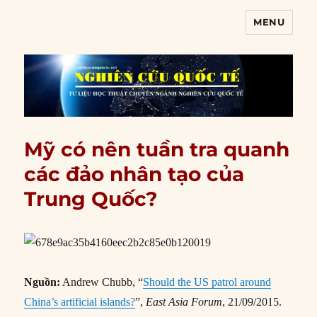
MENU
Nghiên cứu quốc tế
Mỹ có nên tuần tra quanh
các đảo nhân tạo của
Trung Quốc?
Nguồn:
Andrew Chubb, “
Should the US patrol around
China’s artificial islands?
”,
East Asia Forum
, 21/09/2015.