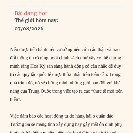
Bài đang hot
Thế giới hôm nay:
07/08/2026
Nếu được tiến hành trên cơ sở nghiên cứu cẩn thận và trao
đổi thông tin rõ ràng, một chính sách như vậy có thể chứng
minh rằng Hoa Kỳ sẵn sàng hành động có cân nhắc để duy
trì các quy tắc quốc tế được thừa nhận trên toàn cầu. Trong
quá trình đó, nó sẽ chứng minh những giới hạn đối với khả
năng của Trung Quốc trong việc tạo ra các “thực tế mới trên
biển”.
Việc đảm bảo các hoạt động tự do hàng hải ở quần đảo
Trường Sa sẽ mang tính xây dựng hay gây mất ổn định phụ
thuộc trước hết vào việc biến các hoạt động này trở thành