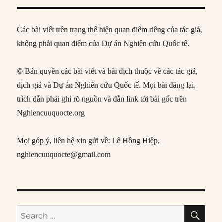
Các bài viết trên trang thể hiện quan điểm riêng của tác giả,
không phải quan điểm của Dự án Nghiên cứu Quốc tế.
© Bản quyền các bài viết và bài dịch thuộc về các tác giả,
dịch giả và Dự án Nghiên cứu Quốc tế. Mọi bài đăng lại,
trích dẫn phải ghi rõ nguồn và dẫn link tới bài gốc trên
Nghiencuuquocte.org
Mọi góp ý, liên hệ xin gửi về: Lê Hồng Hiệp,
nghiencuuquocte@gmail.com
SE
Search