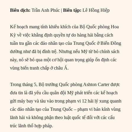
Biên dịch:
Trần Anh Phúc |
Biên tập:
Lê Hồng Hiệp
Kế hoạch mang tính khiêu khích của Bộ Quốc phòng Hoa
Kỳ về việc khẳng định quyền tự do hàng hải bằng cách
tuần tra gần các đảo nhân tạo của Trung Quốc ở Biển Đông
dường như đã bị đình trệ. Nhưng nếu Mỹ từ bỏ chính sách
này, nó sẽ bỏ qua một cơ hội quan trọng giúp ổn định các
vùng biển tranh chấp ở châu Á.
Trong tháng 5, Bộ trưởng Quốc phòng Ashton Carter được
đưa tin là đã yêu cầu quân đội Mỹ phát triển các kế hoạch
gửi máy bay và tàu vào trong phạm vi 12 hải lý xung quanh
các đảo nhân tạo của Trung Quốc – phạm vi bán kính vùng
lãnh hải và không phận theo luật quốc tế đối với các cấu
trúc lãnh thổ hợp pháp.