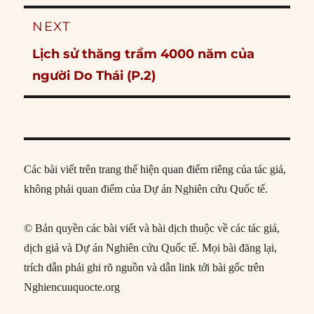
NEXT
Next
Lịch sử thăng trầm 4000 năm của
post:
người Do Thái (P.2)
Các bài viết trên trang thể hiện quan điểm riêng của tác giả,
không phải quan điểm của Dự án Nghiên cứu Quốc tế.
© Bản quyền các bài viết và bài dịch thuộc về các tác giả,
dịch giả và Dự án Nghiên cứu Quốc tế. Mọi bài đăng lại,
trích dẫn phải ghi rõ nguồn và dẫn link tới bài gốc trên
Nghiencuuquocte.org