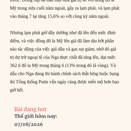
Mỹ trong nửa cuối năm ngoái, gây ra lạm phát, và lạm phát
vào tháng 7 lại tăng 15,6% so với cùng kỳ năm ngoái.
Nhưng lạm phát giờ đây dường như đã lên đến mức đỉnh
điểm, và việc đồng đô la Mỹ lên giá đã làm dịu bớt phần
nào tác động của việc giá dầu và gas sụt giảm, nhờ đó giá
trị dự trữ ngoại tệ của Nga thực chất đã tăng lên, đạt mức
362 tỉ đô la Mỹ trong tháng 6 (13% trong đó là vàng). Và
dẫu cho Nga đang thi hành chính sách thắt lưng buộc bụng
thì Tổng thống Putin vẫn ngày càng được mến mộ hơn bao
giờ hết.
Bài đang hot
Thế giới hôm nay:
07/08/2026