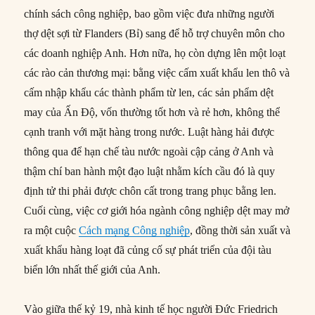
chính sách công nghiệp, bao gồm việc đưa những người
thợ dệt sợi từ Flanders (Bỉ) sang để hỗ trợ chuyên môn cho
các doanh nghiệp Anh. Hơn nữa, họ còn dựng lên một loạt
các rào cản thương mại: bằng việc cấm xuất khẩu len thô và
cấm nhập khẩu các thành phẩm từ len, các sản phẩm dệt
may của Ấn Độ, vốn thường tốt hơn và rẻ hơn, không thể
cạnh tranh với mặt hàng trong nước. Luật hàng hải được
thông qua để hạn chế tàu nước ngoài cập cảng ở Anh và
thậm chí ban hành một đạo luật nhằm kích cầu đó là quy
định tử thi phải được chôn cất trong trang phục bằng len.
Cuối cùng, việc cơ giới hóa ngành công nghiệp dệt may mở
ra một cuộc
Cách mạng Công nghiệp
, đồng thời sản xuất và
xuất khẩu hàng loạt đã củng cố sự phát triển của đội tàu
biển lớn nhất thế giới của Anh.
Vào giữa thế kỷ 19, nhà kinh tế học người Đức Friedrich