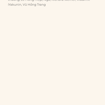
iYakunin
,
Vũ Hồng Trang