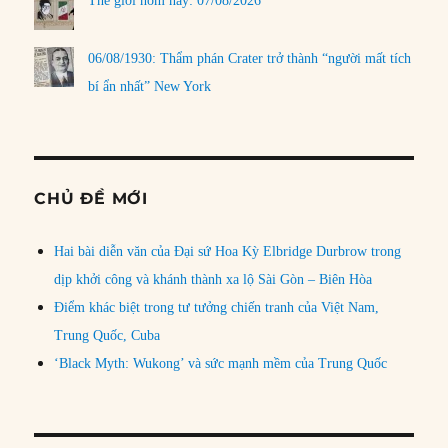
Thế giới hôm nay: 07/08/2026
06/08/1930: Thẩm phán Crater trở thành “người mất tích
bí ẩn nhất” New York
CHỦ ĐỀ MỚI
Hai bài diễn văn của Đại sứ Hoa Kỳ Elbridge Durbrow trong
dịp khởi công và khánh thành xa lộ Sài Gòn – Biên Hòa
Điểm khác biệt trong tư tưởng chiến tranh của Việt Nam,
Trung Quốc, Cuba
‘Black Myth: Wukong’ và sức mạnh mềm của Trung Quốc