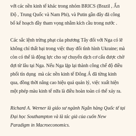
với các nền kinh tế khác trong nhóm BRICS (Brazil , Ấn
Độ , Trung Quốc và Nam Phi), và Putin gần đây đã công
bố kế hoạch đầy tham vọng nhằm kích cầu trong nước .
Các sắc lệnh trừng phạt của phương Tây đối với Nga có lẽ
không chỉ thất bại trong việc thay đổi tình hình Ukraine; mà
còn có thể là động lực cho sự chuyển dịch cơ cấu được chờ
đợi từ lâu tại Nga. Nếu Nga lặp lại thành công chế độ điều
phối tín dụng mà các nền kinh tế Đông Á đã từng kinh
qua, đồng thời nâng cao hiệu quả quản lý, việc xuất hiện
một phép màu kinh tế nữa là điều hoàn toàn có thể xảy ra.
Richard A. Werner là giáo sư ngành Ngân hàng Quốc tế tại
Đại học Southampton và là tác giả của cuốn New
Paradigm in Macroeconomics.