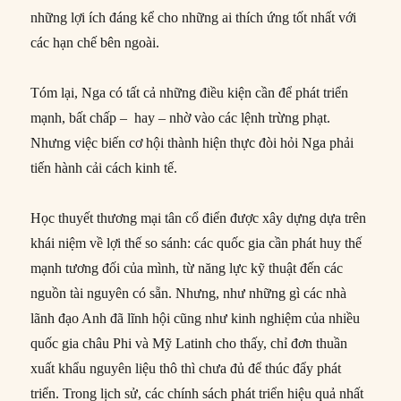
những lợi ích đáng kể cho những ai thích ứng tốt nhất với
các hạn chế bên ngoài.
Tóm lại, Nga có tất cả những điều kiện cần để phát triển
mạnh, bất chấp – hay – nhờ vào các lệnh trừng phạt.
Nhưng việc biến cơ hội thành hiện thực đòi hỏi Nga phải
tiến hành cải cách kinh tế.
Học thuyết thương mại tân cổ điển được xây dựng dựa trên
khái niệm về lợi thế so sánh: các quốc gia cần phát huy thế
mạnh tương đối của mình, từ năng lực kỹ thuật đến các
nguồn tài nguyên có sẵn. Nhưng, như những gì các nhà
lãnh đạo Anh đã lĩnh hội cũng như kinh nghiệm của nhiều
quốc gia châu Phi và Mỹ Latinh cho thấy, chỉ đơn thuần
xuất khẩu nguyên liệu thô thì chưa đủ để thúc đẩy phát
triển. Trong lịch sử, các chính sách phát triển hiệu quả nhất