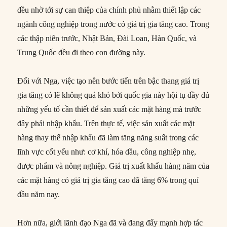
đều nhờ tới sự can thiệp của chính phủ nhằm thiết lập các
ngành công nghiệp trong nước có giá trị gia tăng cao. Trong
các thập niên trước, Nhật Bản, Đài Loan, Hàn Quốc, và
Trung Quốc đều đi theo con đường này.
Đối với Nga, việc tạo nên bước tiến trên bậc thang giá trị
gia tăng có lẽ không quá khó bởi quốc gia này hội tụ đầy đủ
những yếu tố cần thiết để sản xuất các mặt hàng mà trước
đây phải nhập khẩu. Trên thực tế, việc sản xuất các mặt
hàng thay thế nhập khẩu đã làm tăng năng suất trong các
lĩnh vực cốt yếu như: cơ khí, hóa dầu, công nghiệp nhẹ,
dược phẩm và nông nghiệp. Giá trị xuất khẩu hàng năm của
các mặt hàng có giá trị gia tăng cao đã tăng 6% trong quí
đầu năm nay.
Hơn nữa, giới lãnh đạo Nga đã và đang đẩy mạnh hợp tác