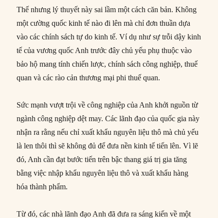
Thế nhưng lý thuyết này sai lầm một cách căn bản. Không
một cường quốc kinh tế nào đi lên mà chỉ đơn thuần dựa
vào các chính sách tự do kinh tế. Ví dụ như sự trỗi dậy kinh
tế của vương quốc Anh trước đây chủ yếu phụ thuộc vào
bảo hộ mang tính chiến lược, chính sách công nghiệp, thuế
quan và các rào cản thương mại phi thuế quan.
Sức mạnh vượt trội về công nghiệp của Anh khởi nguồn từ
ngành công nghiệp dệt may. Các lãnh đạo của quốc gia này
nhận ra rằng nếu chỉ xuất khẩu nguyên liệu thô mà chủ yếu
là len thôi thì sẽ không đủ để đưa nền kinh tế tiến lên. Vì lẽ
đó, Anh cần đạt bước tiến trên bậc thang giá trị gia tăng
bằng việc nhập khẩu nguyên liệu thô và xuất khẩu hàng
hóa thành phẩm.
Từ đó, các nhà lãnh đạo Anh đã đưa ra sáng kiến về một