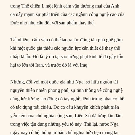
trong Thế chiến I, một lệnh cấm vận thương mại của Anh
đã đẩy mạnh sự phát triển của các ngành công nghệ cao của
Đức nhờ nhu cầu đối với sản phẩm thay thế.
Tất nhiên, cấm vận có thể tạo ra tác động tàn phá ghê gớm
khi một quốc gia thiếu các nguồn lực cần thiết để thay thế
nhập khẩu. Đó là lý do tại sao trừng phạt kinh tế đã gây tổn
hại to lớn tới Iran, và trước đó là với Iraq.
Nhưng, đối với một quốc gia như Nga, sở hữu nguồn tài
nguyên thiên nhiên phong phú, sự tinh thông về công nghệ
cùng lực lượng lao động có tay nghề, lệnh trừng phạt có thể
có tác dụng trái chiều. Do cơ cấu khuyến khích phát triển
yếu kém của chủ nghĩa cộng sản, Liên Xô đã từng lận đận
trong việc tận dụng những yếu tố này. Trái lại, nước Nga
ngày nay có hệ thống tư bản chủ nghĩa hứa hẹn mang lại