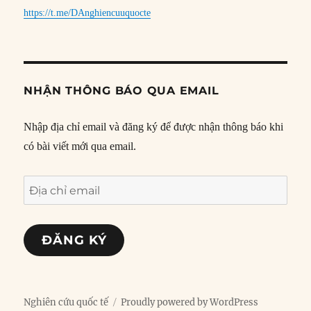
https://t.me/DAnghiencuuquocte
NHẬN THÔNG BÁO QUA EMAIL
Nhập địa chỉ email và đăng ký để được nhận thông báo khi
có bài viết mới qua email.
Địa
chỉ
email
ĐĂNG KÝ
Nghiên cứu quốc tế
Proudly powered by WordPress