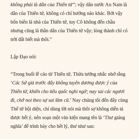
không phải là dân của Thiên tử”
; vậy dân nước An Nam là
dân của Thiên tử, không có chí hướng nào khác. Bởi vậy
bốn biển là nhà của Thiên tử, tuy Cô không đến chầu
nhưng cũng là thần dân của Thiên tử vậy; lòng thành chỉ có
trời đất biết mà thôi.”
Lập Đạo nói:
“Trong buổi lễ cáo từ Thiên tử, Thừa tướng nhắc nhở rằng
‘
Các Sứ giả trước đây không tuyên dương được ý của
Thiên tử, khiến cho tiểu quốc nghi ngờ; nay sai các ngươi
đi, chớ noi theo sự sai lầm cũ
.’ Nay chúng tôi đến đây cùng
Thế tử hội diện, chỉ dùng lời nói mà thôi sợ không diễn tả
được hết ý, nên soạn một văn kiện mang tên là ‘Thư giảng
nghĩa’ để trình bày cho hết lý, thư như sau: