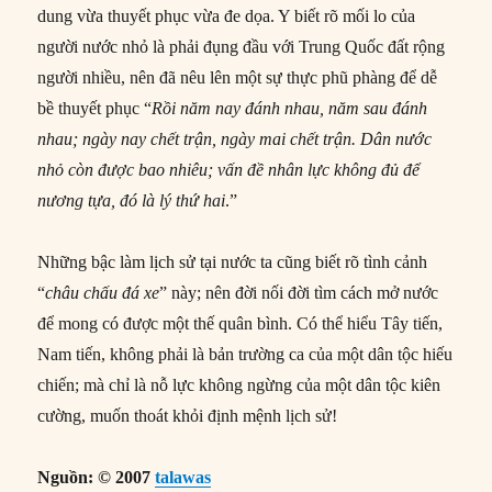
dung vừa thuyết phục vừa đe dọa. Y biết rõ mối lo của
người nước nhỏ là phải đụng đầu với Trung Quốc đất rộng
người nhiều, nên đã nêu lên một sự thực phũ phàng để dễ
bề thuyết phục “
Rồi năm nay đánh nhau, năm sau đánh
nhau; ngày nay chết trận, ngày mai chết trận. Dân nước
nhỏ còn được bao nhiêu; vấn đề nhân lực không đủ để
nương tựa, đó là lý thứ hai
.”
Những bậc làm lịch sử tại nước ta cũng biết rõ tình cảnh
“
châu chấu đá xe
” này; nên đời nối đời tìm cách mở nước
để mong có được một thế quân bình. Có thể hiểu Tây tiến,
Nam tiến, không phải là bản trường ca của một dân tộc hiếu
chiến; mà chỉ là nỗ lực không ngừng của một dân tộc kiên
cường, muốn thoát khỏi định mệnh lịch sử!
Nguồn: © 2007
talawas