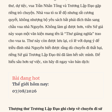
thư, dự tiệc, vua Trần Nhân Tông và Trương Lập Đạo gặp
riêng trò chuyện. Nhà vua tỏ ra lễ độ nhưng rất cương
quyết, không nhượng bộ yêu sách bắt phải đích thân sang
chầu vua nhà Nguyên. Không làm gì được hơn, viên Sứ giả
này soạn một văn kiện mang tên là “Thư giảng nghĩa” trao
cho vua ta. Thư này còn được lưu lại, có lẽ với dụng ý để
triều đình nhà Nguyên biết được rằng dù chuyến đi thất bại,
riêng Sứ giả Trương Lập Đạo thì đã làm hết sức mình. Để
hiểu sâu hơn sự việc, xin hãy đi ngay vào bản dịch:
Bài đang hot
Thế giới hôm nay:
07/08/2026
Thượng thư Trương Lập Đạo ghi chép về chuyến đi sứ