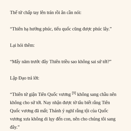
Thế tử chấp tay lên trán rồi ân cần nói:
“Thiên hạ hưởng phúc, tiểu quốc cũng được phúc lây.”
Lại hỏi thêm:
“Mấy năm trước đây Thiên triều sao không sai sứ tới?”
Lập Đạo trả lời:
[9]
“Thiên tử giận Tiên Quốc vương
không sang chầu nên
không cho sứ tới. Nay nhận được tờ tâu biết rằng Tiên
Quốc vương đã mất; Thánh ý nghĩ rằng tội của Quốc
vương xưa không di lụy đến con, nên cho chúng tôi sang
đây.”