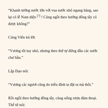
“Khanh tướng nước lớn với vua nước nhỏ ngang hàng, sao
[7]
lại có lễ Nam diện
! Cùng ngồi theo hướng đông tây có
được không?”
Củng Viên trả lời:
“Vương tôi tuy nhỏ, nhưng theo thứ tự đứng đầu các nước
chư hầu.”
Lập Đạo nói:
“Vương các ngươi cũng do triều đình ta đặt ra mà thôi.”
Rồi ngồi theo hướng đông tây, cùng uống rượu đàm thoại.
Thế tử nói: