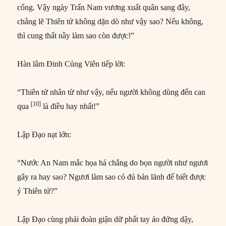
cống. Vậy ngày Trấn Nam vương xuất quân sang đây,
chẳng lẽ Thiên tử không dặn dò như vậy sao? Nếu không,
thì cung thất nầy làm sao còn được!”
Hàn lâm Đinh Củng Viên tiếp lời:
“Thiên tử nhân từ như vậy, nếu người không dùng đến can
[10]
qua
là điều hay nhất!”
Lập Đạo nạt lớn:
“Nước An Nam mắc họa há chẳng do bọn người như ngươi
gây ra hay sao? Ngươi làm sao có đủ bản lãnh để biết được
ý Thiên tử?”
Lập Đạo cùng phái đoàn giận dữ phất tay áo đứng dậy,