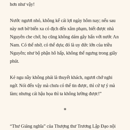
hơn như vậy!
Nước ngươi nhỏ, không kể cái lợi ngày hôm nay; nếu sau
này nơi bờ biển xa có địch đến xâm phạm, biết được nhà
Nguyên che chở, họ cũng không dám gây hấn với nước An
Nam. Có thể nhờ, có thể dựa; đó là uy đức lớn của triều
Nguyên; như bộ phận hô hấp, không thể ngưng trong giây
phút.
Kẻ ngu nầy không phải là thuyết khách, ngươi chớ nghi
ngờ. Nói đến vậy mà chưa có thể tin được, thì cứ tự ý mà
làm; nhưng cái hậu họa thì ta không lường được!”
*
“Thư Giảng nghĩa” của Thượng thư Trương Lập Đạo nội