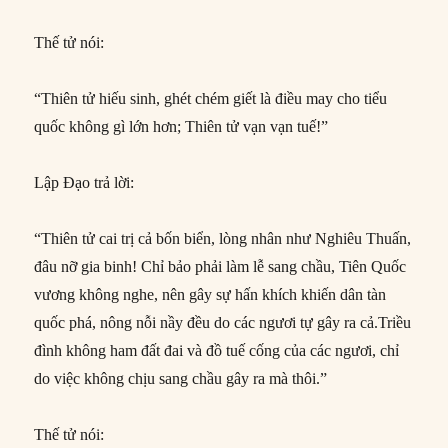
Thế tử nói:
“Thiên tử hiếu sinh, ghét chém giết là điều may cho tiểu
quốc không gì lớn hơn; Thiên tử vạn vạn tuế!”
Lập Đạo trả lời:
“Thiên tử cai trị cả bốn biển, lòng nhân như Nghiêu Thuấn,
đâu nỡ gia binh! Chỉ bảo phải làm lễ sang chầu, Tiên Quốc
vương không nghe, nên gây sự hấn khích khiến dân tàn
quốc phá, nông nỗi nầy đều do các ngươi tự gây ra cả.Triều
đình không ham đất đai và đồ tuế cống của các ngươi, chỉ
do việc không chịu sang chầu gây ra mà thôi.”
Thế tử nói: