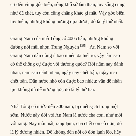
cư đến vùng góc biển; sống khổ sở lầm than, tuy sống cũng
như đã chết, tuy còn cũng chẳng khác gì mất. Vậy góc biển
tuy hiểm, nhưng không nương dựa được, đó là lý thứ nhất.
Giang Nam của nhà Tống có 400 châu, nhưng không
[30]
đương nổi mũi nhọn Trung Nguyên
. An Nam so với
Giang Nam dân đông ít bao nhiêu đã biết rõ, vậy làm sao
có thể chống cự được với thượng quốc? Rồi năm nay đánh
nhau, năm sau đánh nhau; ngày nay chết trận, ngày mai
chết trận. Dân nước nhỏ còn được bao nhiêu; vấn đề nhân
lực không đủ để nương tựa, đó là lý thứ hai.
Nhà Tống có nước đến 300 năm, bị quét sạch trong một
sớm. Nước nầy đối với An Nam là nước cha con, như môi
với răng. Nay môi mất, răng lạnh, cha chết con cô đơn, đó
là lý đương nhiên. Để không đến nỗi cô đơn lạnh lẽo, hãy