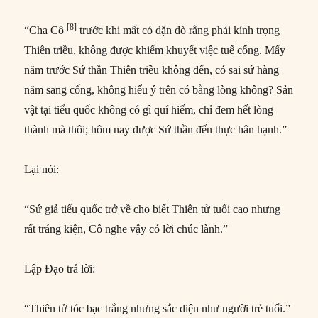
[8]
“Cha Cô
trước khi mất có dặn dò rằng phải kính trọng
Thiên triều, không được khiếm khuyết việc tuế cống. Mấy
năm trước Sứ thần Thiên triều không đến, có sai sứ hàng
năm sang cống, không hiểu ý trên có bằng lòng không? Sản
vật tại tiểu quốc không có gì quí hiếm, chỉ đem hết lòng
thành mà thôi; hôm nay được Sứ thần đến thực hân hạnh.”
Lại nói:
“Sứ giả tiểu quốc trở về cho biết Thiên tử tuổi cao nhưng
rất tráng kiện, Cô nghe vậy có lời chúc lành.”
Lập Đạo trả lời:
“Thiên tử tóc bạc trắng nhưng sắc diện như người trẻ tuổi.”