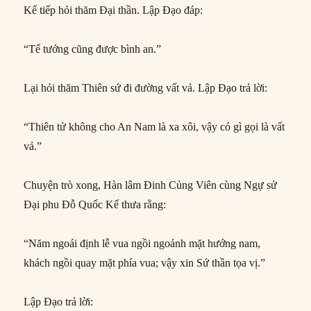
Kế tiếp hỏi thăm Đại thần. Lập Đạo đáp:
“Tể tướng cũng được bình an.”
Lại hỏi thăm Thiên sứ đi đường vất vả. Lập Đạo trả lời:
“Thiên tử không cho An Nam là xa xôi, vậy có gì gọi là vất
vả.”
Chuyện trò xong, Hàn lâm Đinh Củng Viên cùng Ngự sử
Đại phu Đỗ Quốc Kế thưa rằng:
“Năm ngoái định lễ vua ngồi ngoảnh mặt hướng nam,
khách ngồi quay mặt phía vua; vậy xin Sứ thần tọa vị.”
Lập Đạo trả lời: