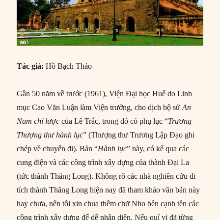
Tác giả:
Hồ Bạch Thảo
Gần 50 năm về trước (1961), Viện Đại học Huế do Linh
mục Cao Văn Luận làm Viện trưởng, cho dịch bộ sử
An
Nam chí lược
của Lê Trắc, trong đó có phụ lục “
Trương
Thượng thư hành lục
” (Thượng thư Trương Lập Đạo ghi
chép về chuyến đi). Bản “
Hành lục
” này, có kể qua các
cung điện và các công trình xây dựng của thành Đại La
(tức thành Thăng Long). Không rõ các nhà nghiên cứu di
tích thành Thăng Long hiện nay đã tham khảo văn bản này
hay chưa, nên tôi xin chua thêm chữ Nho bên cạnh tên các
công trình xây dựng để dễ nhận diện. Nếu quí vị đã từng