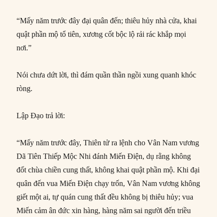
“Mấy năm trước đây đại quân đến; thiêu hủy nhà cửa, khai
quật phần mộ tổ tiên, xương cốt bộc lộ rải rác khắp mọi
nơi.”
Nói chưa dứt lời, thì đám quần thần ngồi xung quanh khóc
ròng.
Lập Đạo trả lời:
“Mấy năm trước đây, Thiên tử ra lệnh cho Vân Nam vương
Dã Tiên Thiếp Mộc Nhi đánh Miến Điện, dụ rằng không
đốt chùa chiền cung thất, không khai quật phần mộ. Khi đại
quân đến vua Miến Điện chạy trốn, Vân Nam vương không
giết một ai, tự quán cung thất đều không bị thiêu hủy; vua
Miến cảm ân đức xin hàng, hàng năm sai người đến triều