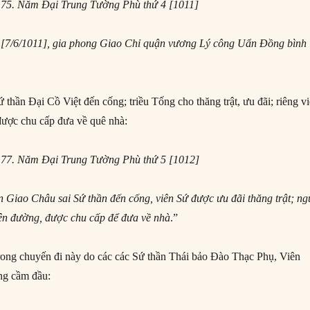
n 75. Năm Đại Trung Tường Phù thứ 4 [1011]
 [7/6/1011], gia phong Giao Chỉ quận vương Lý công Uẩn Đồng bình
 thần Đại Cồ Việt đến cống; triều Tống cho thăng trật, ưu đãi; riêng v
được chu cấp đưa về quê nhà:
n 77. Năm Đại Trung Tường Phù thứ 5 [1012]
Giao Châu sai Sứ thần đến cống, viên Sứ được ưu đãi thăng trật; ng
rên đường, được chu cấp để đưa về nhà
.”
rong chuyến đi này do các các Sứ thần Thái bảo Đào Thạc Phụ, Viên
ng cầm đầu: