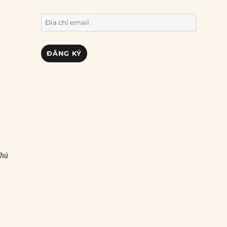
Địa
chỉ
email
ĐĂNG KÝ
Thủ