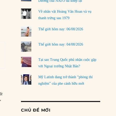
Dương của NATO đã khép lại
Về nhân vật Hoàng Văn Hoan và vụ
thanh trừng sau 1979
Thế giới hôm nay: 06/08/2026
Thế giới hôm nay: 04/08/2026
Tại sao Trung Quốc phủ nhận cuộc gặp
với Ngoại trưởng Nhật Bản?
Mỹ Latinh đang trở thành “phòng thí
nghiệm” của phe cánh hữu mới
ất
ử
CHỦ ĐỀ MỚI