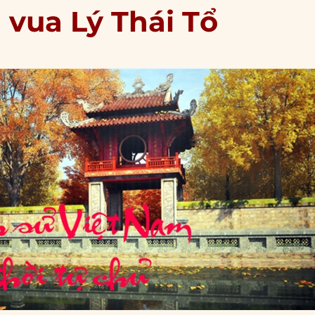
 vua Lý Thái Tổ