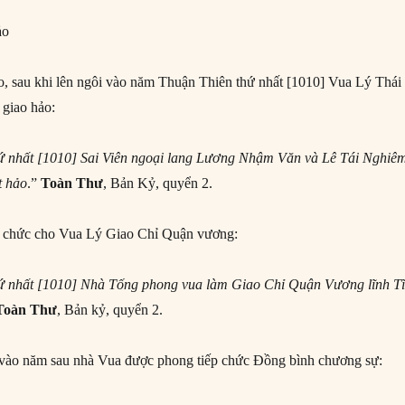
ảo
o, sau khi lên ngôi vào năm Thuận Thiên thứ nhất [1010] Vua Lý Thái
 giao hảo:
 nhất [1010] Sai Viên ngoại lang Lương Nhậm Văn và Lê Tái Nghiê
t hảo
.”
Toàn Thư
, Bản Kỷ, quyển 2.
 chức cho Vua Lý Giao Chỉ Quận vương:
ứ nhất [1010] Nhà Tống phong vua làm Giao Chỉ Quận Vương lĩnh T
Toàn Thư
, Bản kỷ, quyển 2.
vào năm sau nhà Vua được phong tiếp chức Đồng bình chương sự: