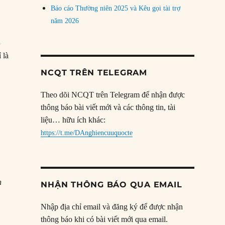
Báo cáo Thường niên 2025 và Kêu gọi tài trợ
năm 2026
a
 là
NCQT TRÊN TELEGRAM
Theo dõi NCQT trên Telegram để nhận được
thông báo bài viết mới và các thông tin, tài
liệu… hữu ích khác:
https://t.me/DAnghiencuuquocte
h
NHẬN THÔNG BÁO QUA EMAIL
Nhập địa chỉ email và đăng ký để được nhận
thông báo khi có bài viết mới qua email.