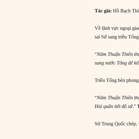
Tác giả:
Hồ Bạch Th
Về lãnh vực ngoại gia
sai Sứ sang triều Tống
“
Năm Thuận Thiên thứ
sang nước Tống để kế
Triều Tống bèn phong
“
Năm Thuận Thiên th
Hải quân tiết độ sứ
.”
Sử Trung Quốc chép, 