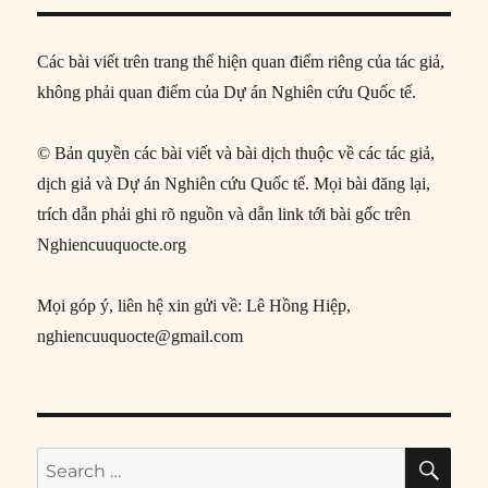
Các bài viết trên trang thể hiện quan điểm riêng của tác giả,
không phải quan điểm của Dự án Nghiên cứu Quốc tế.
© Bản quyền các bài viết và bài dịch thuộc về các tác giả,
dịch giả và Dự án Nghiên cứu Quốc tế. Mọi bài đăng lại,
trích dẫn phải ghi rõ nguồn và dẫn link tới bài gốc trên
Nghiencuuquocte.org
Mọi góp ý, liên hệ xin gửi về: Lê Hồng Hiệp,
nghiencuuquocte@gmail.com
SE
Search