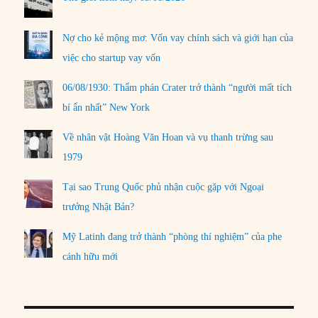
Nợ cho kẻ mộng mơ: Vốn vay chính sách và giới hạn của
việc cho startup vay vốn
06/08/1930: Thẩm phán Crater trở thành “người mất tích
bí ẩn nhất” New York
Về nhân vật Hoàng Văn Hoan và vụ thanh trừng sau
1979
Tại sao Trung Quốc phủ nhận cuộc gặp với Ngoại
trưởng Nhật Bản?
Mỹ Latinh đang trở thành “phòng thí nghiệm” của phe
cánh hữu mới