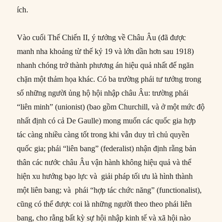
ích.
Vào cuối Thế Chiến II, ý tưởng về Châu Âu (đã được
manh nha khoảng từ thế kỷ 19 và lớn dần hơn sau 1918)
nhanh chóng trở thành phương án hiệu quả nhất để ngăn
chặn một thảm họa khác. Có ba trường phái tư tưởng trong
số những người ủng hộ hội nhập châu Âu: trường phái
“liên minh” (unionist) (bao gồm Churchill, và ở một mức độ
nhất định có cả De Gaulle) mong muốn các quốc gia hợp
tác càng nhiều càng tốt trong khi vẫn duy trì chủ quyền
quốc gia; phái “liên bang” (federalist) nhận định rằng bản
thân các nước châu Âu vận hành không hiệu quả và thể
hiện xu hướng bạo lực và giải pháp tối ưu là hình thành
một liên bang; và phái “hợp tác chức năng” (functionalist),
cũng có thể được coi là những người theo theo phái liên
bang, cho rằng bất kỳ sự hội nhập kinh tế và xã hội nào