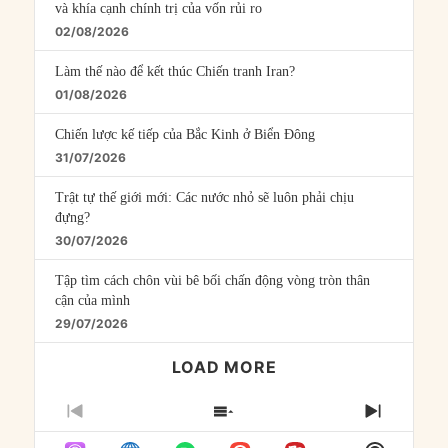
và khía cạnh chính trị của vốn rủi ro
02/08/2026
Làm thế nào để kết thúc Chiến tranh Iran?
01/08/2026
Chiến lược kế tiếp của Bắc Kinh ở Biển Đông
31/07/2026
Trật tự thế giới mới: Các nước nhỏ sẽ luôn phải chịu
đựng?
30/07/2026
Tập tìm cách chôn vùi bê bối chấn động vòng tròn thân
cận của mình
29/07/2026
LOAD MORE
PREVIOUS
SHOW
NEXT
EPISODE
EPISODES
EPISO