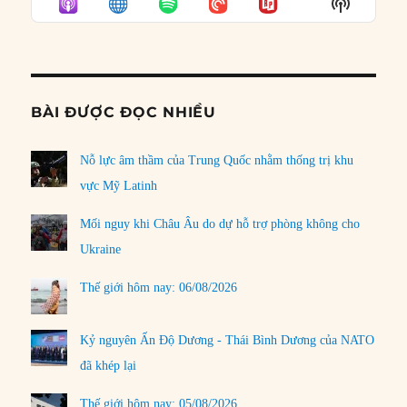
Show
LIST
Podcast
Informat
BÀI ĐƯỢC ĐỌC NHIỀU
Nỗ lực âm thầm của Trung Quốc nhằm thống trị khu
vực Mỹ Latinh
Mối nguy khi Châu Âu do dự hỗ trợ phòng không cho
Ukraine
Thế giới hôm nay: 06/08/2026
Kỷ nguyên Ấn Độ Dương - Thái Bình Dương của NATO
đã khép lại
Thế giới hôm nay: 05/08/2026