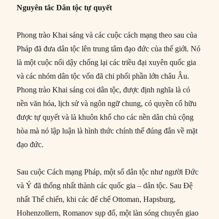
Nguyên tắc Dân tộc tự quyết
Phong trào Khai sáng và các cuộc cách mạng theo sau của
Pháp đã đưa dân tộc lên trung tâm đạo đức của thế giới. Nó
là một cuộc nổi dậy chống lại các triều đại xuyên quốc gia
và các nhóm dân tộc vốn đã chi phối phần lớn châu Âu.
Phong trào Khai sáng coi dân tộc, được định nghĩa là có
nền văn hóa, lịch sử và ngôn ngữ chung, có quyền cố hữu
được tự quyết và là khuôn khổ cho các nền dân chủ cộng
hòa mà nó lập luận là hình thức chính thể đúng đắn về mặt
đạo đức.
Sau cuộc Cách mạng Pháp, một số dân tộc như người Đức
và Ý đã thống nhất thành các quốc gia – dân tộc. Sau Đệ
nhất Thế chiến, khi các đế chế Ottoman, Hapsburg,
Hohenzollern, Romanov sụp đổ, một làn sóng chuyển giao