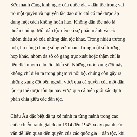
Sức mạnh đáng kinh ngạc của quốc gia – dân tộc trong vai
trò một quyền và nguyên tắc đạo đức chỉ có thể được áp
dụng một cách không hoàn hảo. Không dân tộc nào là
thuần chủng. Mỗi dân tộc đều có sự phân mảnh và các
nhóm thiểu số của những dân tộc khác. Trong nhiều trường
hợp, họ cùng chung sống với nhau. Trong một số trường
hợp khác, nhóm đa số cố gắng trục xuất hoặc thậm chí là
tiêu diệt nhóm dân tộc thiểu số. Những cuộc xung đột này
không chỉ diễn ra trong phạm vi nội bộ, chúng còn gây ra
những xung đột bên ngoài, vượt qua cả quyền của một dân
tộc cụ thể được tồn tại hay vượt qua cả biên giới xác định
phân chia giữa các dân tộc.
Châu Âu đặc biệt đã tự xé mình ra từng mảnh trong các
cuộc chiến tranh giai đoạn 1914 đến 1945 xoay quanh các
vấn đề liên quan đến quyền của các quốc gia – dân tộc, khi