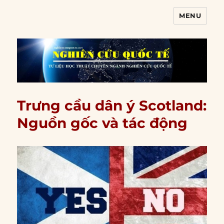
MENU
Nghiên cứu quốc tế
Trưng cầu dân ý Scotland:
Nguồn gốc và tác động