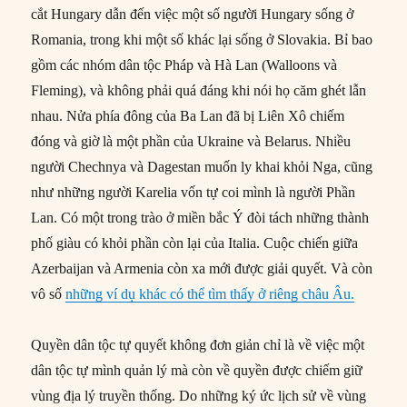
cắt Hungary dẫn đến việc một số người Hungary sống ở
Romania, trong khi một số khác lại sống ở Slovakia. Bỉ bao
gồm các nhóm dân tộc Pháp và Hà Lan (Walloons và
Fleming), và không phải quá đáng khi nói họ căm ghét lẫn
nhau. Nửa phía đông của Ba Lan đã bị Liên Xô chiếm
đóng và giờ là một phần của Ukraine và Belarus. Nhiều
người Chechnya và Dagestan muốn ly khai khỏi Nga, cũng
như những người Karelia vốn tự coi mình là người Phần
Lan. Có một trong trào ở miền bắc Ý đòi tách những thành
phố giàu có khỏi phần còn lại của Italia. Cuộc chiến giữa
Azerbaijan và Armenia còn xa mới được giải quyết. Và còn
vô số
những ví dụ khác có thể tìm thấy ở riêng châu Âu.
Quyền dân tộc tự quyết không đơn giản chỉ là về việc một
dân tộc tự mình quản lý mà còn về quyền được chiếm giữ
vùng địa lý truyền thống. Do những ký ức lịch sử về vùng