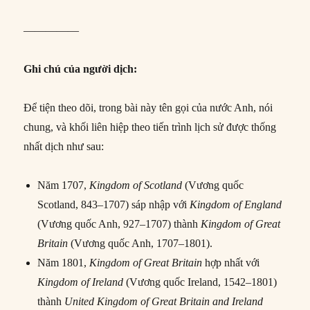
—————
Ghi chú của người dịch:
Để tiện theo dõi, trong bài này tên gọi của nước Anh, nói
chung, và khối liên hiệp theo tiến trình lịch sử được thống
nhất dịch như sau:
Năm 1707,
Kingdom of Scotland
(Vương quốc
Scotland, 843–1707) sáp nhập với
Kingdom of England
(Vương quốc Anh, 927–1707) thành
Kingdom of Great
Britain
(Vương quốc Anh, 1707–1801).
Năm 1801,
Kingdom of Great Britain
hợp nhất với
Kingdom of Ireland
(Vương quốc Ireland, 1542–1801)
thành
United Kingdom of Great Britain and Ireland