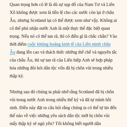
Quan trọng hơn có lẽ là dù sự sụp đổ của Nam Tư và Liên
Xô không được xem là tiền lệ cho các nước còn lại ở châu
Âu, nhưng Scotland lại có thể được xem như vậy. Không ai
có thể phủ nhận nước Anh là một thực thể đặc biệt quan
trọng. Nếu nó có thể tan rã, thì có điều gì là chắc chắn? Vào
thời điểm
cuộc khủng hoảng kinh tế của Liên minh châu
Âu
đang lên cao và thách thức những thể chế và nguyên tắc
của châu Âu, thì sự tan rã của Liên hiệp Anh sẽ hợp pháp
hóa những đòi hỏi dân tộc vốn đã bị chôn vùi trong nhiều
thập kỷ.
Nhưng sau đó chúng ta phải nhớ rằng Scotland đã bị chôn
vùi trong nước Anh trong nhiều thế kỷ và đã tự mình hồi
sinh. Điều này đặt ra câu hỏi rằng chúng ta có thể tự tin đến
thế nào về việc những yêu sách dân tộc mới bị chôn vùi
mấy thập kỷ sẽ ngủ yên? Tôi không biết người dân