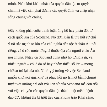
mình. Phần khó khăn nhất của quyền dân tộc tự quyết
chính là việc cần phải đưa ra các quyết định và chấp nhận
sống chung với chúng.
Đây không phải cuộc tranh luận ủng hộ hay phản đối tư
cách quốc gia của Scotland. Nó đơn giản là thu hút sự chú
ý tới sức mạnh to lớn của chủ nghĩa dân tộc ở châu Âu nói
riêng, và ở các nước từng là thuộc địa của người châu Âu
nói chung. Ngay cả Scotland cũng nhớ họ từng là gì, và
nhiều người – có lẽ đa số hay nhóm thiểu số lớn – mong
chờ sự trở lại của nó. Nhưng ý tưởng về việc Scotland
muốn khơi gợi quá khứ và phục hồi nó là một bằng chứng
tuyệt vời không chỉ đối với lịch sử của Scotland mà còn đối
với việc chuyển các quyền dân tộc thành một mệnh lệnh
đạo đức không thể bị triệt tiêu của Phong trào Khai sáng.