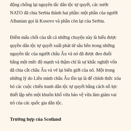
động chống lại nguyên tắc dân tộc tự quyết, các nước
NATO đã chia Serbia thành hai phần: một phần của người
Albanian gọi là Kosovo và phần còn lại của Serbia.
Điểm mấu chốt của tất cả những chuyện này là hiểu được
quyền dân tộc tự quyết xuất phát từ sâu bên trong những
nguyên tắc của người châu Âu và nó đã được đeo đuổi
bằng một mức độ mạnh và thậm chí là sự khắc nghiệt vốn
đã chia cắt châu Âu và vẽ lại biên giới của nó. Một trong
những lý do Liên minh châu Âu tồn tại là để chính thức xóa
bỏ các cuộc chiến tranh dân tộc tự quyết bằng cách nỗ lực
thiết lập nên một khuôn khổ vừa bảo vệ vừa làm giảm vai
trò của các quốc gia dân tộc.
Trường hợp của Scotland