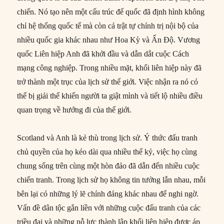
chiến. Nó tạo nên một cấu trúc đế quốc đã định hình không
chỉ hệ thống quốc tế mà còn cả trật tự chính trị nội bộ của
nhiều quốc gia khác nhau như Hoa Kỳ và Ấn Độ.
Vương
quốc Liên hiệp Anh đã khởi đầu và dẫn dắt cuộc Cách
mạng công nghiệp. Trong nhiều mặt, khối liên hiệp này đã
trở thành một trục của lịch sử thế giới. Việc nhận ra nó có
thể bị giải thể khiến người ta giật mình và tiết lộ nhiều điều
quan trọng về hướng đi của thế giới.
Scotland và Anh là kẻ thù trong lịch sử. Ý thức đấu tranh
chủ quyền của họ kéo dài qua nhiều thế kỷ, việc họ cùng
chung sống trên cùng một hòn đảo đã dẫn đến nhiều cuộc
chiến tranh. Trong lịch sử họ không tin tưởng lẫn nhau, mỗi
bên lại có những lý lẽ chính đáng khác nhau để nghi ngờ.
Vấn đề dân tộc gắn liền với những cuộc đấu tranh của các
triều đại và những nỗ lực thành lập khối liên hiệp được áp