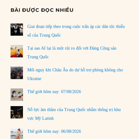
BÀI ĐƯỢC ĐỌC NHIỀU
Giai đoạn tiếp theo trong cuộc trấn áp các dân tộc thiểu
số của Trung Quốc
Tại sao AI lại là một rủi ro đối với Đảng Cộng sản
Trung Quốc
Mối nguy khi Châu Âu do dự hỗ trợ phòng không cho
Ukraine
Thế giới hôm nay: 07/08/2026
Nỗ lực âm thầm của Trung Quốc nhằm thống trị khu
vực Mỹ Latinh
Thế giới hôm nay: 06/08/2026