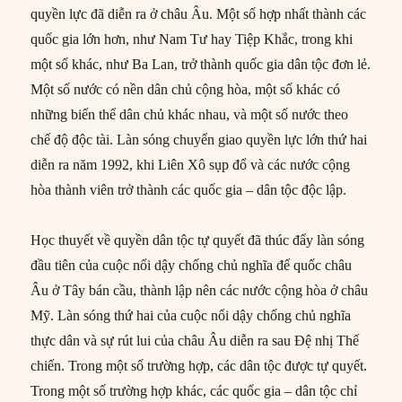
quyền lực đã diễn ra ở châu Âu. Một số hợp nhất thành các
quốc gia lớn hơn, như Nam Tư hay Tiệp Khắc, trong khi
một số khác, như Ba Lan, trở thành quốc gia dân tộc đơn lẻ.
Một số nước có nền dân chủ cộng hòa, một số khác có
những biến thể dân chủ khác nhau, và một số nước theo
chế độ độc tài. Làn sóng chuyển giao quyền lực lớn thứ hai
diễn ra năm 1992, khi Liên Xô sụp đổ và các nước cộng
hòa thành viên trở thành các quốc gia – dân tộc độc lập.
Học thuyết về quyền dân tộc tự quyết đã thúc đẩy làn sóng
đầu tiên của cuộc nổi dậy chống chủ nghĩa đế quốc châu
Âu ở Tây bán cầu, thành lập nên các nước cộng hòa ở châu
Mỹ. Làn sóng thứ hai của cuộc nổi dậy chống chủ nghĩa
thực dân và sự rút lui của châu Âu diễn ra sau Đệ nhị Thế
chiến. Trong một số trường hợp, các dân tộc được tự quyết.
Trong một số trường hợp khác, các quốc gia – dân tộc chỉ