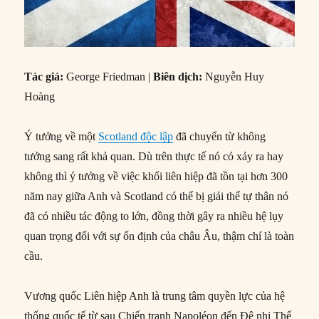
Tác giả:
George Friedman |
Biên dịch:
Nguyễn Huy
Hoàng
Ý tưởng về một
Scotland độc lập
đã chuyển từ không
tưởng sang rất khả quan. Dù trên thực tế nó có xảy ra hay
không thì ý tưởng về việc khối liên hiệp đã tồn tại hơn 300
năm nay giữa Anh và Scotland có thể bị giải thể tự thân nó
đã có nhiều tác động to lớn, đồng thời gây ra nhiều hệ lụy
quan trọng đối với sự ổn định của châu Âu, thậm chí là toàn
cầu.
Vương quốc Liên hiệp Anh là trung tâm quyền lực của hệ
thống quốc tế từ sau Chiến tranh Napoléon đến Đệ nhị Thế