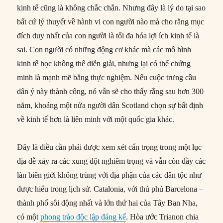
kinh tế cũng là không chắc chắn. Nhưng đây là lý do tại sao
bất cứ lý thuyết về hành vi con người nào mà cho rằng mục
đích duy nhất của con người là tối đa hóa lợi ích kinh tế là
sai. Con người có những động cơ khác mà các mô hình
kinh tế học không thể diễn giải, nhưng lại có thể chứng
minh là mạnh mẽ bằng thực nghiệm. Nếu cuộc trưng cầu
dân ý này thành công, nó vẫn sẽ cho thấy rằng sau hơn 300
năm, khoảng một nửa người dân Scotland chọn sự bất định
về kinh tế hơn là liên minh với một quốc gia khác.
Đây là điều cần phải được xem xét cẩn trọng trong một lục
địa dễ xảy ra các xung đột nghiêm trọng và vẫn còn đầy các
làn biên giới không trùng với địa phận của các dân tộc như
được hiểu trong lịch sử. Catalonia, với thủ phủ Barcelona –
thành phố sôi động nhất và lớn thứ hai của Tây Ban Nha,
có một
phong trào độc lập đáng kể
. Hòa ước Trianon chia