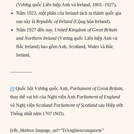
(Vương quốc Liên hiệp Anh và Ireland, 1801–1927).
Năm 1922, một phần của Ireland tách ra thành quốc gia
sau này là
Republic of Ireland
(Cộng hòa Ireland).
Năm 1927 đến nay,
United Kingdom of Great Britain
and Northern Ireland
(Vương quốc Liên hiệp Anh và
Bắc Ireland) bao gồm Anh, Scotland, Wales và Bắc
Ireland.
————–
[i]
Quốc hội Vương quốc Anh,
Parliament of Great Britain
,
thay thế vai trò của Nghị viện Anh
Parliament of England
và Nghị viện Scotland
Parliament of Scotland
sau Hiệp ước
Thống nhất năm 1707 (ND).
[efb_likebox fanpage_url=”DAnghiencuuquocte”