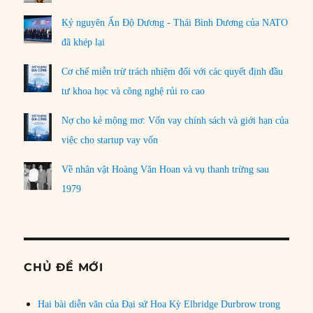
Kỷ nguyên Ấn Độ Dương - Thái Bình Dương của NATO
đã khép lại
Cơ chế miễn trừ trách nhiệm đối với các quyết định đầu
tư khoa học và công nghệ rủi ro cao
Nợ cho kẻ mộng mơ: Vốn vay chính sách và giới hạn của
việc cho startup vay vốn
Về nhân vật Hoàng Văn Hoan và vụ thanh trừng sau
1979
CHỦ ĐỀ MỚI
Hai bài diễn văn của Đại sứ Hoa Kỳ Elbridge Durbrow trong