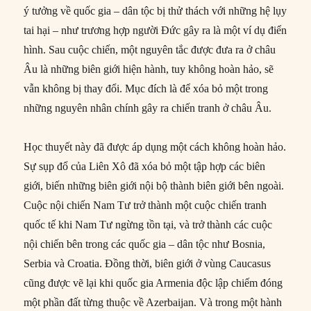
ý tưởng về quốc gia – dân tộc bị thử thách với những hệ lụy
tai hại – như trương hợp người Đức gây ra là một ví dụ điển
hình. Sau cuộc chiến, một nguyên tắc được đưa ra ở châu
Âu là những biên giới hiện hành, tuy không hoàn hảo, sẽ
vẫn không bị thay đổi. Mục đích là để xóa bỏ một trong
những nguyên nhân chính gây ra chiến tranh ở châu Âu.
Học thuyết này đã được áp dụng một cách không hoàn hảo.
Sự sụp đổ của Liên Xô đã xóa bỏ một tập hợp các biên
giới, biến những biên giới nội bộ thành biên giới bên ngoài.
Cuộc nội chiến Nam Tư trở thành một cuộc chiến tranh
quốc tế khi Nam Tư ngừng tồn tại, và trở thành các cuộc
nội chiến bên trong các quốc gia – dân tộc như Bosnia,
Serbia và Croatia. Đồng thời, biên giới ở vùng Caucasus
cũng được vẽ lại khi quốc gia Armenia độc lập chiếm đóng
một phần đất từng thuộc về Azerbaijan. Và trong một hành