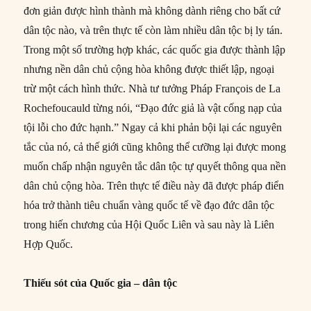
đơn giản được hình thành mà không dành riêng cho bất cứ
dân tộc nào, và trên thực tế còn làm nhiều dân tộc bị ly tán.
Trong một số trường hợp khác, các quốc gia được thành lập
nhưng nền dân chủ cộng hòa không được thiết lập, ngoại
trừ một cách hình thức. Nhà tư tưởng Pháp François de La
Rochefoucauld từng nói, “Đạo đức giả là vật cống nạp của
tội lỗi cho đức hạnh.” Ngay cả khi phản bội lại các nguyên
tắc của nó, cả thế giới cũng không thể cưỡng lại được mong
muốn chấp nhận nguyên tắc dân tộc tự quyết thông qua nền
dân chủ cộng hòa. Trên thực tế điều này đã được pháp điển
hóa trở thành tiêu chuẩn vàng quốc tế về đạo đức dân tộc
trong hiến chương của Hội Quốc Liên và sau này là Liên
Hợp Quốc.
Thiếu sót của Quốc gia
–
dân tộc