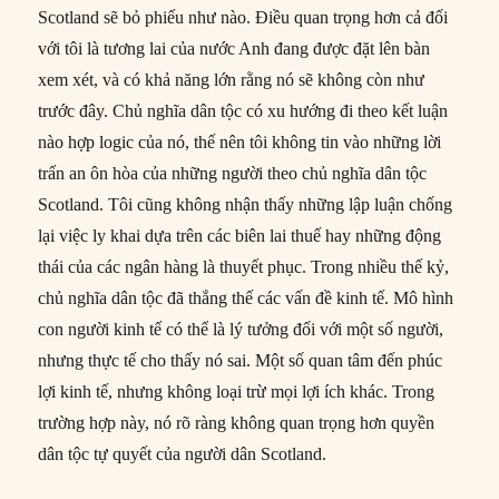
Scotland sẽ bỏ phiếu như nào. Điều quan trọng hơn cả đối
với tôi là tương lai của nước Anh đang được đặt lên bàn
xem xét, và có khả năng lớn rằng nó sẽ không còn như
trước đây. Chủ nghĩa dân tộc có xu hướng đi theo kết luận
nào hợp logic của nó, thế nên tôi không tin vào những lời
trấn an ôn hòa của những người theo chủ nghĩa dân tộc
Scotland. Tôi cũng không nhận thấy những lập luận chống
lại việc ly khai dựa trên các biên lai thuế hay những động
thái của các ngân hàng là thuyết phục. Trong nhiều thế kỷ,
chủ nghĩa dân tộc đã thắng thế các vấn đề kinh tế. Mô hình
con người kinh tế có thể là lý tưởng đối với một số người,
nhưng thực tế cho thấy nó sai. Một số quan tâm đến phúc
lợi kinh tế, nhưng không loại trừ mọi lợi ích khác. Trong
trường hợp này, nó rõ ràng không quan trọng hơn quyền
dân tộc tự quyết của người dân Scotland.