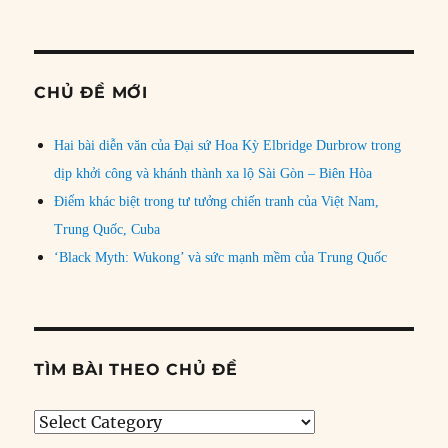
CHỦ ĐỀ MỚI
Hai bài diễn văn của Đại sứ Hoa Kỳ Elbridge Durbrow trong
dịp khởi công và khánh thành xa lộ Sài Gòn – Biên Hòa
Điểm khác biệt trong tư tưởng chiến tranh của Việt Nam,
Trung Quốc, Cuba
‘Black Myth: Wukong’ và sức mạnh mềm của Trung Quốc
TÌM BÀI THEO CHỦ ĐỀ
Tìm