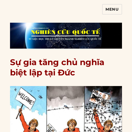
MENU
Nghiên cứu quốc tế
Sự gia tăng chủ nghĩa
biệt lập tại Đức