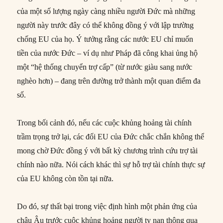
của một số lượng ngày càng nhiều người Đức mà những
người này trước đây có thể không đồng ý với lập trường
chống EU của họ. Ý tưởng rằng các nước EU chỉ muốn
tiền của nước Đức – ví dụ như Pháp đã công khai ủng hộ
một “hệ thống chuyển trợ cấp” (từ nước giàu sang nước
nghèo hơn) – đang trên đường trở thành một quan điểm đa
số.
Trong bối cảnh đó, nếu các cuộc khủng hoảng tài chính
trầm trọng trở lại, các đối EU của Đức chắc chắn không thể
mong chờ Đức đồng ý với bất kỳ chương trình cứu trợ tài
chính nào nữa. Nói cách khác thì sự hỗ trợ tài chính thực sự
của EU không còn tồn tại nữa.
Do đó, sự thất bại trong việc định hình một phản ứng của
châu Âu trước cuộc khủng hoảng người tỵ nạn thông qua