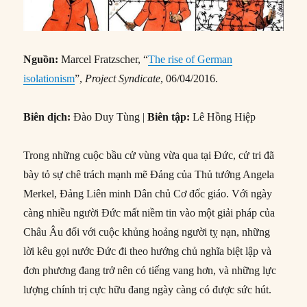
Nguồn:
Marcel Fratzscher, “
The rise of German
isolationism
”,
Project Syndicate
, 06/04/2016.
Biên dịch:
Đào Duy Tùng |
Biên tập:
Lê Hồng Hiệp
Trong những cuộc bầu cử vùng vừa qua tại Đức, cử tri đã
bày tỏ sự chê trách mạnh mẽ Đảng của Thủ tướng Angela
Merkel, Đảng Liên minh Dân chủ Cơ đốc giáo. Với ngày
càng nhiều người Đức mất niềm tin vào một giải pháp của
Châu Âu đối với cuộc khủng hoảng người tỵ nạn, những
lời kêu gọi nước Đức đi theo hướng chủ nghĩa biệt lập và
đơn phương đang trở nên có tiếng vang hơn, và những lực
lượng chính trị cực hữu đang ngày càng có được sức hút.