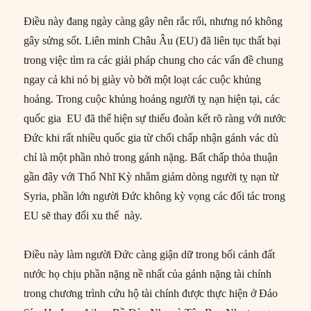
Điều này đang ngày càng gây nên rắc rối, nhưng nó không
gây sửng sốt. Liên minh Châu Âu (EU) đã liên tục thất bại
trong việc tìm ra các giải pháp chung cho các vấn đề chung
ngay cả khi nó bị giày vò bởi một loạt các cuộc khủng
hoảng. Trong cuộc khủng hoảng người tỵ nạn hiện tại, các
quốc gia EU đã thể hiện sự thiếu đoàn kết rõ ràng với nước
Đức khi rất nhiều quốc gia từ chối chấp nhận gánh vác dù
chỉ là một phần nhỏ trong gánh nặng. Bất chấp thỏa thuận
gần đây với Thổ Nhĩ Kỳ nhằm giảm dòng người tỵ nạn từ
Syria, phần lớn người Đức không kỳ vọng các đối tác trong
EU sẽ thay đổi xu thế này.
Điều này làm người Đức càng giận dữ trong bối cảnh đất
nước họ chịu phần nặng nề nhất của gánh nặng tài chính
trong chương trình cứu hộ tài chính được thực hiện ở Đảo