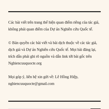
Các bài viết trên trang thể hiện quan điểm riêng của tác giả,
không phải quan điểm của Dự án Nghiên cứu Quốc tế.
© Bản quyền các bài viết và bài dịch thuộc về các tác giả,
dịch giả và Dự án Nghiên cứu Quốc tế. Mọi bài đăng lại,
trích dẫn phải ghi rõ nguồn và dẫn link tới bài gốc trên
Nghiencuuquocte.org
Mọi góp ý, liên hệ xin gửi về: Lê Hồng Hiệp,
nghiencuuquocte@gmail.com