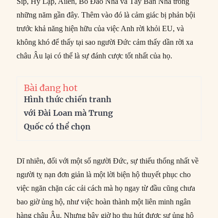
Síp, Hy Lạp, Ailen, Bồ Đào Nha và Tây Ban Nha trong
những năm gần đây. Thêm vào đó là cảm giác bị phản bội
trước khả năng hiện hữu của việc Anh rời khỏi EU, và
không khó để thấy tại sao người Đức cảm thấy dần rời xa
châu Âu lại có thể là sự đánh cược tốt nhất của họ.
Bài đang hot
Hình thức chiến tranh
với Đài Loan mà Trung
Quốc có thể chọn
Dĩ nhiên, đối với một số người Đức, sự thiếu thống nhất về
người tỵ nạn đơn giản là một lời biện hộ thuyết phục cho
việc ngăn chặn các cải cách mà họ ngay từ đầu cũng chưa
bao giờ ủng hộ, như việc hoàn thành một liên minh ngân
hàng châu Âu. Nhưng bây giờ họ thu hút được sự ủng hộ