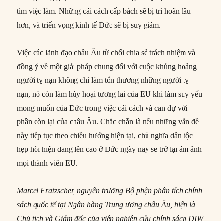
tìm việc làm. Những cải cách cấp bách sẽ bị trì hoãn lâu
hơn, và triển vọng kinh tế Đức sẽ bị suy giảm.
Việc các lãnh đạo châu Âu từ chối chia sẻ trách nhiệm và
đồng ý về một giải pháp chung đối với cuộc khủng hoảng
người tỵ nạn không chỉ làm tổn thương những người tỵ
nạn, nó còn làm hủy hoại tương lai của EU khi làm suy yếu
mong muốn của Đức trong việc cải cách và can dự với
phần còn lại của châu Âu. Chắc chắn là nếu những vấn đề
này tiếp tục theo chiều hướng hiện tại, chủ nghĩa dân tộc
hẹp hòi hiện đang lên cao ở Đức ngày nay sẽ trở lại ám ảnh
mọi thành viên EU.
Marcel Fratzscher, nguyên trưởng Bộ phận phân tích chính
sách quốc tế tại Ngân hàng Trung ương châu Âu, hiện là
Chủ tịch và Giám đốc của viện nghiên cứu chính sách DIW