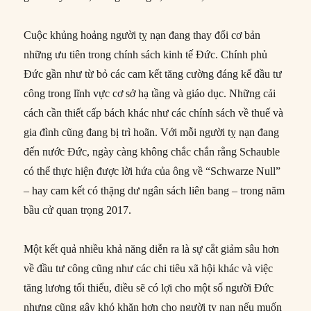
Cuộc khủng hoảng người tỵ nạn đang thay đổi cơ bản
những ưu tiên trong chính sách kinh tế Đức. Chính phủ
Đức gần như từ bỏ các cam kết tăng cường đáng kể đầu tư
công trong lĩnh vực cơ sở hạ tầng và giáo dục. Những cải
cách cần thiết cấp bách khác như các chính sách về thuế và
gia đình cũng đang bị trì hoãn. Với mỗi người tỵ nạn đang
đến nước Đức, ngày càng không chắc chắn rằng Schauble
có thể thực hiện được lời hứa của ông về “Schwarze Null”
– hay cam kết có thặng dư ngân sách liên bang – trong năm
bầu cử quan trọng 2017.
Một kết quả nhiều khả năng diễn ra là sự cắt giảm sâu hơn
về đầu tư công cũng như các chi tiêu xã hội khác và việc
tăng lương tối thiểu, điều sẽ có lợi cho một số người Đức
nhưng cũng gây khó khăn hơn cho người tỵ nạn nếu muốn