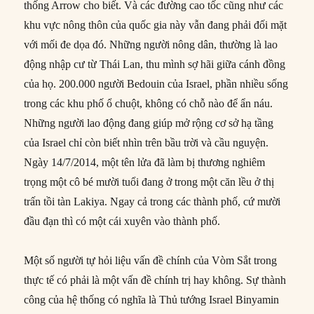
thống Arrow cho biết. Và các đường cao tốc cũng như các
khu vực nông thôn của quốc gia này vẫn đang phải đối mặt
với mối đe dọa đó. Những người nông dân, thường là lao
động nhập cư từ Thái Lan, thu mình sợ hãi giữa cánh đồng
của họ. 200.000 người Bedouin của Israel, phần nhiều sống
trong các khu phố ổ chuột, không có chỗ nào để ẩn náu.
Những người lao động đang giúp mở rộng cơ sở hạ tầng
của Israel chỉ còn biết nhìn trên bầu trời và cầu nguyện.
Ngày 14/7/2014, một tên lửa đã làm bị thương nghiêm
trọng một cô bé mười tuổi đang ở trong một căn lều ở thị
trấn tồi tàn Lakiya. Ngay cả trong các thành phố, cứ mười
đầu đạn thì có một cái xuyên vào thành phố.
Một số người tự hỏi liệu vấn đề chính của Vòm Sắt trong
thực tế có phải là một vấn đề chính trị hay không. Sự thành
công của hệ thống có nghĩa là Thủ tướng Israel Binyamin