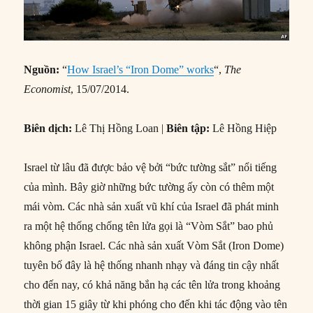
Nguồn:
“
How Israel’s “Iron Dome” works
“,
The
Economist
, 15/07/2014.
Biên dịch:
Lê Thị Hồng Loan |
Biên tập:
Lê Hồng Hiệp
Israel từ lâu đã được bảo vệ bởi “bức tường sắt” nổi tiếng
của mình. Bây giờ những bức tường ấy còn có thêm một
mái vòm. Các nhà sản xuất vũ khí của Israel đã phát minh
ra một hệ thống chống tên lửa gọi là “Vòm Sắt” bao phủ
không phận Israel. Các nhà sản xuất Vòm Sắt (Iron Dome)
tuyên bố đây là hệ thống nhanh nhạy và đáng tin cậy nhất
cho đến nay, có khả năng bắn hạ các tên lửa trong khoảng
thời gian 15 giây từ khi phóng cho đến khi tác động vào tên