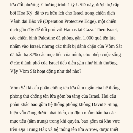
lửa đối phương. Chương trình 1 tỷ USD này, được trợ cấp
bởi Hoa Kỳ, đã tỏ ra hữu ích cho Israel trong chiến dịch
Vành đai Bảo vệ (Operation Protective Edge), một chiến
dịch gần đây để đối phó với Hamas tại Gaza. Theo Israel,
các chiến binh Palestine đã phóng gần 1.000 quả tên lửa
nhằm vào Israel, nhưng các thiết bị đánh chặn của Vòm Sắt
đã bắn hạ 87% các mục tiêu của mình, cho phép cuộc sống
ở các thành phố của Israel tiếp diễn gần như bình thường.
Vậy Vòm Sắt hoạt động như thế nào?
Vòm Sắt là cấu phần chống tên lửa tầm ngắn của hệ thống
phòng thủ chống tên lửa gồm ba tầng của Israel. Hai cấu
phần khác bao gồm hệ thống phòng không David’s Sling,
hiện vẫn đang được phát triển, dự định nhằm bắn hạ các
mục tiêu (tầm trung) trong khí quyển, bao gồm cả khu vực
trên Địa Trung Hải; và hệ thống tên lửa Arrow, được thiết