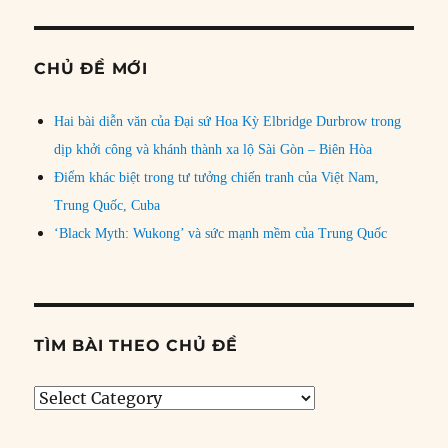
CHỦ ĐỀ MỚI
Hai bài diễn văn của Đại sứ Hoa Kỳ Elbridge Durbrow trong
dịp khởi công và khánh thành xa lộ Sài Gòn – Biên Hòa
Điểm khác biệt trong tư tưởng chiến tranh của Việt Nam,
Trung Quốc, Cuba
‘Black Myth: Wukong’ và sức mạnh mềm của Trung Quốc
TÌM BÀI THEO CHỦ ĐỀ
Tìm
bài