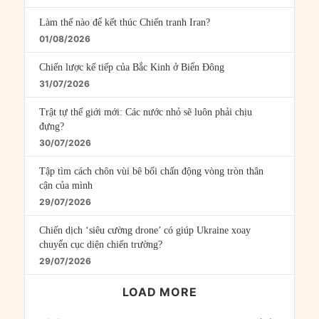
Làm thế nào để kết thúc Chiến tranh Iran?
01/08/2026
Chiến lược kế tiếp của Bắc Kinh ở Biển Đông
31/07/2026
Trật tự thế giới mới: Các nước nhỏ sẽ luôn phải chịu
đựng?
30/07/2026
Tập tìm cách chôn vùi bê bối chấn động vòng tròn thân
cận của mình
29/07/2026
Chiến dịch ‘siêu cường drone’ có giúp Ukraine xoay
chuyển cục diện chiến trường?
29/07/2026
LOAD MORE