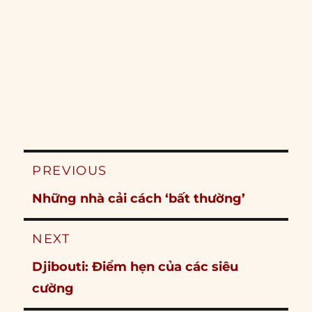
Post
PREVIOUS
navigation
Previous
Những nhà cải cách ‘bất thường’
post:
NEXT
Next
Djibouti: Điểm hẹn của các siêu
post:
cường