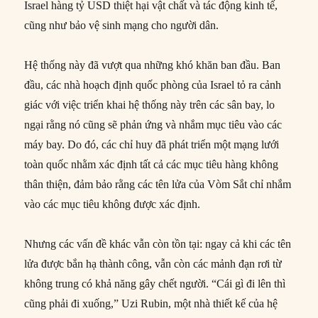
Israel hàng tỷ USD thiệt hại vật chất và tác động kinh tế,
cũng như bảo vệ sinh mạng cho người dân.
Hệ thống này đã vượt qua những khó khăn ban đầu. Ban
đầu, các nhà hoạch định quốc phòng của Israel tỏ ra cảnh
giác với việc triển khai hệ thống này trên các sân bay, lo
ngại rằng nó cũng sẽ phản ứng và nhắm mục tiêu vào các
máy bay. Do đó, các chỉ huy đã phát triển một mạng lưới
toàn quốc nhằm xác định tất cả các mục tiêu hàng không
thân thiện, đảm bảo rằng các tên lửa của Vòm Sắt chỉ nhắm
vào các mục tiêu không được xác định.
Nhưng các vấn đề khác vẫn còn tồn tại: ngay cả khi các tên
lửa được bắn hạ thành công, vẫn còn các mảnh đạn rơi từ
không trung có khả năng gây chết người. “Cái gì đi lên thì
cũng phải đi xuống,” Uzi Rubin, một nhà thiết kế của hệ