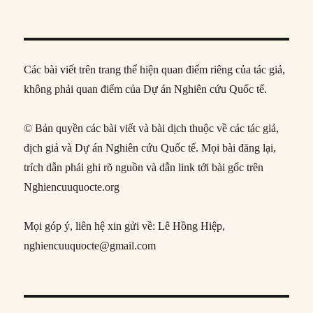
Các bài viết trên trang thể hiện quan điểm riêng của tác giả,
không phải quan điểm của Dự án Nghiên cứu Quốc tế.
© Bản quyền các bài viết và bài dịch thuộc về các tác giả,
dịch giả và Dự án Nghiên cứu Quốc tế. Mọi bài đăng lại,
trích dẫn phải ghi rõ nguồn và dẫn link tới bài gốc trên
Nghiencuuquocte.org
Mọi góp ý, liên hệ xin gửi về: Lê Hồng Hiệp,
nghiencuuquocte@gmail.com