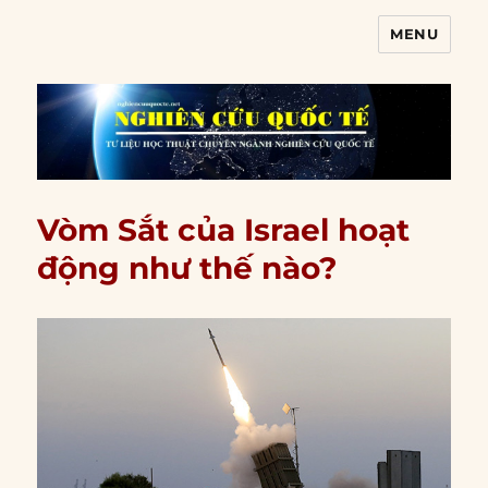
MENU
Nghiên cứu quốc tế
Vòm Sắt của Israel hoạt
động như thế nào?