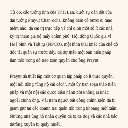
Từ đó, các tướng lĩnh của Thái Lan, dưới sự dẫn dắt của
đại tướng Prayut Chan-ocha, không dám có bước đi mạo
hiểm nào, đã cai trị trực tiếp và chỉ định một số ít các nhà
kỹ trị tham gia bộ máy chính phủ. Hội đồng Quốc gia vì
Hoà bình và Trật tự (NPCO), một hình thái khác của chế độ
độc tài quân sự trước đây, đã dự thảo một bản hiến pháp
lâm thời trong đó trao toàn quyền cho ông Prayut.
Prayut đã thiết lập một cơ quan lập pháp có ít thực quyền,
một hội đồng ‘ủng hộ cải cách’, một ủy ban soạn thảo hiến
pháp và một nội các được điều hành bởi không ai khác
ngoài chính ông. Vài trăm người bất đồng chính kiến đã bị
giam giữ tại các doanh trại quân đội trong khoảng một tuần.
Những nhà ủng hộ nhân quyền đã bị đe doạ và các nhà báo
thường xuyên bị quấy nhiễu.