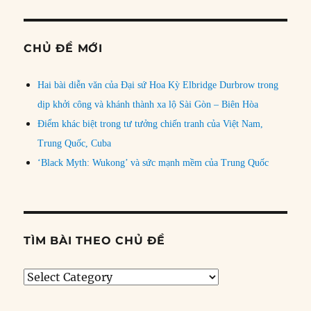
CHỦ ĐỀ MỚI
Hai bài diễn văn của Đại sứ Hoa Kỳ Elbridge Durbrow trong
dịp khởi công và khánh thành xa lộ Sài Gòn – Biên Hòa
Điểm khác biệt trong tư tưởng chiến tranh của Việt Nam,
Trung Quốc, Cuba
‘Black Myth: Wukong’ và sức mạnh mềm của Trung Quốc
TÌM BÀI THEO CHỦ ĐỀ
Tìm
bài