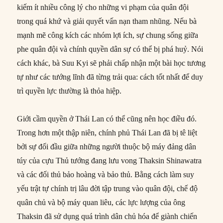
kiếm ít nhiều công lý cho những vi phạm của quân đội
trong quá khứ và giải quyết vấn nạn tham nhũng. Nếu bà
mạnh mẽ công kích các nhóm lợi ích, sự chung sống giữa
phe quân đội và chính quyền dân sự có thể bị phá huỷ. Nói
cách khác, bà Suu Kyi sẽ phải chấp nhận một bài học tương
tự như các tướng lĩnh đã từng trải qua: cách tốt nhất để duy
trì quyền lực thường là thỏa hiệp.
Giới cầm quyền ở Thái Lan có thể cũng nên học điều đó.
Trong hơn một thập niên, chính phủ Thái Lan đã bị tê liệt
bởi sự đối đầu giữa những người thuộc bộ máy đảng dân
túy của cựu Thủ tướng đang lưu vong Thaksin Shinawatra
và các đối thủ bảo hoàng và bảo thủ. Bằng cách làm suy
yếu trật tự chính trị lâu đời tập trung vào quân đội, chế độ
quân chủ và bộ máy quan liêu, các lực lượng của ông
Thaksin đã sử dụng quá trình dân chủ hóa để giành chiến