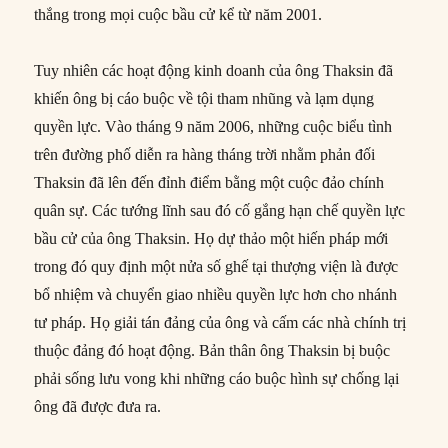
thắng trong mọi cuộc bầu cử kể từ năm 2001.
Tuy nhiên các hoạt động kinh doanh của ông Thaksin đã
khiến ông bị cáo buộc về tội tham nhũng và lạm dụng
quyền lực. Vào tháng 9 năm 2006, những cuộc biểu tình
trên đường phố diễn ra hàng tháng trời nhằm phản đối
Thaksin đã lên đến đỉnh điểm bằng một cuộc đảo chính
quân sự. Các tướng lĩnh sau đó cố gắng hạn chế quyền lực
bầu cử của ông Thaksin. Họ dự thảo một hiến pháp mới
trong đó quy định một nửa số ghế tại thượng viện là được
bổ nhiệm và chuyển giao nhiều quyền lực hơn cho nhánh
tư pháp. Họ giải tán đảng của ông và cấm các nhà chính trị
thuộc đảng đó hoạt động. Bản thân ông Thaksin bị buộc
phải sống lưu vong khi những cáo buộc hình sự chống lại
ông đã được đưa ra.