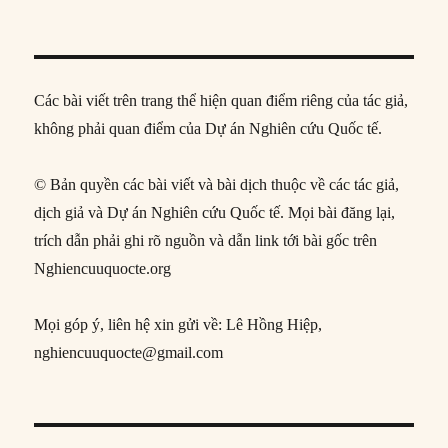
Các bài viết trên trang thể hiện quan điểm riêng của tác giả,
không phải quan điểm của Dự án Nghiên cứu Quốc tế.
© Bản quyền các bài viết và bài dịch thuộc về các tác giả,
dịch giả và Dự án Nghiên cứu Quốc tế. Mọi bài đăng lại,
trích dẫn phải ghi rõ nguồn và dẫn link tới bài gốc trên
Nghiencuuquocte.org
Mọi góp ý, liên hệ xin gửi về: Lê Hồng Hiệp,
nghiencuuquocte@gmail.com