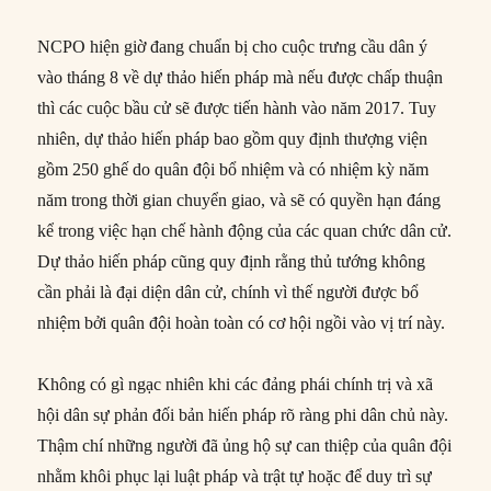
NCPO hiện giờ đang chuẩn bị cho cuộc trưng cầu dân ý
vào tháng 8 về dự thảo hiến pháp mà nếu được chấp thuận
thì các cuộc bầu cử sẽ được tiến hành vào năm 2017. Tuy
nhiên, dự thảo hiến pháp bao gồm quy định thượng viện
gồm 250 ghế do quân đội bổ nhiệm và có nhiệm kỳ năm
năm trong thời gian chuyển giao, và sẽ có quyền hạn đáng
kể trong việc hạn chế hành động của các quan chức dân cử.
Dự thảo hiến pháp cũng quy định rằng thủ tướng không
cần phải là đại diện dân cử, chính vì thế người được bổ
nhiệm bởi quân đội hoàn toàn có cơ hội ngồi vào vị trí này.
Không có gì ngạc nhiên khi các đảng phái chính trị và xã
hội dân sự phản đối bản hiến pháp rõ ràng phi dân chủ này.
Thậm chí những người đã ủng hộ sự can thiệp của quân đội
nhằm khôi phục lại luật pháp và trật tự hoặc để duy trì sự