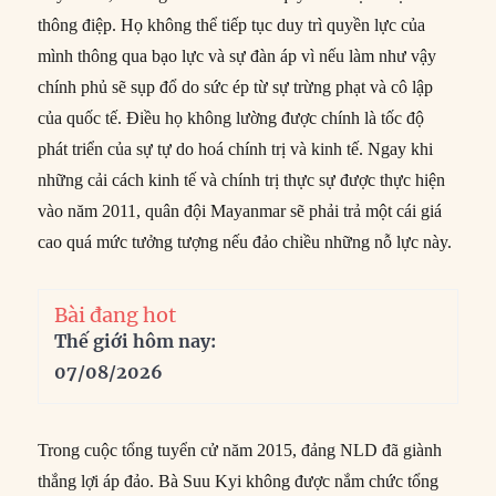
thông điệp. Họ không thể tiếp tục duy trì quyền lực của
mình thông qua bạo lực và sự đàn áp vì nếu làm như vậy
chính phủ sẽ sụp đổ do sức ép từ sự trừng phạt và cô lập
của quốc tế. Điều họ không lường được chính là tốc độ
phát triển của sự tự do hoá chính trị và kinh tế. Ngay khi
những cải cách kinh tế và chính trị thực sự được thực hiện
vào năm 2011, quân đội Mayanmar sẽ phải trả một cái giá
cao quá mức tưởng tượng nếu đảo chiều những nỗ lực này.
Bài đang hot
Thế giới hôm nay:
07/08/2026
Trong cuộc tổng tuyển cử năm 2015, đảng NLD đã giành
thắng lợi áp đảo. Bà Suu Kyi không được nắm chức tổng