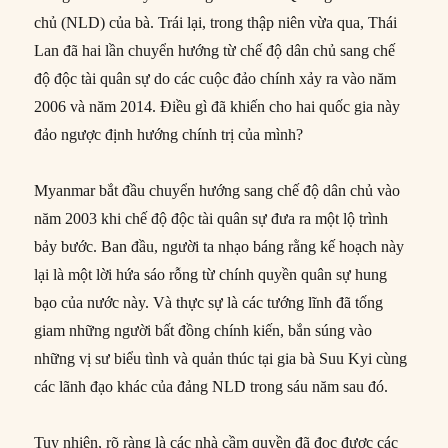
chủ (NLD) của bà. Trái lại, trong thập niên vừa qua, Thái
Lan đã hai lần chuyển hướng từ chế độ dân chủ sang chế
độ độc tài quân sự do các cuộc đảo chính xảy ra vào năm
2006 và năm 2014. Điều gì đã khiến cho hai quốc gia này
đảo ngược định hướng chính trị của mình?
Myanmar bắt đầu chuyển hướng sang chế độ dân chủ vào
năm 2003 khi chế độ độc tài quân sự đưa ra một lộ trình
bảy bước. Ban đầu, người ta nhạo báng rằng kế hoạch này
lại là một lời hứa sáo rỗng từ chính quyền quân sự hung
bạo của nước này. Và thực sự là các tướng lĩnh đã tống
giam những người bất đồng chính kiến, bắn súng vào
những vị sư biểu tình và quản thúc tại gia bà Suu Kyi cùng
các lãnh đạo khác của đảng NLD trong sáu năm sau đó.
Tuy nhiên, rõ ràng là các nhà cầm quyền đã đọc được các