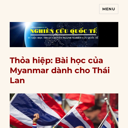
MENU
Nghiên cứu quốc tế
Thỏa hiệp: Bài học của
Myanmar dành cho Thái
Lan