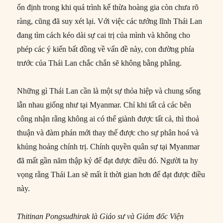
ổn định trong khi quá trình kế thừa hoàng gia còn chưa rõ
ràng, cũng đã suy xét lại. Với việc các tướng lĩnh Thái Lan
đang tìm cách kéo dài sự cai trị của mình và không cho
phép các ý kiến bất đồng về vấn đề này, con đường phía
trước của Thái Lan chắc chắn sẽ không bằng phẳng.
Những gì Thái Lan cần là một sự thỏa hiệp và chung sống
lẫn nhau giống như tại Myanmar. Chỉ khi tất cả các bên
công nhận rằng không ai có thể giành được tất cả, thì thoả
thuận và đàm phán mới thay thế được cho sự phân hoá và
khủng hoảng chính trị. Chính quyền quân sự tại Myanmar
đã mất gần năm thập kỷ để đạt được điều đó. Người ta hy
vọng rằng Thái Lan sẽ mất ít thời gian hơn để đạt được điều
này.
Thitinan Pongsudhirak là Giáo sư và Giám đốc Viện