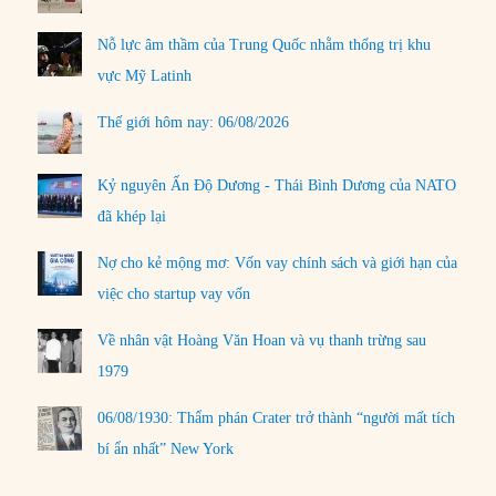
Nỗ lực âm thầm của Trung Quốc nhằm thống trị khu
vực Mỹ Latinh
Thế giới hôm nay: 06/08/2026
Kỷ nguyên Ấn Độ Dương - Thái Bình Dương của NATO
đã khép lại
Nợ cho kẻ mộng mơ: Vốn vay chính sách và giới hạn của
việc cho startup vay vốn
Về nhân vật Hoàng Văn Hoan và vụ thanh trừng sau
1979
06/08/1930: Thẩm phán Crater trở thành “người mất tích
bí ẩn nhất” New York