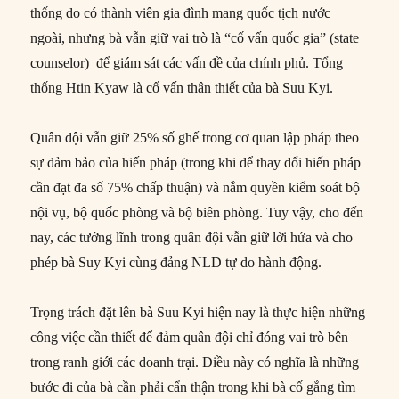
thống do có thành viên gia đình mang quốc tịch nước
ngoài, nhưng bà vẫn giữ vai trò là “cố vấn quốc gia” (state
counselor) để giám sát các vấn đề của chính phủ. Tổng
thống Htin Kyaw là cố vấn thân thiết của bà Suu Kyi.
Quân đội vẫn giữ 25% số ghế trong cơ quan lập pháp theo
sự đảm bảo của hiến pháp (trong khi để thay đổi hiến pháp
cần đạt đa số 75% chấp thuận) và nắm quyền kiểm soát bộ
nội vụ, bộ quốc phòng và bộ biên phòng. Tuy vậy, cho đến
nay, các tướng lĩnh trong quân đội vẫn giữ lời hứa và cho
phép bà Suy Kyi cùng đảng NLD tự do hành động.
Trọng trách đặt lên bà Suu Kyi hiện nay là thực hiện những
công việc cần thiết để đảm quân đội chỉ đóng vai trò bên
trong ranh giới các doanh trại. Điều này có nghĩa là những
bước đi của bà cần phải cẩn thận trong khi bà cố gắng tìm