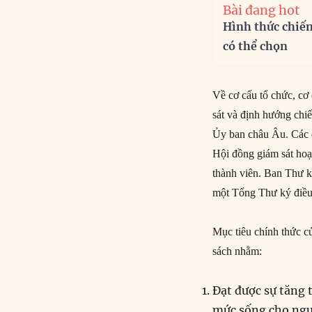
Bài đang hot
Hình thức chiế
có thể chọn
Về cơ cấu tổ chức, c
sát và định hướng chi
Ủy ban châu Âu. Các q
Hội đồng giám sát hoạ
thành viên. Ban Thư 
một Tổng Thư ký điều
Mục tiêu chính thức c
sách nhằm:
Đạt được sự tăng 
mức sống cho ngườ