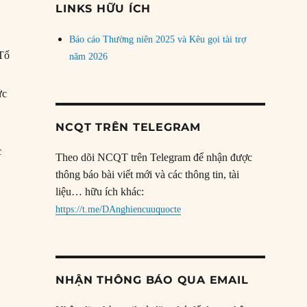
LINKS HỮU ÍCH
Báo cáo Thường niên 2025 và Kêu gọi tài trợ
 Tổ
năm 2026
ức
NCQT TRÊN TELEGRAM
c
Theo dõi NCQT trên Telegram để nhận được
thông báo bài viết mới và các thông tin, tài
liệu… hữu ích khác:
https://t.me/DAnghiencuuquocte
NHẬN THÔNG BÁO QUA EMAIL