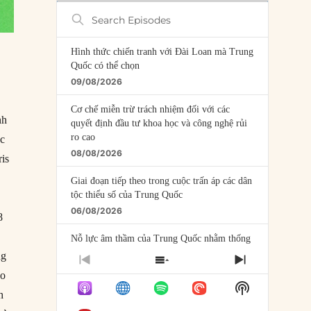
Search
Episodes
Hình thức chiến tranh với Đài Loan mà Trung
Quốc có thể chọn
09/08/2026
Cơ chế miễn trừ trách nhiệm đối với các
nh
quyết định đầu tư khoa học và công nghệ rủi
ro cao
ác
08/08/2026
ris
Giai đoạn tiếp theo trong cuộc trấn áp các dân
tộc thiểu số của Trung Quốc
06/08/2026
8
u
Nỗ lực âm thầm của Trung Quốc nhằm thống
trị khu vực Mỹ Latinh
ng
PREVIOUS
SHOW
NEXT
06/08/2026
ào
EPISODE
EPISODES
EPISODE
Show
LIST
h
Nợ cho kẻ mộng mơ: Vốn vay chính sách và
Podcast
giới hạn của việc cho startup vay vốn