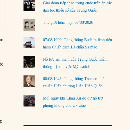
Giai đoạn tiếp theo trong cuộc trấn áp các
LOAD MORE
dân tộc thiểu số của Trung Quốc
Thế giới hôm nay: 07/08/2026
ám
07/08/1990: Tổng thống Bush ra lệnh tiến
hành Chiến dịch Lá chắn Sa mạc
Nỗ lực âm thầm của Trung Quốc nhằm
ớc
thống trị khu vực Mỹ Latinh
08/08/1945: Tổng thống Truman phê
chuẩn Hiến chương Liên Hiệp Quốc
Mối nguy khi Châu Âu do dự hỗ trợ
phòng không cho Ukraine
ao