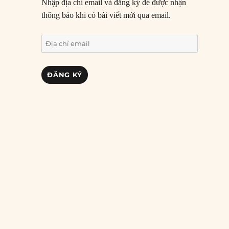
Nhập địa chỉ email và đăng ký để được nhận
thông báo khi có bài viết mới qua email.
Địa
chỉ
email
ĐĂNG KÝ