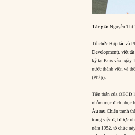
Tác giả:
Nguyễn Thị
Tổ chức Hợp tác và Ph
Development), viết tắ
ký tại Paris vào ngày 
nước thành viên và thế
(Pháp).
Tiền thân của OECD l
nhằm mục đích phục hồ
Âu sau Chiến tranh th
trong việc đạt được nh
năm 1952, tổ chức này