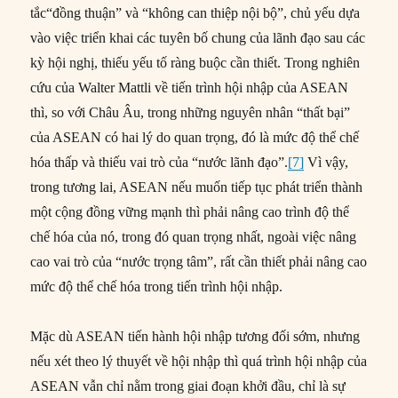
tắc“đồng thuận” và “không can thiệp nội bộ”, chủ yếu dựa
vào việc triển khai các tuyên bố chung của lãnh đạo sau các
kỳ hội nghị, thiếu yếu tố ràng buộc cần thiết. Trong nghiên
cứu của Walter Mattli về tiến trình hội nhập của ASEAN
thì, so với Châu Âu, trong những nguyên nhân “thất bại”
của ASEAN có hai lý do quan trọng, đó là mức độ thể chế
hóa thấp và thiếu vai trò của “nước lãnh đạo”.
[7]
Vì vậy,
trong tương lai, ASEAN nếu muốn tiếp tục phát triển thành
một cộng đồng vững mạnh thì phải nâng cao trình độ thể
chế hóa của nó, trong đó quan trọng nhất, ngoài việc nâng
cao vai trò của “nước trọng tâm”, rất cần thiết phải nâng cao
mức độ thể chế hóa trong tiến trình hội nhập.
Mặc dù ASEAN tiến hành hội nhập tương đối sớm, nhưng
nếu xét theo lý thuyết về hội nhập thì quá trình hội nhập của
ASEAN vẫn chỉ nằm trong giai đoạn khởi đầu, chỉ là sự