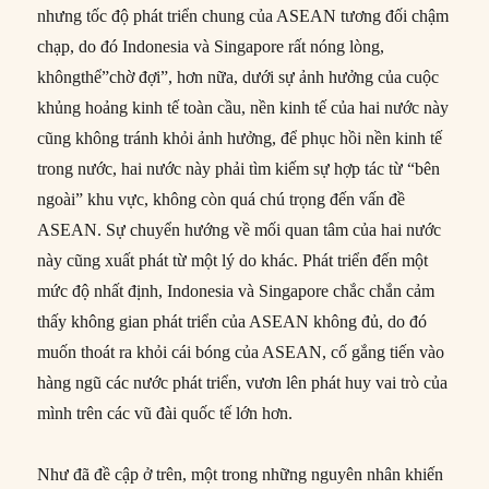
nhưng tốc độ phát triển chung của ASEAN tương đối chậm
chạp, do đó Indonesia và Singapore rất nóng lòng,
khôngthể”chờ đợi”, hơn nữa, dưới sự ảnh hưởng của cuộc
khủng hoảng kinh tế toàn cầu, nền kinh tế của hai nước này
cũng không tránh khỏi ảnh hưởng, để phục hồi nền kinh tế
trong nước, hai nước này phải tìm kiếm sự hợp tác từ “bên
ngoài” khu vực, không còn quá chú trọng đến vấn đề
ASEAN. Sự chuyển hướng về mối quan tâm của hai nước
này cũng xuất phát từ một lý do khác. Phát triển đến một
mức độ nhất định, Indonesia và Singapore chắc chắn cảm
thấy không gian phát triển của ASEAN không đủ, do đó
muốn thoát ra khỏi cái bóng của ASEAN, cố gắng tiến vào
hàng ngũ các nước phát triển, vươn lên phát huy vai trò của
mình trên các vũ đài quốc tế lớn hơn.
Như đã đề cập ở trên, một trong những nguyên nhân khiến