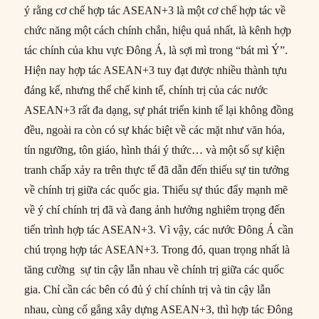
ý rằng cơ chế hợp tác ASEAN+3 là một cơ chế hợp tác về
chức năng một cách chính chắn, hiệu quả nhất, là kênh hợp
tác chính của khu vực Đông Á, là sợi mì trong “bát mì Ý”.
Hiện nay hợp tác ASEAN+3 tuy đạt được nhiều thành tựu
đáng kể, nhưng thể chế kinh tế, chính trị của các nước
ASEAN+3 rất đa dạng, sự phát triển kinh tế lại không đồng
đều, ngoài ra còn có sự khác biệt về các mặt như văn hóa,
tín ngưỡng, tôn giáo, hình thái ý thức… và một số sự kiện
tranh chấp xảy ra trên thực tế đã dẫn đến thiếu sự tin tưởng
về chính trị giữa các quốc gia. Thiếu sự thúc đẩy mạnh mẽ
về ý chí chính trị đã và đang ảnh hưởng nghiêm trọng đến
tiến trình hợp tác ASEAN+3. Vì vậy, các nước Đông Á cần
chú trọng hợp tác ASEAN+3. Trong đó, quan trọng nhất là
tăng cường sự tin cậy lẫn nhau về chính trị giữa các quốc
gia. Chỉ cần các bên có đủ ý chí chính trị và tin cậy lẫn
nhau, cùng cố gắng xây dựng ASEAN+3, thì hợp tác Đông