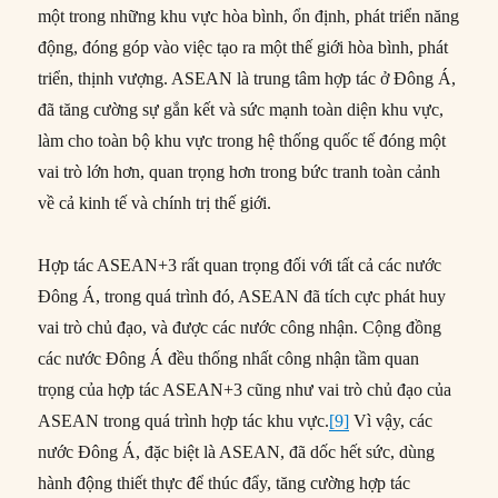
một trong những khu vực hòa bình, ổn định, phát triển năng
động, đóng góp vào việc tạo ra một thế giới hòa bình, phát
triển, thịnh vượng. ASEAN là trung tâm hợp tác ở Đông Á,
đã tăng cường sự gắn kết và sức mạnh toàn diện khu vực,
làm cho toàn bộ khu vực trong hệ thống quốc tế đóng một
vai trò lớn hơn, quan trọng hơn trong bức tranh toàn cảnh
về cả kinh tế và chính trị thế giới.
Hợp tác ASEAN+3 rất quan trọng đối với tất cả các nước
Đông Á, trong quá trình đó, ASEAN đã tích cực phát huy
vai trò chủ đạo, và được các nước công nhận. Cộng đồng
các nước Đông Á đều thống nhất công nhận tầm quan
trọng của hợp tác ASEAN+3 cũng như vai trò chủ đạo của
ASEAN trong quá trình hợp tác khu vực.
[9]
Vì vậy, các
nước Đông Á, đặc biệt là ASEAN, đã dốc hết sức, dùng
hành động thiết thực để thúc đẩy, tăng cường hợp tác