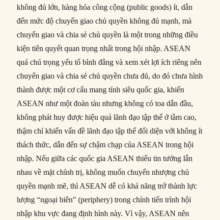
không đủ lớn, hàng hóa công cộng (public goods) ít, dẫn
đến mức độ chuyển giao chủ quyền không đủ mạnh, mà
chuyển giao và chia sẻ chủ quyền là một trong những điều
kiện tiên quyết quan trọng nhất trong hội nhập. ASEAN
quá chú trọng yếu tố bình đẳng và xem xét lợi ích riêng nên
chuyển giao và chia sẻ chủ quyền chưa đủ, do đó chưa hình
thành được một cơ cấu mang tính siêu quốc gia, khiến
ASEAN như một đoàn tàu nhưng không có toa dẫn đầu,
không phát huy được hiệu quả lãnh đạo tập thể ở tầm cao,
thậm chí khiến vấn đề lãnh đạo tập thể đối diện với không ít
thách thức, dẫn đến sự chậm chạp của ASEAN trong hội
nhập. Nếu giữa các quốc gia ASEAN thiếu tin tưởng lẫn
nhau về mặt chính trị, không muốn chuyển nhượng chủ
quyền mạnh mẽ, thì ASEAN dễ có khả năng trở thành lực
lượng “ngoại biên” (periphery) trong chính tiến trình hội
nhập khu vực đang định hình này. Vì vậy, ASEAN nên