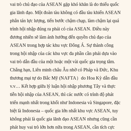
vai trò chủ đạo của ASEAN gặp khó khăn là do thiếu quốc
gia lãnh đạo. Một đoàn tàu không có đầu tàu khiến ASEAN
phân tán lực lượng, tiến bước chậm chạp, làm chậm lại quá
trình hội nhập đúng ra phải có của ASEAN. Điều này
đương nhiên sẽ làm ảnh hưởng đến quyền chủ đạo của
ASEAN trong hợp tác khu vực Đông Á. Sự thành công
trong hội nhập của các khu vực đa phần cần phải dựa vào
vai trò dẫn đầu của một hoặc một vài quốc gia trọng tâm.
Chẳng hạn, Liên minh châu Âu nhờ có Pháp và Đức, Khu
thương mại tự do Bắc Mỹ (NAFTA）do Hoa Kỳ dẫn đầu
v.v… Kết hợp giữa lý luận hội nhập phương Tây và thực
tiễn hội nhập của ASEAN, thì các nước có trình độ phát
triển mạnh nhất trong khối như Indonesia và Singapore, đặc
biệt là Indonesia – quốc gia lớn nhất khu vực ASEAN, tuy
không phải là quốc gia lãnh đạo ASEAN nhưng cũng cần
phát huy vai trò lớn hơn nữa trong ASEAN, cần tích cực