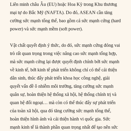
Liên minh châu Âu (EU) hoặc Hoa Kỳ trong Khu thương
mại tự do Bắc Mỹ (NAFTA). Do đó, ASEAN cần tăng
cường sức mạnh tổng thể, bao gồm cả sức mạnh cứng (hard
power) và sức mạnh mềm (soft power).
Vật chất quyết định ý thức, do đó, sức mạnh cứng đóng vai
trò rất quan trọng trong việc nâng cao sức mạnh tổng hợp,
mà sức mạnh cứng lại được quyết định chính bởi sức mạnh
về kinh tế, bởi kinh tế phát triển không chỉ có thể cải thiện
dân sinh, thúc đẩy phát triển khoa học công nghệ, giải
quyết vấn đề ô nhiễm môi trường, tăng cường sức mạnh
quân sự, hoàn thiện hệ thống xã hội, hệ thống chính trị và
quan hệ đối ngoại… mà còn có thể thúc đẩy sự phát triển
của toàn xã hội, qua đó tăng cường sức mạnh tổng thể,
hoàn thiện hình ảnh và cải thiện hành vi quốc gia. Sức
mạnh kinh tế là thành phần quan trọng nhất để tạo nên sức