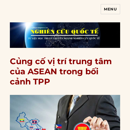
MENU
Nghiên cứu quốc tế
Củng cố vị trí trung tâm
của ASEAN trong bối
cảnh TPP