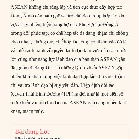
ASEAN không chỉ sáng lập và tích cực thúc đẩy hợp tác
Đông Á mà còn nắm giữ vai trò chủ đạo trong hợp tác khu
vực. Tuy nhiên, hiện trạng hợp tác khu vực tại Đông Á
tương đối phức tạp, cơ chế hợp tác đa dạng, thậm chí chồng
chéo nhau, nhưng quy chế hợp tác lỏng lẻo; thêm vào đó là
vấn đề cạnh tranh về quyền lãnh đạo khu vực của các nước
lớn cũng như năng lực lãnh đạo của bản thân ASEAN gần
đây giảm đi đáng kể… là những lý do khiến ASEAN gặp
nhiều khó khăn trong việc lãnh đạo hợp tác khu vực, thậm
chí vai trò lãnh đạo bị suy yếu dần. Hiệp định đối tác
Xuyên Thái Bình Dương (TPP) ra đời như là một biến số
mới khiến vai trò chủ đạo của ASEAN gặp càng nhiều khó
khăn, thách thức.
Bài đang hot
Thế giới hôm nay: