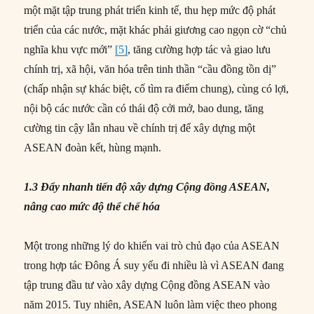
một mặt tập trung phát triển kinh tế, thu hẹp mức độ phát
triển của các nước, mặt khác phải giương cao ngọn cờ “chủ
nghĩa khu vực mới”
[5]
, tăng cường hợp tác và giao lưu
chính trị, xã hội, văn hóa trên tinh thần “cầu đồng tồn dị”
(chấp nhận sự khác biệt, cố tìm ra điểm chung), cùng có lợi,
nội bộ các nước cần có thái độ cởi mở, bao dung, tăng
cường tin cậy lẫn nhau về chính trị để xây dựng một
ASEAN đoàn kết, hùng mạnh.
1.3 Đẩy nhanh tiến độ xây dựng Cộng đồng ASEAN,
nâng cao mức độ thể chế hóa
Một trong những lý do khiến vai trò chủ đạo của ASEAN
trong hợp tác Đông Á suy yếu đi nhiều là vì ASEAN đang
tập trung đầu tư vào xây dựng Cộng đồng ASEAN vào
năm 2015. Tuy nhiên, ASEAN luôn làm việc theo phong