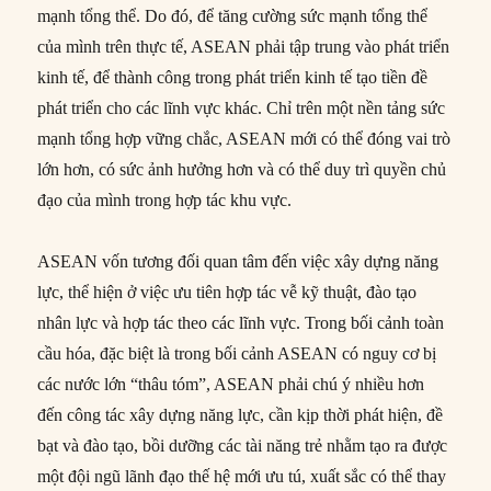
mạnh tổng thể. Do đó, để tăng cường sức mạnh tổng thể
của mình trên thực tế, ASEAN phải tập trung vào phát triển
kinh tế, để thành công trong phát triển kinh tế tạo tiền đề
phát triển cho các lĩnh vực khác. Chỉ trên một nền tảng sức
mạnh tổng hợp vững chắc, ASEAN mới có thể đóng vai trò
lớn hơn, có sức ảnh hưởng hơn và có thể duy trì quyền chủ
đạo của mình trong hợp tác khu vực.
ASEAN vốn tương đối quan tâm đến việc xây dựng năng
lực, thể hiện ở việc ưu tiên hợp tác vễ kỹ thuật, đào tạo
nhân lực và hợp tác theo các lĩnh vực. Trong bối cảnh toàn
cầu hóa, đặc biệt là trong bối cảnh ASEAN có nguy cơ bị
các nước lớn “thâu tóm”, ASEAN phải chú ý nhiều hơn
đến công tác xây dựng năng lực, cần kịp thời phát hiện, đề
bạt và đào tạo, bồi dưỡng các tài năng trẻ nhằm tạo ra được
một đội ngũ lãnh đạo thế hệ mới ưu tú, xuất sắc có thể thay