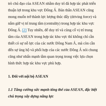
trò chủ đạo của ASEAN nhằm duy trì đà hợp tác phát triển
thuận lợi trong khu vực Đông Á. Bản thân ASEAN cũng
mong muốn trở thành lực lượng thúc đẩy (driving force) và
nắm giữ vị trí trung tâm (centrality) trong hợp tác khu vực
Đông Á.
[2]
Tuy nhiên, để duy trì và củng cố vị trí trung
tâm của ASEAN trong hợp tác khu vực thì không chỉ cần
thiết có sự nỗ lực của các nước Đông Nam Á, mà còn cần
đến sự ủng hộ và phối hợp của các nước Đông Á nói chung
cũng như nhấn mạnh tầm quan trọng trong việc lựa chọn
hình thức hợp tác khu vực phù hợp.
1. Đối với nội bộ ASEAN
1.1 Tăng cường sức mạnh tổng thể của ASEAN, đặc biệt
chú trọng xây dựng năng lực