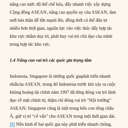
nâng cao mức độ thể chế hóa, đẩy nhanh việc xây dựng
Cộng đồng ASEAN, nâng cao quyền uy của ASEAN, làm
mới bản thân để lớn mạnh lên, đồng thời có thể đầu tư
nhiều hơn thời gian, nguồn lực vào việc thúc đẩy hợp tác
khu vực nhằm duy trì, phát huy vai trò chủ đạo của mình
trong hợp tác khu vực.
1.4 Nâng cao vai trò các quốc gia trọng tâm
Indonesia, Singapore là những quốc giaphát triển nhanh
nhấtcủa ASEAN, trong đó Indonesia trước khi xảy ra cuộc
khủng hoảng tài chính năm 1997 đã từng đóng vai trò lãnh
đạo về mặt chính trị, thậm chí đóng vai trò “Hội trưởng”
ASEAN; Singapore cũng là một trong bốn con rồng châu
Á, giữ vị trí “cố vấn” cho ASEAN trong một thời gian dài.
[8]
Nền kinh tế hai quốc gia này phát triển nhanh chóng,