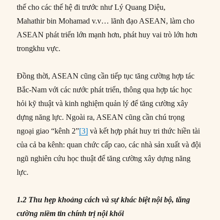
thế cho các thế hệ đi trước như Lý Quang Diệu,
Mahathir bin Mohamad v.v… lãnh đạo ASEAN, làm cho
ASEAN phát triển lớn mạnh hơn, phát huy vai trò lớn hơn
trongkhu vực.
Đồng thời, ASEAN cũng cần tiếp tục tăng cường hợp tác
Bắc-Nam với các nước phát triển, thông qua hợp tác học
hỏi kỹ thuật và kinh nghiệm quản lý để tăng cường xây
dựng năng lực. Ngoài ra, ASEAN cũng cần chú trọng
ngoại giao “kênh 2”
[3]
và kết hợp phát huy tri thức hiền tài
của cả ba kênh: quan chức cấp cao, các nhà sản xuất và đội
ngũ nghiên cứu học thuật để tăng cường xây dựng năng
lực.
1.2 Thu hẹp khoảng cách và sự khác biệt nội bộ, tăng
cường niềm tin chính trị nội khối