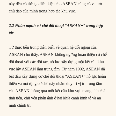
này đều có thể tạo điều kiện cho ASEAN củng cố vai trò
chủ đạo của mình trong hợp tác khu vực.
2.2 Nhấn mạnh cơ chế đối thoại “ASEAN+” trong hợp
tác
Từ thực tiễn trong diễn biến về quan hệ đối ngoại của
ASEAN cho thấy, ASEAN không ngừng hoàn thiện cơ chế
đối thoại với các đối tác, nỗ lực xây dựng một kết cấu khu
vực lấy ASEAN làm trung tâm. Từ năm 1992, ASEAN đã
bắt đầu xây dựng cơ chế đối thoại “ASEAN+”,nỗ lực hoàn
thiện và mở rộng cơ chế này nhằm duy trì vị trí trung tâm
của ASEAN thông qua một kết cấu khu vực mang tính chất
tịnh tiến, chủ yếu phản ánh ở hai khía cạnh kinh tế và an
ninh chính trị.