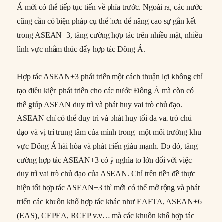
Á mới có thể tiếp tục tiến về phía trước. Ngoài ra, các nước
cũng cần có biện pháp cụ thể hơn để nâng cao sự gắn kết
trong ASEAN+3, tăng cường hợp tác trên nhiều mặt, nhiều
lĩnh vực nhằm thúc đẩy hợp tác Đông Á.
Hợp tác ASEAN+3 phát triển một cách thuận lợi không chỉ
tạo điều kiện phát triển cho các nước Đông Á mà còn có
thể giúp ASEAN duy trì và phát huy vai trò chủ đạo.
ASEAN chỉ có thể duy trì và phát huy tối đa vai trò chủ
đạo và vị trí trung tâm của mình trong một môi trường khu
vực Đông Á hài hòa và phát triển giàu mạnh. Do đó, tăng
cường hợp tác ASEAN+3 có ý nghĩa to lớn đối với việc
duy trì vai trò chủ đạo của ASEAN. Chỉ trên tiền đề thực
hiện tốt hợp tác ASEAN+3 thì mới có thể mở rộng và phát
triển các khuôn khổ hợp tác khác như EAFTA, ASEAN+6
(EAS), CEPEA, RCEP v.v… mà các khuôn khổ hợp tác