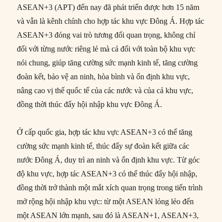
ASEAN+3 (APT) đến nay đã phát triển được hơn 15 năm
và vẫn là kênh chính cho hợp tác khu vực Đông Á. Hợp tác
ASEAN+3 đóng vai trò tương đối quan trọng, không chỉ
đối với từng nước riêng lẻ mà cả đối với toàn bộ khu vực
nói chung, giúp tăng cường sức mạnh kinh tế, tăng cường
đoàn kết, bảo vệ an ninh, hòa bình và ổn định khu vực,
nâng cao vị thế quốc tế của các nước và của cả khu vực,
đồng thời thúc đẩy hội nhập khu vực Đông Á.
Ở cấp quốc gia, hợp tác khu vực ASEAN+3 có thể tăng
cường sức mạnh kinh tế, thúc đẩy sự đoàn kết giữa các
nước Đông Á, duy trì an ninh và ổn định khu vực. Từ góc
độ khu vực, hợp tác ASEAN+3 có thể thúc đẩy hội nhập,
đồng thời trở thành một mắt xích quan trọng trong tiến trình
mở rộng hội nhập khu vực: từ một ASEAN lỏng lẻo đến
một ASEAN lớn mạnh, sau đó là ASEAN+1, ASEAN+3,