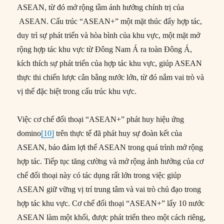
ASEAN, từ đó mở rộng tầm ảnh hưởng chính trị của
ASEAN. Cấu trúc “ASEAN+” một mặt thúc đẩy hợp tác,
duy trì sự phát triển và hòa bình của khu vực, một mặt mở
rộng hợp tác khu vực từ Đông Nam Á ra toàn Đông Á,
kích thích sự phát triển của hợp tác khu vực, giúp ASEAN
thực thi chiến lược cân bằng nước lớn, từ đó nắm vai trò và
vị thế đặc biệt trong cấu trúc khu vực.
Việc cơ chế đối thoại “ASEAN+” phát huy hiệu ứng
domino
[10]
trên thực tế đã phát huy sự đoàn kết của
ASEAN, bảo đảm lợi thế ASEAN trong quá trình mở rộng
hợp tác. Tiếp tục tăng cường và mở rộng ảnh hưởng của cơ
chế đối thoại này có tác dụng rất lớn trong việc giúp
ASEAN giữ vững vị trí trung tâm và vai trò chủ đạo trong
hợp tác khu vực. Cơ chế đối thoại “ASEAN+” lấy 10 nước
ASEAN làm một khối, được phát triển theo một cách riêng,