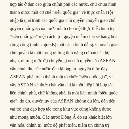
hợp tác ở tầm cao giữa chính phủ các nước, chứ chưa hình
thành được một cơ chế “siêu quốc gia” về thực chất. Hội
nhập là quá trình các quốc gia chủ quyền chuyển giao chủ
quyền quốc gia của nước mình cho một thực thể chính trị
“siêu quốc gia” một cách tự nguyện nhằm chia sẻ hàng hóa
công cộng (public goods) một cách bình đẳng. Chuyển giao
chủ quyền là một trong những tính năng cơ bản của hội
nhập, nhưng mức độ chuyển giao chủ quyền của ASEAN
vẫn chưa đủ, các nước đều không tự nguyện thúc đẩy
ASEAN phát triển thành một tổ chức “siêu quốc gia”, vì
vậy ASEAN về thực chất vẫn chỉ là một hiệp hội hợp tác
liên chính phủ, chứ không phải là một liên minh “siêu quốc
gia”, do đó, quyền uy của ASEAN không đủ lớn, dẫn đến
vai trò chủ đạo hợp tác trong khu vực cũng không được
như mong muốn. Các nước Đông Á do sự khác biệt lớn
văn hóa, chính trị, mức độ phát triển, niềm tin chính trị