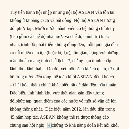
Tuy tiến hành hội nhập nhưng nội bộ ASEAN vẫn tồn tại
không ít khoảng cách và bất đồng. Nội bộ ASEAN tương
đối phức tạp. Mười nước thành viên có hệ thống chính trị
(bao gồm cả chế độ nhà nước và chế độ chính trị) khác
nhau, trình độ phát triển không đồng đều, mỗi quốc gia đều
có rất nhiều dân tộc (hoặc bộ lạc), tôn giáo, cộng với những
mâu thuẫn mang tính chất lịch sử, chẳng hạn tranh chấp
lãnh thổ, lãnh hải… Do đó, xét một cách khách quan, từ nội
bộ từng nước đến tổng thể toàn khối ASEAN đều khó có
sự hài hòa, thậm chí là khác biệt, rất dễ dẫn đến mâu thuẫn.
Đặc biệt, tình hình khu vực thời gian gần đây tương
đốiphức tạp, quan điểm của các nước về một số vấn đề lớn
không thống nhất. Đặc biệt, năm 2012, lần đầu tiên trong
45 năm hợp tác, ASEAN không thể ra được thông cáo
chung sau hội nghị,
[4]
chứng tỏ khả năng đoàn kết nội khối