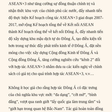
ASEAN+3 như tăng cường sự đồng thuận chính trị và
nhận thức khu vực của chính phủ các nước, đẩy nhanh tiến
độ thực hiện Kế hoạch công tác ASEAN+3 giai đoạn 2007-
2017, mở rộng Kế hoạch tổng thể về Kết nối ASEAN
thành Kế hoạch tổng thể về kết nối Đông Á, đẩy nhanh tiến
độ xây dựng khu mậu dịch tự do Đông Á, tạo điều kiện tốt
hơn trong sự thúc đẩy phát triển kinh tế ở Đông Á, đặt nền
móng cho việc xây dựng Cộng đồng Kinh tế Đông Á và
Cộng đồng Đông Á, tăng cường nghiên cứu “kênh 2” đối
với hợp tác ASEAN+3 nhằm đưa ra các kiến nghị về chính
sách có giá trị cho quá trình hợp tác ASEAN+3, v.v…
Không ít học giả cho rằng hợp tác Đông Á có đặc trưng
của chủ nghĩa khu vực mới: “đa dạng”, “cởi mở”, “bình
đẳng”, vượt qua ranh giới “lấy quốc gia làm trung tâm” và
“giới hạn trong quan hệ Bắc-Nam”. Tác giả hoàn toàn đồng