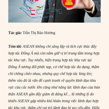
Tác giả:
Trần Thị Bảo Hương
Tóm tắt:
ASEAN không chỉ sáng lập và tích cực thúc đẩy
hợp tác Đông Á mà còn nắm giữ vị trí trung tâm trong hợp
tác khu vực. Tuy nhiên, hiện trạng hợp tác khu vực tại
Đông Á tương đối phức tạp, cơ chế hợp tác đa dạng, thậm
chí chồng chéo nhau, nhưng quy chế hợp tác lỏng lẻo;
thêm vào đó là vấn đề cạnh tranh về quyền lãnh đạo khu
vực của các nước lớn cũng như năng lực lãnh đạo của bản
thân ASEAN gần đây giảm đi đáng kể… là những lý do
khiến ASEAN gặp nhiều khó khăn trong việc lãnh đạo hợp
tác khu vực, thậm chí vai trò lãnh đạo bị suy yếu dần. Hiệp