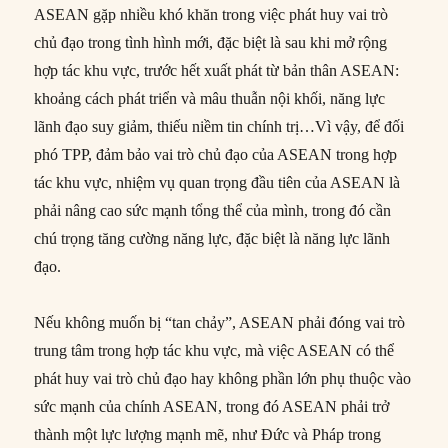
ASEAN gặp nhiều khó khăn trong việc phát huy vai trò
chủ đạo trong tình hình mới, đặc biệt là sau khi mở rộng
hợp tác khu vực, trước hết xuất phát từ bản thân ASEAN:
khoảng cách phát triển và mâu thuẫn nội khối, năng lực
lãnh đạo suy giảm, thiếu niềm tin chính trị…Vì vậy, để đối
phó TPP, đảm bảo vai trò chủ đạo của ASEAN trong hợp
tác khu vực, nhiệm vụ quan trọng đầu tiên của ASEAN là
phải nâng cao sức mạnh tổng thể của mình, trong đó cần
chú trọng tăng cường năng lực, đặc biệt là năng lực lãnh
đạo.
Nếu không muốn bị “tan chảy”, ASEAN phải đóng vai trò
trung tâm trong hợp tác khu vực, mà việc ASEAN có thể
phát huy vai trò chủ đạo hay không phần lớn phụ thuộc vào
sức mạnh của chính ASEAN, trong đó ASEAN phải trở
thành một lực lượng mạnh mẽ, như Đức và Pháp trong