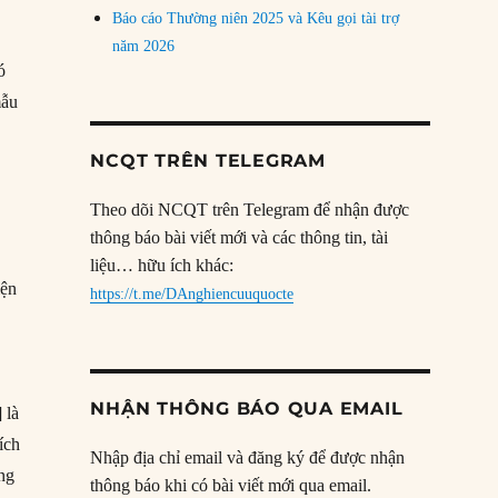
Báo cáo Thường niên 2025 và Kêu gọi tài trợ
năm 2026
ó
mẫu
NCQT TRÊN TELEGRAM
Theo dõi NCQT trên Telegram để nhận được
thông báo bài viết mới và các thông tin, tài
liệu… hữu ích khác:
iện
https://t.me/DAnghiencuuquocte
NHẬN THÔNG BÁO QUA EMAIL
 là
ích
Nhập địa chỉ email và đăng ký để được nhận
úng
thông báo khi có bài viết mới qua email.