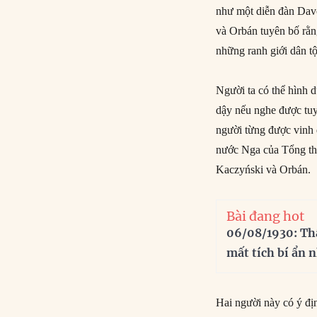
như một diễn đàn Dav
và Orbán tuyên bố rằn
những ranh giới dân tộ
Người ta có thể hình 
dậy nếu nghe được tu
người từng được vinh d
nước Nga của Tổng thố
Kaczyński và Orbán.
Bài đang hot
06/08/1930: Th
mất tích bí ẩn 
Hai người này có ý đị