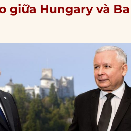
do giữa Hungary và Ba