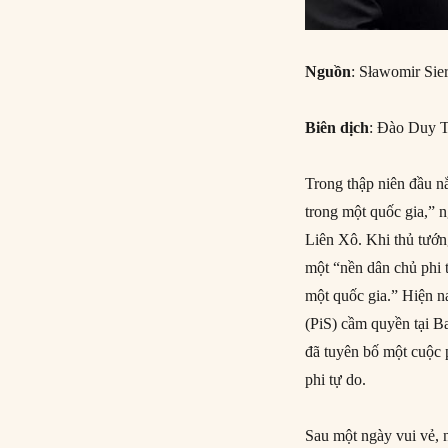
Nguồn
: Sławomir Sie
Biên dịch
: Đào Duy 
Trong thập niên đầu n
trong một quốc gia,” n
Liên Xô. Khi thủ tướ
một “nền dân chủ phi t
một quốc gia.” Hiện n
(PiS) cầm quyền tại B
đã tuyên bố một cuộc
phi tự do.
Sau một ngày vui vẻ, n