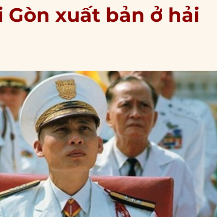
i Gòn xuất bản ở hải