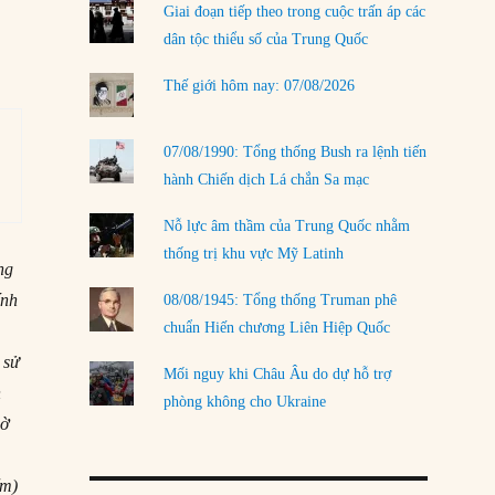
Giai đoạn tiếp theo trong cuộc trấn áp các
LOAD MORE
dân tộc thiểu số của Trung Quốc
Thế giới hôm nay: 07/08/2026
07/08/1990: Tổng thống Bush ra lệnh tiến
hành Chiến dịch Lá chắn Sa mạc
Nỗ lực âm thầm của Trung Quốc nhằm
thống trị khu vực Mỹ Latinh
ng
ính
08/08/1945: Tổng thống Truman phê
chuẩn Hiến chương Liên Hiệp Quốc
 sử
Mối nguy khi Châu Âu do dự hỗ trợ
n
phòng không cho Ukraine
iờ
ểm)