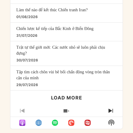
Làm thế nào để kết thúc Chiến tranh Iran?
01/08/2026
Chiến lược kế tiếp của Bắc Kinh ở Biển Đông
31/07/2026
Trật tự thế giới mới: Các nước nhỏ sẽ luôn phải chịu
đựng?
30/07/2026
Tập tìm cách chôn vùi bê bối chấn động vòng tròn thân
cận của mình
29/07/2026
LOAD MORE
PREVIOUS
SHOW
NEXT
EPISODE
EPISODES
EPISO
Show
LIST
Podcast