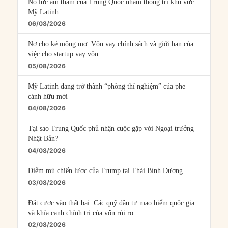
Nỗ lực âm thầm của Trung Quốc nhằm thống trị khu vực
Mỹ Latinh
06/08/2026
Nợ cho kẻ mộng mơ: Vốn vay chính sách và giới hạn của
việc cho startup vay vốn
05/08/2026
Mỹ Latinh đang trở thành “phòng thí nghiệm” của phe
cánh hữu mới
04/08/2026
Tại sao Trung Quốc phủ nhận cuộc gặp với Ngoại trưởng
Nhật Bản?
04/08/2026
Điểm mù chiến lược của Trump tại Thái Bình Dương
03/08/2026
Đặt cược vào thất bại: Các quỹ đầu tư mạo hiểm quốc gia
và khía cạnh chính trị của vốn rủi ro
02/08/2026