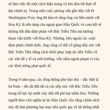
sẽ làm việc đó một cách thận trọng và lưu tâm tới thực tế
địa chính trị. Trong một cuộc phỏng vấn gần đây với tờ
Washington Post
, ông đã làm rõ rằng ông coi liên minh với
Hoa Kỳ là nền tảng của ngoại giao Hàn Quốc và cam kết sẽ
không bắt đầu đàm phán với Bắc Triều Tiên mà không
tham vấn trước với Hoa Kỳ. Nhưng, bên ngoài các cuộc
đàm phán chính thức, ông cũng có thể cố gắng tiếp xúc với
Bắc Triều Tiên bằng cách khôi phục hợp tác liên Triều về
các vấn đề y tế và môi trường, vốn nằm ngoài phạm vi của
các lệnh trừng phạt quốc tế.
Trong 9 năm qua, các tổng thống phe bảo thủ – đặc biệt là
bà Park – đã cắt đứt tất cả các tiếp xúc với Bắc Triều Tiên
trong nỗ lực ép nước này tiến tới phi hạt nhân hóa. Những
người theo chủ nghĩa tự do Hàn Quốc cho rằng chính sách
này đã làm phương hại mục tiêu quốc gia về tái thống nhất