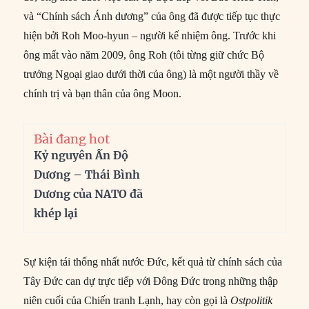
và “Chính sách Ánh dương” của ông đã được tiếp tục thực
hiện bởi Roh Moo-hyun – người kế nhiệm ông. Trước khi
ông mất vào năm 2009, ông Roh (tôi từng giữ chức Bộ
trưởng Ngoại giao dưới thời của ông) là một người thầy về
chính trị và bạn thân của ông Moon.
Bài đang hot
Kỷ nguyên Ấn Độ
Dương – Thái Bình
Dương của NATO đã
khép lại
Sự kiện tái thống nhất nước Đức, kết quả từ chính sách của
Tây Đức can dự trực tiếp với Đông Đức trong những thập
niên cuối của Chiến tranh Lạnh, hay còn gọi là
Ostpolitik