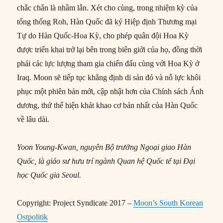
chắc chắn là nhầm lẫn. Xét cho cùng, trong nhiệm kỳ của
tổng thống Roh, Hàn Quốc đã ký Hiệp định Thương mại
Tự do Hàn Quốc-Hoa Kỳ, cho phép quân đội Hoa Kỳ
được triển khai trở lại bên trong biên giới của họ, đồng thời
phái các lực lượng tham gia chiến đấu cùng với Hoa Kỳ ở
Iraq. Moon sẽ tiếp tục khẳng định di sản đó và nỗ lực khôi
phục một phiên bản mới, cập nhật hơn của Chính sách Ánh
dương, thứ thể hiện khát khao cơ bản nhất của Hàn Quốc
về lâu dài.
Yoon Young-Kwan, nguyên Bộ trưởng Ngoại giao Hàn
Quốc, là giáo sư hưu trí ngành Quan hệ Quốc tế tại Đại
học Quốc gia Seoul.
Copyright: Project Syndicate 2017 –
Moon’s South Korean
Ostpolitik