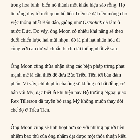
trong hòa bình, biến nó thành một khẩu hiệu sáo rỗng. Họ
tin rằng duy trì mối quan hệ liên Triều sẽ đặt nền móng cho
việc thống nhất Bán đảo, giống như
Ostpolitik
đã làm ở
nước Đức. Do vậy, ông Moon có nhiều khả năng sẽ theo
đuổi chiến lược hai mũi nhọn, đó là phi hạt nhân hóa đi
cùng với can dự và chuẩn bị cho tái thống nhất về sau.
Ông Moon cũng thừa nhận rằng các biện pháp trừng phạt
mạnh mẽ là cần thiết để đưa Bắc Triều Tiên tới bàn đàm
phán. Vì vậy, chính phủ của ông sẽ không có bất đồng cơ
bản với Mỹ, đặc biệt là khi hiện nay Bộ trưởng Ngoại giao
Rex Tillerson đã tuyên bố rằng Mỹ không muốn thay đổi
chế độ ở Triều Tiên.
Ông Moon cũng sẽ linh hoạt hơn so với những người tiền
nhiệm bảo thủ của ông nhằm đạt được một thỏa thuận kiểu