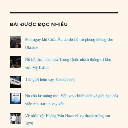
Informat
BÀI ĐƯỢC ĐỌC NHIỀU
Mối nguy khi Châu Âu do dự hỗ trợ phòng không cho
Ukraine
Nỗ lực âm thầm của Trung Quốc nhằm thống trị khu
vực Mỹ Latinh
Thế giới hôm nay: 05/08/2026
Nợ cho kẻ mộng mơ: Vốn vay chính sách và giới hạn của
việc cho startup vay vốn
Về nhân vật Hoàng Văn Hoan và vụ thanh trừng sau
1979