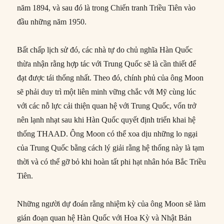
năm 1894, và sau đó là trong Chiến tranh Triều Tiên vào
đầu những năm 1950.
Bất chấp lịch sử đó, các nhà tự do chủ nghĩa Hàn Quốc
thừa nhận rằng hợp tác với Trung Quốc sẽ là cần thiết để
đạt được tái thống nhất. Theo đó, chính phủ của ông Moon
sẽ phải duy trì một liên minh vững chắc với Mỹ cùng lúc
với các nỗ lực cải thiện quan hệ với Trung Quốc, vốn trở
nên lạnh nhạt sau khi Hàn Quốc quyết định triển khai hệ
thống THAAD. Ông Moon có thể xoa dịu những lo ngại
của Trung Quốc bằng cách lý giải rằng hệ thống này là tạm
thời và có thể gỡ bỏ khi hoàn tất phi hạt nhân hóa Bắc Triều
Tiên.
Những người dự đoán rằng nhiệm kỳ của ông Moon sẽ làm
gián đoạn quan hệ Hàn Quốc với Hoa Kỳ và Nhật Bản