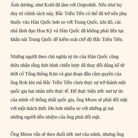
Ánh dương, như Kohl đã làm với
Ostpolitik
. Nếu như họ
duy trì chính sách này, Bắc Triều Tiên có thể đã trở nên phụ
thuộc vào Hàn Quốc hơn so với Trung Quốc, khi đó, các
nhà lãnh đạo Hoa Kỳ và Hàn Quốc đã không phải liên tục
khẩn nài Trung Quốc để kiểm soát chế độ Bắc Triều Tiên.
Những người theo chủ nghĩa tự do của Hàn Quốc cũng
thừa nhận rằng tình hình chiến lược đã thay đổi đáng kể từ
thời cố Tổng thống Kim và giai đoạn đầu cầm quyền của
ông Roh khi mà Bắc Triều Tiên chưa thực sự trở thành một
quốc gia hạt nhân trên thực tế. Để thực hiện ước mơ tự do
của mình về thống nhất quốc gia, ông Moon sẽ phải đối mặt
với một thách thức lớn hơn nhiều so với những gì mà
những người tiền nhiệm của ông phải đối mặt.
Ông Moon vẫn sẽ theo đuổi ước mơ của mình, nhưng ông