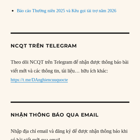
Báo cáo Thường niên 2025 và Kêu gọi tài trợ năm 2026
NCQT TRÊN TELEGRAM
Theo dõi NCQT trên Telegram để nhận được thông báo bài
viết mới và các thông tin, tài liệu… hữu ích khác:
https://t.me/DAnghiencuuquocte
NHẬN THÔNG BÁO QUA EMAIL
Nhập địa chỉ email và đăng ký để được nhận thông báo khi
có bài viết mới qua email.