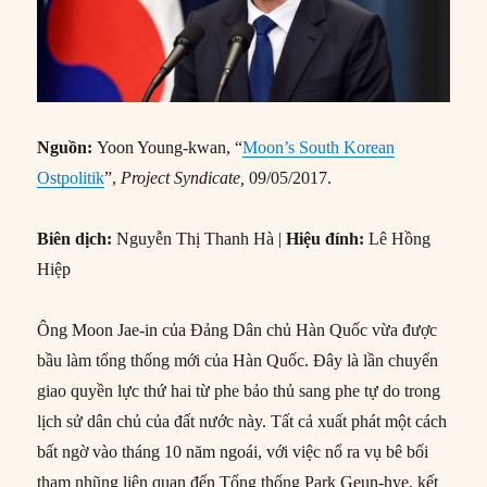
Nguồn:
Yoon Young-kwan, “
Moon’s South Korean
Ostpolitik
”,
Project Syndicate,
09/05/2017.
Biên dịch:
Nguyễn Thị Thanh Hà |
Hiệu đính:
Lê Hồng
Hiệp
Ông Moon Jae-in của Đảng Dân chủ Hàn Quốc vừa được
bầu làm tổng thống mới của Hàn Quốc. Đây là lần chuyển
giao quyền lực thứ hai từ phe bảo thủ sang phe tự do trong
lịch sử dân chủ của đất nước này. Tất cả xuất phát một cách
bất ngờ vào tháng 10 năm ngoái, với việc nổ ra vụ bê bối
tham nhũng liên quan đến Tổng thống Park Geun-hye, kết