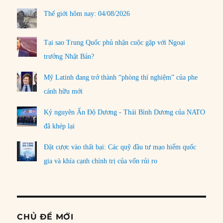
Thế giới hôm nay: 04/08/2026
Tại sao Trung Quốc phủ nhận cuộc gặp với Ngoại
trưởng Nhật Bản?
Mỹ Latinh đang trở thành “phòng thí nghiệm” của phe
cánh hữu mới
Kỷ nguyên Ấn Độ Dương - Thái Bình Dương của NATO
đã khép lại
Đặt cược vào thất bại: Các quỹ đầu tư mạo hiểm quốc
gia và khía cạnh chính trị của vốn rủi ro
CHỦ ĐỀ MỚI