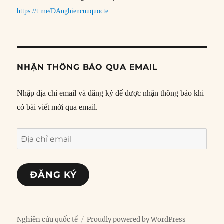
https://t.me/DAnghiencuuquocte
NHẬN THÔNG BÁO QUA EMAIL
Nhập địa chỉ email và đăng ký để được nhận thông báo khi
có bài viết mới qua email.
Địa
chỉ
email
ĐĂNG KÝ
Nghiên cứu quốc tế
Proudly powered by WordPress