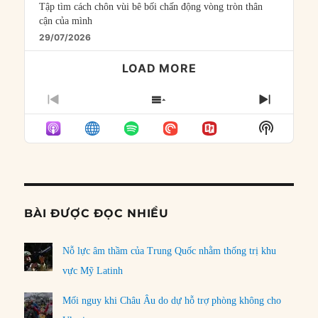
Tập tìm cách chôn vùi bê bối chấn động vòng tròn thân
cận của mình
29/07/2026
LOAD MORE
PREVIOUS
SHOW
NEXT
EPISODE
EPISODES
EPISO
Show
LIST
Podcast
Informat
BÀI ĐƯỢC ĐỌC NHIỀU
Nỗ lực âm thầm của Trung Quốc nhằm thống trị khu
vực Mỹ Latinh
Mối nguy khi Châu Âu do dự hỗ trợ phòng không cho