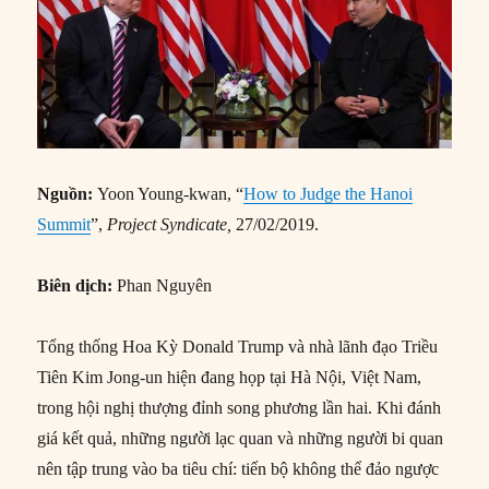
Nguồn:
Yoon Young-kwan, “
How to Judge the Hanoi
Summit
”,
Project Syndicate,
27/02/2019.
Biên dịch:
Phan Nguyên
Tổng thống Hoa Kỳ Donald Trump và nhà lãnh đạo Triều
Tiên Kim Jong-un hiện đang họp tại Hà Nội, Việt Nam,
trong hội nghị thượng đỉnh song phương lần hai. Khi đánh
giá kết quả, những người lạc quan và những người bi quan
nên tập trung vào ba tiêu chí: tiến bộ không thể đảo ngược