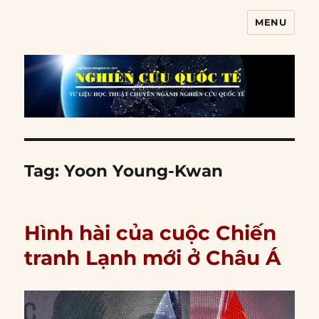
MENU
Nghiên cứu quốc tế
Tag:
Yoon Young-Kwan
Hình hài của cuộc Chiến
tranh Lạnh mới ở Châu Á