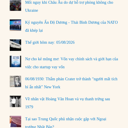
Mối nguy khi Châu Âu do dự hỗ trợ phòng không cho
Ukraine
Kỷ nguyên Ấn Độ Dương - Thái Bình Dương của NATO
đã khép lại
Thế giới hôm nay: 05/08/2026
Nợ cho kẻ mộng mơ: Vốn vay chính sách và giới hạn của
việc cho startup vay vốn
06/08/1930: Thẩm phán Crater trở thành “người mất tích
bí ẩn nhất” New York
Về nhân vật Hoàng Văn Hoan và vụ thanh trừng sau
1979
Tại sao Trung Quốc phủ nhận cuộc gặp với Ngoại
trưởng Nhật Bản?