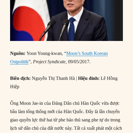
Nguồn:
Yoon Young-kwan, “
Moon’s South Korean
Ostpolitik
”,
Project Syndicate,
09/05/2017.
Biên dịch:
Nguyễn Thị Thanh Hà |
Hiệu đính:
Lê Hồng
Hiệp
Ông Moon Jae-in của Đảng Dân chủ Hàn Quốc vừa được
bầu làm tổng thống mới của Hàn Quốc. Đây là lần chuyển
giao quyền lực thứ hai từ phe bảo thủ sang phe tự do trong
lịch sử dân chủ của đất nước này. Tất cả xuất phát một cách