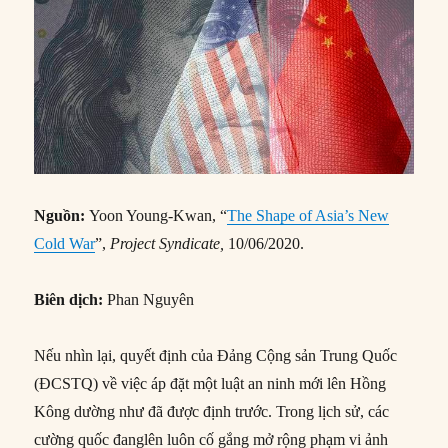
Nguồn
:
Yoon Young-Kwan, “
The Shape of Asia’s New
Cold War
”,
Project Syndicate,
10/06/2020.
Bi
ên dịch:
Phan Nguyên
Nếu nhìn lại, quyết định của Đảng Cộng sản Trung Quốc
(ĐCSTQ) về việc áp đặt một luật an ninh mới lên Hồng
Kông dường như đã được định trước. Trong lịch sử, các
cường quốc đanglên luôn cố gắng mở rộng phạm vi ảnh