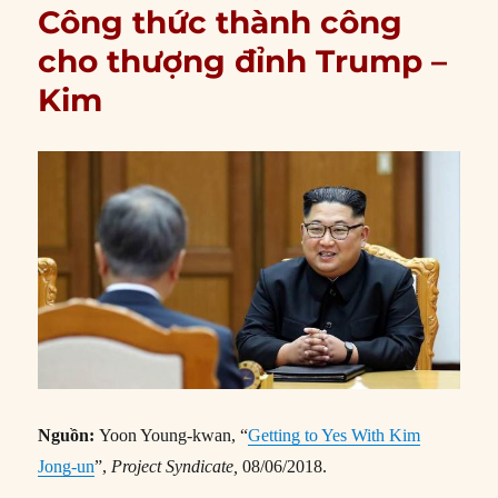
Công thức thành công
cho thượng đỉnh Trump –
Kim
Nguồn:
Yoon Young-kwan, “
Getting to Yes With Kim
Jong-un
”,
Project Syndicate,
08/06/2018.