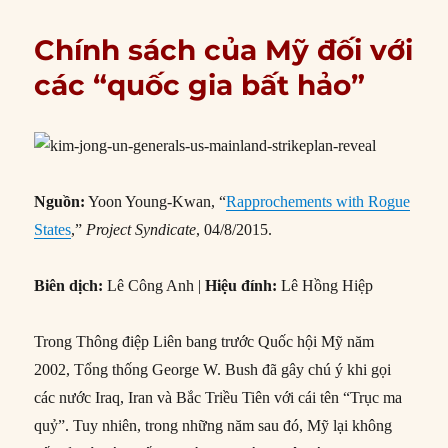
Chính sách của Mỹ đối với
các “quốc gia bất hảo”
Nguồn:
Yoon Young-Kwan, “
Rapprochements with Rogue
States
,”
Project Syndicate
, 04/8/2015.
Biên dịch:
Lê Công Anh |
Hiệu đính:
Lê Hồng Hiệp
Trong Thông điệp Liên bang trước Quốc hội Mỹ năm
2002, Tổng thống George W. Bush đã gây chú ý khi gọi
các nước Iraq, Iran và Bắc Triều Tiên với cái tên “Trục ma
quỷ”. Tuy nhiên, trong những năm sau đó, Mỹ lại không