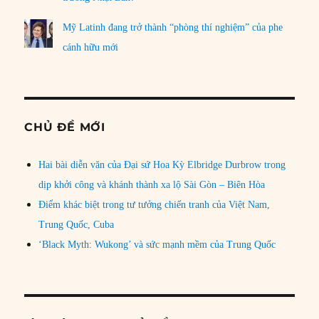
Mỹ Latinh đang trở thành “phòng thí nghiệm” của phe
cánh hữu mới
CHỦ ĐỀ MỚI
Hai bài diễn văn của Đại sứ Hoa Kỳ Elbridge Durbrow trong
dịp khởi công và khánh thành xa lộ Sài Gòn – Biên Hòa
Điểm khác biệt trong tư tưởng chiến tranh của Việt Nam,
Trung Quốc, Cuba
‘Black Myth: Wukong’ và sức mạnh mềm của Trung Quốc