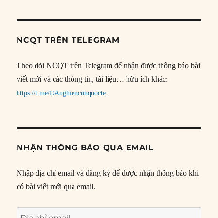
NCQT TRÊN TELEGRAM
Theo dõi NCQT trên Telegram để nhận được thông báo bài
viết mới và các thông tin, tài liệu… hữu ích khác:
https://t.me/DAnghiencuuquocte
NHẬN THÔNG BÁO QUA EMAIL
Nhập địa chỉ email và đăng ký để được nhận thông báo khi
có bài viết mới qua email.
Địa