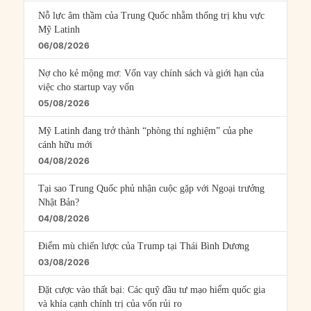
Nỗ lực âm thầm của Trung Quốc nhằm thống trị khu vực
Mỹ Latinh
06/08/2026
Nợ cho kẻ mộng mơ: Vốn vay chính sách và giới hạn của
việc cho startup vay vốn
05/08/2026
Mỹ Latinh đang trở thành “phòng thí nghiệm” của phe
cánh hữu mới
04/08/2026
Tại sao Trung Quốc phủ nhận cuộc gặp với Ngoại trưởng
Nhật Bản?
04/08/2026
Điểm mù chiến lược của Trump tại Thái Bình Dương
03/08/2026
Đặt cược vào thất bại: Các quỹ đầu tư mạo hiểm quốc gia
và khía cạnh chính trị của vốn rủi ro