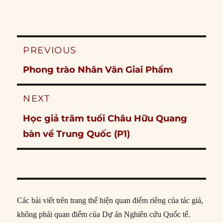
Post
PREVIOUS
navigation
Previous
Phong trào Nhân Văn Giai Phẩm
post:
NEXT
Next
Học giả trăm tuổi Châu Hữu Quang
post:
bàn về Trung Quốc (P1)
Các bài viết trên trang thể hiện quan điểm riêng của tác giả,
không phải quan điểm của Dự án Nghiên cứu Quốc tế.