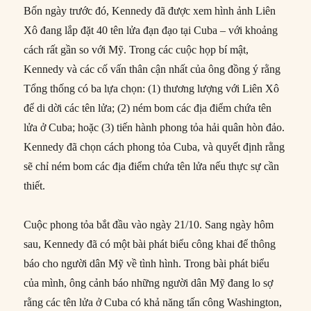
Bốn ngày trước đó, Kennedy đã được xem hình ảnh Liên
Xô đang lắp đặt 40 tên lửa đạn đạo tại Cuba – với khoảng
cách rất gần so với Mỹ. Trong các cuộc họp bí mật,
Kennedy và các cố vấn thân cận nhất của ông đồng ý rằng
Tổng thống có ba lựa chọn: (1) thương lượng với Liên Xô
để di dời các tên lửa; (2) ném bom các địa điểm chứa tên
lửa ở Cuba; hoặc (3) tiến hành phong tỏa hải quân hòn đảo.
Kennedy đã chọn cách phong tỏa Cuba, và quyết định rằng
sẽ chỉ ném bom các địa điểm chứa tên lửa nếu thực sự cần
thiết.
Cuộc phong tỏa bắt đầu vào ngày 21/10. Sang ngày hôm
sau, Kennedy đã có một bài phát biểu công khai để thông
báo cho người dân Mỹ về tình hình. Trong bài phát biểu
của mình, ông cảnh báo những người dân Mỹ đang lo sợ
rằng các tên lửa ở Cuba có khả năng tấn công Washington,