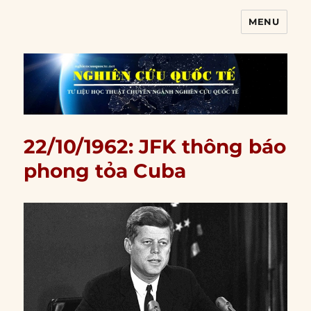
MENU
Nghiên cứu quốc tế
22/10/1962: JFK thông báo
phong tỏa Cuba