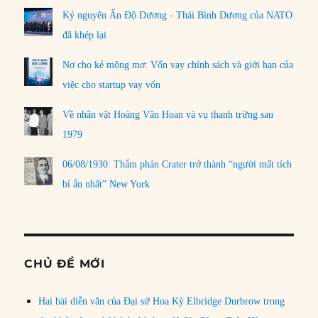
Kỷ nguyên Ấn Độ Dương - Thái Bình Dương của NATO
đã khép lại
Nợ cho kẻ mộng mơ: Vốn vay chính sách và giới hạn của
việc cho startup vay vốn
Về nhân vật Hoàng Văn Hoan và vụ thanh trừng sau
1979
06/08/1930: Thẩm phán Crater trở thành “người mất tích
bí ẩn nhất” New York
CHỦ ĐỀ MỚI
Hai bài diễn văn của Đại sứ Hoa Kỳ Elbridge Durbrow trong