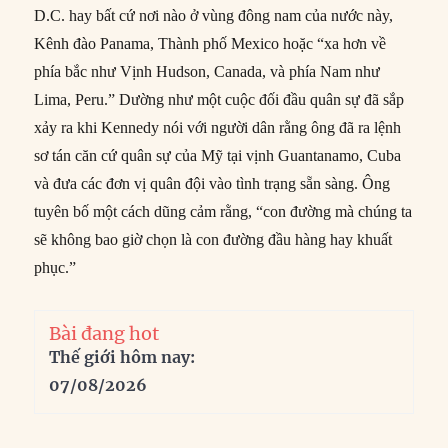
D.C. hay bất cứ nơi nào ở vùng đông nam của nước này,
Kênh đào Panama, Thành phố Mexico hoặc “xa hơn về
phía bắc như Vịnh Hudson, Canada, và phía Nam như
Lima, Peru.” Dường như một cuộc đối đầu quân sự đã sắp
xảy ra khi Kennedy nói với người dân rằng ông đã ra lệnh
sơ tán căn cứ quân sự của Mỹ tại vịnh Guantanamo, Cuba
và đưa các đơn vị quân đội vào tình trạng sẵn sàng. Ông
tuyên bố một cách dũng cảm rằng, “con đường mà chúng ta
sẽ không bao giờ chọn là con đường đầu hàng hay khuất
phục.”
Bài đang hot
Thế giới hôm nay:
07/08/2026