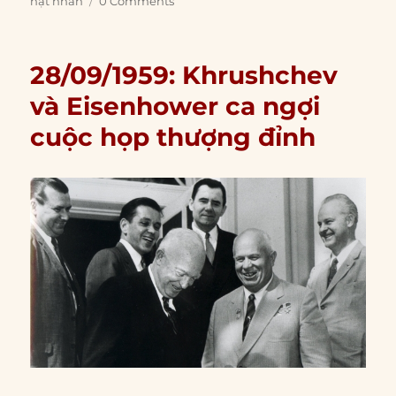
hạt nhân
0 Comments
28/09/1959: Khrushchev
và Eisenhower ca ngợi
cuộc họp thượng đỉnh