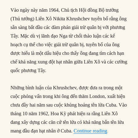
Vào ngày này năm 1964, Chủ tịch Hội đồng Bộ trưởng
(Thủ tướng) Liên Xô Nikita Khrushchev tuyên bố rằng ông
sẵn sàng bắt đầu các đàm phán giải trừ quân bị với phương
Tây. Mặc dù vị lãnh đạo Nga từ chối thảo luận các kế
hoạch cụ thể cho việc giải trừ quân bị, tuyên bố của ông
được hiểu là một dấu hiệu cho thấy ông đang tìm cách hạn
chế khả năng xung đột hạt nhân giữa Liên Xô và các cường
quốc phương Tây.
Những bình luận của Khrushchev, được đưa ra trong một
cuộc phỏng vấn trong khi ông đến thăm London, xuất hiện
chưa đầy hai năm sau cuộc khủng hoảng tên lửa Cuba. Vào
tháng 10 năm 1962, Hoa Kỳ phát hiện ra rằng Liên Xô
đang xây dựng các căn cứ tên lửa có khả năng bắn tên lửa
“15/08/1964: Kh
mang đầu đạn hạt nhân ở Cuba.
Continue reading