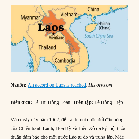
Nguồn:
An accord on Laos is reached
,
History.com
Biên dịch:
Lê Thị Hồng Loan |
Biên tập:
Lê Hồng Hiệp
Vào ngày này năm 1962, để tránh một cuộc đối đầu nóng
của Chiến tranh Lạnh, Hoa Kỳ và Liên Xô đã ký một thỏa
thuận đảm bảo cho một nước Lào tự do và trung lập. Mặc