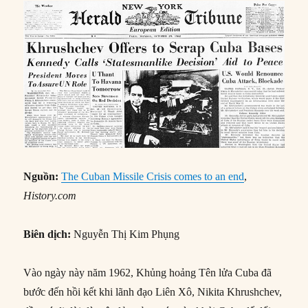
Nguồn:
The Cuban Missile Crisis comes to an end
,
History.com
Biên dịch:
Nguyễn Thị Kim Phụng
Vào ngày này năm 1962, Khủng hoảng Tên lửa Cuba đã
bước đến hồi kết khi lãnh đạo Liên Xô, Nikita Khrushchev,