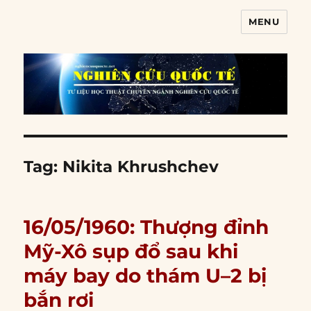
MENU
Nghiên cứu quốc tế
Tag:
Nikita Khrushchev
16/05/1960: Thượng đỉnh
Mỹ-Xô sụp đổ sau khi
máy bay do thám U–2 bị
bắn rơi