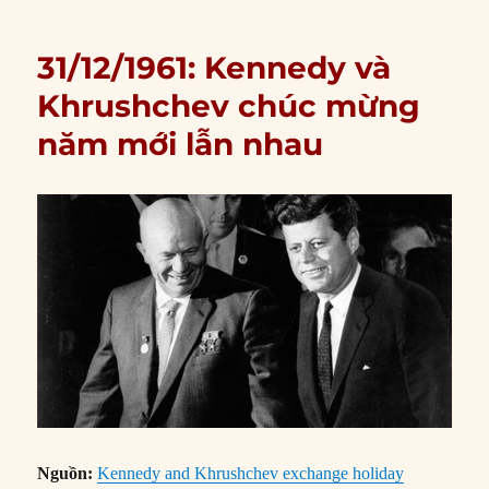
31/12/1961: Kennedy và
Khrushchev chúc mừng
năm mới lẫn nhau
Nguồn:
Kennedy and Khrushchev exchange holiday