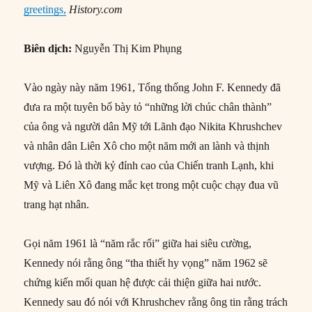
greetings,
History.com
Biên dịch:
Nguyễn Thị Kim Phụng
Vào ngày này năm 1961, Tổng thống John F. Kennedy đã
đưa ra một tuyên bố bày tỏ “những lời chúc chân thành”
của ông và người dân Mỹ tới Lãnh đạo Nikita Khrushchev
và nhân dân Liên Xô cho một năm mới an lành và thịnh
vượng. Đó là thời kỷ đỉnh cao của Chiến tranh Lạnh, khi
Mỹ và Liên Xô đang mắc kẹt trong một cuộc chạy đua vũ
trang hạt nhân.
Gọi năm 1961 là “năm rắc rối” giữa hai siêu cường,
Kennedy nói rằng ông “tha thiết hy vọng” năm 1962 sẽ
chứng kiến mối quan hệ được cải thiện giữa hai nước.
Kennedy sau đó nói với Khrushchev rằng ông tin rằng trách