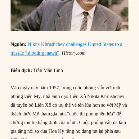
Nguồn:
Nikita Khrushchev challenges United States to a
missile “shooting match”
,
History.com
Biên dịch:
Trần Mẫn Linh
Vào ngày này năm 1957, trong cuộc phỏng vấn với một
phóng viên Mỹ, nhà lãnh đạo Liên Xô Nikita Khrushchev
đã tuyên bố Liên Xô có ưu thế về tên lửa hơn so với Mỹ và
thách thức Mỹ tham gia một “cuộc thi phóng tên lửa” để
chứng minh khẳng định của mình. Cuộc phỏng vấn đã làm
gia tăng nỗi sợ của Hoa Kỳ rằng họ đang tụt lại phía sau