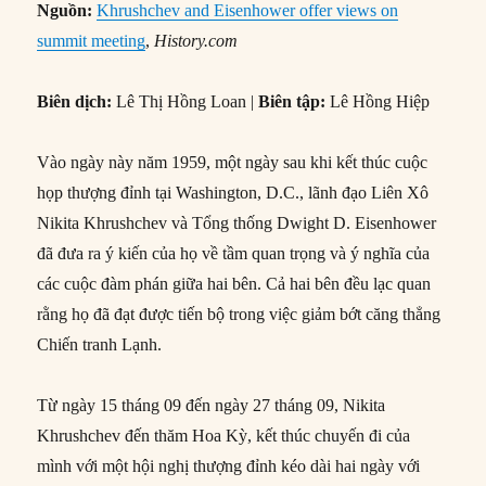
Nguồn:
Khrushchev and Eisenhower offer views on
summit meeting
,
History.com
Biên dịch:
Lê Thị Hồng Loan |
Biên tập:
Lê Hồng Hiệp
Vào ngày này năm 1959, một ngày sau khi kết thúc cuộc
họp thượng đỉnh tại Washington, D.C., lãnh đạo Liên Xô
Nikita Khrushchev và Tổng thống Dwight D. Eisenhower
đã đưa ra ý kiến ​​của họ về tầm quan trọng và ý nghĩa của
các cuộc đàm phán giữa hai bên. Cả hai bên đều lạc quan
rằng họ đã đạt được tiến bộ trong việc giảm bớt căng thẳng
Chiến tranh Lạnh.
Từ ngày 15 tháng 09 đến ngày 27 tháng 09, Nikita
Khrushchev đến thăm Hoa Kỳ, kết thúc chuyến đi của
mình với một hội nghị thượng đỉnh kéo dài hai ngày với