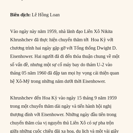
Biên dịch:
Lê Hồng Loan
Vào ngày này năm 1959, nhà lãnh đạo Liên Xô Nikita
Khrushchev đã thực hiện chuyến thăm tới Hoa Kỳ với
chương trình hai ngày gặp gỡ với Tổng thống Dwight D.
Eisenhower. Hai người đã đi đến thỏa thuận chung về một
số vấn đề, nhưng một sự cố máy bay do thám U-2 vào
tháng 05 năm 1960 đã đập tan mọi hy vọng cải thiện quan
hệ Xô-Mỹ trong những năm dưới thời Eisenhower.
Khrushchev đến Hoa Kỳ vào ngày 15 tháng 9 năm 1959
trong một chuyến thăm dài ngày và tiến hành hội nghị
thượng đỉnh với Eisenhower. Những ngày đầu tiên trong
chuyến thăm của vị nguyên thủ Liên Xô có sự pha trộn
giữa những cuộc chiêu đãi xa hoa, du lịch và một vài giây