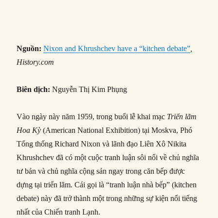
Nguồn:
Nixon and Khrushchev have a “kitchen debate”
,
History.com
Biên dịch:
Nguyễn Thị Kim Phụng
Vào ngày này năm 1959, trong buổi lễ khai mạc
Triển lãm
Hoa Kỳ
(American National Exhibition) tại Moskva, Phó
Tổng thống Richard Nixon và lãnh đạo Liên Xô Nikita
Khrushchev đã có một cuộc tranh luận sôi nổi về chủ nghĩa
tư bản và chủ nghĩa cộng sản ngay trong căn bếp được
dựng tại triển lãm. Cái gọi là “tranh luận nhà bếp” (kitchen
debate) này đã trở thành một trong những sự kiện nổi tiếng
nhất của Chiến tranh Lạnh.