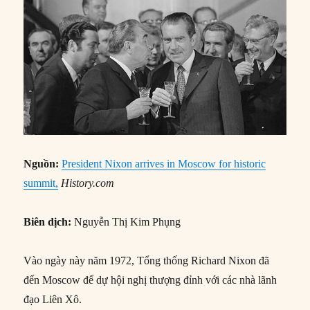
Nguồn:
President Nixon arrives in Moscow for historic
summit,
History.com
Biên dịch:
Nguyễn Thị Kim Phụng
Vào ngày này năm 1972, Tổng thống Richard Nixon đã
đến Moscow để dự hội nghị thượng đỉnh với các nhà lãnh
đạo Liên Xô.