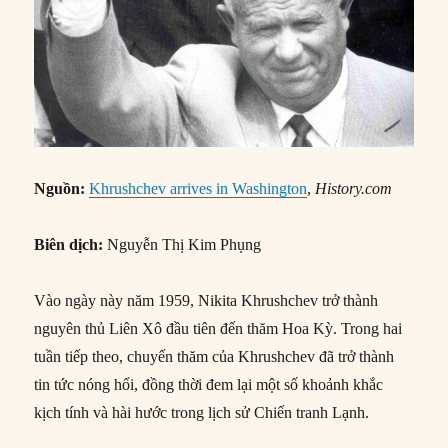
Nguồn:
Khrushchev arrives in Washington
,
History.com
Biên dịch:
Nguyễn Thị Kim Phụng
Vào ngày này năm 1959, Nikita Khrushchev trở thành
nguyên thủ Liên Xô đầu tiên đến thăm Hoa Kỳ. Trong hai
tuần tiếp theo, chuyến thăm của Khrushchev đã trở thành
tin tức nóng hổi, đồng thời đem lại một số khoảnh khắc
kịch tính và hài hước trong lịch sử Chiến tranh Lạnh.