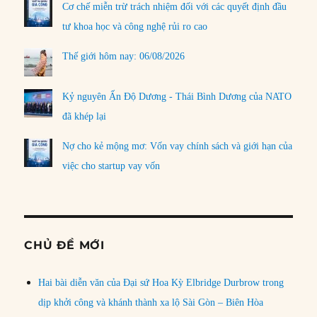
Cơ chế miễn trừ trách nhiệm đối với các quyết định đầu
tư khoa học và công nghệ rủi ro cao
Thế giới hôm nay: 06/08/2026
Kỷ nguyên Ấn Độ Dương - Thái Bình Dương của NATO
đã khép lại
Nợ cho kẻ mộng mơ: Vốn vay chính sách và giới hạn của
việc cho startup vay vốn
CHỦ ĐỀ MỚI
Hai bài diễn văn của Đại sứ Hoa Kỳ Elbridge Durbrow trong
dịp khởi công và khánh thành xa lộ Sài Gòn – Biên Hòa