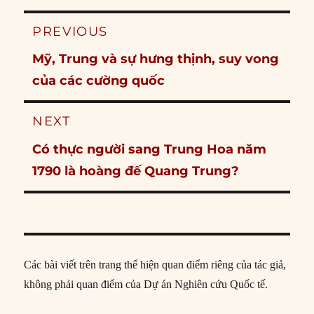
Post
PREVIOUS
navigation
Previous
Mỹ, Trung và sự hưng thịnh, suy vong
post:
của các cường quốc
NEXT
Next
Có thực người sang Trung Hoa năm
post:
1790 là hoàng đế Quang Trung?
Các bài viết trên trang thể hiện quan điểm riêng của tác giả,
không phải quan điểm của Dự án Nghiên cứu Quốc tế.