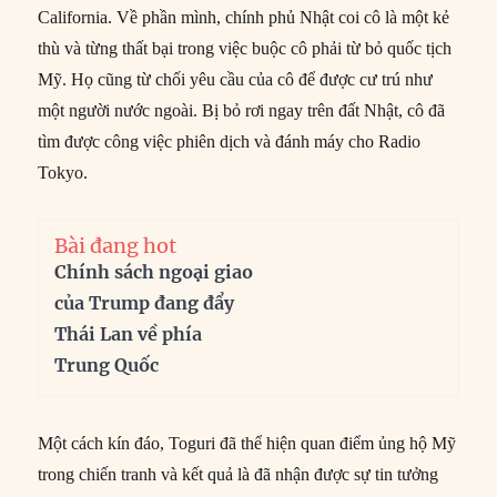
California. Về phần mình, chính phủ Nhật coi cô là một kẻ
thù và từng thất bại trong việc buộc cô phải từ bỏ quốc tịch
Mỹ. Họ cũng từ chối yêu cầu của cô để được cư trú như
một người nước ngoài. Bị bỏ rơi ngay trên đất Nhật, cô đã
tìm được công việc phiên dịch và đánh máy cho Radio
Tokyo.
Bài đang hot
Chính sách ngoại giao
của Trump đang đẩy
Thái Lan về phía
Trung Quốc
Một cách kín đáo, Toguri đã thể hiện quan điểm ủng hộ Mỹ
trong chiến tranh và kết quả là đã nhận được sự tin tưởng