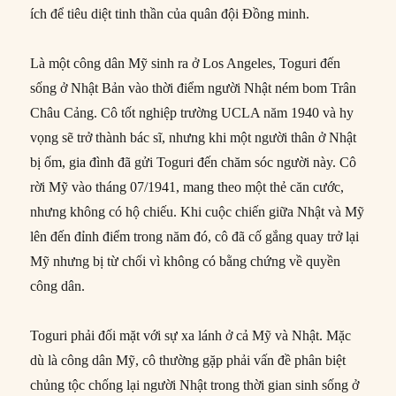
ích để tiêu diệt tinh thần của quân đội Đồng minh.
Là một công dân Mỹ sinh ra ở Los Angeles, Toguri đến
sống ở Nhật Bản vào thời điểm người Nhật ném bom Trân
Châu Cảng. Cô tốt nghiệp trường UCLA năm 1940 và hy
vọng sẽ trở thành bác sĩ, nhưng khi một người thân ở Nhật
bị ốm, gia đình đã gửi Toguri đến chăm sóc người này. Cô
rời Mỹ vào tháng 07/1941, mang theo một thẻ căn cước,
nhưng không có hộ chiếu. Khi cuộc chiến giữa Nhật và Mỹ
lên đến đỉnh điểm trong năm đó, cô đã cố gắng quay trở lại
Mỹ nhưng bị từ chối vì không có bằng chứng về quyền
công dân.
Toguri phải đối mặt với sự xa lánh ở cả Mỹ và Nhật. Mặc
dù là công dân Mỹ, cô thường gặp phải vấn đề phân biệt
chủng tộc chống lại người Nhật trong thời gian sinh sống ở