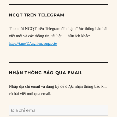
NCQT TRÊN TELEGRAM
Theo dõi NCQT trên Telegram để nhận được thông báo bài
viết mới và các thông tin, tài liệu… hữu ích khác:
https://t.me/DAnghiencuuquocte
NHẬN THÔNG BÁO QUA EMAIL
Nhập địa chỉ email và đăng ký để được nhận thông báo khi
có bài viết mới qua email.
Địa
chỉ