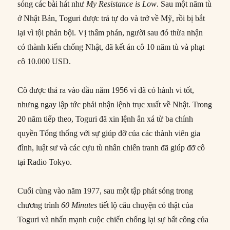
sóng các bài hát như
My Resistance is Low
. Sau một năm tù
ở Nhật Bản, Toguri được trả tự do và trở về Mỹ, rồi bị bắt
lại vì tội phản bội. Vị thẩm phán, người sau đó thừa nhận
có thành kiến chống Nhật, đã kết án cô 10 năm tù và phạt
cô 10.000 USD.
Cô được thả ra vào đầu năm 1956 vì đã có hành vi tốt,
nhưng ngay lập tức phải nhận lệnh trục xuất về Nhật. Trong
20 năm tiếp theo, Toguri đã xin lệnh ân xá từ ba chính
quyền Tổng thống với sự giúp đỡ của các thành viên gia
đình, luật sư và các cựu tù nhân chiến tranh đã giúp đỡ cô
tại Radio Tokyo.
Cuối cùng vào năm 1977, sau một tập phát sóng trong
chương trình
60 Minutes
tiết lộ câu chuyện có thật của
Toguri và nhấn mạnh cuộc chiến chống lại sự bất công của