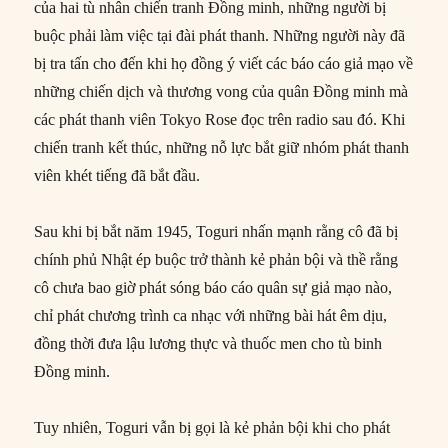
của hai tù nhân chiến tranh Đồng minh, những người bị
buộc phải làm việc tại đài phát thanh. Những người này đã
bị tra tấn cho đến khi họ đồng ý viết các báo cáo giả mạo về
những chiến dịch và thương vong của quân Đồng minh mà
các phát thanh viên Tokyo Rose đọc trên radio sau đó. Khi
chiến tranh kết thúc, những nỗ lực bắt giữ nhóm phát thanh
viên khét tiếng đã bắt đầu.
Sau khi bị bắt năm 1945, Toguri nhấn mạnh rằng cô đã bị
chính phủ Nhật ép buộc trở thành kẻ phản bội và thề rằng
cô chưa bao giờ phát sóng báo cáo quân sự giả mạo nào,
chỉ phát chương trình ca nhạc với những bài hát êm dịu,
đồng thời đưa lậu lương thực và thuốc men cho tù binh
Đồng minh.
Tuy nhiên, Toguri vẫn bị gọi là kẻ phản bội khi cho phát