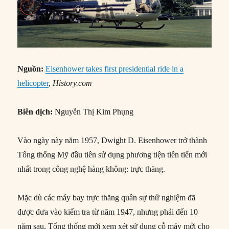
Nguồn:
Eisenhower takes first presidential ride in a
helicopter
,
History.com
Biên dịch:
Nguyễn Thị Kim Phụng
Vào ngày này năm 1957, Dwight D. Eisenhower trở thành
Tổng thống Mỹ đầu tiên sử dụng phương tiện tiên tiến mới
nhất trong công nghệ hàng không: trực thăng.
Mặc dù các máy bay trực thăng quân sự thử nghiệm đã
được đưa vào kiểm tra từ năm 1947, nhưng phải đến 10
năm sau, Tổng thống mới xem xét sử dụng cỗ máy mới cho