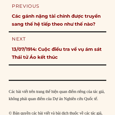
Post
PREVIOUS
navigation
Previous
Các gánh nặng tài chính được truyền
post:
sang thế hệ tiếp theo như thế nào?
NEXT
Next
13/07/1914: Cuộc điều tra về vụ ám sát
post:
Thái tử Áo kết thúc
Các bài viết trên trang thể hiện quan điểm riêng của tác giả,
không phải quan điểm của Dự án Nghiên cứu Quốc tế.
© Bản quyền các bài viết và bài dịch thuộc về các tác giả,