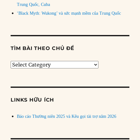
Trung Quốc, Cuba
‘Black Myth: Wukong’ và sức mạnh mềm của Trung Quốc
TÌM BÀI THEO CHỦ ĐỀ
Tìm
bài
theo
chủ
đề
LINKS HỮU ÍCH
Báo cáo Thường niên 2025 và Kêu gọi tài trợ năm 2026