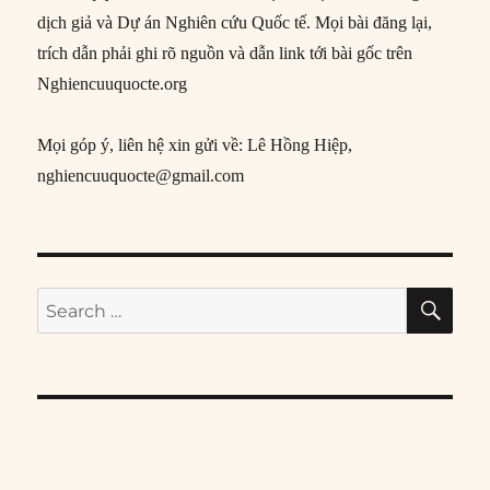
dịch giả và Dự án Nghiên cứu Quốc tế. Mọi bài đăng lại,
trích dẫn phải ghi rõ nguồn và dẫn link tới bài gốc trên
Nghiencuuquocte.org
Mọi góp ý, liên hệ xin gửi về: Lê Hồng Hiệp,
nghiencuuquocte@gmail.com
SE
Search
for: