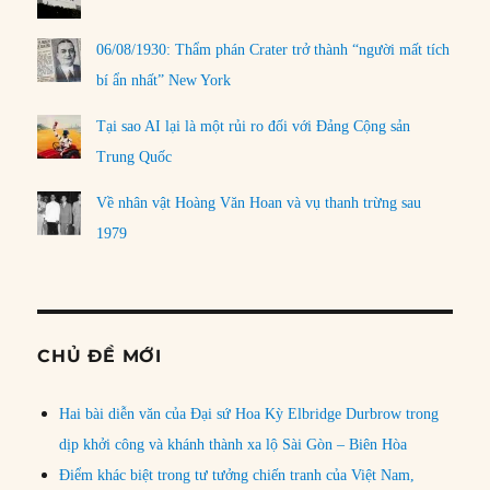
06/08/1930: Thẩm phán Crater trở thành “người mất tích
bí ẩn nhất” New York
Tại sao AI lại là một rủi ro đối với Đảng Cộng sản
Trung Quốc
Về nhân vật Hoàng Văn Hoan và vụ thanh trừng sau
1979
CHỦ ĐỀ MỚI
Hai bài diễn văn của Đại sứ Hoa Kỳ Elbridge Durbrow trong
dịp khởi công và khánh thành xa lộ Sài Gòn – Biên Hòa
Điểm khác biệt trong tư tưởng chiến tranh của Việt Nam,