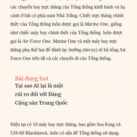
các chuyến bay trực thăng của Tổng thống khởi hành và hạ
cánh ở bãi cỏ phía nam Nhà Trắng. Chiếc trực thăng chính
thức của Tổng thống luôn được gọi là
Marine One
, giống
như chiếc máy bay chính thức của Tổng thống luôn được
gọi là
Air Force One
. Marine One và một máy bay trực
thăng phụ thứ hai để đánh lạc hướng (decoy) sẽ hộ tống Air
Force One trên tất cả các chuyến đi của Tổng thống.
Bài đang hot
Tại sao AI lại là một
rủi ro đối với Đảng
Cộng sản Trung Quốc
Hiện tại có 19 máy bay trực thăng, bao gồm Sea King và
UH-60 Blackhawk, luôn có sẵn để Tổng thống sử dụng.