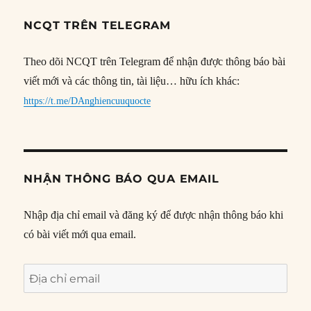
NCQT TRÊN TELEGRAM
Theo dõi NCQT trên Telegram để nhận được thông báo bài
viết mới và các thông tin, tài liệu… hữu ích khác:
https://t.me/DAnghiencuuquocte
NHẬN THÔNG BÁO QUA EMAIL
Nhập địa chỉ email và đăng ký để được nhận thông báo khi
có bài viết mới qua email.
Địa
chỉ