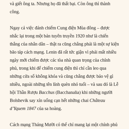
và giết ông ta. Nhưng họ đã thất bại. Còn ông thì thành
công.
Ngay cả việc đánh chiếm Cung điện Mùa đông – được
nhắc lại trong một bản tuyên truyền 1920 như là chiến
thắng của nhân dân – thật ra cũng chẳng phải là một sự kiện
bão táp cách mạng. Lenin đã rất tức giận vì phải mất nhiều
ngày mới chiếm được các tòa nhà quan trọng của chính
phủ, trong khi để chiếm cung điện thì chỉ cần leo qua
những cửa sổ không khóa và cũng chẳng được bảo vệ gì
nhiều, ngoài những tên lính quèn nhỏ tuổi – và sau đó là Lễ
hội Thần Rượu
Bacchus
(Bacchanalia) khi những người
Bolshevik say xỉn uống cạn hết những chai
Château
d’Yquem 1847
của sa hoàng.
Cách mạng Tháng Mười có thể chỉ mang lại một chính phủ