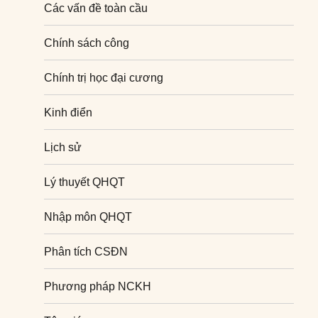
Các vấn đề toàn cầu
Chính sách công
Chính trị học đại cương
Kinh điển
Lịch sử
Lý thuyết QHQT
Nhập môn QHQT
Phân tích CSĐN
Phương pháp NCKH