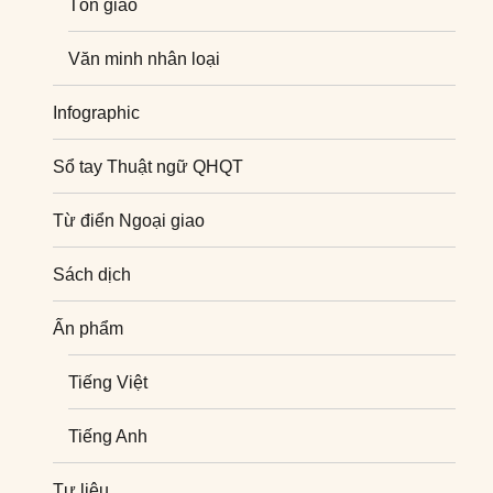
Tôn giáo
Văn minh nhân loại
Infographic
Sổ tay Thuật ngữ QHQT
Từ điển Ngoại giao
Sách dịch
Ấn phẩm
Tiếng Việt
Tiếng Anh
Tư liệu