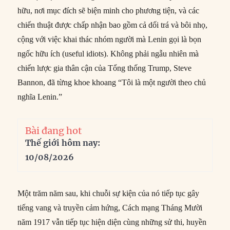
hữu, nơi mục đích sẽ biện minh cho phương tiện, và các
chiến thuật được chấp nhận bao gồm cả dối trá và bôi nhọ,
cộng với việc khai thác nhóm người mà Lenin gọi là bọn
ngốc hữu ích (useful idiots). Không phải ngẫu nhiên mà
chiến lược gia thân cận của Tổng thống Trump, Steve
Bannon, đã từng khoe khoang “Tôi là một người theo chủ
nghĩa Lenin.”
Bài đang hot
Thế giới hôm nay:
10/08/2026
Một trăm năm sau, khi chuỗi sự kiện của nó tiếp tục gây
tiếng vang và truyền cảm hứng, Cách mạng Tháng Mười
năm 1917 vẫn tiếp tục hiện diện cùng những sử thi, huyền