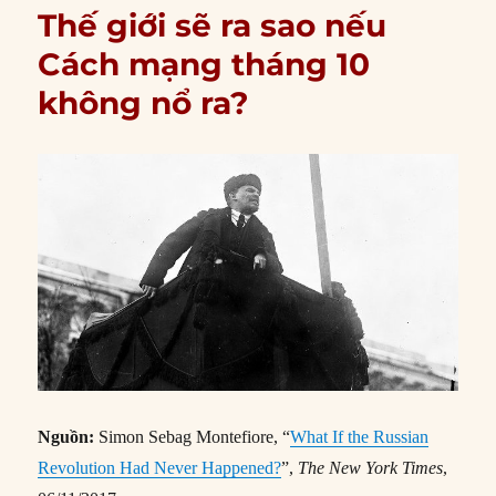
Thế giới sẽ ra sao nếu
Cách mạng tháng 10
không nổ ra?
Nguồn:
Simon Sebag Montefiore, “
What If the Russian
Revolution Had Never Happened?
”,
The New York Times
,