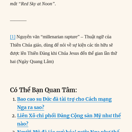
mắt “Red Sky at Noon”.
———–
[1]
Nguyên văn “millenarian rapture” – Thuật ngữ của
Thiên Chúa giáo, dùng để nói về sự kiện các tín hữu sẽ
được lên Thiên Đàng khi Chúa Jesus đến thế gian lần thứ
hai (Ngày Quang Lâm)
Có Thể Bạn Quan Tâm:
Bao cao su Đức đã tài trợ cho Cách mạng
Nga ra sao?
Liên Xô chi phối Đảng Cộng sản Mỹ như thế
nào?
Người Mỹ đã ‘ác quỷ hóa’ nước Nga như thế