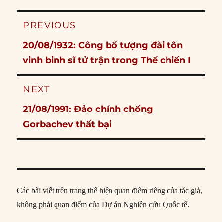
Post
PREVIOUS
navigation
Previous
20/08/1932: Công bố tượng đài tôn
post:
vinh binh sĩ tử trận trong Thế chiến I
NEXT
Next
21/08/1991: Đảo chính chống
post:
Gorbachev thất bại
Các bài viết trên trang thể hiện quan điểm riêng của tác giả,
không phải quan điểm của Dự án Nghiên cứu Quốc tế.