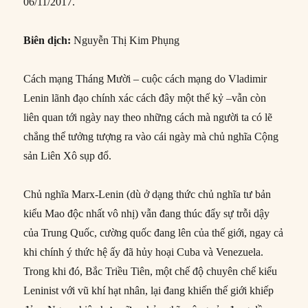
06/11/2017.
Biên dịch:
Nguyễn Thị Kim Phụng
Cách mạng Tháng Mười – cuộc cách mạng do Vladimir
Lenin lãnh đạo chính xác cách đây một thế kỷ –vẫn còn
liên quan tới ngày nay theo những cách mà người ta có lẽ
chẳng thể tưởng tượng ra vào cái ngày mà chủ nghĩa Cộng
sản Liên Xô sụp đổ.
Chủ nghĩa Marx-Lenin (dù ở dạng thức chủ nghĩa tư bản
kiểu Mao độc nhất vô nhị) vẫn đang thúc đẩy sự trỗi dậy
của Trung Quốc, cường quốc đang lên của thế giới, ngay cả
khi chính ý thức hệ ấy đã hủy hoại Cuba và Venezuela.
Trong khi đó, Bắc Triều Tiên, một chế độ chuyên chế kiểu
Leninist với vũ khí hạt nhân, lại đang khiến thế giới khiếp