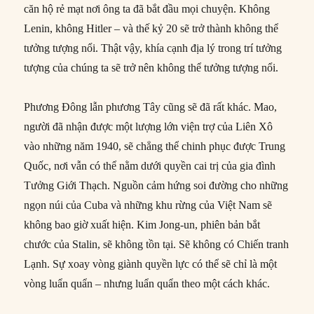
căn hộ rẻ mạt nơi ông ta đã bắt đầu mọi chuyện. Không
Lenin, không Hitler – và thế kỷ 20 sẽ trở thành không thể
tưởng tượng nổi. Thật vậy, khía cạnh địa lý trong trí tưởng
tượng của chúng ta sẽ trở nên không thể tưởng tượng nổi.
Phương Đông lẫn phương Tây cũng sẽ đã rất khác. Mao,
người đã nhận được một lượng lớn viện trợ của Liên Xô
vào những năm 1940, sẽ chẳng thể chinh phục được Trung
Quốc, nơi vẫn có thể nằm dưới quyền cai trị của gia đình
Tưởng Giới Thạch. Nguồn cảm hứng soi đường cho những
ngọn núi của Cuba và những khu rừng của Việt Nam sẽ
không bao giờ xuất hiện. Kim Jong-un, phiên bản bắt
chước của Stalin, sẽ không tồn tại. Sẽ không có Chiến tranh
Lạnh. Sự xoay vòng giành quyền lực có thể sẽ chỉ là một
vòng luẩn quẩn – nhưng luẩn quẩn theo một cách khác.