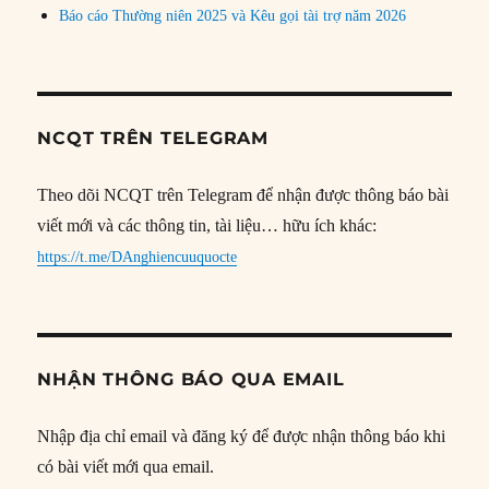
Báo cáo Thường niên 2025 và Kêu gọi tài trợ năm 2026
NCQT TRÊN TELEGRAM
Theo dõi NCQT trên Telegram để nhận được thông báo bài
viết mới và các thông tin, tài liệu… hữu ích khác:
https://t.me/DAnghiencuuquocte
NHẬN THÔNG BÁO QUA EMAIL
Nhập địa chỉ email và đăng ký để được nhận thông báo khi
có bài viết mới qua email.