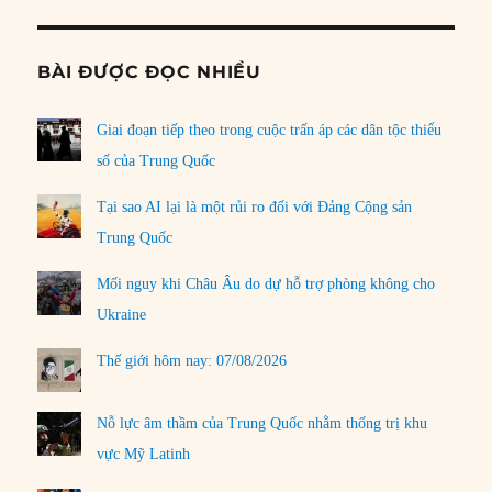
BÀI ĐƯỢC ĐỌC NHIỀU
Giai đoạn tiếp theo trong cuộc trấn áp các dân tộc thiểu
số của Trung Quốc
Tại sao AI lại là một rủi ro đối với Đảng Cộng sản
Trung Quốc
Mối nguy khi Châu Âu do dự hỗ trợ phòng không cho
Ukraine
Thế giới hôm nay: 07/08/2026
Nỗ lực âm thầm của Trung Quốc nhằm thống trị khu
vực Mỹ Latinh