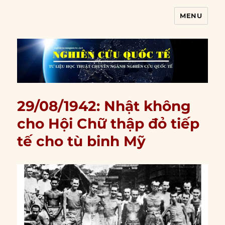
MENU
Nghiên cứu quốc tế
29/08/1942: Nhật không
cho Hội Chữ thập đỏ tiếp
tế cho tù binh Mỹ