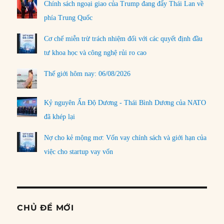
Chính sách ngoại giao của Trump đang đẩy Thái Lan về
phía Trung Quốc
Cơ chế miễn trừ trách nhiệm đối với các quyết định đầu
tư khoa học và công nghệ rủi ro cao
Thế giới hôm nay: 06/08/2026
Kỷ nguyên Ấn Độ Dương - Thái Bình Dương của NATO
đã khép lại
Nợ cho kẻ mộng mơ: Vốn vay chính sách và giới hạn của
việc cho startup vay vốn
CHỦ ĐỀ MỚI