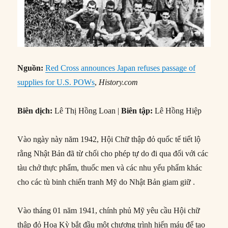
Nguồn:
Red Cross announces Japan refuses passage of
supplies for U.S. POWs
,
History.com
Biên dịch:
Lê Thị Hồng Loan |
Biên tập:
Lê Hồng Hiệp
Vào ngày này năm 1942, Hội Chữ thập đỏ quốc tế tiết lộ
rằng Nhật Bản đã từ chối cho phép tự do đi qua đối với các
tàu chở thực phẩm, thuốc men và các nhu yếu phẩm khác
cho các tù binh chiến tranh Mỹ do Nhật Bản giam giữ .
Vào tháng 01 năm 1941, chính phủ Mỹ yêu cầu Hội chữ
thập đỏ Hoa Kỳ bắt đầu một chương trình hiến máu để tạo