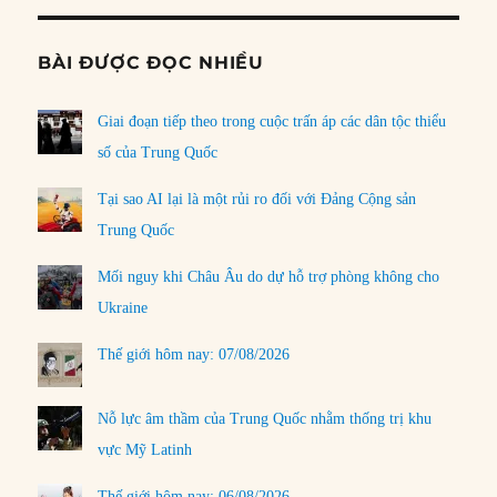
BÀI ĐƯỢC ĐỌC NHIỀU
Giai đoạn tiếp theo trong cuộc trấn áp các dân tộc thiểu
số của Trung Quốc
Tại sao AI lại là một rủi ro đối với Đảng Cộng sản
Trung Quốc
Mối nguy khi Châu Âu do dự hỗ trợ phòng không cho
Ukraine
Thế giới hôm nay: 07/08/2026
Nỗ lực âm thầm của Trung Quốc nhằm thống trị khu
vực Mỹ Latinh
Thế giới hôm nay: 06/08/2026