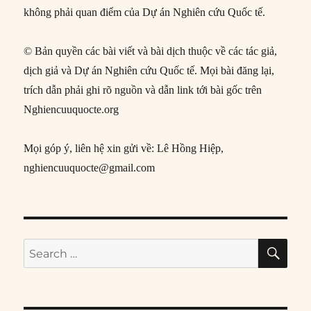
không phải quan điểm của Dự án Nghiên cứu Quốc tế.
© Bản quyền các bài viết và bài dịch thuộc về các tác giả,
dịch giả và Dự án Nghiên cứu Quốc tế. Mọi bài đăng lại,
trích dẫn phải ghi rõ nguồn và dẫn link tới bài gốc trên
Nghiencuuquocte.org
Mọi góp ý, liên hệ xin gửi về: Lê Hồng Hiệp,
nghiencuuquocte@gmail.com
SE
Search
for: