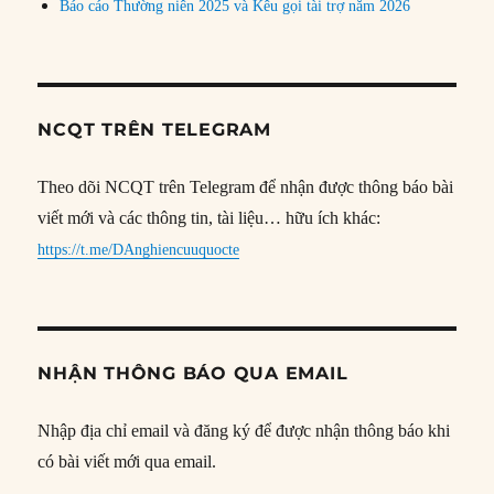
Báo cáo Thường niên 2025 và Kêu gọi tài trợ năm 2026
NCQT TRÊN TELEGRAM
Theo dõi NCQT trên Telegram để nhận được thông báo bài
viết mới và các thông tin, tài liệu… hữu ích khác:
https://t.me/DAnghiencuuquocte
NHẬN THÔNG BÁO QUA EMAIL
Nhập địa chỉ email và đăng ký để được nhận thông báo khi
có bài viết mới qua email.