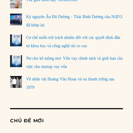
Kỷ nguyên Ấn Độ Dương - Thái Bình Dương của NATO
đã khép lại
Cơ chế miễn trừ trách nhiệm đối với các quyết định đầu
tư khoa học và công nghệ rủi ro cao
Nợ cho kẻ mộng mơ: Vốn vay chính sách và giới hạn của
việc cho startup vay vốn
Về nhân vật Hoàng Văn Hoan và vụ thanh trừng sau
1979
CHỦ ĐỀ MỚI