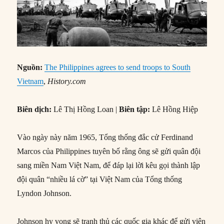
Nguồn:
The Philippines agrees to send troops to South
Vietnam
,
History.com
Biên dịch:
Lê Thị Hồng Loan |
Biên tập:
Lê Hồng Hiệp
Vào ngày này năm 1965, Tổng thống đắc cử Ferdinand
Marcos của Philippines tuyên bố rằng ông sẽ gửi quân đội
sang miền Nam Việt Nam, để đáp lại lời kêu gọi thành lập
đội quân “nhiều lá cờ” tại Việt Nam của Tổng thống
Lyndon Johnson.
Johnson hy vọng sẽ tranh thủ các quốc gia khác để gửi viện