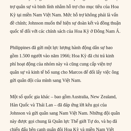
trợ quân sự và binh lính nhằm hỗ trợ cho mục tiêu của Hoa
Kỳ tại miền Nam Việt Nam. Mức hỗ trợ không phải là vấn
đề chính; Johnson muốn thể hiện sự đoàn kết và đồng thuận
quốc tế đối với các chính sách của Hoa Kỳ ở Đông Nam Á.
Philippines đã gửi một lực lượng hành động dân sự bao
gồm 1.500 người vào năm 1966; Hoa Kỳ đã chi trả kinh
phí hoạt động của nhóm này và cũng cung cấp viện trợ
quân sự và kinh tế bổ sung cho Marcos để đổi lấy việc ông
gửi quân đội của mình sang Việt Nam.
Một số quốc gia khác – bao gồm Australia, New Zealand,
Hàn Quốc và Thái Lan – đã đáp ứng lời kêu gọi của
Johnson và gửi quân sang Nam Việt Nam. Những đội quân
này được gọi chung là Quân lực Thế giới Tự do, và họ đã
chiến đấu bên cạnh quân đội Hoa Kỳ và miền Nam Việt