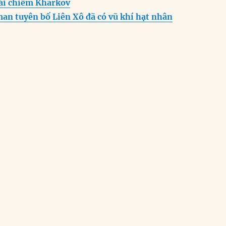
tái chiếm Kharkov
an tuyên bố Liên Xô đã có vũ khí hạt nhân