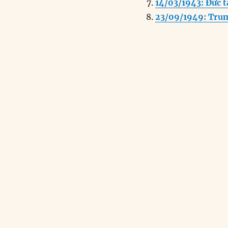
14/03/1943: Đức 
23/09/1949: Trum