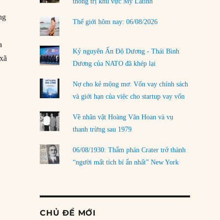
thống trị khu vực Mỹ Latinh
ng
Thế giới hôm nay: 06/08/2026
a
Kỷ nguyên Ấn Độ Dương - Thái Bình
 xã
Dương của NATO đã khép lại
Nợ cho kẻ mộng mơ: Vốn vay chính sách
và giới hạn của việc cho startup vay vốn
Về nhân vật Hoàng Văn Hoan và vụ
thanh trừng sau 1979
06/08/1930: Thẩm phán Crater trở thành
“người mất tích bí ẩn nhất” New York
CHỦ ĐỀ MỚI