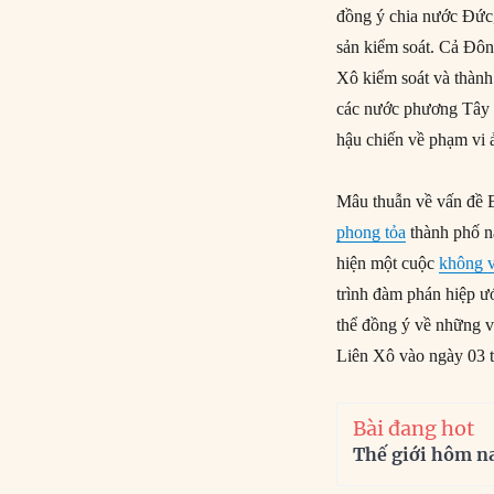
đồng ý chia nước Đức,
sản kiểm soát. Cả Đô
Xô kiểm soát và thành
các nước phương Tây v
hậu chiến về phạm vi 
Mâu thuẫn về vấn đề B
phong tỏa
thành phố n
hiện một cuộc
không 
trình đàm phán hiệp ư
thể đồng ý về những v
Liên Xô vào ngày 03 t
Bài đang hot
Thế giới hôm n