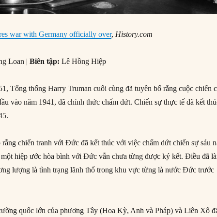
es war with Germany officially over
,
History.com
ng Loan |
Biên tập:
Lê Hồng Hiệp
1, Tổng thống Harry Truman cuối cùng đã tuyên bố rằng cuộc chiến 
ầu vào năm 1941, đã chính thức chấm dứt. Chiến sự thực tế đã kết thú
45.
rằng chiến tranh với Đức đã kết thúc với việc chấm dứt chiến sự sáu 
ế, một hiệp ước hòa bình với Đức vẫn chưa từng được ký kết. Điều đã l
ơng lượng là tình trạng lãnh thổ trong khu vực từng là nước Đức trước
c cường quốc lớn của phương Tây (Hoa Kỳ, Anh và Pháp) và Liên Xô đ