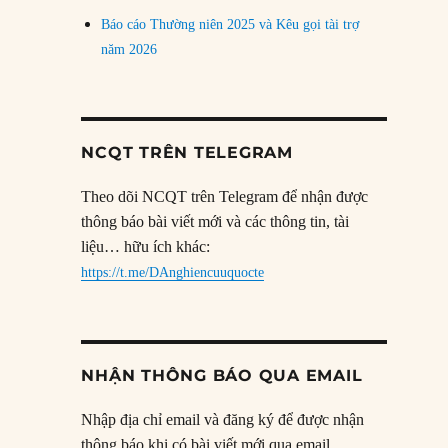
Báo cáo Thường niên 2025 và Kêu gọi tài trợ
năm 2026
NCQT TRÊN TELEGRAM
Theo dõi NCQT trên Telegram để nhận được
thông báo bài viết mới và các thông tin, tài
liệu… hữu ích khác:
https://t.me/DAnghiencuuquocte
NHẬN THÔNG BÁO QUA EMAIL
Nhập địa chỉ email và đăng ký để được nhận
thông báo khi có bài viết mới qua email.