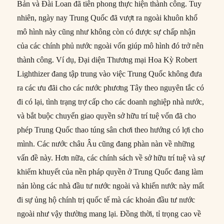
Bản và Đài Loan đã tiên phong thực hiện thành công. Tuy
nhiên, ngày nay Trung Quốc đã vượt ra ngoài khuôn khổ
mô hình này cũng như không còn có được sự chấp nhận
của các chính phủ nước ngoài vốn giúp mô hình đó trở nên
thành công. Ví dụ, Đại diện Thương mại Hoa Kỳ Robert
Lighthizer đang tập trung vào việc Trung Quốc không đưa
ra các ưu đãi cho các nước phương Tây theo nguyên tắc có
đi có lại, tình trạng trợ cấp cho các doanh nghiệp nhà nước,
và bắt buộc chuyển giao quyền sở hữu trí tuệ vốn đã cho
phép Trung Quốc thao túng sân chơi theo hướng có lợi cho
mình. Các nước châu Âu cũng đang phàn nàn về những
vấn đề này. Hơn nữa, các chính sách về sở hữu trí tuệ và sự
khiếm khuyết của nền pháp quyền ở Trung Quốc đang làm
nản lòng các nhà đầu tư nước ngoài và khiến nước này mất
đi sự ủng hộ chính trị quốc tế mà các khoản đầu tư nước
ngoài như vậy thường mang lại. Đồng thời, tỉ trọng cao về