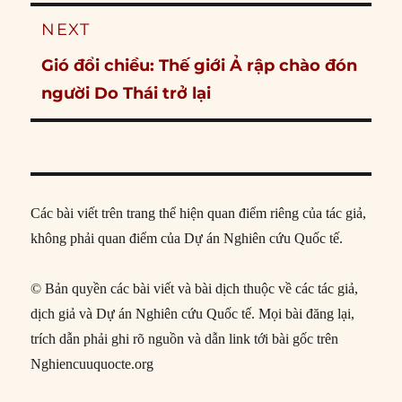
NEXT
Next
Gió đổi chiều: Thế giới Ả rập chào đón
post:
người Do Thái trở lại
Các bài viết trên trang thể hiện quan điểm riêng của tác giả,
không phải quan điểm của Dự án Nghiên cứu Quốc tế.
© Bản quyền các bài viết và bài dịch thuộc về các tác giả,
dịch giả và Dự án Nghiên cứu Quốc tế. Mọi bài đăng lại,
trích dẫn phải ghi rõ nguồn và dẫn link tới bài gốc trên
Nghiencuuquocte.org