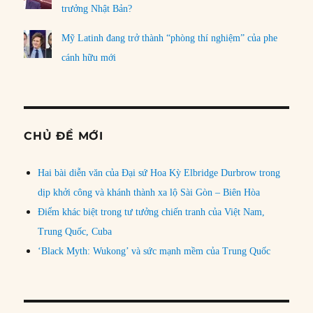
trưởng Nhật Bản?
Mỹ Latinh đang trở thành “phòng thí nghiệm” của phe
cánh hữu mới
CHỦ ĐỀ MỚI
Hai bài diễn văn của Đại sứ Hoa Kỳ Elbridge Durbrow trong
dịp khởi công và khánh thành xa lộ Sài Gòn – Biên Hòa
Điểm khác biệt trong tư tưởng chiến tranh của Việt Nam,
Trung Quốc, Cuba
‘Black Myth: Wukong’ và sức mạnh mềm của Trung Quốc