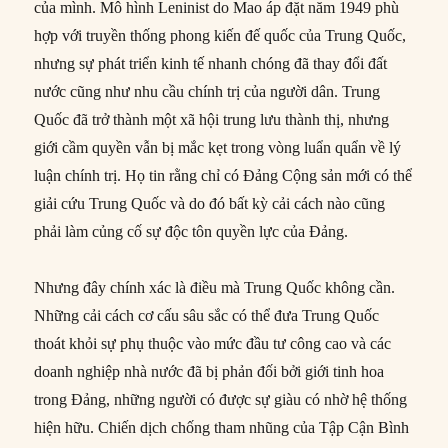
của mình. Mô hình Leninist do Mao áp đặt năm 1949 phù
hợp với truyền thống phong kiến đế quốc của Trung Quốc,
nhưng sự phát triển kinh tế nhanh chóng đã thay đổi đất
nước cũng như nhu cầu chính trị của người dân. Trung
Quốc đã trở thành một xã hội trung lưu thành thị, nhưng
giới cầm quyền vẫn bị mắc kẹt trong vòng luẩn quẩn về lý
luận chính trị. Họ tin rằng chỉ có Đảng Cộng sản mới có thể
giải cứu Trung Quốc và do đó bất kỳ cải cách nào cũng
phải làm củng cố sự độc tôn quyền lực của Đảng.
Nhưng đây chính xác là điều mà Trung Quốc không cần.
Những cải cách cơ cấu sâu sắc có thể đưa Trung Quốc
thoát khỏi sự phụ thuộc vào mức đầu tư công cao và các
doanh nghiệp nhà nước đã bị phản đối bởi giới tinh hoa
trong Đảng, những người có được sự giàu có nhờ hệ thống
hiện hữu. Chiến dịch chống tham nhũng của Tập Cận Bình