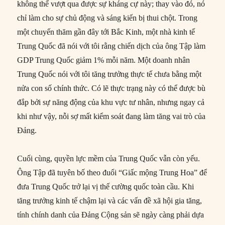
không thể vượt qua được sự kháng cự này; thay vào đó, nó
chỉ làm cho sự chủ động và sáng kiến bị thui chột. Trong
một chuyến thăm gần đây tới Bắc Kinh, một nhà kinh tế
Trung Quốc đã nói với tôi rằng chiến dịch của ông Tập làm
GDP Trung Quốc giảm 1% mỗi năm. Một doanh nhân
Trung Quốc nói với tôi tăng trưởng thực tế chưa bằng một
nửa con số chính thức. Có lẽ thực trạng này có thể được bù
đắp bởi sự năng động của khu vực tư nhân, nhưng ngay cả
khi như vậy, nỗi sợ mất kiểm soát đang làm tăng vai trò của
Đảng.
Cuối cùng, quyền lực mềm của Trung Quốc vẫn còn yếu.
Ông Tập đã tuyên bố theo đuổi “Giấc mộng Trung Hoa” để
đưa Trung Quốc trở lại vị thế cường quốc toàn cầu. Khi
tăng trưởng kinh tế chậm lại và các vấn đề xã hội gia tăng,
tính chính danh của Đảng Cộng sản sẽ ngày càng phải dựa