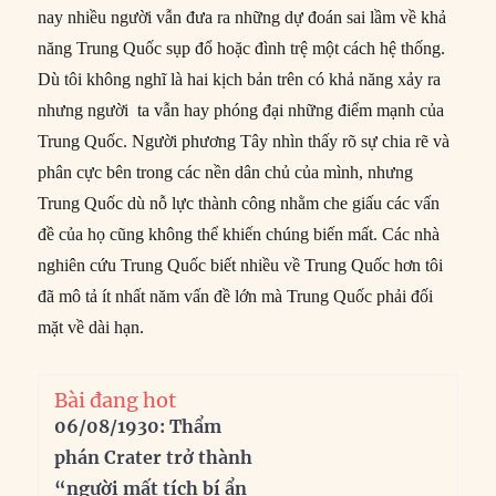
nay nhiều người vẫn đưa ra những dự đoán sai lầm về khả
năng Trung Quốc sụp đổ hoặc đình trệ một cách hệ thống.
Dù tôi không nghĩ là hai kịch bản trên có khả năng xảy ra
nhưng người ta vẫn hay phóng đại những điểm mạnh của
Trung Quốc. Người phương Tây nhìn thấy rõ sự chia rẽ và
phân cực bên trong các nền dân chủ của mình, nhưng
Trung Quốc dù nỗ lực thành công nhằm che giấu các vấn
đề của họ cũng không thể khiến chúng biến mất. Các nhà
nghiên cứu Trung Quốc biết nhiều về Trung Quốc hơn tôi
đã mô tả ít nhất năm vấn đề lớn mà Trung Quốc phải đối
mặt về dài hạn.
Bài đang hot
06/08/1930: Thẩm
phán Crater trở thành
“người mất tích bí ẩn