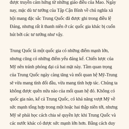
được truyền cảm hứng từ những giáo điều của Mao. Ngày
nay, mặc dù tư tưởng của Tập Cận Bình về chủ nghĩa xã
hội mang đặc sắc Trung Quốc đã được ghi trong điều lệ
Đảng, nhưng rất ít thanh niên ở các quốc gia khác bị cuốn
hút bởi các tư tưởng như vậy.
Trung Quốc là một quốc gia có những điểm mạnh lớn,
nhưng cũng có những điểm yếu đáng kể. Chiến lược của
Mỹ nên tránh phóng đại cả hai mặt này. Tầm quan trọng
của Trung Quốc ngày càng tăng và mối quan hệ Mỹ-Trung
sẽ vừa mang tính đối đầu, vừa mang tính hợp tác. Chúng ta
không được quên nửa nào của mối quan hệ đó. Không có
quốc gia nào, kể cả Trung Quốc, có khả năng vượt Mỹ về
sức mạnh tổng hợp trong một hoặc hai thập niên tới, nhưng
Mỹ sẽ phải học cách chia sẻ quyền lực khi Trung Quốc và
các nước khác có được sức mạnh lớn hơn. Bằng cách duy