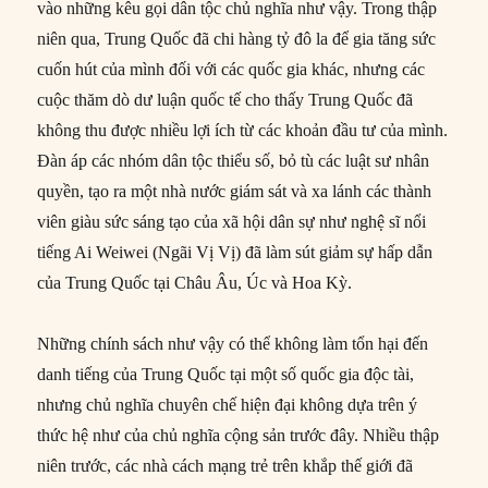
vào những kêu gọi dân tộc chủ nghĩa như vậy. Trong thập
niên qua, Trung Quốc đã chi hàng tỷ đô la để gia tăng sức
cuốn hút của mình đối với các quốc gia khác, nhưng các
cuộc thăm dò dư luận quốc tế cho thấy Trung Quốc đã
không thu được nhiều lợi ích từ các khoản đầu tư của mình.
Đàn áp các nhóm dân tộc thiểu số, bỏ tù các luật sư nhân
quyền, tạo ra một nhà nước giám sát và xa lánh các thành
viên giàu sức sáng tạo của xã hội dân sự như nghệ sĩ nổi
tiếng Ai Weiwei (Ngãi Vị Vị) đã làm sút giảm sự hấp dẫn
của Trung Quốc tại Châu Âu, Úc và Hoa Kỳ.
Những chính sách như vậy có thể không làm tổn hại đến
danh tiếng của Trung Quốc tại một số quốc gia độc tài,
nhưng chủ nghĩa chuyên chế hiện đại không dựa trên ý
thức hệ như của chủ nghĩa cộng sản trước đây. Nhiều thập
niên trước, các nhà cách mạng trẻ trên khắp thế giới đã