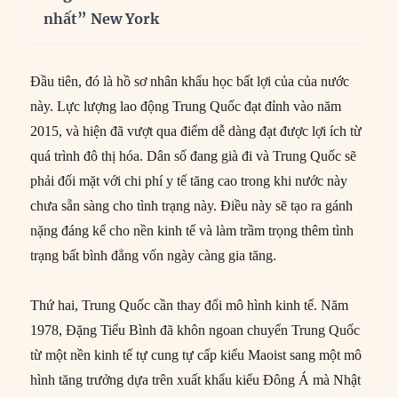
nhất” New York
Đầu tiên, đó là hồ sơ nhân khẩu học bất lợi của của nước
này. Lực lượng lao động Trung Quốc đạt đỉnh vào năm
2015, và hiện đã vượt qua điểm dễ dàng đạt được lợi ích từ
quá trình đô thị hóa. Dân số đang già đi và Trung Quốc sẽ
phải đối mặt với chi phí y tế tăng cao trong khi nước này
chưa sẵn sàng cho tình trạng này. Điều này sẽ tạo ra gánh
nặng đáng kể cho nền kinh tế và làm trầm trọng thêm tình
trạng bất bình đẳng vốn ngày càng gia tăng.
Thứ hai, Trung Quốc cần thay đổi mô hình kinh tế. Năm
1978, Đặng Tiểu Bình đã khôn ngoan chuyển Trung Quốc
từ một nền kinh tế tự cung tự cấp kiểu Maoist sang một mô
hình tăng trưởng dựa trên xuất khẩu kiểu Đông Á mà Nhật