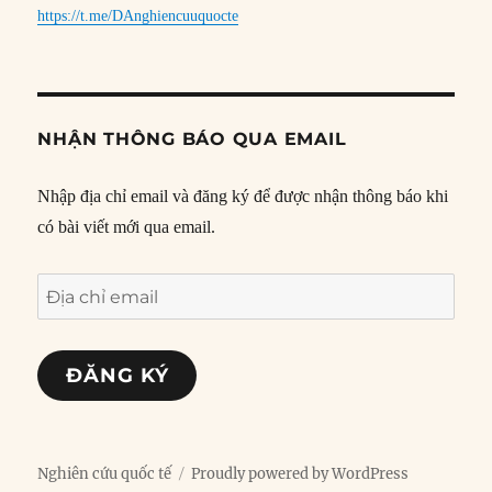
https://t.me/DAnghiencuuquocte
NHẬN THÔNG BÁO QUA EMAIL
Nhập địa chỉ email và đăng ký để được nhận thông báo khi
có bài viết mới qua email.
Địa
chỉ
email
ĐĂNG KÝ
Nghiên cứu quốc tế
Proudly powered by WordPress