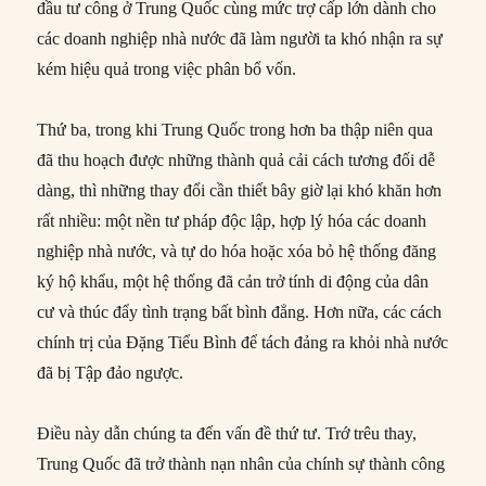
đầu tư công ở Trung Quốc cùng mức trợ cấp lớn dành cho
các doanh nghiệp nhà nước đã làm người ta khó nhận ra sự
kém hiệu quả trong việc phân bổ vốn.
Thứ ba, trong khi Trung Quốc trong hơn ba thập niên qua
đã thu hoạch được những thành quả cải cách tương đối dễ
dàng, thì những thay đổi cần thiết bây giờ lại khó khăn hơn
rất nhiều: một nền tư pháp độc lập, hợp lý hóa các doanh
nghiệp nhà nước, và tự do hóa hoặc xóa bỏ hệ thống đăng
ký hộ khẩu, một hệ thống đã cản trở tính di động của dân
cư và thúc đẩy tình trạng bất bình đẳng. Hơn nữa, các cách
chính trị của Đặng Tiểu Bình để tách đảng ra khỏi nhà nước
đã bị Tập đảo ngược.
Điều này dẫn chúng ta đến vấn đề thứ tư. Trớ trêu thay,
Trung Quốc đã trở thành nạn nhân của chính sự thành công