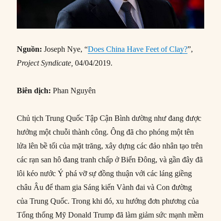
Nguồn:
Joseph Nye, “
Does China Have Feet of Clay?
”,
Project Syndicate,
04/04/2019.
Biên dịch:
Phan Nguyên
Chủ tịch Trung Quốc Tập Cận Bình dường như đang được
hưởng một chuỗi thành công. Ông đã cho phóng một tên
lửa lên bề tối của mặt trăng, xây dựng các đảo nhân tạo trên
các rạn san hô đang tranh chấp ở Biển Đông, và gần đây đã
lôi kéo nước Ý phá vỡ sự đồng thuận với các láng giềng
châu Âu để tham gia Sáng kiến ​​Vành đai và Con đường
của Trung Quốc. Trong khi đó, xu hướng đơn phương của
Tổng thống Mỹ Donald Trump đã làm giảm sức mạnh mềm