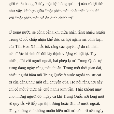
giới chưa bao giờ thấy một hệ thống quản trị nào có lợi thế
như vậy, kết hợp giữa “một phép màu phát triển kinh tế”
với “một phép màu về ổn định chính trị”.
Ở trong nước, sẽ công bằng khi thừa nhận rằng nhiều người
Trung Quốc chấp nhận khế ước xã hội ngầm mà bình luận
của Tân Hoa Xã nhắc tới, rằng các quyền tự do cá nhân
nên được hi sinh để đổi lấy thịnh vượng và trật tự. Tuy
nhiên, đối với người ngoài, hai phép lạ mà Trung Quốc tự
xưng đang ngày càng mâu thuẫn. Trong một thời gian dài,
nhiều người hâm mộ Trung Quốc ở nước ngoài coi sự cai
trị của đảng như một câu chuyện đùa. Họ nói rằng nơi này
chỉ có một ý thức hệ: chủ nghĩa kim tiền. Thật không may
cho những người đó, ngay cả khi Trung Quốc nới lỏng một
số quy tắc về tiếp cận thị trường hoặc đầu tư nước ngoài,
đảng không chỉ không muốn biến mất mà còn trở nên ngày