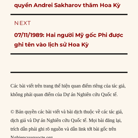
post:
quyền Andrei Sakharov thăm Hoa Kỳ
NEXT
Next
07/11/1989: Hai người Mỹ gốc Phi được
post:
ghi tên vào lịch sử Hoa Kỳ
Các bài viết trên trang thể hiện quan điểm riêng của tác giả,
không phải quan điểm của Dự án Nghiên cứu Quốc tế.
© Bản quyền các bài viết và bài dịch thuộc về các tác giả,
dịch giả và Dự án Nghiên cứu Quốc tế. Mọi bài đăng lại,
trích dẫn phải ghi rõ nguồn và dẫn link tới bài gốc trên
Nghiencuuquocte.org