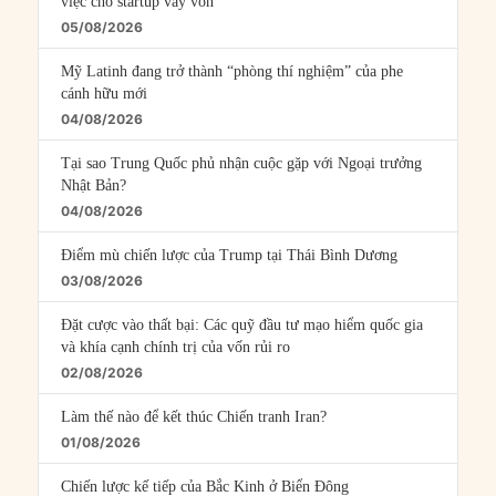
việc cho startup vay vốn
05/08/2026
Mỹ Latinh đang trở thành “phòng thí nghiệm” của phe
cánh hữu mới
04/08/2026
Tại sao Trung Quốc phủ nhận cuộc gặp với Ngoại trưởng
Nhật Bản?
04/08/2026
Điểm mù chiến lược của Trump tại Thái Bình Dương
03/08/2026
Đặt cược vào thất bại: Các quỹ đầu tư mạo hiểm quốc gia
và khía cạnh chính trị của vốn rủi ro
02/08/2026
Làm thế nào để kết thúc Chiến tranh Iran?
01/08/2026
Chiến lược kế tiếp của Bắc Kinh ở Biển Đông