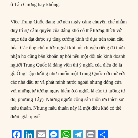
ở Tân Cương hay không.
Việc Trung Quốc đang trở nên ngày càng chuyên chế nhằm
duy trì sự cầm quyền của đảng khó có thể tương thích với
mục tiêu đạt được sự tăng cưởng kinh tế dựa trên toàn cầu
hóa. Các ông chủ nước ngoài khi nói chuyện riêng đã thừa
nhận họ cũng băn khoăn tự hỏi nếu một đối tác kinh doanh
người Trung Quốc là đảng viên thì ý nghĩa của điều đó là
gì. Ông Tập dường như muốn một Trung Quốc cởi mở với
các nhà đầu tư và phát minh nước ngoài nhưng đóng cửa
với những tư tưởng nguy hiểm (có nghĩa là các tư tưởng tự
do, phương Tây). Những người cộng sản luôn ưa thích sự
mâu thuẫn. Nhưng mâu thuẫn này là một điều khó có thể
được giải quyết.
F
Li
E
M
W
T
P
S