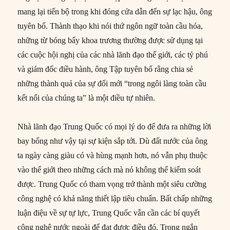
mang lại tiến bộ trong khi đóng cửa dẫn đến sự lạc hậu, ông
tuyên bố. Thành thạo khi nói thứ ngôn ngữ toàn cầu hóa,
những từ bóng bẩy khoa trương thường được sử dụng tại
các cuộc hội nghị của các nhà lãnh đạo thế giới, các tỷ phú
và giám đốc điều hành, ông Tập tuyên bố rằng chia sẻ
những thành quả của sự đổi mới “trong ngôi làng toàn cầu
kết nối của chúng ta” là một điều tự nhiên.
Nhà lãnh đạo Trung Quốc có mọi lý do để đưa ra những lời
bay bổng như vậy tại sự kiện sắp tới. Dù đất nước của ông
ta ngày càng giàu có và hùng mạnh hơn, nó vẫn phụ thuộc
vào thế giới theo những cách mà nó không thể kiểm soát
được. Trung Quốc có tham vọng trở thành một siêu cường
công nghệ có khả năng thiết lập tiêu chuẩn. Bất chấp những
luận điệu về sự tự lực, Trung Quốc vẫn cần các bí quyết
công nghệ nước ngoài để đạt được điều đó. Trong ngắn