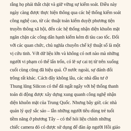
rằng họ phải thắt chặt và giữ vững sự kiểm soát. Điều này
ngày càng được thực hiện thông qua các hệ thống kiểm soát
công nghệ cao, từ các thuật toán kiểm duyệt phương tiện
truyền thông xã hội, đến các hệ thống nhận diện khuôn mặt
ngăn chặn các công dân hạnh kiểm kém đi tàu cao tốc. Đối
với các quan chức, chủ nghĩa chuyên chế kỹ thuật số là một
vị cứu tinh. Với dữ liệu lớn và không có nơi nào mà những
người vi phạm có thể lẩn trốn, có lẽ sự cai trị từ trên xuống
cuối cùng cũng đã hiệu quả. Ở nước ngoài, sự đánh đổi
trông rất khác. Cách đây không lâu, các nhà đầu tư ở
Thung lũng Silicon có thể đã ngất ngây với hệ thống thanh
toán di động được xây dựng xung quanh công nghệ nhận
diện khuôn mặt của Trung Quốc. Nhưng bây giờ, các nhà
quản lý quỹ sắc sảo – lẫn những người tiêu dùng trẻ tuổi
tiềm năng ở phương Tây – có thể hỏi liệu chính những
chiếc camera đó có được sử dụng để đàn áp người Hồi giáo