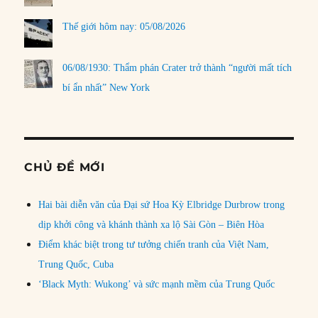
Thế giới hôm nay: 05/08/2026
06/08/1930: Thẩm phán Crater trở thành “người mất tích
bí ẩn nhất” New York
CHỦ ĐỀ MỚI
Hai bài diễn văn của Đại sứ Hoa Kỳ Elbridge Durbrow trong
dịp khởi công và khánh thành xa lộ Sài Gòn – Biên Hòa
Điểm khác biệt trong tư tưởng chiến tranh của Việt Nam,
Trung Quốc, Cuba
‘Black Myth: Wukong’ và sức mạnh mềm của Trung Quốc