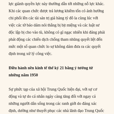
lực giành quyền lực này thường dẫn tới những nỗ lực khác.
Khi các quan chức được trả lương khiêm tốn có ảnh hưởng
chi phối lên các tài sản trị giá hàng tỷ đô la cùng lúc với
việc các tờ báo dám nói thẳng bị bịt miệng và các luật sư
độc lập bị cho vào tù, không có gì ngạc nhiên khi đảng phải
phát động các chiến dịch chống tham nhũng quyết liệt đến
mức một số quan chức lo sợ không dám đưa ra các quyết
định trong xử lý công việc.
Điều hành nền kinh tế thế kỷ 21 bằng ý tưởng từ
những năm 1950
Sự phức tạp của xã hội Trung Quốc hiện đại, với sự cơ
động và tự do cá nhân ngày càng tăng đối với ngay cả
những người dân sống trong các ranh giới do đảng xác
định, dường như thuyết phục các nhà lãnh đạo Trung Quốc