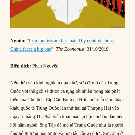
Nguồn:
“
Communists are fascinated by contradictions.
China faces a big one
”,
The Economist,
31/10/2019.
Biên dịch:
Phan Nguyên
Nếu dựa vào kinh nghiệm quá khứ, sự cởi mở của Trung
Quốc với thế giới sẽ được ca tụng rất nhiều trong bài phát
biểu của Chủ tịch Tập Cận Bình tại Hội chợ triển lãm nhập
khẩu quốc tế Trung Quốc lần thứ hai tại Thượng Hải vào
ngày 5 tháng 11. Phát biểu khai mạc tại hội chợ lần đầu tiên
hồi năm ngoái, ông Tập đã mô tả Trung Quốc như là người
ủng hộ thương mại tự do và hợp tác cùng có lợi. Sự cởi mở