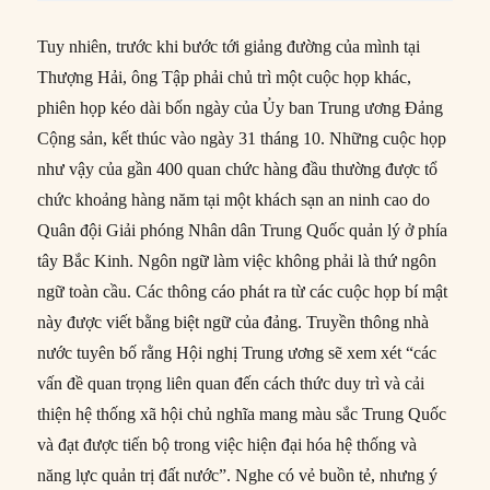
Tuy nhiên, trước khi bước tới giảng đường của mình tại
Thượng Hải, ông Tập phải chủ trì một cuộc họp khác,
phiên họp kéo dài bốn ngày của Ủy ban Trung ương Đảng
Cộng sản, kết thúc vào ngày 31 tháng 10. Những cuộc họp
như vậy của gần 400 quan chức hàng đầu thường được tổ
chức khoảng hàng năm tại một khách sạn an ninh cao do
Quân đội Giải phóng Nhân dân Trung Quốc quản lý ở phía
tây Bắc Kinh. Ngôn ngữ làm việc không phải là thứ ngôn
ngữ toàn cầu. Các thông cáo phát ra từ các cuộc họp bí mật
này được viết bằng biệt ngữ của đảng. Truyền thông nhà
nước tuyên bố rằng Hội nghị Trung ương sẽ xem xét “các
vấn đề quan trọng liên quan đến cách thức duy trì và cải
thiện hệ thống xã hội chủ nghĩa mang màu sắc Trung Quốc
và đạt được tiến bộ trong việc hiện đại hóa hệ thống và
năng lực quản trị đất nước”. Nghe có vẻ buồn tẻ, nhưng ý