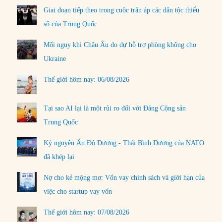
Giai đoạn tiếp theo trong cuộc trấn áp các dân tộc thiểu
số của Trung Quốc
Mối nguy khi Châu Âu do dự hỗ trợ phòng không cho
Ukraine
Thế giới hôm nay: 06/08/2026
Tại sao AI lại là một rủi ro đối với Đảng Cộng sản
Trung Quốc
Kỷ nguyên Ấn Độ Dương - Thái Bình Dương của NATO
đã khép lại
Nợ cho kẻ mộng mơ: Vốn vay chính sách và giới hạn của
việc cho startup vay vốn
Thế giới hôm nay: 07/08/2026