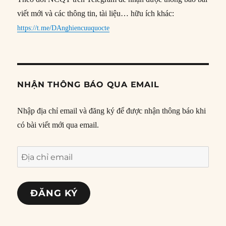
viết mới và các thông tin, tài liệu… hữu ích khác:
https://t.me/DAnghiencuuquocte
NHẬN THÔNG BÁO QUA EMAIL
Nhập địa chỉ email và đăng ký để được nhận thông báo khi
có bài viết mới qua email.
Địa
chỉ
email
ĐĂNG KÝ