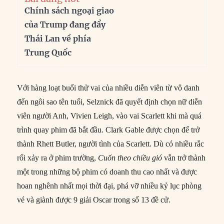
Chính sách ngoại giao
của Trump đang đẩy
Thái Lan về phía
Trung Quốc
Với hàng loạt buổi thử vai của nhiều diễn viên từ vô danh
đến ngôi sao tên tuổi, Selznick đã quyết định chọn nữ diễn
viên người Anh, Vivien Leigh, vào vai Scarlett khi mà quá
trình quay phim đã bắt đầu. Clark Gable được chọn để trở
thành Rhett Butler, người tình của Scarlett. Dù có nhiều rắc
rối xảy ra ở phim trường,
Cuốn theo chiều gió
vẫn trở thành
một trong những bộ phim có doanh thu cao nhất và được
hoan nghênh nhất mọi thời đại, phá vỡ nhiều kỷ lục phòng
vé và giành được 9 giải Oscar trong số 13 đề cử.