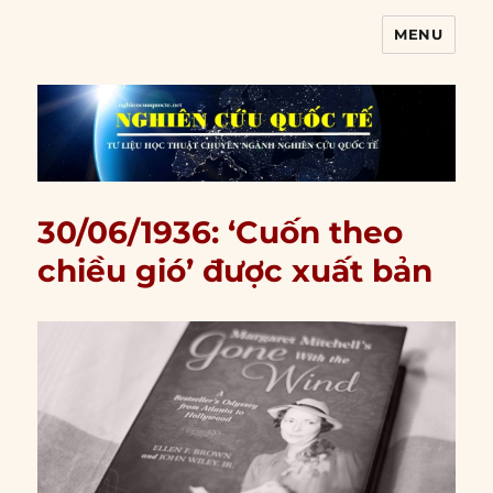
MENU
Nghiên cứu quốc tế
30/06/1936: ‘Cuốn theo
chiều gió’ được xuất bản