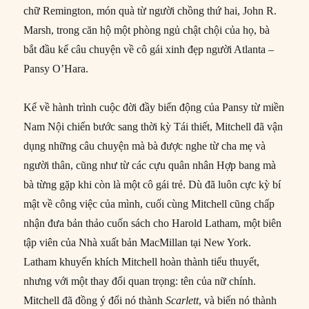
chữ Remington, món quà từ người chồng thứ hai, John R.
Marsh, trong căn hộ một phòng ngủ chật chội của họ, bà
bắt đầu kể câu chuyện về cô gái xinh đẹp người Atlanta –
Pansy O’Hara.
Kể về hành trình cuộc đời đầy biến động của Pansy từ miền
Nam Nội chiến bước sang thời kỳ Tái thiết, Mitchell đã vận
dụng những câu chuyện mà bà được nghe từ cha mẹ và
người thân, cũng như từ các cựu quân nhân Hợp bang mà
bà từng gặp khi còn là một cô gái trẻ. Dù đã luôn cực kỳ bí
mật về công việc của mình, cuối cùng Mitchell cũng chấp
nhận đưa bản thảo cuốn sách cho Harold Latham, một biên
tập viên của Nhà xuất bản MacMillan tại New York.
Latham khuyến khích Mitchell hoàn thành tiểu thuyết,
nhưng với một thay đổi quan trọng: tên của nữ chính.
Mitchell đã đồng ý đổi nó thành
Scarlett
, và biến nó thành