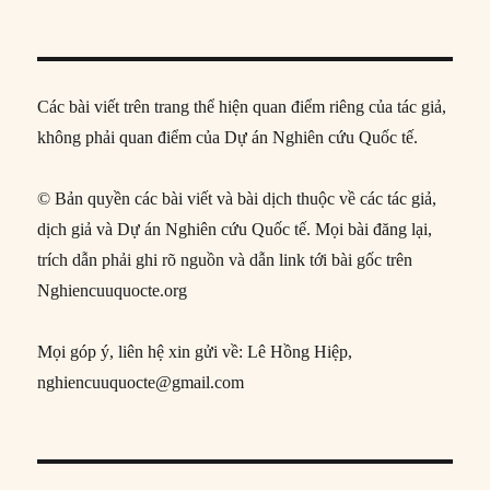
Các bài viết trên trang thể hiện quan điểm riêng của tác giả,
không phải quan điểm của Dự án Nghiên cứu Quốc tế.
© Bản quyền các bài viết và bài dịch thuộc về các tác giả,
dịch giả và Dự án Nghiên cứu Quốc tế. Mọi bài đăng lại,
trích dẫn phải ghi rõ nguồn và dẫn link tới bài gốc trên
Nghiencuuquocte.org
Mọi góp ý, liên hệ xin gửi về: Lê Hồng Hiệp,
nghiencuuquocte@gmail.com