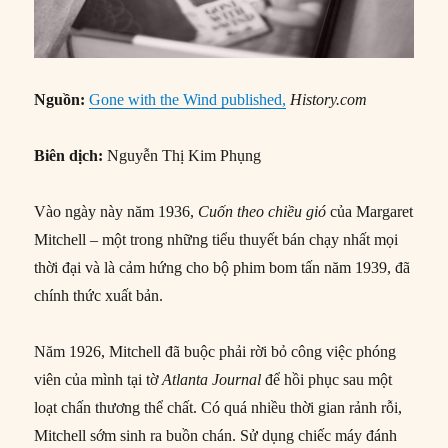
Nguồn:
Gone with the Wind published,
History.com
Biên dịch:
Nguyễn Thị Kim Phụng
Vào ngày này năm 1936,
Cuốn theo chiều gió
của Margaret
Mitchell – một trong những tiểu thuyết bán chạy nhất mọi
thời đại và là cảm hứng cho bộ phim bom tấn năm 1939, đã
chính thức xuất bản.
Năm 1926, Mitchell đã buộc phải rời bỏ công việc phóng
viên của mình tại tờ
Atlanta Journal
để hồi phục sau một
loạt chấn thương thể chất. Có quá nhiều thời gian rảnh rỗi,
Mitchell sớm sinh ra buồn chán. Sử dụng chiếc máy đánh