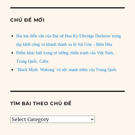
CHỦ ĐỀ MỚI
Hai bài diễn văn của Đại sứ Hoa Kỳ Elbridge Durbrow trong
dịp khởi công và khánh thành xa lộ Sài Gòn – Biên Hòa
Điểm khác biệt trong tư tưởng chiến tranh của Việt Nam,
Trung Quốc, Cuba
‘Black Myth: Wukong’ và sức mạnh mềm của Trung Quốc
TÌM BÀI THEO CHỦ ĐỀ
Tìm
bài