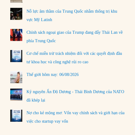
Nỗ lực âm thầm của Trung Quốc nhằm thống trị khu
vực Mỹ Latinh
Chính sách ngoại giao của Trump đang đẩy Thái Lan về
phía Trung Quốc
Cơ chế miễn trừ trách nhiệm đối với các quyết định đầu
tư khoa học và công nghệ rủi ro cao
Thế giới hôm nay: 06/08/2026
Kỷ nguyên Ấn Độ Dương - Thái Bình Dương của NATO
đã khép lại
Nợ cho kẻ mộng mơ: Vốn vay chính sách và giới hạn của
việc cho startup vay vốn