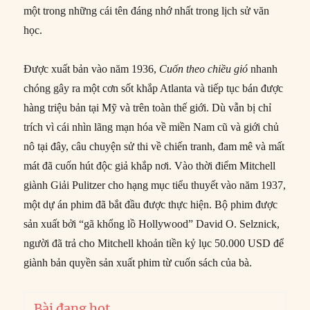
một trong những cái tên đáng nhớ nhất trong lịch sử văn
học.
Được xuất bản vào năm 1936,
Cuốn theo chiều gió
nhanh
chóng gây ra một cơn sốt khắp Atlanta và tiếp tục bán được
hàng triệu bản tại Mỹ và trên toàn thế giới. Dù vẫn bị chỉ
trích vì cái nhìn lãng mạn hóa về miền Nam cũ và giới chủ
nô tại đây, câu chuyện sử thi về chiến tranh, đam mê và mất
mát đã cuốn hút độc giả khắp nơi. Vào thời điểm Mitchell
giành Giải Pulitzer cho hạng mục tiểu thuyết vào năm 1937,
một dự án phim đã bắt đầu được thực hiện. Bộ phim được
sản xuất bởi “gã khổng lồ Hollywood” David O. Selznick,
người đã trả cho Mitchell khoản tiền kỷ lục 50.000 USD để
giành bản quyền sản xuất phim từ cuốn sách của bà.
Bài đang hot