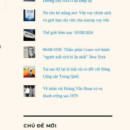
Dương của NATO đã khép lại
Nợ cho kẻ mộng mơ: Vốn vay chính sách
và giới hạn của việc cho startup vay vốn
Thế giới hôm nay: 05/08/2026
t
06/08/1930: Thẩm phán Crater trở thành
“người mất tích bí ẩn nhất” New York
Tại sao AI lại là một rủi ro đối với Đảng
Cộng sản Trung Quốc
Về nhân vật Hoàng Văn Hoan và vụ
thanh trừng sau 1979
CHỦ ĐỀ MỚI