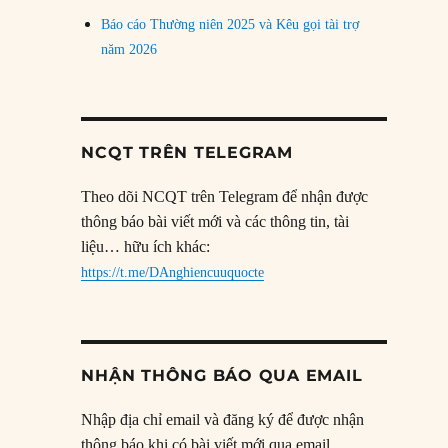
Báo cáo Thường niên 2025 và Kêu gọi tài trợ
năm 2026
NCQT TRÊN TELEGRAM
Theo dõi NCQT trên Telegram để nhận được
thông báo bài viết mới và các thông tin, tài
liệu… hữu ích khác:
https://t.me/DAnghiencuuquocte
NHẬN THÔNG BÁO QUA EMAIL
Nhập địa chỉ email và đăng ký để được nhận
thông báo khi có bài viết mới qua email.