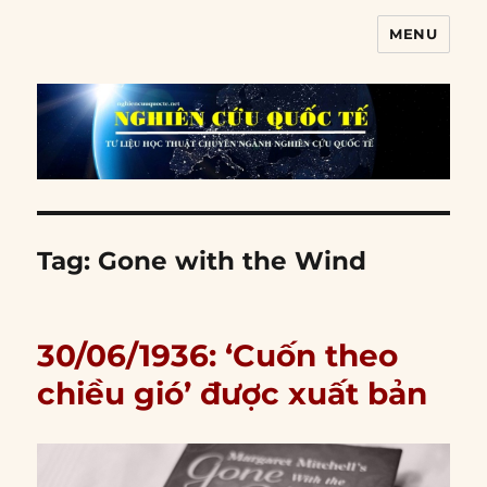
MENU
Nghiên cứu quốc tế
Tag:
Gone with the Wind
30/06/1936: ‘Cuốn theo
chiều gió’ được xuất bản