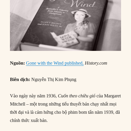
Nguồn:
Gone with the Wind published,
History.com
Biên dịch:
Nguyễn Thị Kim Phụng
Vào ngày này năm 1936,
Cuốn theo chiều gió
của Margaret
Mitchell – một trong những tiểu thuyết bán chạy nhất mọi
thời đại và là cảm hứng cho bộ phim bom tấn năm 1939, đã
chính thức xuất bản.