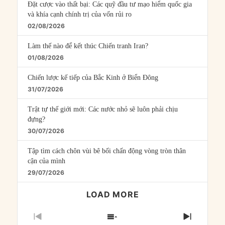
Đặt cược vào thất bại: Các quỹ đầu tư mạo hiểm quốc gia
và khía cạnh chính trị của vốn rủi ro
02/08/2026
Làm thế nào để kết thúc Chiến tranh Iran?
01/08/2026
Chiến lược kế tiếp của Bắc Kinh ở Biển Đông
31/07/2026
Trật tự thế giới mới: Các nước nhỏ sẽ luôn phải chịu
đựng?
30/07/2026
Tập tìm cách chôn vùi bê bối chấn động vòng tròn thân
cận của mình
29/07/2026
LOAD MORE
PREVIOUS
SHOW
NEXT