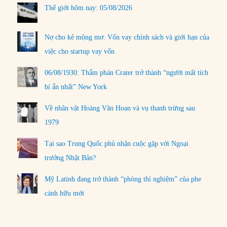
Thế giới hôm nay: 05/08/2026
Nợ cho kẻ mộng mơ: Vốn vay chính sách và giới hạn của
việc cho startup vay vốn
06/08/1930: Thẩm phán Crater trở thành “người mất tích
bí ẩn nhất” New York
Về nhân vật Hoàng Văn Hoan và vụ thanh trừng sau
1979
Tại sao Trung Quốc phủ nhận cuộc gặp với Ngoại
trưởng Nhật Bản?
Mỹ Latinh đang trở thành “phòng thí nghiệm” của phe
cánh hữu mới