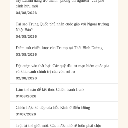
Mỹ Latinh đang trở thành “phòng thí nghiệm” của phe
cánh hữu mới
04/08/2026
Tại sao Trung Quốc phủ nhận cuộc gặp với Ngoại trưởng
Nhật Bản?
04/08/2026
Điểm mù chiến lược của Trump tại Thái Bình Dương
03/08/2026
Đặt cược vào thất bại: Các quỹ đầu tư mạo hiểm quốc gia
và khía cạnh chính trị của vốn rủi ro
02/08/2026
Làm thế nào để kết thúc Chiến tranh Iran?
01/08/2026
Chiến lược kế tiếp của Bắc Kinh ở Biển Đông
31/07/2026
Trật tự thế giới mới: Các nước nhỏ sẽ luôn phải chịu