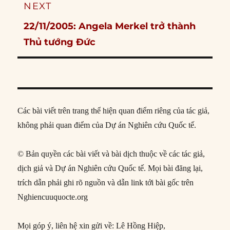
NEXT
Next
22/11/2005: Angela Merkel trở thành
post:
Thủ tướng Đức
Các bài viết trên trang thể hiện quan điểm riêng của tác giả,
không phải quan điểm của Dự án Nghiên cứu Quốc tế.
© Bản quyền các bài viết và bài dịch thuộc về các tác giả,
dịch giả và Dự án Nghiên cứu Quốc tế. Mọi bài đăng lại,
trích dẫn phải ghi rõ nguồn và dẫn link tới bài gốc trên
Nghiencuuquocte.org
Mọi góp ý, liên hệ xin gửi về: Lê Hồng Hiệp,