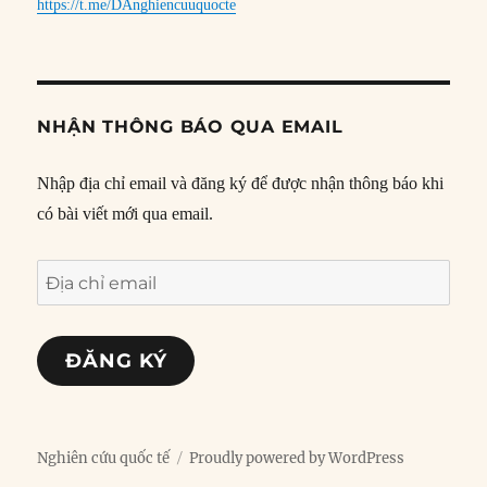
https://t.me/DAnghiencuuquocte
NHẬN THÔNG BÁO QUA EMAIL
Nhập địa chỉ email và đăng ký để được nhận thông báo khi
có bài viết mới qua email.
Địa
chỉ
email
ĐĂNG KÝ
Nghiên cứu quốc tế
Proudly powered by WordPress