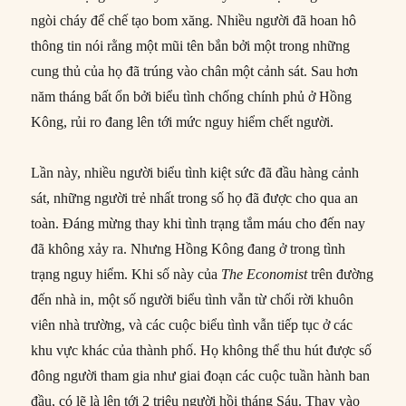
ngòi cháy để chế tạo bom xăng. Nhiều người đã hoan hô
thông tin nói rằng một mũi tên bắn bởi một trong những
cung thủ của họ đã trúng vào chân một cảnh sát. Sau hơn
năm tháng bất ổn bởi biểu tình chống chính phủ ở Hồng
Kông, rủi ro đang lên tới mức nguy hiểm chết người.
Lần này, nhiều người biểu tình kiệt sức đã đầu hàng cảnh
sát, những người trẻ nhất trong số họ đã được cho qua an
toàn. Đáng mừng thay khi tình trạng tắm máu cho đến nay
đã không xảy ra. Nhưng Hồng Kông đang ở trong tình
trạng nguy hiểm. Khi số này của
The Economist
trên đường
đến nhà in, một số người biểu tình vẫn từ chối rời khuôn
viên nhà trường, và các cuộc biểu tình vẫn tiếp tục ở các
khu vực khác của thành phố. Họ không thể thu hút được số
đông người tham gia như giai đoạn các cuộc tuần hành ban
đầu, có lẽ là lên tới 2 triệu người hồi tháng Sáu. Thay vào