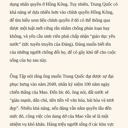
dụng nhân quyền ở Hồng Kông. Tuy nhiên, Trung Quốc có
khả năng sẽ dựa nhiều hơn vào chính quyền Hồng Kông,
để tìm hiểu xem liệu chính quyền ở đó có thể thông qua
được một luật mới cứng rắn nhằm chống phản loạn hay
không, và yêu cầu sinh viên phải chấp nhận “giáo dục yêu
nước” (tức tuyên truyền của Đảng). Đảng muốn biết tên
của những người chống đối họ, để có gây khó dễ cho cuộc
sống của họ sau này.
Ông Tập nói rằng ông muốn Trung Quốc đạt được sự đại
phục hưng vào năm 2049, nhân kỷ niệm 100 năm ngày
chiến thắng của Mao. Đến lúc đó, ông nói, đất nước sẽ
“giàu mạnh, dân chủ, tiên tiến về văn hóa, hài hòa và tươi
đẹp”. Nhiều khả năng, nếu đảng vẫn nắm quyền lâu đến
mức đó, công việc còn dang dở của Mao vẫn sẽ là một
nhiệm vụ khó khăn. Hàng triệu người sống ở các khu vực