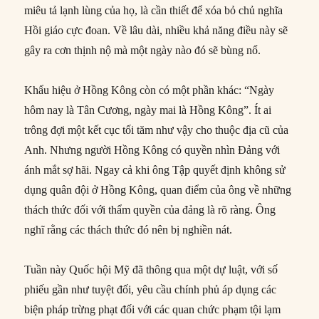
miêu tả lạnh lùng của họ, là cần thiết để xóa bỏ chủ nghĩa
Hồi giáo cực đoan. Về lâu dài, nhiều khả năng điều này sẽ
gây ra cơn thịnh nộ mà một ngày nào đó sẽ bùng nổ.
Khẩu hiệu ở Hồng Kông còn có một phần khác: “Ngày
hôm nay là Tân Cương, ngày mai là Hồng Kông”. Ít ai
trông đợi một kết cục tối tăm như vậy cho thuộc địa cũ của
Anh. Nhưng người Hồng Kông có quyền nhìn Đảng với
ánh mắt sợ hãi. Ngay cả khi ông Tập quyết định không sử
dụng quân đội ở Hồng Kông, quan điểm của ông về những
thách thức đối với thẩm quyền của đảng là rõ ràng. Ông
nghĩ rằng các thách thức đó nên bị nghiền nát.
Tuần này Quốc hội Mỹ đã thông qua một dự luật, với số
phiếu gần như tuyệt đối, yêu cầu chính phủ áp dụng các
biện pháp trừng phạt đối với các quan chức phạm tội lạm