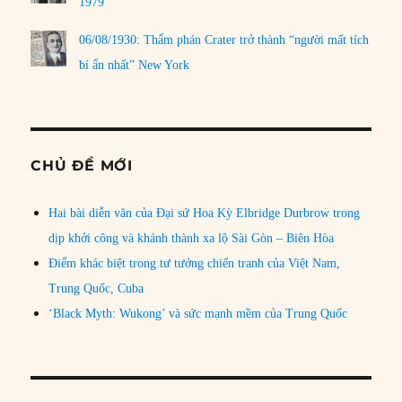
1979
06/08/1930: Thẩm phán Crater trở thành “người mất tích
bí ẩn nhất” New York
CHỦ ĐỀ MỚI
Hai bài diễn văn của Đại sứ Hoa Kỳ Elbridge Durbrow trong
dịp khởi công và khánh thành xa lộ Sài Gòn – Biên Hòa
Điểm khác biệt trong tư tưởng chiến tranh của Việt Nam,
Trung Quốc, Cuba
‘Black Myth: Wukong’ và sức mạnh mềm của Trung Quốc