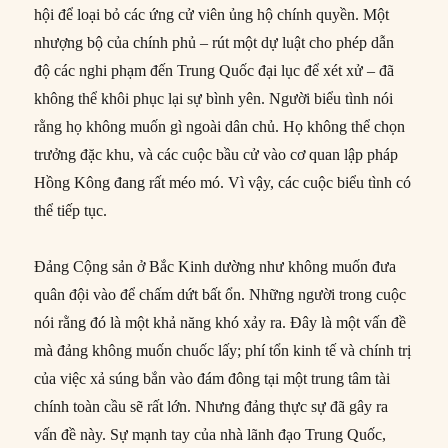
hội để loại bỏ các ứng cử viên ủng hộ chính quyền. Một
nhượng bộ của chính phủ – rút một dự luật cho phép dẫn
độ các nghi phạm đến Trung Quốc đại lục để xét xử – đã
không thể khôi phục lại sự bình yên. Người biểu tình nói
rằng họ không muốn gì ngoài dân chủ. Họ không thể chọn
trưởng đặc khu, và các cuộc bầu cử vào cơ quan lập pháp
Hồng Kông đang rất méo mó. Vì vậy, các cuộc biểu tình có
thể tiếp tục.
Đảng Cộng sản ở Bắc Kinh dường như không muốn đưa
quân đội vào để chấm dứt bất ổn. Những người trong cuộc
nói rằng đó là một khả năng khó xảy ra. Đây là một vấn đề
mà đảng không muốn chuốc lấy; phí tổn kinh tế và chính trị
của việc xả súng bắn vào đám đông tại một trung tâm tài
chính toàn cầu sẽ rất lớn. Nhưng đảng thực sự đã gây ra
vấn đề này. Sự mạnh tay của nhà lãnh đạo Trung Quốc,