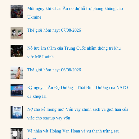
Mối nguy khi Châu Âu do dự hỗ trợ phòng không cho
Ukraine
Thế giới hôm nay: 07/08/2026
Nỗ lực âm thầm của Trung Quốc nhằm thống trị khu
vực Mỹ Latinh
Thế giới hôm nay: 06/08/2026
Kỷ nguyên Ấn Độ Dương - Thái Bình Dương của NATO
đã khép lại
Nợ cho kẻ mộng mơ: Vốn vay chính sách và giới hạn của
việc cho startup vay vốn
Về nhân vật Hoàng Văn Hoan và vụ thanh trừng sau