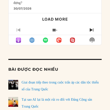
đựng?
30/07/2026
LOAD MORE
PREVIOUS
SHOW
NEXT
EPISODE
EPISODES
EPISO
Show
LIST
Podcast
Informat
BÀI ĐƯỢC ĐỌC NHIỀU
Giai đoạn tiếp theo trong cuộc trấn áp các dân tộc thiểu
số của Trung Quốc
Tại sao AI lại là một rủi ro đối với Đảng Cộng sản
Trung Quốc