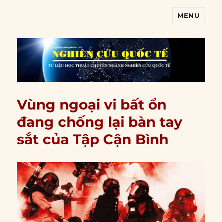
MENU
Nghiên cứu quốc tế
Vùng ngoại vi bất ổn
đang chống lại bàn tay
sắt của Tập Cận Bình