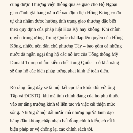
cũng được Thượng viện thông qua sẽ giao cho Bộ Ngoại
giao đánh giá hàng năm để xác định liệu Hồng Kông có đủ
tự chủ nhằm được hưởng tình trạng giao thương đặc biệt
theo quy định của pháp luật Hoa Kỳ hay không. Khi chính
quyền trung ương Trung Quốc chà đạp lên quyền của Hồng
Kông, nhiều nền dân chủ phương Tây – bao gồm cả những
nước đã ngần ngại ủng hộ các nỗ lực của Tổng thống Mỹ
Donald Trump nhằm kiềm chế Trung Quốc – có khả năng
sẽ ủng hộ các biện pháp trừng phạt kinh tế toàn diện.
Rõ ràng rằng đây sẽ là một kết cục tàn khốc đối với ông
Tập và ĐCSTQ, khi mà tính chính đáng của họ phụ thuộc
vào sự tăng trưởng kinh tế liên tục và việc cải thiện mức
sống. Nhưng ở một đất nước mà những người lãnh đạo
hàng đầu không chấp nhận bất đồng chính kiến, có rất ít
biện pháp tự vệ chống lại các chính sách tồi.