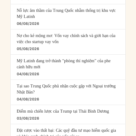
Nỗ lực âm thầm của Trung Quốc nhằm thống trị khu vực
Mỹ Latinh
06/08/2026
Nợ cho kẻ mộng mơ: Vốn vay chính sách và giới hạn của
việc cho startup vay vốn
05/08/2026
Mỹ Latinh đang trở thành “phòng thí nghiệm” của phe
cánh hữu mới
04/08/2026
Tại sao Trung Quốc phủ nhận cuộc gặp với Ngoại trưởng
Nhật Bản?
04/08/2026
Điểm mù chiến lược của Trump tại Thái Bình Dương
03/08/2026
Đặt cược vào thất bại: Các quỹ đầu tư mạo hiểm quốc gia