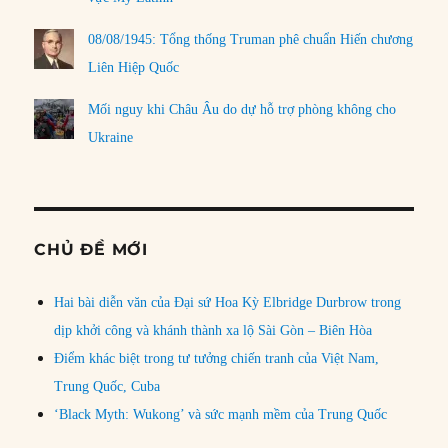
08/08/1945: Tổng thống Truman phê chuẩn Hiến chương
Liên Hiệp Quốc
Mối nguy khi Châu Âu do dự hỗ trợ phòng không cho
Ukraine
CHỦ ĐỀ MỚI
Hai bài diễn văn của Đại sứ Hoa Kỳ Elbridge Durbrow trong
dịp khởi công và khánh thành xa lộ Sài Gòn – Biên Hòa
Điểm khác biệt trong tư tưởng chiến tranh của Việt Nam,
Trung Quốc, Cuba
‘Black Myth: Wukong’ và sức mạnh mềm của Trung Quốc