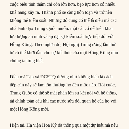
cuộc biểu tình thậm chí còn lớn hơn, bạo lực hơn có nhiều
khả năng xảy ra. Thành phố sẽ càng hỗn loạn và trở nên
không thể kiểm soát. Nhưng đó cũng có thể là điều mà các
nhà lãnh đạo Trung Quốc muốn: một cái cớ để triển khai
lực lượng an ninh và áp đặt sự kiểm soát trực tiếp đối với
Hồng Kông. Theo nghĩa đó, Hội nghị Trung ương lần thứ
tư có thể khởi đầu cho sự kết thúc của một Hồng Kông như
chúng ta từng biết.
Điều mà Tập và ĐCSTQ dường như không hiểu là cách
tiếp cận này sẽ làm tổn thương họ đến mức nào. Rốt cuộc,
Trung Quốc có thể sẽ mất phần lớn sự kết nối với hệ thống
tài chính toàn cầu khi các nước sửa đổi quan hệ của họ với
một Hồng Kông mới.
Hiện tại, Hạ viện Hoa Kỳ đã thông qua một dự luật mà nếu