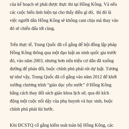
của kế hoạch sẽ phải được thực thi tại Hồng Kông. Và nếu
các cuộc biểu tình hiện tại cho thấy điều gì đó, thì đó là
việc người dân Hồng Kông sẽ không cam chịu mà thay vào
đó sẽ chiến đấu tới cùng.
Trên thực tế, Trung Quốc đã cố gắng để hội đồng lập pháp
Hồng Kông thông qua một đạo luật an ninh quốc gia trước
đó, vào năm 2003, nhưng hơn nửa triệu cư dân đã xuống
đường để phản đối, buộc chính phủ phải rút dự luật. Tương
tự như vậy, Trung Quốc đã cố gắng vào năm 2012 để khởi
xướng chương trình “giáo dục yêu nước” ở Hồng Kông
bằng cách thay đổi sách giáo khoa lịch sử, qua đó kích
động một cuộc nổi dậy của phụ huynh và học sinh, buộc
chính phủ phải lùi bước.
Khi ĐCSTQ cố gắng kiểm soát toàn bộ Hồng Kông, các