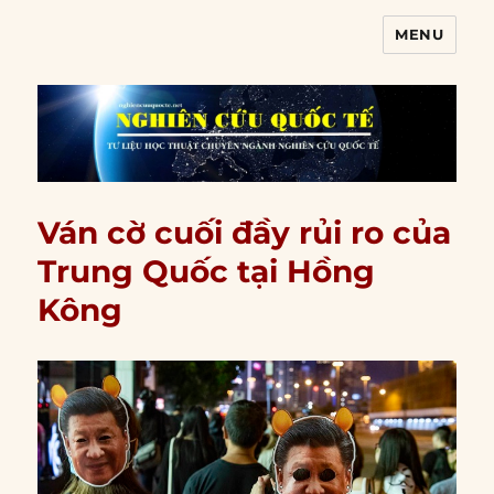
MENU
Nghiên cứu quốc tế
Ván cờ cuối đầy rủi ro của
Trung Quốc tại Hồng
Kông