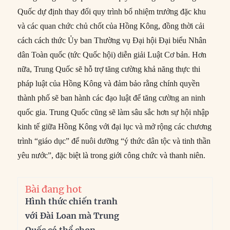
Quốc dự định thay đổi quy trình bổ nhiệm trưởng đặc khu
và các quan chức chủ chốt của Hồng Kông, đồng thời cải
cách cách thức Ủy ban Thường vụ Đại hội Đại biểu Nhân
dân Toàn quốc (tức Quốc hội) diễn giải Luật Cơ bản. Hơn
nữa, Trung Quốc sẽ hỗ trợ tăng cường khả năng thực thi
pháp luật của Hồng Kông và đảm bảo rằng chính quyền
thành phố sẽ ban hành các đạo luật để tăng cường an ninh
quốc gia. Trung Quốc cũng sẽ làm sâu sắc hơn sự hội nhập
kinh tế giữa Hồng Kông với đại lục và mở rộng các chương
trình “giáo dục” để nuôi dưỡng “ý thức dân tộc và tinh thần
yêu nước”, đặc biệt là trong giới công chức và thanh niên.
Bài đang hot
Hình thức chiến tranh
với Đài Loan mà Trung