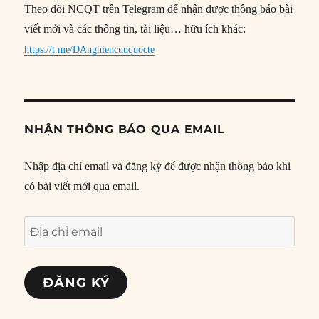
Theo dõi NCQT trên Telegram để nhận được thông báo bài
viết mới và các thông tin, tài liệu… hữu ích khác:
https://t.me/DAnghiencuuquocte
NHẬN THÔNG BÁO QUA EMAIL
Nhập địa chỉ email và đăng ký để được nhận thông báo khi
có bài viết mới qua email.
Địa
chỉ
email
ĐĂNG KÝ