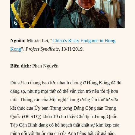
Nguồn:
Minxin Pei, “
China’s Risky Endgame in Hong
Kong
”,
Project Syndicate,
13/11/2019.
Biên dịch:
Phan Nguyên
Dù sự leo thang bạo lực nhanh chóng ở Hồng Kông đã đủ
đáng sợ, nhưng mọi thứ có thể vẫn còn trở nên tồi tệ hơn
nữa. Thông cáo của Hội nghị Trung ương lần thứ tư vừa
kết thúc của Ủy ban Trung ương Đảng Cộng sản Trung
Quốc (ĐCSTQ) khóa 19 cho thấy Chủ tịch Trung Quốc
Tập Cận Bình đang có kế hoạch thắt chặt sự kìm kẹp của
mình đối với thuộc địa cũ của Anh bằng bất cứ giá nào.