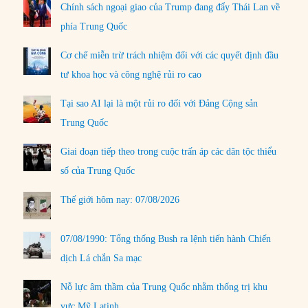
Chính sách ngoại giao của Trump đang đẩy Thái Lan về
phía Trung Quốc
Cơ chế miễn trừ trách nhiệm đối với các quyết định đầu
tư khoa học và công nghệ rủi ro cao
Tại sao AI lại là một rủi ro đối với Đảng Cộng sản
Trung Quốc
Giai đoạn tiếp theo trong cuộc trấn áp các dân tộc thiểu
số của Trung Quốc
Thế giới hôm nay: 07/08/2026
07/08/1990: Tổng thống Bush ra lệnh tiến hành Chiến
dịch Lá chắn Sa mạc
Nỗ lực âm thầm của Trung Quốc nhằm thống trị khu
vực Mỹ Latinh