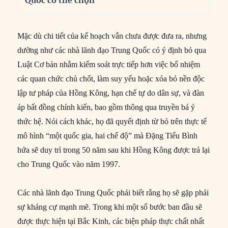
Quốc có thể chọn
Mặc dù chi tiết của kế hoạch vẫn chưa được đưa ra, nhưng
dường như các nhà lãnh đạo Trung Quốc có ý định bỏ qua
Luật Cơ bản nhằm kiểm soát trực tiếp hơn việc bổ nhiệm
các quan chức chủ chốt, làm suy yếu hoặc xóa bỏ nền độc
lập tư pháp của Hồng Kông, hạn chế tự do dân sự, và đàn
áp bất đồng chính kiến, bao gồm thông qua truyền bá ý
thức hệ. Nói cách khác, họ đã quyết định từ bỏ trên thực tế
mô hình “một quốc gia, hai chế độ” mà Đặng Tiểu Bình
hứa sẽ duy trì trong 50 năm sau khi Hồng Kông được trả lại
cho Trung Quốc vào năm 1997.
Các nhà lãnh đạo Trung Quốc phải biết rằng họ sẽ gặp phải
sự kháng cự mạnh mẽ. Trong khi một số bước ban đầu sẽ
được thực hiện tại Bắc Kinh, các biện pháp thực chất nhất