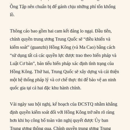
Ông Tập nên chuẩn bị để gánh chịu những phí tổn khổng
lồ.
Thông cáo bao gồm hai cam kết đáng lo ngại. Đầu tiên,
chính quyền trung ương Trung Quốc sẽ “điều khiển và
kiểm soát” (guanzhi) Hồng Kông (và Ma Cao) bằng cách
“sử dụng tất cả các quyền lực được trao theo hiến pháp và
Luật Cơ bản”, bản tiểu hiến pháp xác định tình trạng của
Hồng Kông. Thứ hai, Trung Quốc sẽ xây dựng và cải thiện
một hệ thống pháp lý và cơ chế thực thi để bảo vệ an ninh
quốc gia tại cả hai đặc khu hành chính.
Vài ngày sau hội nghị, kế hoạch của ĐCSTQ nhằm khẳng
định quyền kiểm soát đối với Hồng Kông trở nên rõ ràng
hơn khi họ công bố toàn văn nghị quyết được Ủy ban
Trung ương thông qua. Chính quyền trung ương Trung