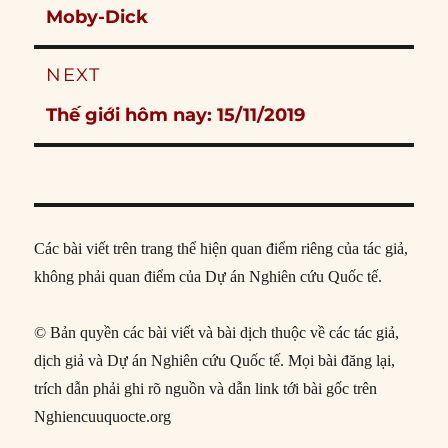
post:
Moby-Dick
NEXT
Next
Thế giới hôm nay: 15/11/2019
post:
Các bài viết trên trang thể hiện quan điểm riêng của tác giả,
không phải quan điểm của Dự án Nghiên cứu Quốc tế.
© Bản quyền các bài viết và bài dịch thuộc về các tác giả,
dịch giả và Dự án Nghiên cứu Quốc tế. Mọi bài đăng lại,
trích dẫn phải ghi rõ nguồn và dẫn link tới bài gốc trên
Nghiencuuquocte.org