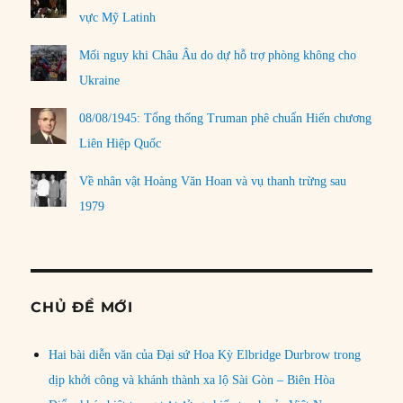
vực Mỹ Latinh
Mối nguy khi Châu Âu do dự hỗ trợ phòng không cho
Ukraine
08/08/1945: Tổng thống Truman phê chuẩn Hiến chương
Liên Hiệp Quốc
Về nhân vật Hoàng Văn Hoan và vụ thanh trừng sau
1979
CHỦ ĐỀ MỚI
Hai bài diễn văn của Đại sứ Hoa Kỳ Elbridge Durbrow trong
dịp khởi công và khánh thành xa lộ Sài Gòn – Biên Hòa