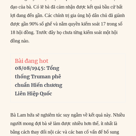
đạo của bà. Có lẽ bà đã cảm nhận được kết quả bầu cử bất
lợi đang đến gần. Các chính trị gia ủng hộ dân chủ đã giành
được gần 90% số ghế và nắm quyền kiểm soát 17 trong số
18 hội đồng. Trước đây họ chưa từng kiểm soát một hội
đồng nào.
Bài đang hot
08/08/1945: Tổng
thống Truman phê
chuẩn Hiến chương
Liên Hiệp Quốc
Bà Lam hứa sẽ nghiêm túc suy ngẫm về kết quả này. Nhiều
người mong đợi bà sẽ làm được nhiều hơn thế, ít nhất là
bằng cách thay đổi nội các và các ban cố vấn để bổ sung