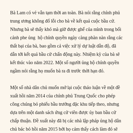
Bà Lam có vẻ vẫn tạm thời an toàn. Bà nói rằng chính phủ
trung ương không đổ lỗi cho bà về kết quả cuộc bầu cử.
Nhưng bà sẽ thấy khó mà giữ được ghế của mình trong bối
cảnh phe ủng hộ chính quyền ngày càng phàn nàn rằng các
thất bại của bà, bao gồm cả việc xử lý dự luật dẫn độ, đã
dẫn tới kết quả bầu cử chấn động này. Nhiệm kỳ của bà sẽ
kết thúc vào năm 2022. Một số người ủng hộ chính quyền
ngầm nói rằng họ muốn bà ra đi trước thời hạn đó.
Một số nhà dân chủ muốn mở lại cuộc thảo luận về một đề
xuất hồi năm 2014 của chính phủ Trung Quốc cho phép
công chúng bỏ phiếu bầu trưởng đặc khu tiếp theo, nhưng
dựa trên một danh sách ứng cử viên được ủy ban bầu cử
chấp thuận. Đề xuất này đã bị các nhà lập pháp ủng hộ dân
chủ bác bỏ hồi năm 2015 bởi họ cảm thấy cách làm đó sẽ