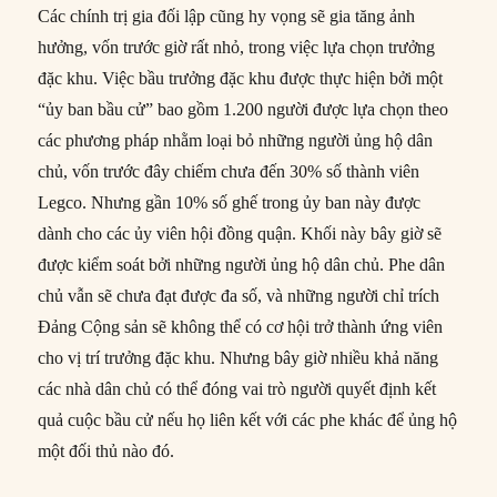
Các chính trị gia đối lập cũng hy vọng sẽ gia tăng ảnh
hưởng, vốn trước giờ rất nhỏ, trong việc lựa chọn trưởng
đặc khu. Việc bầu trưởng đặc khu được thực hiện bởi một
“ủy ban bầu cử” bao gồm 1.200 người được lựa chọn theo
các phương pháp nhằm loại bỏ những người ủng hộ dân
chủ, vốn trước đây chiếm chưa đến 30% số thành viên
Legco. Nhưng gần 10% số ghế trong ủy ban này được
dành cho các ủy viên hội đồng quận. Khối này bây giờ sẽ
được kiểm soát bởi những người ủng hộ dân chủ. Phe dân
chủ vẫn sẽ chưa đạt được đa số, và những người chỉ trích
Đảng Cộng sản sẽ không thể có cơ hội trở thành ứng viên
cho vị trí trưởng đặc khu. Nhưng bây giờ nhiều khả năng
các nhà dân chủ có thể đóng vai trò người quyết định kết
quả cuộc bầu cử nếu họ liên kết với các phe khác để ủng hộ
một đối thủ nào đó.