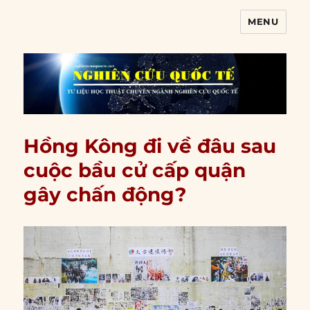
MENU
Nghiên cứu quốc tế
Hồng Kông đi về đâu sau
cuộc bầu cử cấp quận
gây chấn động?