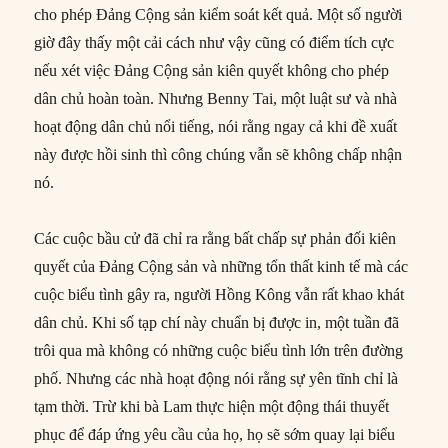
cho phép Đảng Cộng sản kiểm soát kết quả. Một số người
giờ đây thấy một cải cách như vậy cũng có điểm tích cực
nếu xét việc Đảng Cộng sản kiên quyết không cho phép
dân chủ hoàn toàn. Nhưng Benny Tai, một luật sư và nhà
hoạt động dân chủ nổi tiếng, nói rằng ngay cả khi đề xuất
này được hồi sinh thì công chúng vẫn sẽ không chấp nhận
nó.
Các cuộc bầu cử đã chỉ ra rằng bất chấp sự phản đối kiên
quyết của Đảng Cộng sản và những tổn thất kinh tế mà các
cuộc biểu tình gây ra, người Hồng Kông vẫn rất khao khát
dân chủ. Khi số tạp chí này chuẩn bị được in, một tuần đã
trôi qua mà không có những cuộc biểu tình lớn trên đường
phố. Nhưng các nhà hoạt động nói rằng sự yên tĩnh chỉ là
tạm thời. Trừ khi bà Lam thực hiện một động thái thuyết
phục để đáp ứng yêu cầu của họ, họ sẽ sớm quay lại biểu