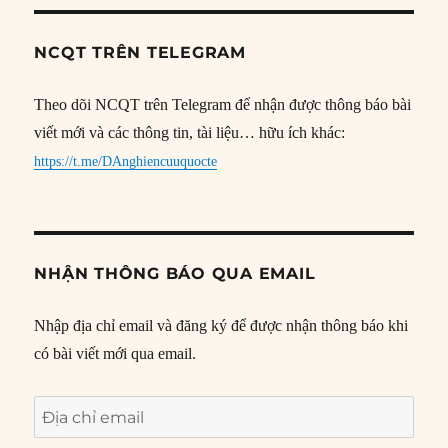
NCQT TRÊN TELEGRAM
Theo dõi NCQT trên Telegram để nhận được thông báo bài
viết mới và các thông tin, tài liệu… hữu ích khác:
https://t.me/DAnghiencuuquocte
NHẬN THÔNG BÁO QUA EMAIL
Nhập địa chỉ email và đăng ký để được nhận thông báo khi
có bài viết mới qua email.
Địa
chỉ