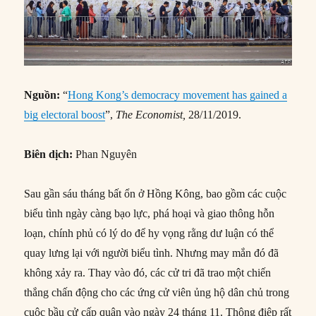
Nguồn:
“
Hong Kong’s democracy movement has gained a
big electoral boost
”,
The Economist,
28/11/2019.
Biên dịch:
Phan Nguyên
Sau gần sáu tháng bất ổn ở Hồng Kông, bao gồm các cuộc
biểu tình ngày càng bạo lực, phá hoại và giao thông hỗn
loạn, chính phủ có lý do để hy vọng rằng dư luận có thể
quay lưng lại với người biểu tình. Nhưng may mắn đó đã
không xảy ra. Thay vào đó, các cử tri đã trao một chiến
thắng chấn động cho các ứng cử viên ủng hộ dân chủ trong
cuộc bầu cử cấp quận vào ngày 24 tháng 11. Thông điệp rất