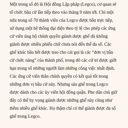
Một trong số đó là Hội đồng Lập pháp (Legco), cơ quan sẽ
tổ chức bầu cử lần tiếp theo vào tháng 9 năm tới. Chỉ một
nửa trong số 70 thành viên của Legco được bầu trực tiếp,
sử dụng một hệ thống đại diện theo tỷ lệ cho phép các ứng
cử viên ủng hộ chính quyền giành được ghế dù không
giành được nhiều phiếu chứ chưa nói đến thế đa số. Các
ghế khác hầu hết được trao cho cái gọi là các “đơn vị bầu
cử chức năng” của thành phố, trong đó các cử tri được giới
hạn trong số những người làm những công việc nhất định.
Các ứng cử viên thân chính quyền có kết quả tốt trong
những đơn vị bầu cử này. Nhưng sáu ghế trong Legco
được dành cho các ủy viên hội đồng quận. Phe dân chủ giờ
đây có thể hy vọng giành được những ghế này cũng như
thêm nhiều ghế khác. Họ thậm chí có thể giành được đa số
ghế trong Legco.