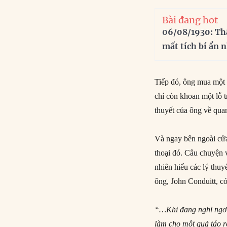
Bài đang hot
06/08/1930: Th
mất tích bí ẩn 
Tiếp đó, ông mua một 
chí còn khoan một lỗ t
thuyết của ông về qua
Và ngay bên ngoài cửa
thoại đó. Câu chuyện 
nhiên hiểu các lý thuy
ông, John Conduitt, có 
“…Khi đang nghỉ ngơi 
làm cho một quả táo r