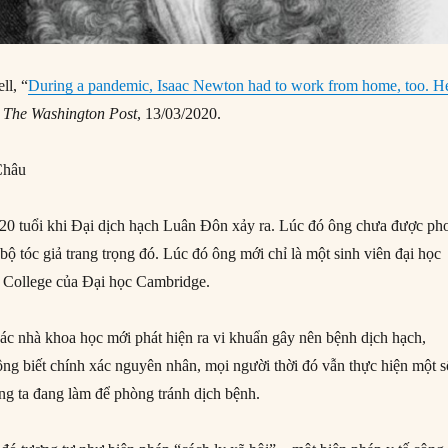
ll, “
During a pandemic, Isaac Newton had to work from home, too. H
,
The Washington Post
, 13/03/2020.
Châu
20 tuổi khi Đại dịch hạch Luân Đôn xảy ra. Lúc đó ông chưa được ph
bộ tóc giả trang trọng đó. Lúc đó ông mới chỉ là một sinh viên đại học
ty College của Đại học Cambridge.
ác nhà khoa học mới phát hiện ra vi khuẩn gây nên bệnh dịch hạch,
ng biết chính xác nguyên nhân, mọi người thời đó vẫn thực hiện một s
ng ta đang làm để phòng tránh dịch bệnh.