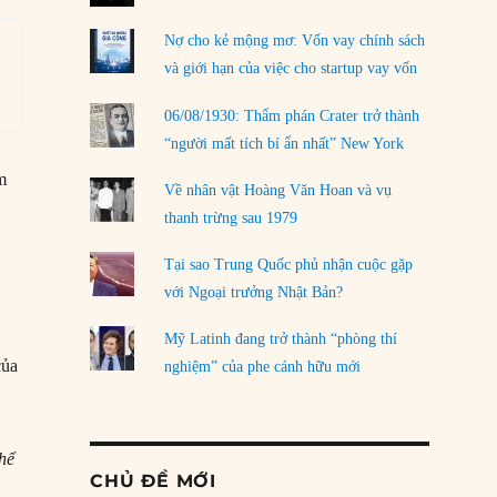
Nợ cho kẻ mộng mơ: Vốn vay chính sách
và giới hạn của việc cho startup vay vốn
06/08/1930: Thẩm phán Crater trở thành
“người mất tích bí ẩn nhất” New York
m
Về nhân vật Hoàng Văn Hoan và vụ
ý
thanh trừng sau 1979
Tại sao Trung Quốc phủ nhận cuộc gặp
với Ngoại trưởng Nhật Bản?
Mỹ Latinh đang trở thành “phòng thí
của
nghiệm” của phe cánh hữu mới
thể
CHỦ ĐỀ MỚI