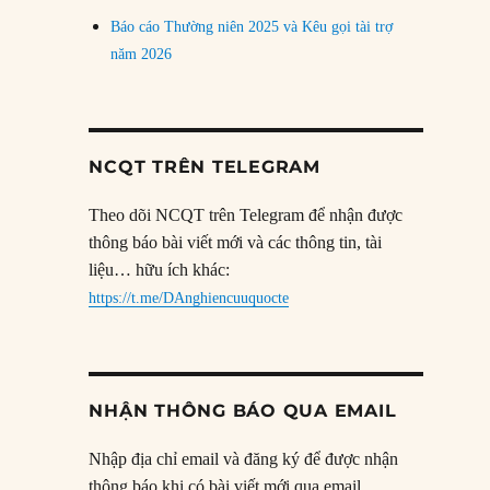
Báo cáo Thường niên 2025 và Kêu gọi tài trợ
năm 2026
NCQT TRÊN TELEGRAM
Theo dõi NCQT trên Telegram để nhận được
thông báo bài viết mới và các thông tin, tài
liệu… hữu ích khác:
https://t.me/DAnghiencuuquocte
NHẬN THÔNG BÁO QUA EMAIL
Nhập địa chỉ email và đăng ký để được nhận
thông báo khi có bài viết mới qua email.