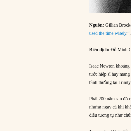
Nguồn:
Gillian Brocke
used the time wisely
.”
Biên dịch:
Đỗ Minh 
Isaac Newton khoảng 
tước hiệp sĩ hay mang 
bình thường tại Trini
Phải 200 năm sau đó c
nhưng ngay cả khi khô
điều tương tự như chú