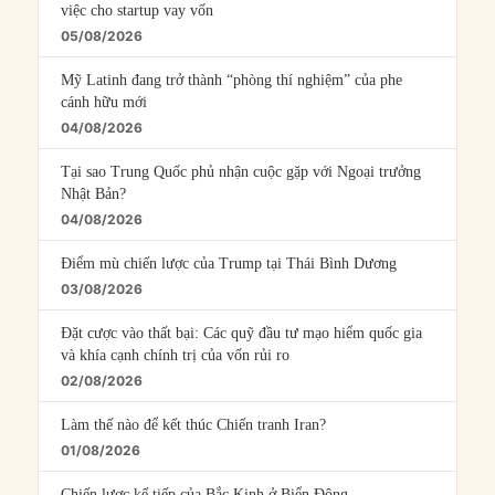
việc cho startup vay vốn
05/08/2026
Mỹ Latinh đang trở thành “phòng thí nghiệm” của phe
cánh hữu mới
04/08/2026
Tại sao Trung Quốc phủ nhận cuộc gặp với Ngoại trưởng
Nhật Bản?
04/08/2026
Điểm mù chiến lược của Trump tại Thái Bình Dương
03/08/2026
Đặt cược vào thất bại: Các quỹ đầu tư mạo hiểm quốc gia
và khía cạnh chính trị của vốn rủi ro
02/08/2026
Làm thế nào để kết thúc Chiến tranh Iran?
01/08/2026
Chiến lược kế tiếp của Bắc Kinh ở Biển Đông