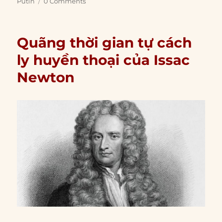
Putin
0 Comments
Quãng thời gian tự cách
ly huyền thoại của Issac
Newton