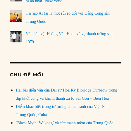
bí ẩn nhất” New York
Tại sao AI lại là một rủi ro đối với Đảng Cộng sản
Trung Quốc
Về nhân vật Hoàng Văn Hoan và vụ thanh trừng sau
1979
CHỦ ĐỀ MỚI
Hai bài diễn văn của Đại sứ Hoa Kỳ Elbridge Durbrow trong
dịp khởi công và khánh thành xa lộ Sài Gòn – Biên Hòa
Điểm khác biệt trong tư tưởng chiến tranh của Việt Nam,
Trung Quốc, Cuba
‘Black Myth: Wukong’ và sức mạnh mềm của Trung Quốc