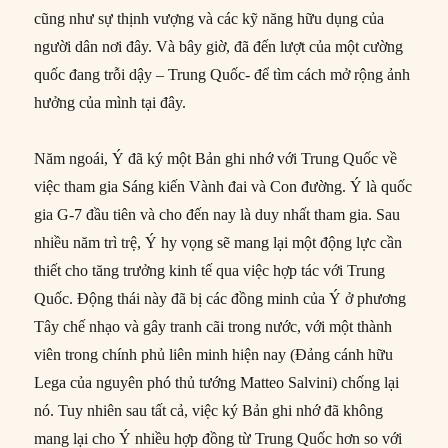
cũng như sự thịnh vượng và các kỹ năng hữu dụng của
người dân nơi đây. Và bây giờ, đã đến lượt của một cường
quốc đang trỗi dậy – Trung Quốc- để tìm cách mở rộng ảnh
hưởng của mình tại đây.
Năm ngoái, Ý đã ký một Bản ghi nhớ với Trung Quốc về
việc tham gia Sáng kiến ​​Vành đai và Con đường. Ý là quốc
gia G-7 đầu tiên và cho đến nay là duy nhất tham gia. Sau
nhiều năm trì trệ, Ý hy vọng sẽ mang lại một động lực cần
thiết cho tăng trưởng kinh tế qua việc hợp tác với Trung
Quốc. Động thái này đã bị các đồng minh của Ý ở phương
Tây chế nhạo và gây tranh cãi trong nước, với một thành
viên trong chính phủ liên minh hiện nay (Đảng cánh hữu
Lega của nguyên phó thủ tướng Matteo Salvini) chống lại
nó. Tuy nhiên sau tất cả, việc ký Bản ghi nhớ đã không
mang lại cho Ý nhiều hợp đồng từ Trung Quốc hơn so với