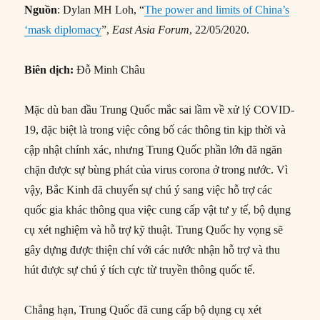
Nguồn
: Dylan MH Loh, “
The power and limits of China’s
‘mask diplomacy
”,
East Asia Forum
, 22/05/2020.
Biên dịch:
Đỗ Minh Châu
Mặc dù ban đầu Trung Quốc mắc sai lầm về xử lý COVID-
19, đặc biệt là trong việc công bố các thông tin kịp thời và
cập nhật chính xác, nhưng Trung Quốc phần lớn đã ngăn
chặn được sự bùng phát của virus corona ở trong nước. Vì
vậy, Bắc Kinh đã chuyển sự chú ý sang việc hỗ trợ các
quốc gia khác thông qua việc cung cấp vật tư y tế, bộ dụng
cụ xét nghiệm và hỗ trợ kỹ thuật. Trung Quốc hy vọng sẽ
gây dựng được thiện chí với các nước nhận hỗ trợ và thu
hút được sự chú ý tích cực từ truyền thông quốc tế.
Chẳng hạn, Trung Quốc đã cung cấp bộ dụng cụ xét