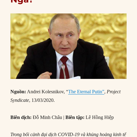
Nguồn:
Andrei Kolesnikov, “
The Eternal Putin”
,
Project
Syndicate
, 13/03/2020.
Biên dịch:
Đỗ Minh Châu |
Biên tập:
Lê Hồng Hiệp
Trong bối cảnh đại dịch COVID-19 và khủng hoảng kinh tế