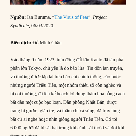
Nguồn:
Ian Buruma, “
The Virus of Fear
”,
Project
Syndicate,
06/03/2020.
Biên dịch:
Đỗ Minh Châu
Vào tháng 9 năm 1923, trận động đất lớn Kanto đã tàn phá
phần lớn Tokyo, chủ yếu là do bão lửa. Tin đồn lan truyền,
và thường được lặp lại trên báo chí chính thống, cáo buộc
những người Triều Tiên, một nhóm thiểu số còn nghèo và
bị coi thường, đã lên kế hoạch lợi dụng thảm họa bằng cách
bắt đầu một cuộc bạo loạn. Dân phòng Nhật Bản, được
trang bị gươm, giáo tre, và thậm chí cả súng, đã truy lùng
bất cứ ai nghe hoặc nhìn giống người Triều Tiên. Có tới
6.000 người đã bị sát hại trong khi cảnh sát thờ ơ và đôi khi