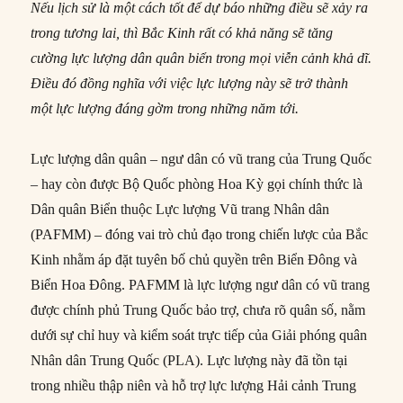
Nếu lịch sử là một cách tốt để dự báo những điều sẽ xảy ra
trong tương lai, thì Bắc Kinh rất có khả năng sẽ tăng
cường lực lượng dân quân biển trong mọi viễn cảnh khả dĩ.
Điều đó đồng nghĩa với việc lực lượng này sẽ trở thành
một lực lượng đáng gờm trong những năm tới.
Lực lượng dân quân – ngư dân có vũ trang của Trung Quốc
– hay còn được Bộ Quốc phòng Hoa Kỳ gọi chính thức là
Dân quân Biển thuộc Lực lượng Vũ trang Nhân dân
(PAFMM) – đóng vai trò chủ đạo trong chiến lược của Bắc
Kinh nhằm áp đặt tuyên bố chủ quyền trên Biển Đông và
Biển Hoa Đông. PAFMM là lực lượng ngư dân có vũ trang
được chính phủ Trung Quốc bảo trợ, chưa rõ quân số, nằm
dưới sự chỉ huy và kiểm soát trực tiếp của Giải phóng quân
Nhân dân Trung Quốc (PLA). Lực lượng này đã tồn tại
trong nhiều thập niên và hỗ trợ lực lượng Hải cảnh Trung