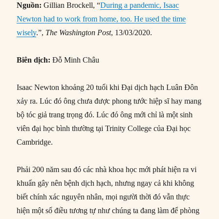
Nguồn:
Gillian Brockell, “
During a pandemic, Isaac
Newton had to work from home, too. He used the time
wisely
.”,
The Washington Post
, 13/03/2020.
Biên dịch:
Đỗ Minh Châu
Isaac Newton khoảng 20 tuổi khi Đại dịch hạch Luân Đôn
xảy ra. Lúc đó ông chưa được phong tước hiệp sĩ hay mang
bộ tóc giả trang trọng đó. Lúc đó ông mới chỉ là một sinh
viên đại học bình thường tại Trinity College của Đại học
Cambridge.
Phải 200 năm sau đó các nhà khoa học mới phát hiện ra vi
khuẩn gây nên bệnh dịch hạch, nhưng ngay cả khi không
biết chính xác nguyên nhân, mọi người thời đó vẫn thực
hiện một số điều tương tự như chúng ta đang làm để phòng