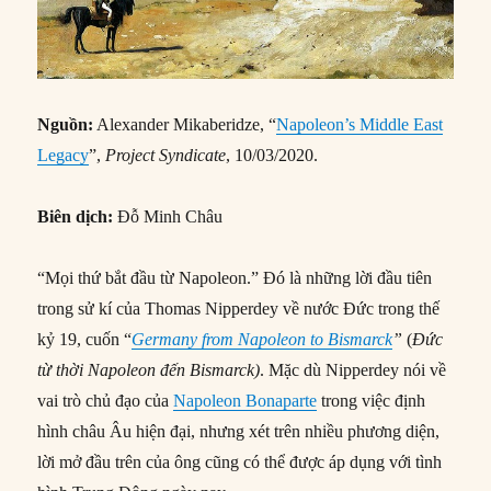
Nguồn:
Alexander Mikaberidze, “
Napoleon’s Middle East
Legacy
”,
Project Syndicate
, 10/03/2020.
Biên dịch:
Đỗ Minh Châu
“Mọi thứ bắt đầu từ Napoleon.” Đó là những lời đầu tiên
trong sử kí của Thomas Nipperdey về nước Đức trong thế
kỷ 19, cuốn “
Germany from Napoleon to Bismarck
”
(
Đức
từ thời Napoleon đến Bismarck)
. Mặc dù Nipperdey nói về
vai trò chủ đạo của
Napoleon Bonaparte
trong việc định
hình châu Âu hiện đại, nhưng xét trên nhiều phương diện,
lời mở đầu trên của ông cũng có thể được áp dụng với tình