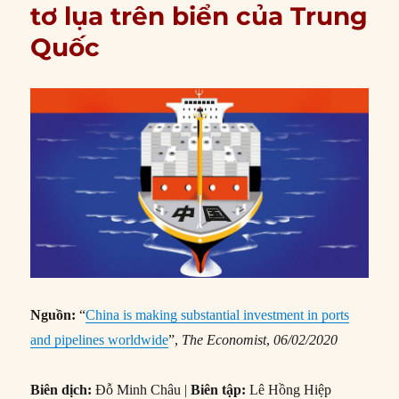
tơ lụa trên biển của Trung
Quốc
Nguồn:
“
China is making substantial investment in ports
and pipelines worldwide
”,
The Economist
,
06/02/2020
Biên dịch:
Đỗ Minh Châu |
Biên tập:
Lê Hồng Hiệp