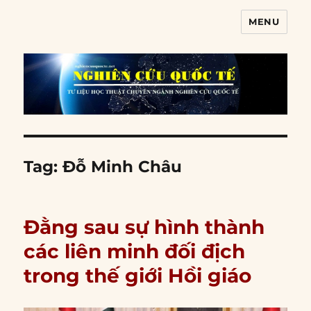
MENU
Nghiên cứu quốc tế
Tag:
Đỗ Minh Châu
Đằng sau sự hình thành
các liên minh đối địch
trong thế giới Hồi giáo