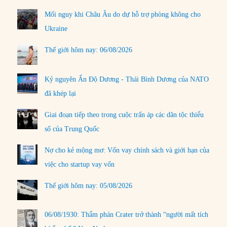
Mối nguy khi Châu Âu do dự hỗ trợ phòng không cho
Ukraine
Thế giới hôm nay: 06/08/2026
Kỷ nguyên Ấn Độ Dương - Thái Bình Dương của NATO
đã khép lại
Giai đoạn tiếp theo trong cuộc trấn áp các dân tộc thiểu
số của Trung Quốc
Nợ cho kẻ mộng mơ: Vốn vay chính sách và giới hạn của
việc cho startup vay vốn
Thế giới hôm nay: 05/08/2026
06/08/1930: Thẩm phán Crater trở thành “người mất tích