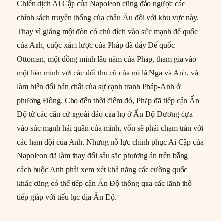
Chiến dịch Ai Cập của Napoleon cũng đảo ngược các
chính sách truyền thống của châu Âu đối với khu vực này.
Thay vì giáng một đòn có chủ đích vào sức mạnh đế quốc
của Anh, cuộc xâm lược của Pháp đã đẩy Đế quốc
Ottoman, một đồng minh lâu năm của Pháp, tham gia vào
một liên minh với các đối thủ cũ của nó là Nga và Anh, và
làm biến đổi bản chất của sự cạnh tranh Pháp-Anh ở
phương Đông. Cho đến thời điểm đó, Pháp đã tiếp cận Ấn
Độ từ các căn cứ ngoài đảo của họ ở Ấn Độ Dương dựa
vào sức mạnh hải quân của mình, vốn sẽ phải chạm trán với
các hạm đội của Anh. Nhưng nỗ lực chinh phục Ai Cập của
Napoleon đã làm thay đổi sâu sắc phương án trên bằng
cách buộc Anh phải xem xét khả năng các cường quốc
khác cũng có thể tiếp cận Ấn Độ thông qua các lãnh thổ
tiếp giáp với tiểu lục địa Ấn Độ.