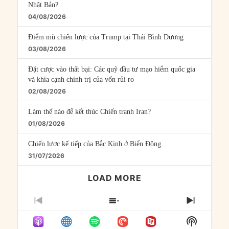
Nhật Bản?
04/08/2026
Điểm mù chiến lược của Trump tại Thái Bình Dương
03/08/2026
Đặt cược vào thất bại: Các quỹ đầu tư mạo hiểm quốc gia
và khía cạnh chính trị của vốn rủi ro
02/08/2026
Làm thế nào để kết thúc Chiến tranh Iran?
01/08/2026
Chiến lược kế tiếp của Bắc Kinh ở Biển Đông
31/07/2026
LOAD MORE
PREVIOUS
SHOW
NEXT
EPISODE
EPISODES
EPISO
Show
LIST