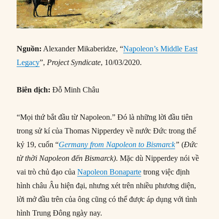
Nguồn:
Alexander Mikaberidze, “
Napoleon’s Middle East
Legacy
”,
Project Syndicate
, 10/03/2020.
Biên dịch:
Đỗ Minh Châu
“Mọi thứ bắt đầu từ Napoleon.” Đó là những lời đầu tiên
trong sử kí của Thomas Nipperdey về nước Đức trong thế
kỷ 19, cuốn “
Germany from Napoleon to Bismarck
”
(
Đức
từ thời Napoleon đến Bismarck)
. Mặc dù Nipperdey nói về
vai trò chủ đạo của
Napoleon Bonaparte
trong việc định
hình châu Âu hiện đại, nhưng xét trên nhiều phương diện,
lời mở đầu trên của ông cũng có thể được áp dụng với tình
hình Trung Đông ngày nay.