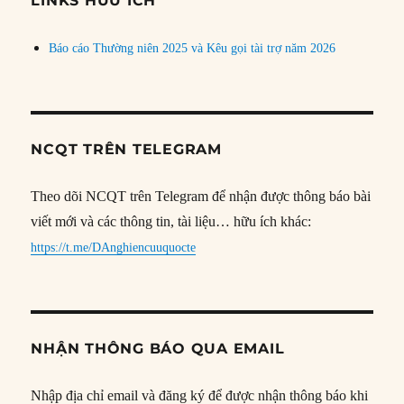
LINKS HỮU ÍCH
Báo cáo Thường niên 2025 và Kêu gọi tài trợ năm 2026
NCQT TRÊN TELEGRAM
Theo dõi NCQT trên Telegram để nhận được thông báo bài
viết mới và các thông tin, tài liệu… hữu ích khác:
https://t.me/DAnghiencuuquocte
NHẬN THÔNG BÁO QUA EMAIL
Nhập địa chỉ email và đăng ký để được nhận thông báo khi