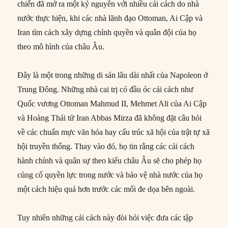
chiến đã mở ra một kỷ nguyên với nhiều cải cách do nhà
nước thực hiện, khi các nhà lãnh đạo Ottoman, Ai Cập và
Iran tìm cách xây dựng chính quyền và quân đội của họ
theo mô hình của châu Âu.
Đây là một trong những di sản lâu dài nhất của Napoleon ở
Trung Đông. Những nhà cai trị có đầu óc cải cách như
Quốc vương Ottoman Mahmud II, Mehmet Ali của Ai Cập
và Hoàng Thái tử Iran Abbas Mirza đã không đặt câu hỏi
về các chuẩn mực văn hóa hay cấu trúc xã hội của trật tự xã
hội truyền thống. Thay vào đó, họ tin rằng các cải cách
hành chính và quân sự theo kiểu châu Âu sẽ cho phép họ
củng cố quyền lực trong nước và bảo vệ nhà nước của họ
một cách hiệu quả hơn trước các mối đe dọa bên ngoài.
Tuy nhiên những cải cách này đòi hỏi việc đưa các tập