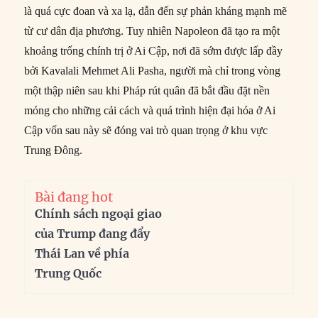
là quá cực đoan và xa lạ, dẫn đến sự phản kháng mạnh mẽ
từ cư dân địa phương. Tuy nhiên Napoleon đã tạo ra một
khoảng trống chính trị ở Ai Cập, nơi đã sớm được lấp đầy
bởi Kavalali Mehmet Ali Pasha, người mà chỉ trong vòng
một thập niên sau khi Pháp rút quân đã bắt đầu đặt nền
móng cho những cải cách và quá trình hiện đại hóa ở Ai
Cập vốn sau này sẽ đóng vai trò quan trọng ở khu vực
Trung Đông.
Bài đang hot
Chính sách ngoại giao
của Trump đang đẩy
Thái Lan về phía
Trung Quốc