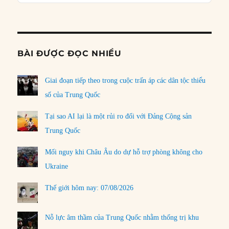
Podcast
Informat
BÀI ĐƯỢC ĐỌC NHIỀU
Giai đoạn tiếp theo trong cuộc trấn áp các dân tộc thiểu
số của Trung Quốc
Tại sao AI lại là một rủi ro đối với Đảng Cộng sản
Trung Quốc
Mối nguy khi Châu Âu do dự hỗ trợ phòng không cho
Ukraine
Thế giới hôm nay: 07/08/2026
Nỗ lực âm thầm của Trung Quốc nhằm thống trị khu