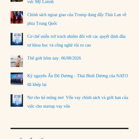
vực Mỹ Latinh
Chính sách ngoại giao của Trump đang đẩy Thái Lan về
phía Trung Quốc
Cơ chế miễn trừ trách nhiệm đối với các quyết định đầu
tư khoa học và công nghệ rủi ro cao
Thế giới hôm nay: 06/08/2026
Kỷ nguyên Ấn Độ Dương - Thái Bình Dương của NATO
đã khép lại
Nợ cho kẻ mộng mơ: Vốn vay chính sách và giới hạn của
việc cho startup vay vốn