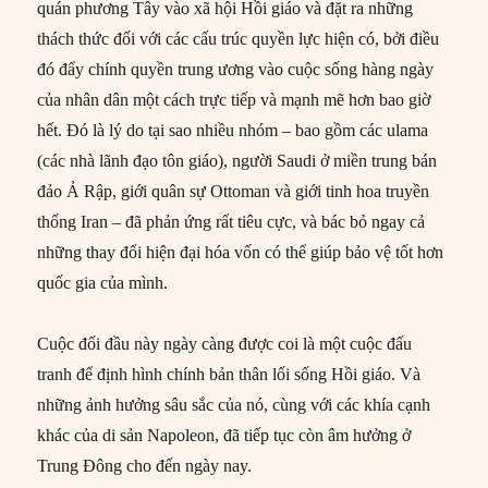
quán phương Tây vào xã hội Hồi giáo và đặt ra những
thách thức đối với các cấu trúc quyền lực hiện có, bởi điều
đó đẩy chính quyền trung ương vào cuộc sống hàng ngày
của nhân dân một cách trực tiếp và mạnh mẽ hơn bao giờ
hết. Đó là lý do tại sao nhiều nhóm – bao gồm các ulama
(các nhà lãnh đạo tôn giáo), người Saudi ở miền trung bán
đảo Ả Rập, giới quân sự Ottoman và giới tinh hoa truyền
thống Iran – đã phản ứng rất tiêu cực, và bác bỏ ngay cả
những thay đổi hiện đại hóa vốn có thể giúp bảo vệ tốt hơn
quốc gia của mình.
Cuộc đối đầu này ngày càng được coi là một cuộc đấu
tranh để định hình chính bản thân lối sống Hồi giáo. Và
những ảnh hưởng sâu sắc của nó, cùng với các khía cạnh
khác của di sản Napoleon, đã tiếp tục còn âm hưởng ở
Trung Đông cho đến ngày nay.