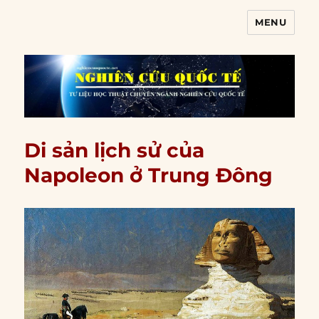
MENU
Nghiên cứu quốc tế
Di sản lịch sử của
Napoleon ở Trung Đông