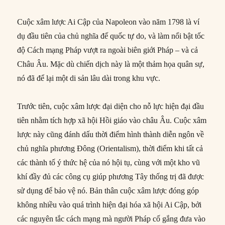
Cuộc xâm lược Ai Cập của Napoleon vào năm 1798 là ví
dụ đầu tiên của chủ nghĩa đế quốc tự do, và làm nổi bật tốc
độ Cách mạng Pháp vượt ra ngoài biên giới Pháp – và cả
Châu Âu. Mặc dù chiến dịch này là một thảm họa quân sự,
nó đã để lại một di sản lâu dài trong khu vực.
Trước tiên, cuộc xâm lược đại diện cho nỗ lực hiện đại đầu
tiên nhằm tích hợp xã hội Hồi giáo vào châu Âu. Cuộc xâm
lược này cũng đánh dấu thời điểm hình thành diễn ngôn về
chủ nghĩa phương Đông (Orientalism), thời điểm khi tất cả
các thành tố ý thức hệ của nó hội tụ, cùng với một kho vũ
khí đầy đủ các công cụ giúp phương Tây thống trị đã được
sử dụng để bảo vệ nó. Bản thân cuộc xâm lược đóng góp
không nhiều vào quá trình hiện đại hóa xã hội Ai Cập, bởi
các nguyên tắc cách mạng mà người Pháp cố gắng đưa vào