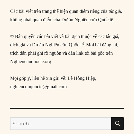
Các bài viết trên trang thể hiện quan điểm riêng của tác giả,
không phải quan điểm của Dự án Nghiên cứu Quốc tế.
© Bản quyền các bài viết và bài dịch thuộc về các tác giả,
dịch giả và Dự án Nghiên cứu Quốc tế. Mọi bài đăng lại,
trích dẫn phải ghi rõ nguồn và dẫn link tới bài gốc trên
Nghiencuuquocte.org
Mọi góp ý, liên hệ xin gửi về: Lê Hồng Hiệp,
nghiencuuquocte@gmail.com
SE
Search
for: