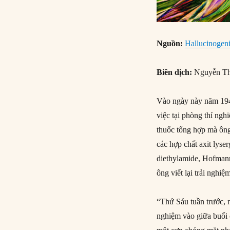
Nguồn:
Hallucinogeni
Biên dịch:
Nguyễn Th
Vào ngày này năm 194
việc tại phòng thí ng
thuốc tổng hợp mà ông
các hợp chất axit lyser
diethylamide, Hofmann
ông viết lại trải nghiệ
“Thứ Sáu tuần trước, 
nghiệm vào giữa buổi 