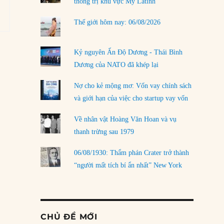
thống trị khu vực Mỹ Latinh
Thế giới hôm nay: 06/08/2026
Kỷ nguyên Ấn Độ Dương - Thái Bình
Dương của NATO đã khép lại
Nợ cho kẻ mộng mơ: Vốn vay chính sách
và giới hạn của việc cho startup vay vốn
Về nhân vật Hoàng Văn Hoan và vụ
thanh trừng sau 1979
06/08/1930: Thẩm phán Crater trở thành
“người mất tích bí ẩn nhất” New York
CHỦ ĐỀ MỚI