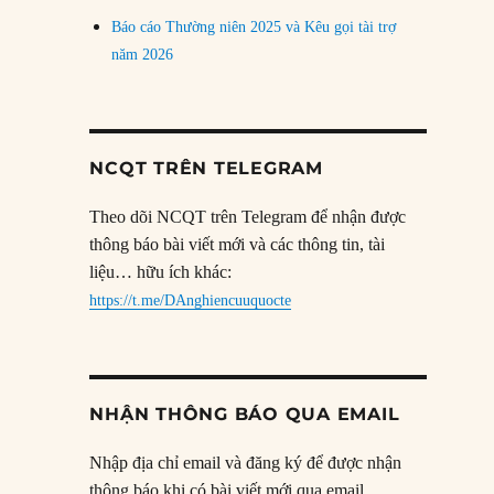
Báo cáo Thường niên 2025 và Kêu gọi tài trợ
năm 2026
NCQT TRÊN TELEGRAM
Theo dõi NCQT trên Telegram để nhận được
thông báo bài viết mới và các thông tin, tài
liệu… hữu ích khác:
https://t.me/DAnghiencuuquocte
NHẬN THÔNG BÁO QUA EMAIL
Nhập địa chỉ email và đăng ký để được nhận
thông báo khi có bài viết mới qua email.