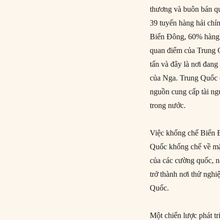
thương và buôn bán qu
39 tuyến hàng hải chí
Biển Đông, 60% hàng 
quan điểm của Trung 
tấn và đây là nơi đan
của Nga. Trung Quốc 
nguồn cung cấp tài ngu
trong nước.
Việc khống chế Biển 
Quốc khống chế về mặt 
của các cường quốc, n
trở thành nơi thử ngh
Quốc.
Một chiến lược phát t