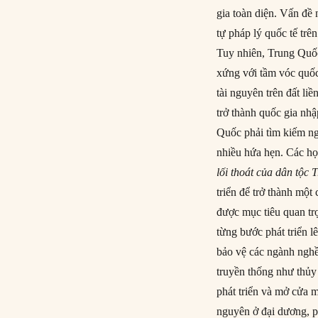
gia toàn diện. Vấn đề
tự pháp lý quốc tế tr
Tuy nhiên, Trung Quố
xứng với tầm vóc quố
tài nguyên trên đất li
trở thành quốc gia nh
Quốc phải tìm kiếm ng
nhiều hứa hẹn. Các h
lối thoát của dân tộc 
triển để trở thành một
được mục tiêu quan tr
từng bước phát triển l
bảo vệ các ngành nghề
truyền thống như thủy
phát triển và mở cửa 
nguyên ở đại dương, ph