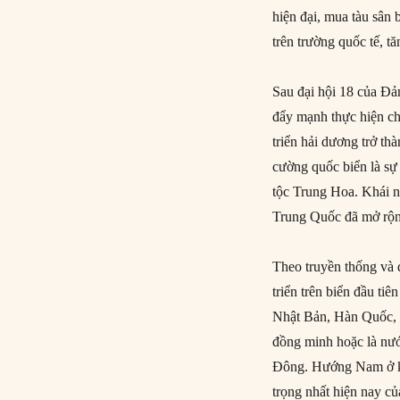
hiện đại, mua tàu sân 
trên trường quốc tế, 
Sau đại hội 18 của Đ
đẩy mạnh thực hiện ch
triển hải dương trở t
cường quốc biển là sự 
tộc Trung Hoa. Khái 
Trung Quốc đã mở rộng
Theo truyền thống và d
triển trên biển đầu t
Nhật Bản, Hàn Quốc, v
đồng minh hoặc là nướ
Đông. Hướng Nam ở kh
trọng nhất hiện nay 