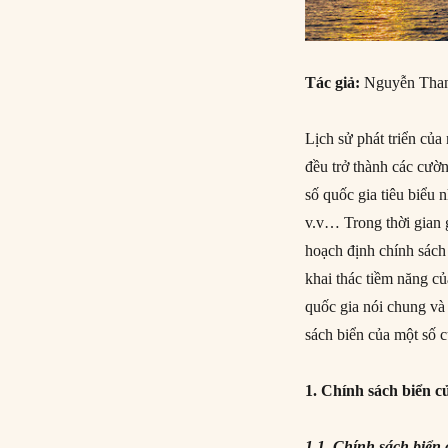
Tác giả:
Nguyễn Tha
Lịch sử phát triển của
đều trở thành các cườn
số quốc gia tiêu biể
v.v… Trong thời gian g
hoạch định chính sách 
khai thác tiềm năng củ
quốc gia nói chung và 
sách biển của một số c
1. Chính sách biển củ
1.1. Chính sách biển