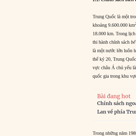
Trung Quốc là một tron
khoảng 9.600.000 km
18.000 km. Trong lịch
thi hành chính sách
bế
là một nước lớn luôn 
thế kỷ 20, Trung Quốc 
vực châu Á chủ yếu là
quốc gia trong khu v
Bài đang hot
Chính sách ngo
Lan về phía Tr
Trong những năm 1980