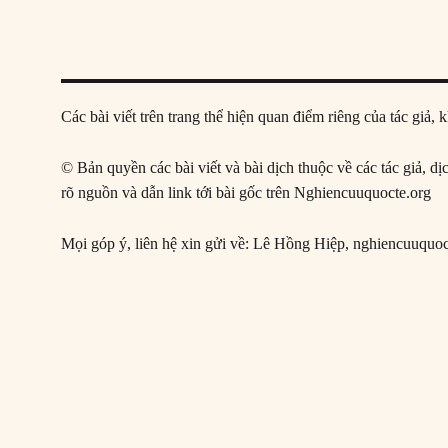
Các bài viết trên trang thể hiện quan điểm riêng của tác gi
© Bản quyền các bài viết và bài dịch thuộc về các tác giả, d
rõ nguồn và dẫn link tới bài gốc trên Nghiencuuquocte.org
Mọi góp ý, liên hệ xin gửi về: Lê Hồng Hiệp,
nghiencuuquo