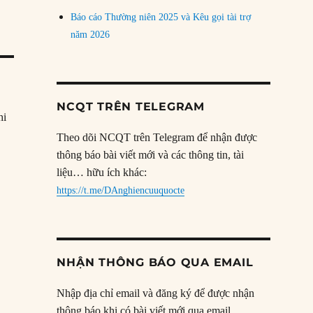
Báo cáo Thường niên 2025 và Kêu gọi tài trợ
năm 2026
NCQT TRÊN TELEGRAM
hi
Theo dõi NCQT trên Telegram để nhận được
thông báo bài viết mới và các thông tin, tài
liệu… hữu ích khác:
https://t.me/DAnghiencuuquocte
NHẬN THÔNG BÁO QUA EMAIL
Nhập địa chỉ email và đăng ký để được nhận
thông báo khi có bài viết mới qua email.