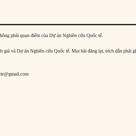
ả, không phải quan điểm của Dự án Nghiên cứu Quốc tế.
ịch giả và Dự án Nghiên cứu Quốc tế. Mọi bài đăng lại, trích dẫn phải g
cte@gmail.com