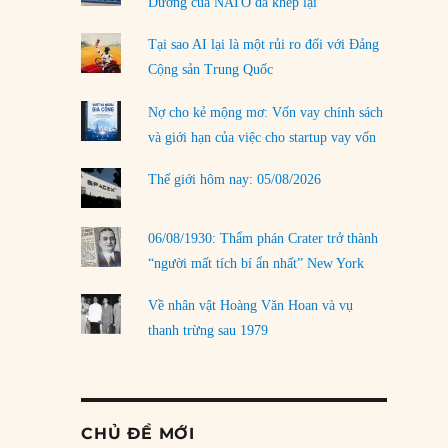
Dương của NATO đã khép lại
Tại sao AI lại là một rủi ro đối với Đảng
Cộng sản Trung Quốc
Nợ cho kẻ mộng mơ: Vốn vay chính sách
và giới hạn của việc cho startup vay vốn
Thế giới hôm nay: 05/08/2026
06/08/1930: Thẩm phán Crater trở thành
“người mất tích bí ẩn nhất” New York
Về nhân vật Hoàng Văn Hoan và vụ
thanh trừng sau 1979
CHỦ ĐỀ MỚI