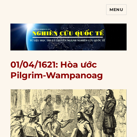
MENU
Nghiên cứu quốc tế
01/04/1621: Hòa ước
Pilgrim-Wampanoag