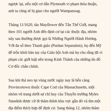
ngược lại, nếu một cư dân Plymouth vi phạm thỏa thuận,
anh ta cũng sẽ bị giao cho người Wampanoag.
Tháng 11/1620, tàu Mayflower đến Tân Thế Giới, mang
theo 101 người Anh đến định cư tại các thuộc địa, nhóm
này sau thường được gọi là Những Người Hành Hương.
Với đa số theo Thanh giáo (Puritan Separatists), họ đến Mỹ
để trốn khỏi bàn tay của Giáo hội Anh mà họ cho rằng đã vi
phạm các giới luật nêu trong Kinh Thánh của những tín đồ
Cơ đốc chân chính.
Sau khi thả neo tại vùng nước ngày nay là bến cảng
Provincetown thuộc Cape Cod của Massachusetts, một
nhóm vũ trang dưới sự chỉ huy của Thuyền trưởng Myles
Standish được cử đi thám thính khu vực gần đó và tìm một
địa điểm thích hợp để định cư. Sang tháng 12, nhóm thám