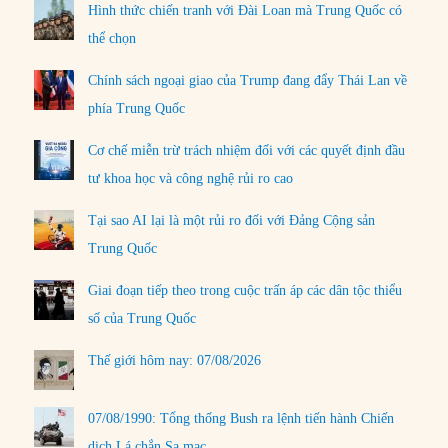
Hình thức chiến tranh với Đài Loan mà Trung Quốc có
thể chọn
Chính sách ngoại giao của Trump đang đẩy Thái Lan về
phía Trung Quốc
Cơ chế miễn trừ trách nhiệm đối với các quyết định đầu
tư khoa học và công nghệ rủi ro cao
Tại sao AI lại là một rủi ro đối với Đảng Cộng sản
Trung Quốc
Giai đoạn tiếp theo trong cuộc trấn áp các dân tộc thiểu
số của Trung Quốc
Thế giới hôm nay: 07/08/2026
07/08/1990: Tổng thống Bush ra lệnh tiến hành Chiến
dịch Lá chắn Sa mạc