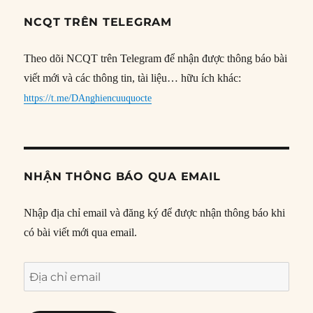
NCQT TRÊN TELEGRAM
Theo dõi NCQT trên Telegram để nhận được thông báo bài
viết mới và các thông tin, tài liệu… hữu ích khác:
https://t.me/DAnghiencuuquocte
NHẬN THÔNG BÁO QUA EMAIL
Nhập địa chỉ email và đăng ký để được nhận thông báo khi
có bài viết mới qua email.
Địa
chỉ
email