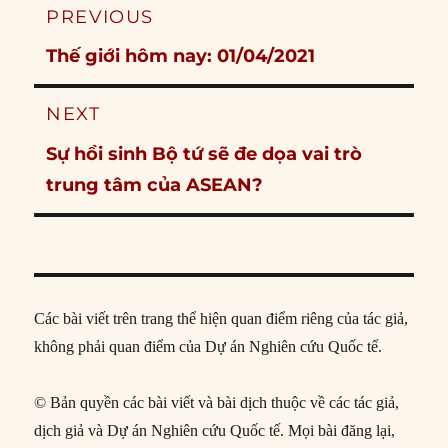
Post
PREVIOUS
navigation
Previous
Thế giới hôm nay: 01/04/2021
post:
NEXT
Next
Sự hồi sinh Bộ tứ sẽ đe dọa vai trò
post:
trung tâm của ASEAN?
Các bài viết trên trang thể hiện quan điểm riêng của tác giả,
không phải quan điểm của Dự án Nghiên cứu Quốc tế.
© Bản quyền các bài viết và bài dịch thuộc về các tác giả,
dịch giả và Dự án Nghiên cứu Quốc tế. Mọi bài đăng lại,