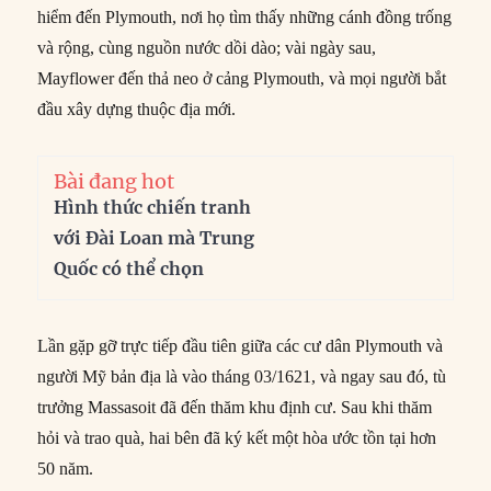
hiểm đến Plymouth, nơi họ tìm thấy những cánh đồng trống
và rộng, cùng nguồn nước dồi dào; vài ngày sau,
Mayflower đến thả neo ở cảng Plymouth, và mọi người bắt
đầu xây dựng thuộc địa mới.
Bài đang hot
Hình thức chiến tranh
với Đài Loan mà Trung
Quốc có thể chọn
Lần gặp gỡ trực tiếp đầu tiên giữa các cư dân Plymouth và
người Mỹ bản địa là vào tháng 03/1621, và ngay sau đó, tù
trưởng Massasoit đã đến thăm khu định cư. Sau khi thăm
hỏi và trao quà, hai bên đã ký kết một hòa ước tồn tại hơn
50 năm.